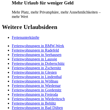
Mehr Urlaub für weniger Geld
Mehr Platz, mehr Privatsphäre, mehr Annehmlichkeiten –
mehr Wert
Weitere Urlaubsideen
Ferienunterkünfte
Ferienwohnungen in BMW-Werk
Ferienwohnungen in Radefeld
Ferienwohnungen in Seehausen
Ferienwohnungen in Laussig
Ferienwohnungen in Doberschütz
Ferienwohnungen in Zschernitz
Ferienwohnungen in Glesien
Ferienwohnungen in Lindenthal
Ferienwohnungen in Wöllnau
Ferienwohnungen in Wiedemar
Ferienwohnungen in Gordemitz
Ferienwohnungen in Freiroda
Ferienwohnungen in Wiederitzsch
Ferienwohnungen in Behlitz
Ferienwohnungen in Bad Düben