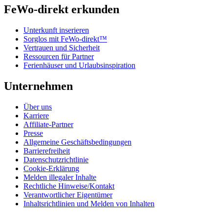
FeWo-direkt erkunden
Unterkunft inserieren
Sorglos mit FeWo-direkt™
Vertrauen und Sicherheit
Ressourcen für Partner
Ferienhäuser und Urlaubsinspiration
Unternehmen
Über uns
Karriere
Affiliate-Partner
Presse
Allgemeine Geschäftsbedingungen
Barrierefreiheit
Datenschutzrichtlinie
Cookie-Erklärung
Melden illegaler Inhalte
Rechtliche Hinweise/Kontakt
Verantwortlicher Eigentümer
Inhaltsrichtlinien und Melden von Inhalten