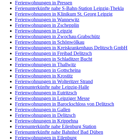
Ferienwohnungen in Pressen
Ferienunterkünfte nahe S-Bahn-Station Leipzig-Thekla
Ferienwohnungen in Klinikum St. Georg Leipzig
Ferienwohnungen in Wannewitz
Ferienwohnungen in Zschepplin
Ferienwohnungen in Leipzig
Ferienwohnungen in Zwochau-Grabschütz
Ferienwohnungen in Schönwölkau
Ferienwohnungen in Kreiskrankenhaus Delitzsch GmbH
Ferienwohnungen in Freibad Delitzsch
Ferienwohnungen in Schladitzer Bucht
Ferienwohnungen in Thallwitz
Ferienwohnungen in Gottscheina
Ferienwohnungen in Krostitz
Ferienwohnungen in Wolteritzer Strand
Ferienunterkünfte nahe Leipzig-Halle
Ferienwohnungen in Eutritzsch
Ferienwohnungen in Leipziger Messe
Ferienwohnungen in Barockschloss von Delitzsch
Ferienwohnungen in Gallen
Ferienwohnungen in Delitzsch
Ferienwohnungen in Krippehna
Ferienunterkünfte nahe Eilenburg Station
Ferienunterkünfte nahe Bahnhof Bad Düben
Ferienwohnungen in Eilenburg