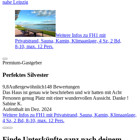
nahe Leipzig
Weitere Infos zu FH1 mit
Privatstrand, Sauna, Kamin, Klimaanlage, 4 Sz, 2 Bd,
8-10, max. 12 Pers.
Premium-Gastgeber
Perfektes Silvester
9,8
Außergewöhnlich
148 Bewertungen
Das Haus ist genau wie beschrieben und wir hatten mit Acht
Personen genug Platz mit einer wundervollen Aussicht. Danke !
Sabine K.
Aufenthalt im Dez. 2024
Weitere Infos zu FH1 mit Privatstrand, Sauna, Kamin, Klimaanlage,
4 Sz, 2 Bd, 8-10, max. 12 Pers.
Finde Unterkünfte ganz nach deinem