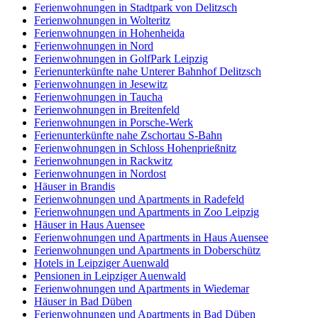
Ferienwohnungen in Stadtpark von Delitzsch
Ferienwohnungen in Wolteritz
Ferienwohnungen in Hohenheida
Ferienwohnungen in Nord
Ferienwohnungen in GolfPark Leipzig
Ferienunterkünfte nahe Unterer Bahnhof Delitzsch
Ferienwohnungen in Jesewitz
Ferienwohnungen in Taucha
Ferienwohnungen in Breitenfeld
Ferienwohnungen in Porsche-Werk
Ferienunterkünfte nahe Zschortau S-Bahn
Ferienwohnungen in Schloss Hohenprießnitz
Ferienwohnungen in Rackwitz
Ferienwohnungen in Nordost
Häuser in Brandis
Ferienwohnungen und Apartments in Radefeld
Ferienwohnungen und Apartments in Zoo Leipzig
Häuser in Haus Auensee
Ferienwohnungen und Apartments in Haus Auensee
Ferienwohnungen und Apartments in Doberschütz
Hotels in Leipziger Auenwald
Pensionen in Leipziger Auenwald
Ferienwohnungen und Apartments in Wiedemar
Häuser in Bad Düben
Ferienwohnungen und Apartments in Bad Düben