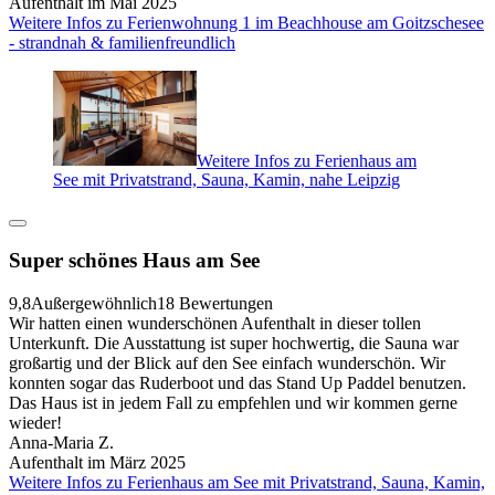
Aufenthalt im Mai 2025
Weitere Infos zu Ferienwohnung 1 im Beachhouse am Goitzschesee
- strandnah & familienfreundlich
Weitere Infos zu Ferienhaus am
See mit Privatstrand, Sauna, Kamin, nahe Leipzig
Super schönes Haus am See
9,8
Außergewöhnlich
18 Bewertungen
Wir hatten einen wunderschönen Aufenthalt in dieser tollen
Unterkunft. Die Ausstattung ist super hochwertig, die Sauna war
großartig und der Blick auf den See einfach wunderschön. Wir
konnten sogar das Ruderboot und das Stand Up Paddel benutzen.
Das Haus ist in jedem Fall zu empfehlen und wir kommen gerne
wieder!
Anna-Maria Z.
Aufenthalt im März 2025
Weitere Infos zu Ferienhaus am See mit Privatstrand, Sauna, Kamin,