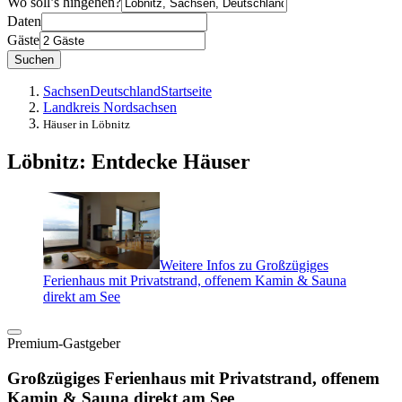
Wo soll’s hingehen?
Daten
Gäste
Suchen
Sachsen
Deutschland
Startseite
Landkreis Nordsachsen
Häuser in Löbnitz
Löbnitz: Entdecke Häuser
Weitere Infos zu Großzügiges
Ferienhaus mit Privatstrand, offenem Kamin & Sauna
direkt am See
Premium-Gastgeber
Großzügiges Ferienhaus mit Privatstrand, offenem
Kamin & Sauna direkt am See