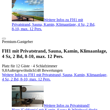
Weitere Infos zu FH1 mit
Privatstrand, Sauna, Kamin, Klimaanlage, 4 Sz, 2 Bd,
8-10, max. 12 Pers.
Premium-Gastgeber
FH1 mit Privatstrand, Sauna, Kamin, Klimaanlage,
4 Sz, 2 Bd, 8-10, max. 12 Pers.
Platz für 12 Gäste · 4 Schlafzimmer
9,8
Außergewöhnlich
148 Bewertungen
Weitere Infos zu FH1 mit Privatstrand, Sauna, Kamin, Klimaanlage,
4 Sz, 2 Bd, 8-10, max. 12 Pers.
Weitere Infos zu Privatstrand!
Haus 'California' mit Kamin, Sauna & Whirlpool direkt