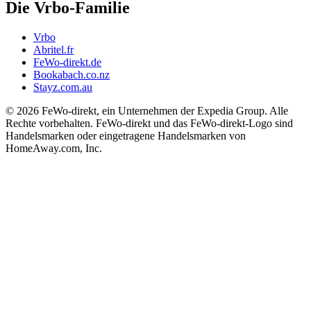
Die Vrbo-Familie
Vrbo
Abritel.fr
FeWo-direkt.de
Bookabach.co.nz
Stayz.com.au
© 2026 FeWo-direkt, ein Unternehmen der Expedia Group. Alle
Rechte vorbehalten. FeWo-direkt und das FeWo-direkt-Logo sind
Handelsmarken oder eingetragene Handelsmarken von
HomeAway.com, Inc.