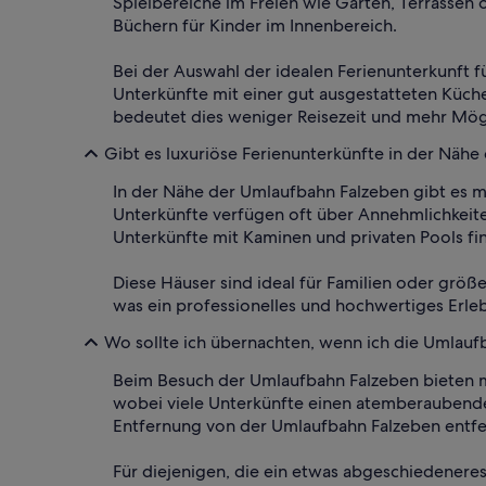
Spielbereiche im Freien wie Gärten, Terrassen
Büchern für Kinder im Innenbereich.
Bei der Auswahl der idealen Ferienunterkunft f
Unterkünfte mit einer gut ausgestatteten Küche
bedeutet dies weniger Reisezeit und mehr Mög
Gibt es luxuriöse Ferienunterkünfte in der Näh
In der Nähe der Umlaufbahn Falzeben gibt es m
Unterkünfte verfügen oft über Annehmlichkeite
Unterkünfte mit Kaminen und privaten Pools fi
Diese Häuser sind ideal für Familien oder grö
was ein professionelles und hochwertiges Erleb
Wo sollte ich übernachten, wenn ich die Umlau
Beim Besuch der Umlaufbahn Falzeben bieten m
wobei viele Unterkünfte einen atemberaubenden
Entfernung von der Umlaufbahn Falzeben entfer
Für diejenigen, die ein etwas abgeschiedenere