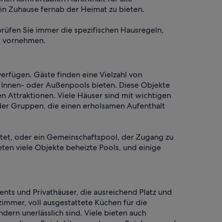
in Zuhause fernab der Heimat zu bieten.
rüfen Sie immer die spezifischen Hausregeln,
g vornehmen.
erfügen. Gäste finden eine Vielzahl von
e Innen- oder Außenpools bieten. Diese Objekte
 Attraktionen. Viele Häuser sind mit wichtigen
er Gruppen, die einen erholsamen Aufenthalt
ietet, oder ein Gemeinschaftspool, der Zugang zu
ten viele Objekte beheizte Pools, und einige
nts und Privathäuser, die ausreichend Platz und
mmer, voll ausgestattete Küchen für die
ern unerlässlich sind. Viele bieten auch