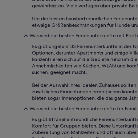
gewährleisten. Viele verfügen über private Bal
Um die besten haustierfreundlichen Ferienunte
etwaige Größenbeschränkungen für Hunde und 
Was sind die besten Ferienunterkünfte mit Pool
Es gibt ungefähr 33 Ferienunterkünfte in der 
Optionen, darunter Apartments und einige Vill
konzentrieren sich auf die Gebiete rund um di
Annehmlichkeiten wie Küchen, WLAN und komfor
suchen, geeignet macht.
Bei der Auswahl Ihres idealen Zuhauses sollten
zusätzlichen Einrichtungen ermöglichen könnte,
bieten sogar Innenoptionen, die das ganze Jah
Was sind die besten Ferienunterkünfte für Fami
Es gibt 81 familienfreundliche Ferienunterkünf
Komfort für Gruppen bieten. Diese Unterkünfte
Zubereitung von Mahlzeiten und oft auch über W