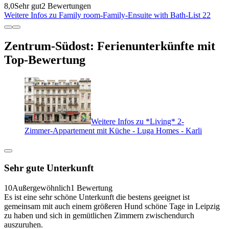
8,0
Sehr gut
2 Bewertungen
Weitere Infos zu Family room-Family-Ensuite with Bath-List 22
Zentrum-Südost: Ferienunterkünfte mit
Top-Bewertung
Weitere Infos zu *Living* 2-
Zimmer-Appartement mit Küche - Luga Homes - Karli
Sehr gute Unterkunft
10
Außergewöhnlich
1 Bewertung
Es ist eine sehr schöne Unterkunft die bestens geeignet ist
gemeinsam mit auch einem größeren Hund schöne Tage in Leipzig
zu haben und sich in gemütlichen Zimmern zwischendurch
auszuruhen.