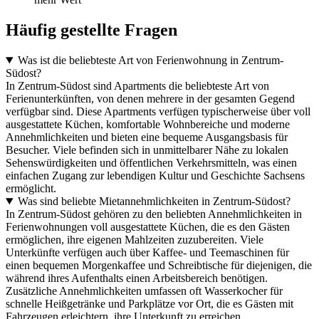
Häufig gestellte Fragen
Was ist die beliebteste Art von Ferienwohnung in Zentrum-
Südost?
In Zentrum-Südost sind Apartments die beliebteste Art von
Ferienunterkünften, von denen mehrere in der gesamten Gegend
verfügbar sind. Diese Apartments verfügen typischerweise über voll
ausgestattete Küchen, komfortable Wohnbereiche und moderne
Annehmlichkeiten und bieten eine bequeme Ausgangsbasis für
Besucher. Viele befinden sich in unmittelbarer Nähe zu lokalen
Sehenswürdigkeiten und öffentlichen Verkehrsmitteln, was einen
einfachen Zugang zur lebendigen Kultur und Geschichte Sachsens
ermöglicht.
Was sind beliebte Mietannehmlichkeiten in Zentrum-Südost?
In Zentrum-Südost gehören zu den beliebten Annehmlichkeiten in
Ferienwohnungen voll ausgestattete Küchen, die es den Gästen
ermöglichen, ihre eigenen Mahlzeiten zuzubereiten. Viele
Unterkünfte verfügen auch über Kaffee- und Teemaschinen für
einen bequemen Morgenkaffee und Schreibtische für diejenigen, die
während ihres Aufenthalts einen Arbeitsbereich benötigen.
Zusätzliche Annehmlichkeiten umfassen oft Wasserkocher für
schnelle Heißgetränke und Parkplätze vor Ort, die es Gästen mit
Fahrzeugen erleichtern, ihre Unterkunft zu erreichen.