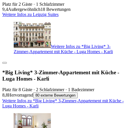
Platz für 2 Gäste · 1 Schlafzimmer
9,4
Außergewöhnlich
18 Bewertungen
Weitere Infos zu Leipzig Suites
Weitere Infos zu *Big Living* 3-
Zimmer-Appartement mit Küche - Luga Homes - Karli
*Big Living* 3-Zimmer-Appartement mit Küche -
Luga Homes - Karli
Platz für 8 Gäste · 2 Schlafzimmer · 1 Badezimmer
8,8
Hervorragend
80 externe Bewertungen
Weitere Infos zu *Big Living* 3-Zimmer-Appartement mit Küche -
Luga Homes - Karli