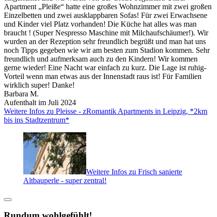
Apartment „Pleiße“ hatte eine großes Wohnzimmer mit zwei großen
Einzelbetten und zwei ausklappbaren Sofas! Für zwei Erwachsene
und Kinder viel Platz vorhanden! Die Küche hat alles was man
braucht ! (Super Nespresso Maschine mit Milchaufschäumer!). Wir
wurden an der Rezeption sehr freundlich begrüßt und man hat uns
noch Tipps gegeben wie wir am besten zum Stadion kommen. Sehr
freundlich und aufmerksam auch zu den Kindern! Wir kommen
gerne wieder! Eine Nacht war einfach zu kurz. Die Lage ist ruhig-
Vorteil wenn man etwas aus der Innenstadt raus ist! Für Familien
wirklich super! Danke!
Barbara M.
Aufenthalt im Juli 2024
Weitere Infos zu Pleisse - zRomantik Apartments in Leipzig, *2km
bis ins Stadtzentrum*
Weitere Infos zu Frisch sanierte
Altbauperle - super zentral!
Rundum wohlgefühlt!