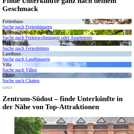
Finde Unterkünfte ganz nach deinem
Geschmack
Ferienhaus
Suche nach Ferienhäusern
Ferienwohnung/Apartment
Suche nach Ferienwohnungen oder Apartments
Ferienhütte
Suche nach Ferienhütten
Landhaus
Suche nach Landhäusern
Villa
Suche nach Villen
Chalet
Suche nach Chalets
Zentrum-Südost – finde Unterkünfte in
der Nähe von Top-Attraktionen