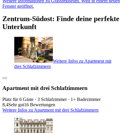
Weitere Informationen zu Grassimuseum. Wird in einem neuen
Fenster geöffnet.
Zentrum-Südost: Finde deine perfekte
Unterkunft
Weitere Infos zu Apartment mit
drei Schlafzimmern
Apartment mit drei Schlafzimmern
Platz für 6 Gäste · 3 Schlafzimmer · 1+ Badezimmer
8,4
Sehr gut
16 Bewertungen
Weitere Infos zu Apartment mit drei Schlafzimmern