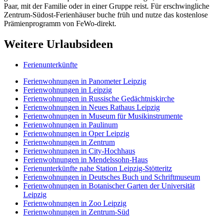
Paar, mit der Familie oder in einer Gruppe reist. Für erschwingliche
Zentrum-Südost-Ferienhäuser buche früh und nutze das kostenlose
Prämienprogramm von FeWo-direkt.
Weitere Urlaubsideen
Ferienunterkünfte
Ferienwohnungen in Panometer Leipzig
Ferienwohnungen in Leipzig
Ferienwohnungen in Russische Gedächtniskirche
Ferienwohnungen in Neues Rathaus Leipzig
Ferienwohnungen in Museum für Musikinstrumente
Ferienwohnungen in Paulinum
Ferienwohnungen in Oper Leipzig
Ferienwohnungen in Zentrum
Ferienwohnungen in City-Hochhaus
Ferienwohnungen in Mendelssohn-Haus
Ferienunterkünfte nahe Station Leipzig-Stötteritz
Ferienwohnungen in Deutsches Buch und Schriftmuseum
Ferienwohnungen in Botanischer Garten der Universität
Leipzig
Ferienwohnungen in Zoo Leipzig
Ferienwohnungen in Zentrum-Süd