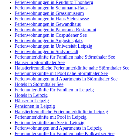
Ferienwohnungen in Reudnitz-Thonberg
Ferienwohnungen in Schumann-Haus
Ferienwohnungen in Grassimuseum
Ferienwohnungen in Haus Steinstrasse
Ferienwohnungen in Gewandhaus
Ferienwohnungen in Panorama Restaurant
Ferienwohnungen in Cospudener See
Ferienwohnungen in Augustusplatz
Ferienwohnungen in Universität Leipzig
Ferienwohnungen in Südvorstadt
Ferienunterkünfte für Familien nahe Störmthaler See
Häuser in Störmthaler See
Haustierfreundliche Ferienunterkünfte nahe Störmthaler See
Ferienunterkünfte mit Pool nahe Störmthaler See
Ferienwohnungen und Apartments in Störmthaler See
Hotels in Störmthaler See
Ferienunterkünfte für Familien in Leipzig
Hotels in Leipzig
Häuser in Leipzig
Pensionen in Leipzig
Haustierfreundliche Ferienunterkünfte in Leipzig
Ferienunterkünfte mit Pool in Leipzig
Ferienunterkünfte am See in Leipzig
Ferienwohnungen und Apartments in Leipzig
Ferienunterkünfte für Familien nahe Kulkwitzer See