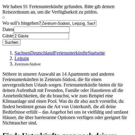
Wir haben 91 Ferienunterkünfte gefunden. Bitte gib deinen
Reisezeitraum an, um die Verfügbarkeit zu prüfen.
Wo soll’s hingehen?
Daten
Gäste
Suchen
Sachsen
Deutschland
Ferienunterkünfte
Startseite
Leipzig
Zentrum-Südost
Stöbere in unserer Auswahl an 14 Apartments und anderen
Ferienunterkünften in Zentrum-Südost, die für einen
unvergesslichen Urlaub sorgen. Ferienunterkünfte bieten dir für
deinen Aufenthalt mit Freunden, Familie oder Haustieren all die
Annehmlichkeiten, die du brauchst, wie zum Beispiel eine
Klimaanlage und einen Pool. Was du dir also auch vorstellst, du
findest bestimmt genau die Art von Unterkunft, die all deine
Bedürfnisse erfüllt – das Angebot bei uns ist vielfältig und umfasst
Häuser, die über barrierarme Optionen verfügen oder geeignet für
Nichtraucher sind.