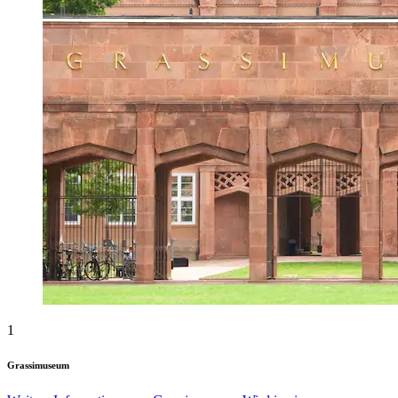
1
Grassimuseum