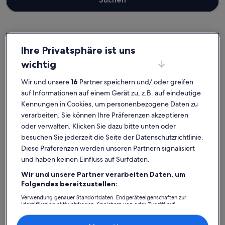
Santa Cruz de la Palma
Ihre Privatsphäre ist uns
Ferienunterkünfte nahe Museo Insular de la Palma
wichtig
Wir und unsere
16
Partner speichern und/ oder greifen
Wähle die perfekte Ferienunterkunft, die nahe Museo Insular de la
Palma gelegen ist. Ferienhäuser und -wohnungen bieten dir für
auf Informationen auf einem Gerät zu, z.B. auf eindeutige
deinen Aufenthalt mit deinen Freunden, deiner Familie oder deiner
Kennungen in Cookies, um personenbezogene Daten zu
Fellnase alles, worauf es ankommt, wie einen Parkplatz und einen
verarbeiten. Sie können Ihre Präferenzen akzeptieren
Kamin. Und auch wenn du Optionen zur Barrierefreiheit oder
oder verwalten. Klicken Sie dazu bitte unten oder
bezüglich der Rauchpräferenzen suchst, wirst du bei uns bestimmt
besuchen Sie jederzeit die Seite der Datenschutzrichtlinie.
fündig.
Diese Präferenzen werden unseren Partnern signalisiert
und haben keinen Einfluss auf Surfdaten.
Wir und unsere Partner verarbeiten Daten, um
Finde Unterkünfte ganz nach deinem
Folgendes bereitzustellen:
Geschmack
Verwendung genauer Standortdaten. Endgeräteeigenschaften zur
Identifikation aktiv abfragen. Speichern von oder Zugriff auf
Suche nach Ferienhäusern
Suche nach Ferienwohnungen oder 
Suche nach 
Informationen auf einem Endgerät. Personalisierte Werbung und
Inhalte, Messung von Werbeleistung und der Performance von Inhalten,