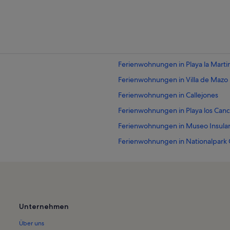
Ferienwohnungen in Playa la Marti
Ferienwohnungen in Villa de Mazo
Ferienwohnungen in Callejones
Ferienwohnungen in Playa los Canc
Ferienwohnungen in Museo Insular
Ferienwohnungen in Nationalpark 
Ferienwohnungen in Museum Casa
Ferienwohnungen in La Palma
Ferienwohnungen in Monte Breña
Ferienwohnungen in Santa Cruz de
Unternehmen
Ferienwohnungen in Breña Alta
Über uns