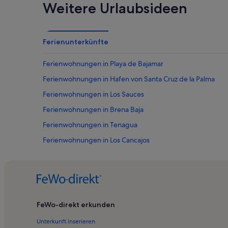
Weitere Urlaubsideen
Ferienunterkünfte
Ferienwohnungen in Playa de Bajamar
Ferienwohnungen in Hafen von Santa Cruz de la Palma
Ferienwohnungen in Los Sauces
Ferienwohnungen in Brena Baja
Ferienwohnungen in Tenagua
Ferienwohnungen in Los Cancajos
Ferienwohnungen in San Pedro
Ferienwohnungen in Museo de la Seda las Hilanderas
Ferienwohnungen in El Pueblo
Ferienwohnungen in Ledas de Arriba
FeWo-direkt erkunden
Ferienwohnungen in Strand von Los Guinchos
Unterkunft inserieren