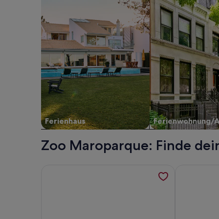
Ferienhaus
Ferienwohnung/
Zoo Maroparque: Finde dei
Weitere Informationen zu Großzüg. Haus mit Pan
Weitere Info