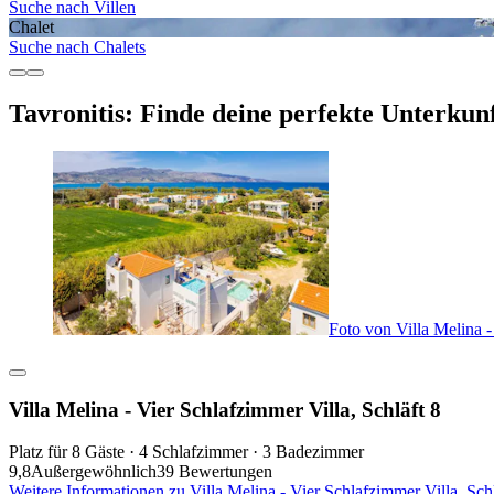
Suche nach Villen
Chalet
Suche nach Chalets
Tavronitis: Finde deine perfekte Unterkun
Foto von Villa Melina -
Villa Melina - Vier Schlafzimmer Villa, Schläft 8
Platz für 8 Gäste · 4 Schlafzimmer · 3 Badezimmer
9,8
Außergewöhnlich
39 Bewertungen
Weitere Informationen zu Villa Melina - Vier Schlafzimmer Villa, Sch