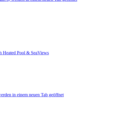
ith Heated Pool & SeaViews
werden in einem neuen Tab geöffnet