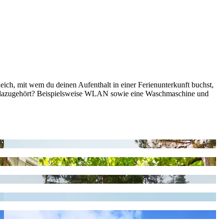
eich, mit wem du deinen Aufenthalt in einer Ferienunterkunft buchst,
s so dazugehört? Beispielsweise WLAN sowie eine Waschmaschine und