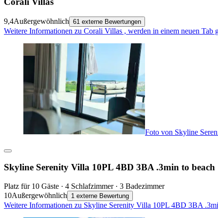
Corali Villas
9,4
Außergewöhnlich
61 externe Bewertungen
Weitere Informationen zu Corali Villas , werden in einem neuen Tab 
Foto von Skyline Sere
Skyline Serenity Villa 10PL 4BD 3BA .3min to beach
Platz für 10 Gäste · 4 Schlafzimmer · 3 Badezimmer
10
Außergewöhnlich
1 externe Bewertung
Weitere Informationen zu Skyline Serenity Villa 10PL 4BD 3BA .3mi