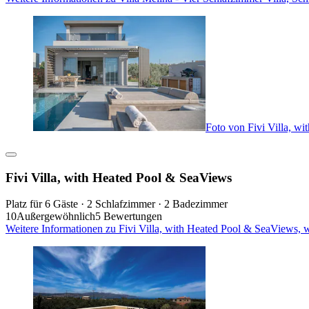
Foto von Fivi Villa, w
Fivi Villa, with Heated Pool & SeaViews
Platz für 6 Gäste · 2 Schlafzimmer · 2 Badezimmer
10
Außergewöhnlich
5 Bewertungen
Weitere Informationen zu Fivi Villa, with Heated Pool & SeaViews, 