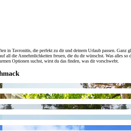
en in Tavronitis, die perfekt zu dir und deinem Urlaub passen. Ganz gl
h auf all die Annehmlichkeiten freuen, die du dir wünschst. Was alle
rmen Optionen suchst, wirst du das finden, was dir vorschwebt.
chmack