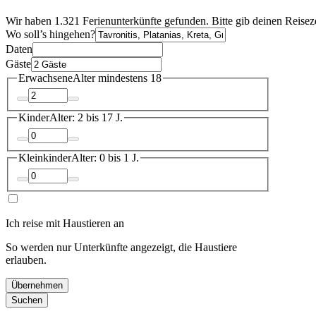
Wir haben 1.321 Ferienunterkünfte gefunden. Bitte gib deinen Reisez
Wo soll’s hingehen?
Daten
Gäste
Erwachsene
Alter mindestens 18
Kinder
Alter: 2 bis 17 J.
Kleinkinder
Alter: 0 bis 1 J.
Ich reise mit Haustieren an
So werden nur Unterkünfte angezeigt, die Haustiere
erlauben.
Übernehmen
Suchen