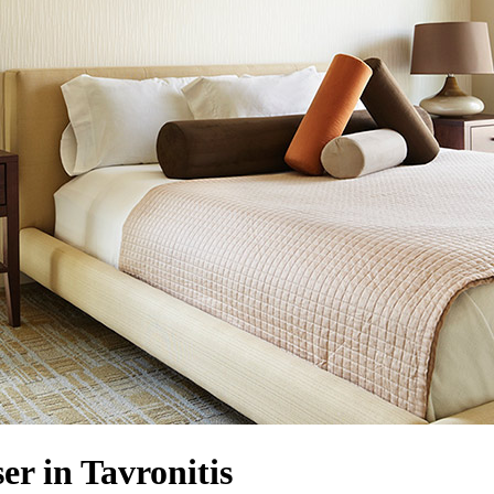
r in Tavronitis