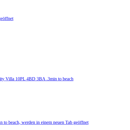
geöffnet
nity Villa 10PL 4BD 3BA .3min to beach
n to beach, werden in einem neuen Tab geöffnet