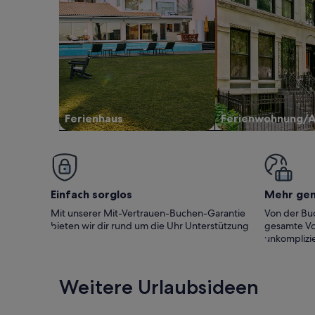
Ferienhaus
Ferienwohnung/
Einfach sorglos
Mehr ge
Mit unserer Mit-Vertrauen-Buchen-Garantie
Von der Buc
bieten wir dir rund um die Uhr Unterstützung
gesamte Vo
unkomplizie
Weitere Urlaubsideen