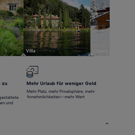
Villa
Chalet
e zu
Mehr Urlaub für weniger Geld
Mehr Platz, mehr Privatsphäre, mehr
Annehmlichkeiten – mehr Wert
gestattete
ten und