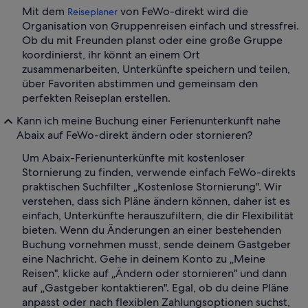
Mit dem
von FeWo-direkt wird die
Reiseplaner
Organisation von Gruppenreisen einfach und stressfrei.
Ob du mit Freunden planst oder eine große Gruppe
koordinierst, ihr könnt an einem Ort
zusammenarbeiten, Unterkünfte speichern und teilen,
über Favoriten abstimmen und gemeinsam den
perfekten Reiseplan erstellen.
Kann ich meine Buchung einer Ferienunterkunft nahe
Abaix auf FeWo-direkt ändern oder stornieren?
Um Abaix-Ferienunterkünfte mit kostenloser
Stornierung zu finden, verwende einfach FeWo-direkts
praktischen Suchfilter „Kostenlose Stornierung". Wir
verstehen, dass sich Pläne ändern können, daher ist es
einfach, Unterkünfte herauszufiltern, die dir Flexibilität
bieten. Wenn du Änderungen an einer bestehenden
Buchung vornehmen musst, sende deinem Gastgeber
eine Nachricht. Gehe in deinem Konto zu „Meine
Reisen", klicke auf „Ändern oder stornieren" und dann
auf „Gastgeber kontaktieren". Egal, ob du deine Pläne
anpasst oder nach flexiblen Zahlungsoptionen suchst,