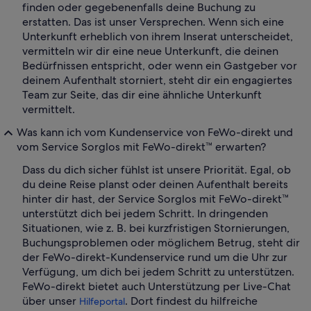
finden oder gegebenenfalls deine Buchung zu
erstatten. Das ist unser Versprechen. Wenn sich eine
Unterkunft erheblich von ihrem Inserat unterscheidet,
vermitteln wir dir eine neue Unterkunft, die deinen
Bedürfnissen entspricht, oder wenn ein Gastgeber vor
deinem Aufenthalt storniert, steht dir ein engagiertes
Team zur Seite, das dir eine ähnliche Unterkunft
vermittelt.
Was kann ich vom Kundenservice von FeWo-direkt und
vom Service Sorglos mit FeWo-direkt™ erwarten?
Dass du dich sicher fühlst ist unsere Priorität. Egal, ob
du deine Reise planst oder deinen Aufenthalt bereits
hinter dir hast, der Service Sorglos mit FeWo-direkt™
unterstützt dich bei jedem Schritt. In dringenden
Situationen, wie z. B. bei kurzfristigen Stornierungen,
Buchungsproblemen oder möglichem Betrug, steht dir
der FeWo-direkt-Kundenservice rund um die Uhr zur
Verfügung, um dich bei jedem Schritt zu unterstützen.
FeWo-direkt bietet auch Unterstützung per Live-Chat
über unser
. Dort findest du hilfreiche
Hilfeportal