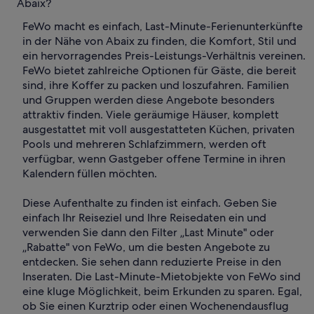
Abaix?
FeWo macht es einfach, Last-Minute-Ferienunterkünfte
in der Nähe von Abaix zu finden, die Komfort, Stil und
ein hervorragendes Preis-Leistungs-Verhältnis vereinen.
FeWo bietet zahlreiche Optionen für Gäste, die bereit
sind, ihre Koffer zu packen und loszufahren. Familien
und Gruppen werden diese Angebote besonders
attraktiv finden. Viele geräumige Häuser, komplett
ausgestattet mit voll ausgestatteten Küchen, privaten
Pools und mehreren Schlafzimmern, werden oft
verfügbar, wenn Gastgeber offene Termine in ihren
Kalendern füllen möchten.
Diese Aufenthalte zu finden ist einfach. Geben Sie
einfach Ihr Reiseziel und Ihre Reisedaten ein und
verwenden Sie dann den Filter „Last Minute" oder
„Rabatte" von FeWo, um die besten Angebote zu
entdecken. Sie sehen dann reduzierte Preise in den
Inseraten. Die Last-Minute-Mietobjekte von FeWo sind
eine kluge Möglichkeit, beim Erkunden zu sparen. Egal,
ob Sie einen Kurztrip oder einen Wochenendausflug