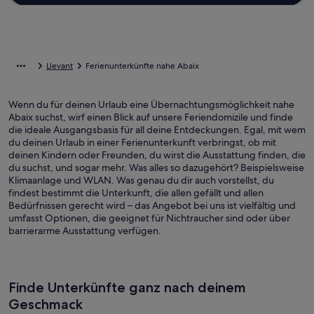
Llevant
Ferienunterkünfte nahe Abaix
Wenn du für deinen Urlaub eine Übernachtungsmöglichkeit nahe
Abaix suchst, wirf einen Blick auf unsere Feriendomizile und finde
die ideale Ausgangsbasis für all deine Entdeckungen. Egal, mit wem
du deinen Urlaub in einer Ferienunterkunft verbringst, ob mit
deinen Kindern oder Freunden, du wirst die Ausstattung finden, die
du suchst, und sogar mehr. Was alles so dazugehört? Beispielsweise
Klimaanlage und WLAN. Was genau du dir auch vorstellst, du
findest bestimmt die Unterkunft, die allen gefällt und allen
Bedürfnissen gerecht wird – das Angebot bei uns ist vielfältig und
umfasst Optionen, die geeignet für Nichtraucher sind oder über
barrierarme Ausstattung verfügen.
Finde Unterkünfte ganz nach deinem
Geschmack