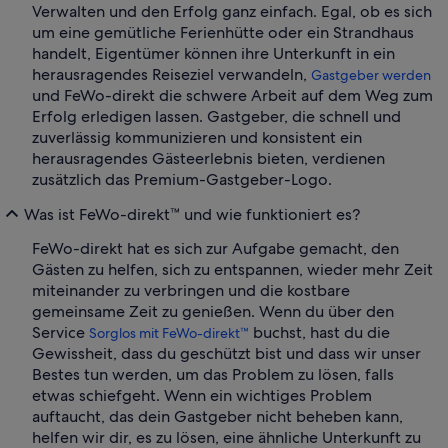
Verwalten und den Erfolg ganz einfach. Egal, ob es sich
um eine gemütliche Ferienhütte oder ein Strandhaus
handelt, Eigentümer können ihre Unterkunft in ein
herausragendes Reiseziel verwandeln,
Gastgeber werden
und FeWo-direkt die schwere Arbeit auf dem Weg zum
Erfolg erledigen lassen. Gastgeber, die schnell und
zuverlässig kommunizieren und konsistent ein
herausragendes Gästeerlebnis bieten, verdienen
zusätzlich das Premium-Gastgeber-Logo.
Was ist FeWo-direkt™ und wie funktioniert es?
FeWo-direkt hat es sich zur Aufgabe gemacht, den
Gästen zu helfen, sich zu entspannen, wieder mehr Zeit
miteinander zu verbringen und die kostbare
gemeinsame Zeit zu genießen. Wenn du über den
Service
buchst, hast du die
Sorglos mit FeWo-direkt™
Gewissheit, dass du geschützt bist und dass wir unser
Bestes tun werden, um das Problem zu lösen, falls
etwas schiefgeht. Wenn ein wichtiges Problem
auftaucht, das dein Gastgeber nicht beheben kann,
helfen wir dir, es zu lösen, eine ähnliche Unterkunft zu