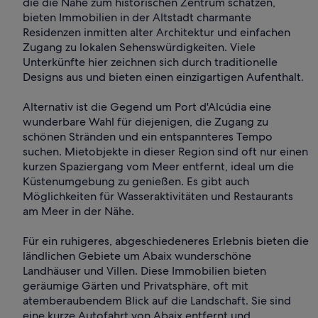
die die Nähe zum historischen Zentrum schätzen,
bieten Immobilien in der Altstadt charmante
Residenzen inmitten alter Architektur und einfachen
Zugang zu lokalen Sehenswürdigkeiten. Viele
Unterkünfte hier zeichnen sich durch traditionelle
Designs aus und bieten einen einzigartigen Aufenthalt.
Alternativ ist die Gegend um Port d'Alcúdia eine
wunderbare Wahl für diejenigen, die Zugang zu
schönen Stränden und ein entspannteres Tempo
suchen. Mietobjekte in dieser Region sind oft nur einen
kurzen Spaziergang vom Meer entfernt, ideal um die
Küstenumgebung zu genießen. Es gibt auch
Möglichkeiten für Wasseraktivitäten und Restaurants
am Meer in der Nähe.
Für ein ruhigeres, abgeschiedeneres Erlebnis bieten die
ländlichen Gebiete um Abaix wunderschöne
Landhäuser und Villen. Diese Immobilien bieten
geräumige Gärten und Privatsphäre, oft mit
atemberaubendem Blick auf die Landschaft. Sie sind
eine kurze Autofahrt von Abaix entfernt und