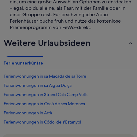
ein, um eine große Auswahl an Optionen zu entdecken
– egal, ob du alleine, als Paar, mit der Familie oder in
einer Gruppe reist. Für erschwingliche Abaix-
Ferienhäuser buche früh und nutze das kostenlose
Prämienprogramm von FeWo-direkt.
Weitere Urlaubsideen
Ferienunterkünfte
Ferienwohnungen in sa Macada de sa Torre
Ferienwohnungen in sa Aigua Dolça
Ferienwohnungen in Strand Cala Camp Vells
Ferienwohnungen in Cocó de ses Morenes
Ferienwohnungen in Artà
Ferienwohnungen in Códol de s'Estanyol
Ferienwohnungen in Mallorca