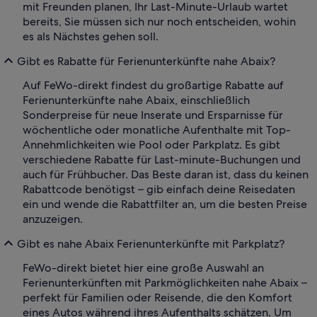
mit Freunden planen, Ihr Last-Minute-Urlaub wartet
bereits, Sie müssen sich nur noch entscheiden, wohin
es als Nächstes gehen soll.
Gibt es Rabatte für Ferienunterkünfte nahe Abaix?
Auf FeWo-direkt findest du großartige Rabatte auf
Ferienunterkünfte nahe Abaix, einschließlich
Sonderpreise für neue Inserate und Ersparnisse für
wöchentliche oder monatliche Aufenthalte mit Top-
Annehmlichkeiten wie Pool oder Parkplatz. Es gibt
verschiedene Rabatte für Last-minute-Buchungen und
auch für Frühbucher. Das Beste daran ist, dass du keinen
Rabattcode benötigst – gib einfach deine Reisedaten
ein und wende die Rabattfilter an, um die besten Preise
anzuzeigen.
Gibt es nahe Abaix Ferienunterkünfte mit Parkplatz?
FeWo-direkt bietet hier eine große Auswahl an
Ferienunterkünften mit Parkmöglichkeiten nahe Abaix –
perfekt für Familien oder Reisende, die den Komfort
eines Autos während ihres Aufenthalts schätzen. Um