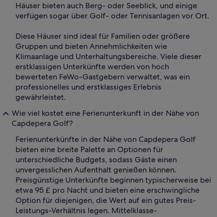
Häuser bieten auch Berg- oder Seeblick, und einige
verfügen sogar über Golf- oder Tennisanlagen vor Ort.
Diese Häuser sind ideal für Familien oder größere
Gruppen und bieten Annehmlichkeiten wie
Klimaanlage und Unterhaltungsbereiche. Viele dieser
erstklassigen Unterkünfte werden von hoch
bewerteten FeWo-Gastgebern verwaltet, was ein
professionelles und erstklassiges Erlebnis
gewährleistet.
Wie viel kostet eine Ferienunterkunft in der Nähe von
Capdepera Golf?
Ferienunterkünfte in der Nähe von Capdepera Golf
bieten eine breite Palette an Optionen für
unterschiedliche Budgets, sodass Gäste einen
unvergesslichen Aufenthalt genießen können.
Preisgünstige Unterkünfte beginnen typischerweise bei
etwa 95 £ pro Nacht und bieten eine erschwingliche
Option für diejenigen, die Wert auf ein gutes Preis-
Leistungs-Verhältnis legen. Mittelklasse-