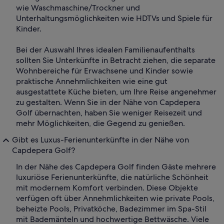
wie Waschmaschine/Trockner und
Unterhaltungsmöglichkeiten wie HDTVs und Spiele für
Kinder.
Bei der Auswahl Ihres idealen Familienaufenthalts
sollten Sie Unterkünfte in Betracht ziehen, die separate
Wohnbereiche für Erwachsene und Kinder sowie
praktische Annehmlichkeiten wie eine gut
ausgestattete Küche bieten, um Ihre Reise angenehmer
zu gestalten. Wenn Sie in der Nähe von Capdepera
Golf übernachten, haben Sie weniger Reisezeit und
mehr Möglichkeiten, die Gegend zu genießen.
Gibt es Luxus-Ferienunterkünfte in der Nähe von
Capdepera Golf?
In der Nähe des Capdepera Golf finden Gäste mehrere
luxuriöse Ferienunterkünfte, die natürliche Schönheit
mit modernem Komfort verbinden. Diese Objekte
verfügen oft über Annehmlichkeiten wie private Pools,
beheizte Pools, Privatköche, Badezimmer im Spa-Stil
mit Bademänteln und hochwertige Bettwäsche. Viele