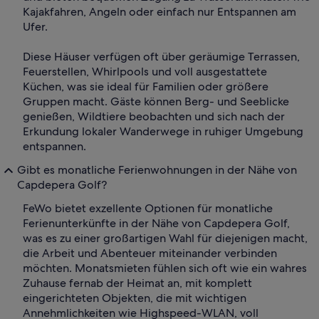
Kajakfahren, Angeln oder einfach nur Entspannen am
Ufer.
Diese Häuser verfügen oft über geräumige Terrassen,
Feuerstellen, Whirlpools und voll ausgestattete
Küchen, was sie ideal für Familien oder größere
Gruppen macht. Gäste können Berg- und Seeblicke
genießen, Wildtiere beobachten und sich nach der
Erkundung lokaler Wanderwege in ruhiger Umgebung
entspannen.
Gibt es monatliche Ferienwohnungen in der Nähe von
Capdepera Golf?
FeWo bietet exzellente Optionen für monatliche
Ferienunterkünfte in der Nähe von Capdepera Golf,
was es zu einer großartigen Wahl für diejenigen macht,
die Arbeit und Abenteuer miteinander verbinden
möchten. Monatsmieten fühlen sich oft wie ein wahres
Zuhause fernab der Heimat an, mit komplett
eingerichteten Objekten, die mit wichtigen
Annehmlichkeiten wie Highspeed-WLAN, voll