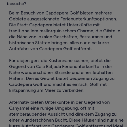
besuche?
Beim Besuch von Capdepera Golf bieten mehrere
Gebiete ausgezeichnete Ferienunterkunftsoptionen.
Die Stadt Capdepera bietet Unterkünfte mit
traditionellem mallorquinischem Charme, die Gäste in
die Nähe von lokalen Geschäften, Restaurants und
historischen Stätten bringen, alles nur eine kurze
Autofahrt von Capdepera Golf entfernt.
Für diejenigen, die Küstennähe suchen, bietet die
Gegend von Cala Ratjada Ferienunterkünfte in der
Nähe wunderschöner Strände und eines lebhaften
Hafens. Dieses Gebiet bietet bequemen Zugang zu
Capdepera Golf und macht es einfach, Golf mit
Entspannung am Meer zu verbinden.
Alternativ bieten Unterkünfte in der Gegend von
Canyamel eine ruhige Umgebung, oft mit
atemberaubender Aussicht und direktem Zugang zu
einer wunderschönen Bucht. Diese Häuser sind nur eine
kurze Autofahrt von Capdepera Golf entfernt und ideal