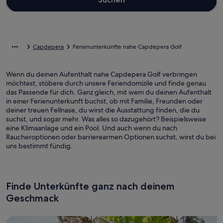
Capdepera
Ferienunterkünfte nahe Capdepera Golf
Wenn du deinen Aufenthalt nahe Capdepera Golf verbringen
möchtest, stöbere durch unsere Feriendomizile und finde genau
das Passende für dich. Ganz gleich, mit wem du deinen Aufenthalt
in einer Ferienunterkunft buchst, ob mit Familie, Freunden oder
deiner treuen Fellnase, du wirst die Ausstattung finden, die du
suchst, und sogar mehr. Was alles so dazugehört? Beispielsweise
eine Klimaanlage und ein Pool. Und auch wenn du nach
Raucheroptionen oder barrierearmen Optionen suchst, wirst du bei
uns bestimmt fündig.
Finde Unterkünfte ganz nach deinem
Geschmack
Suche nach Ferienhäusern
Suche nach Ferienwohnungen oder 
Suche nach 