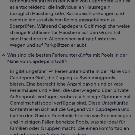
Ferienunterkünften in der Nähe von Capdepera Golf ist
es entscheidend, die individuellen Hausregeln
bezüglich Haustiergröße, Rassebeschränkungen und
eventuellen zusätzlichen Reinigungsgebühren zu
überprüfen. Während Capdepera Golf möglicherweise
strenge Richtlinien für Haustiere auf den Grüns hat,
sind Haustiere im Allgemeinen auf gepflasterten
Wegen und auf Parkplätzen erlaubt.
Was sind die besten Ferienunterkünfte mit Pools in der
Nähe von Capdepera Golf?
Es gibt ungefähr 194 Ferienunterkünfte in der Nähe von
Capdepera Golf, die Zugang zu Swimmingpools
bieten. Eine beträchtliche Anzahl davon sind private
Ferienhäuser und Villen, die überwiegend über private
Außenpools verfügen, wobei auch einige Optionen mit
Gemeinschaftspool verfügbar sind. Diese Unterkünfte
konzentrieren sich auf die Gegend von Capdepera und
bieten den Gästen Annehmlichkeiten wie Sonnenliegen
und in einigen Fällen beheizte Pools, was sie ideal für
Familien oder Gruppen macht, die einen komfortablen
und erholsamen Aufenthalt suchen.