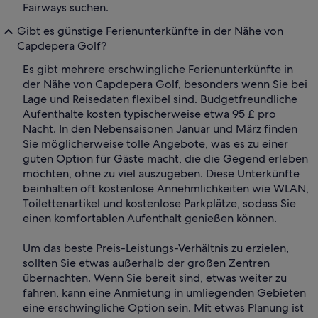
Fairways suchen.
Gibt es günstige Ferienunterkünfte in der Nähe von
Capdepera Golf?
Es gibt mehrere erschwingliche Ferienunterkünfte in
der Nähe von Capdepera Golf, besonders wenn Sie bei
Lage und Reisedaten flexibel sind. Budgetfreundliche
Aufenthalte kosten typischerweise etwa 95 £ pro
Nacht. In den Nebensaisonen Januar und März finden
Sie möglicherweise tolle Angebote, was es zu einer
guten Option für Gäste macht, die die Gegend erleben
möchten, ohne zu viel auszugeben. Diese Unterkünfte
beinhalten oft kostenlose Annehmlichkeiten wie WLAN,
Toilettenartikel und kostenlose Parkplätze, sodass Sie
einen komfortablen Aufenthalt genießen können.
Um das beste Preis-Leistungs-Verhältnis zu erzielen,
sollten Sie etwas außerhalb der großen Zentren
übernachten. Wenn Sie bereit sind, etwas weiter zu
fahren, kann eine Anmietung in umliegenden Gebieten
eine erschwingliche Option sein. Mit etwas Planung ist