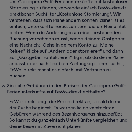
Um Capdepera Golf-Ferienunterkünfte mit kostenloser
Stornierung zu finden, verwende einfach FeWo-direkts
praktischen Suchfilter „Kostenlose Stornierung". Wir
verstehen, dass sich Pläne ändern können, daher ist es
einfach, Unterkünfte herauszufiltern, die dir Flexibilität
bieten. Wenn du Änderungen an einer bestehenden
Buchung vornehmen musst, sende deinem Gastgeber
eine Nachricht. Gehe in deinem Konto zu „Meine
Reisen", klicke auf „Ändern oder stornieren" und dann
auf „Gastgeber kontaktieren". Egal, ob du deine Pläne
anpasst oder nach flexiblen Zahlungsoptionen suchst,
FeWo-direkt macht es einfach, mit Vertrauen zu
buchen.
Sind alle Gebühren in den Preisen der Capdepera Golf-
Ferienunterkünfte auf FeWo-direkt enthalten?
FeWo-direkt zeigt die Preise direkt an, sobald du mit
der Suche beginnst. Es werden keine versteckten
Gebühren während des Bezahlvorgangs hinzugefügt.
So kannst du ganz einfach Unterkünfte vergleichen und
deine Reise mit Zuversicht planen.