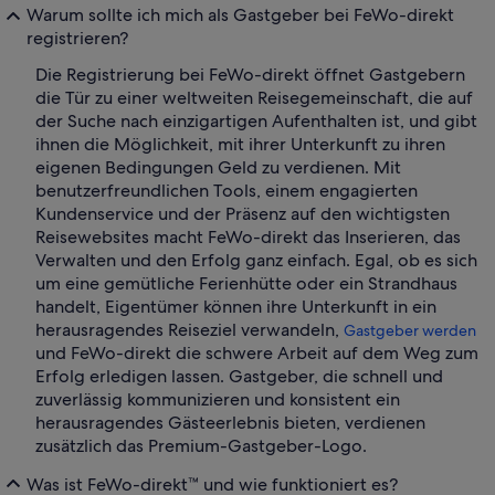
Warum sollte ich mich als Gastgeber bei FeWo-direkt
registrieren?
Die Registrierung bei FeWo-direkt öffnet Gastgebern
die Tür zu einer weltweiten Reisegemeinschaft, die auf
der Suche nach einzigartigen Aufenthalten ist, und gibt
ihnen die Möglichkeit, mit ihrer Unterkunft zu ihren
eigenen Bedingungen Geld zu verdienen. Mit
benutzerfreundlichen Tools, einem engagierten
Kundenservice und der Präsenz auf den wichtigsten
Reisewebsites macht FeWo-direkt das Inserieren, das
Verwalten und den Erfolg ganz einfach. Egal, ob es sich
um eine gemütliche Ferienhütte oder ein Strandhaus
handelt, Eigentümer können ihre Unterkunft in ein
herausragendes Reiseziel verwandeln,
Gastgeber werden
und FeWo-direkt die schwere Arbeit auf dem Weg zum
Erfolg erledigen lassen. Gastgeber, die schnell und
zuverlässig kommunizieren und konsistent ein
herausragendes Gästeerlebnis bieten, verdienen
zusätzlich das Premium-Gastgeber-Logo.
Was ist FeWo-direkt™ und wie funktioniert es?