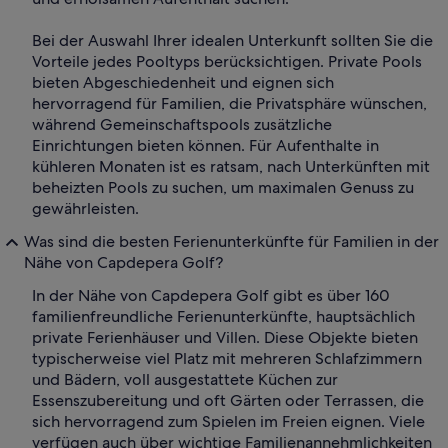
Bei der Auswahl Ihrer idealen Unterkunft sollten Sie die
Vorteile jedes Pooltyps berücksichtigen. Private Pools
bieten Abgeschiedenheit und eignen sich
hervorragend für Familien, die Privatsphäre wünschen,
während Gemeinschaftspools zusätzliche
Einrichtungen bieten können. Für Aufenthalte in
kühleren Monaten ist es ratsam, nach Unterkünften mit
beheizten Pools zu suchen, um maximalen Genuss zu
gewährleisten.
Was sind die besten Ferienunterkünfte für Familien in der
Nähe von Capdepera Golf?
In der Nähe von Capdepera Golf gibt es über 160
familienfreundliche Ferienunterkünfte, hauptsächlich
private Ferienhäuser und Villen. Diese Objekte bieten
typischerweise viel Platz mit mehreren Schlafzimmern
und Bädern, voll ausgestattete Küchen zur
Essenszubereitung und oft Gärten oder Terrassen, die
sich hervorragend zum Spielen im Freien eignen. Viele
verfügen auch über wichtige Familienannehmlichkeiten