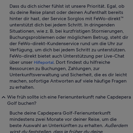
Dass du dich sicher fühlst ist unsere Priorität. Egal, ob
du deine Reise planst oder deinen Aufenthalt bereits
hinter dir hast, der Service Sorglos mit FeWo-direkt™
unterstützt dich bei jedem Schritt. In dringenden
Situationen, wie z. B. bei kurzfristigen Stornierungen,
Buchungsproblemen oder möglichem Betrug, steht dir
der FeWo-direkt-Kundenservice rund um die Uhr zur
Verfügung, um dich bei jedem Schritt zu unterstützen.
FeWo-direkt bietet auch Unterstützung per Live-Chat
über unser
. Dort findest du hilfreiche
Hilfeportal
Ressourcen zu Buchungen, Zahlungen, zur
Unterkunftsverwaltung und Sicherheit, die es dir leicht
machen, sofortige Antworten auf viele häufige Fragen
zu erhalten.
Wie früh sollte ich eine Ferienunterkunft nahe Capdepera
Golf buchen?
Buche deine Capdepera Golf-Ferienunterkunft
mindestens zwei Monate vor deiner Reise, um die
beste Auswahl an Unterkünften zu erhalten.
Außerdem
wirst du feststellen, dass je früher du deine