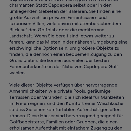
charmanten Stadt Capdepera selbst oder in den
umliegenden Gebieten der Balearen. Sie finden eine
große Auswahl an privaten Ferienhäusern und
luxuriösen Villen, viele davon mit atemberaubendem
Blick auf den Golfplatz oder die mediterrane
Landschaft. Wenn Sie bereit sind, etwas weiter zu
fahren, kann das Mieten in der näheren Umgebung eine
erschwingliche Option sein, um größere Objekte zu
finden, die dennoch einen bequemen Zugang zu den
Grüns bieten. Sie können aus vielen der besten
Ferienunterkünfte in der Nähe von Capdepera Golf
wählen.
Viele dieser Objekte verfügen über hervorragende
Annehmlichkeiten wie private Pools, geräumige
Terrassen oder Veranden, die sich ideal für Mahlzeiten
im Freien eignen, und den Komfort einer Waschküche,
so dass Sie einen komfortablen Aufenthalt genießen
können. Diese Häuser sind hervorragend geeignet für
Golfbegeisterte, Familien oder Gruppen, die einen
erholsamen Aufenthalt mit einfachem Zugang zu den