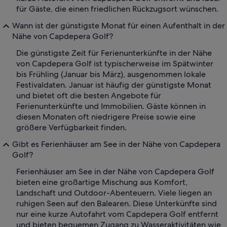
für Gäste, die einen friedlichen Rückzugsort wünschen.
Wann ist der günstigste Monat für einen Aufenthalt in der
Nähe von Capdepera Golf?
Die günstigste Zeit für Ferienunterkünfte in der Nähe
von Capdepera Golf ist typischerweise im Spätwinter
bis Frühling (Januar bis März), ausgenommen lokale
Festivaldaten. Januar ist häufig der günstigste Monat
und bietet oft die besten Angebote für
Ferienunterkünfte und Immobilien. Gäste können in
diesen Monaten oft niedrigere Preise sowie eine
größere Verfügbarkeit finden.
Gibt es Ferienhäuser am See in der Nähe von Capdepera
Golf?
Ferienhäuser am See in der Nähe von Capdepera Golf
bieten eine großartige Mischung aus Komfort,
Landschaft und Outdoor-Abenteuern. Viele liegen an
ruhigen Seen auf den Balearen. Diese Unterkünfte sind
nur eine kurze Autofahrt vom Capdepera Golf entfernt
und bieten bequemen Zugang zu Wasseraktivitäten wie