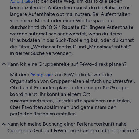
ist der beste Weg, um das lokale Leben
Aufenthalte
kennenzulernen. Außerdem kannst du die Rabatte für
längere Aufenthalte optimal nutzen. Bei Aufenthalten
von einem Monat oder einer Woche sparst du
durchschnittlich 10 %.* Rabatte für längere Aufenthalte
werden automatisch angewendet, wenn du deine
Urlaubsdaten in das Such-Tool eingibst, oder du kannst
die Filter „Wochenaufenthalt" und „Monatsaufenthalt"
in deiner Suche verwenden.
Kann ich eine Gruppenreise auf FeWo-direkt planen?
Mit dem
von FeWo-direkt wird die
Reiseplaner
Organisation von Gruppenreisen einfach und stressfrei.
Ob du mit Freunden planst oder eine große Gruppe
koordinierst, ihr könnt an einem Ort
zusammenarbeiten, Unterkünfte speichern und teilen,
über Favoriten abstimmen und gemeinsam den
perfekten Reiseplan erstellen.
Kann ich meine Buchung einer Ferienunterkunft nahe
Capdepera Golf auf FeWo-direkt ändern oder stornieren?