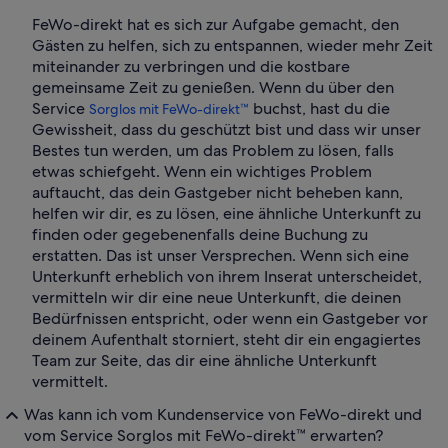
FeWo-direkt hat es sich zur Aufgabe gemacht, den
Gästen zu helfen, sich zu entspannen, wieder mehr Zeit
miteinander zu verbringen und die kostbare
gemeinsame Zeit zu genießen. Wenn du über den
Service
buchst, hast du die
Sorglos mit FeWo-direkt™
Gewissheit, dass du geschützt bist und dass wir unser
Bestes tun werden, um das Problem zu lösen, falls
etwas schiefgeht. Wenn ein wichtiges Problem
auftaucht, das dein Gastgeber nicht beheben kann,
helfen wir dir, es zu lösen, eine ähnliche Unterkunft zu
finden oder gegebenenfalls deine Buchung zu
erstatten. Das ist unser Versprechen. Wenn sich eine
Unterkunft erheblich von ihrem Inserat unterscheidet,
vermitteln wir dir eine neue Unterkunft, die deinen
Bedürfnissen entspricht, oder wenn ein Gastgeber vor
deinem Aufenthalt storniert, steht dir ein engagiertes
Team zur Seite, das dir eine ähnliche Unterkunft
vermittelt.
Was kann ich vom Kundenservice von FeWo-direkt und
vom Service Sorglos mit FeWo-direkt™ erwarten?