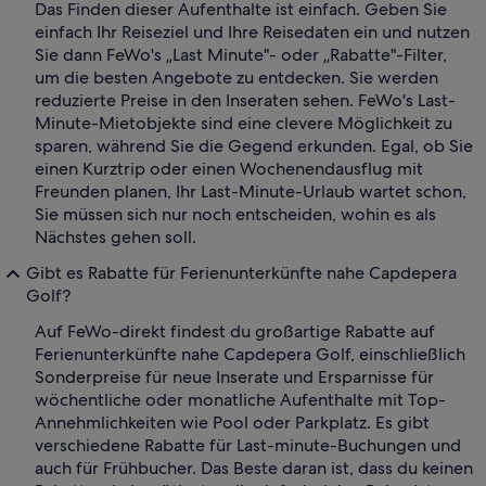
Das Finden dieser Aufenthalte ist einfach. Geben Sie
einfach Ihr Reiseziel und Ihre Reisedaten ein und nutzen
Sie dann FeWo's „Last Minute"- oder „Rabatte"-Filter,
um die besten Angebote zu entdecken. Sie werden
reduzierte Preise in den Inseraten sehen. FeWo's Last-
Minute-Mietobjekte sind eine clevere Möglichkeit zu
sparen, während Sie die Gegend erkunden. Egal, ob Sie
einen Kurztrip oder einen Wochenendausflug mit
Freunden planen, Ihr Last-Minute-Urlaub wartet schon,
Sie müssen sich nur noch entscheiden, wohin es als
Nächstes gehen soll.
Gibt es Rabatte für Ferienunterkünfte nahe Capdepera
Golf?
Auf FeWo-direkt findest du großartige Rabatte auf
Ferienunterkünfte nahe Capdepera Golf, einschließlich
Sonderpreise für neue Inserate und Ersparnisse für
wöchentliche oder monatliche Aufenthalte mit Top-
Annehmlichkeiten wie Pool oder Parkplatz. Es gibt
verschiedene Rabatte für Last-minute-Buchungen und
auch für Frühbucher. Das Beste daran ist, dass du keinen