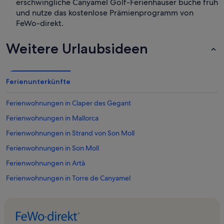
erschwingliche Canyamel Golf-Ferienhäuser buche früh
und nutze das kostenlose Prämienprogramm von
FeWo-direkt.
Weitere Urlaubsideen
Ferienunterkünfte
Ferienwohnungen in Claper des Gegant
Ferienwohnungen in Mallorca
Ferienwohnungen in Strand von Son Moll
Ferienwohnungen in Son Moll
Ferienwohnungen in Artà
Ferienwohnungen in Torre de Canyamel
Ferienwohnungen in Cala n'Aguait
Ferienwohnungen in Canyamel
Ferienwohnungen in Hafen von Cala Rajada