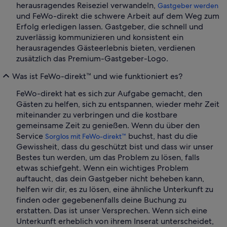
herausragendes Reiseziel verwandeln,
Gastgeber werden
und FeWo-direkt die schwere Arbeit auf dem Weg zum
Erfolg erledigen lassen. Gastgeber, die schnell und
zuverlässig kommunizieren und konsistent ein
herausragendes Gästeerlebnis bieten, verdienen
zusätzlich das Premium-Gastgeber-Logo.
Was ist FeWo-direkt™ und wie funktioniert es?
FeWo-direkt hat es sich zur Aufgabe gemacht, den
Gästen zu helfen, sich zu entspannen, wieder mehr Zeit
miteinander zu verbringen und die kostbare
gemeinsame Zeit zu genießen. Wenn du über den
Service
buchst, hast du die
Sorglos mit FeWo-direkt™
Gewissheit, dass du geschützt bist und dass wir unser
Bestes tun werden, um das Problem zu lösen, falls
etwas schiefgeht. Wenn ein wichtiges Problem
auftaucht, das dein Gastgeber nicht beheben kann,
helfen wir dir, es zu lösen, eine ähnliche Unterkunft zu
finden oder gegebenenfalls deine Buchung zu
erstatten. Das ist unser Versprechen. Wenn sich eine
Unterkunft erheblich von ihrem Inserat unterscheidet,