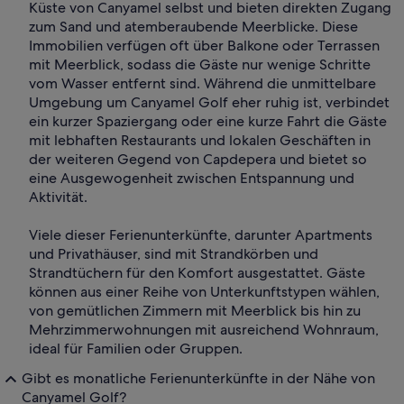
Küste von Canyamel selbst und bieten direkten Zugang
zum Sand und atemberaubende Meerblicke. Diese
Immobilien verfügen oft über Balkone oder Terrassen
mit Meerblick, sodass die Gäste nur wenige Schritte
vom Wasser entfernt sind. Während die unmittelbare
Umgebung um Canyamel Golf eher ruhig ist, verbindet
ein kurzer Spaziergang oder eine kurze Fahrt die Gäste
mit lebhaften Restaurants und lokalen Geschäften in
der weiteren Gegend von Capdepera und bietet so
eine Ausgewogenheit zwischen Entspannung und
Aktivität.
Viele dieser Ferienunterkünfte, darunter Apartments
und Privathäuser, sind mit Strandkörben und
Strandtüchern für den Komfort ausgestattet. Gäste
können aus einer Reihe von Unterkunftstypen wählen,
von gemütlichen Zimmern mit Meerblick bis hin zu
Mehrzimmerwohnungen mit ausreichend Wohnraum,
ideal für Familien oder Gruppen.
Gibt es monatliche Ferienunterkünfte in der Nähe von
Canyamel Golf?