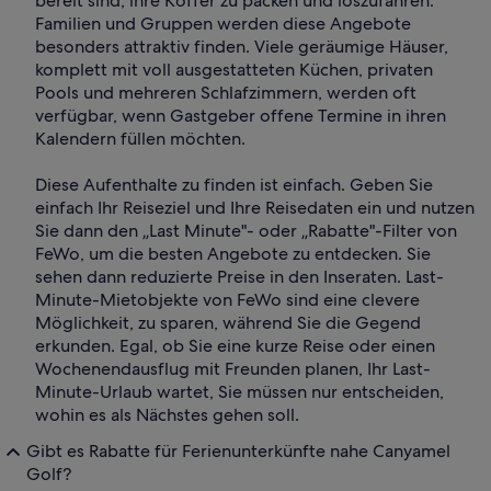
bereit sind, ihre Koffer zu packen und loszufahren.
Familien und Gruppen werden diese Angebote
besonders attraktiv finden. Viele geräumige Häuser,
komplett mit voll ausgestatteten Küchen, privaten
Pools und mehreren Schlafzimmern, werden oft
verfügbar, wenn Gastgeber offene Termine in ihren
Kalendern füllen möchten.
Diese Aufenthalte zu finden ist einfach. Geben Sie
einfach Ihr Reiseziel und Ihre Reisedaten ein und nutzen
Sie dann den „Last Minute"- oder „Rabatte"-Filter von
FeWo, um die besten Angebote zu entdecken. Sie
sehen dann reduzierte Preise in den Inseraten. Last-
Minute-Mietobjekte von FeWo sind eine clevere
Möglichkeit, zu sparen, während Sie die Gegend
erkunden. Egal, ob Sie eine kurze Reise oder einen
Wochenendausflug mit Freunden planen, Ihr Last-
Minute-Urlaub wartet, Sie müssen nur entscheiden,
wohin es als Nächstes gehen soll.
Gibt es Rabatte für Ferienunterkünfte nahe Canyamel
Golf?