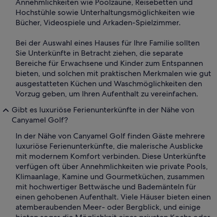
Annehmlichkeiten wie Poolzäune, Reisebetten und
Hochstühle sowie Unterhaltungsmöglichkeiten wie
Bücher, Videospiele und Arkaden-Spielzimmer.
Bei der Auswahl eines Hauses für Ihre Familie sollten
Sie Unterkünfte in Betracht ziehen, die separate
Bereiche für Erwachsene und Kinder zum Entspannen
bieten, und solchen mit praktischen Merkmalen wie gut
ausgestatteten Küchen und Waschmöglichkeiten den
Vorzug geben, um Ihren Aufenthalt zu vereinfachen.
Gibt es luxuriöse Ferienunterkünfte in der Nähe von
Canyamel Golf?
In der Nähe von Canyamel Golf finden Gäste mehrere
luxuriöse Ferienunterkünfte, die malerische Ausblicke
mit modernem Komfort verbinden. Diese Unterkünfte
verfügen oft über Annehmlichkeiten wie private Pools,
Klimaanlage, Kamine und Gourmetküchen, zusammen
mit hochwertiger Bettwäsche und Bademänteln für
einen gehobenen Aufenthalt. Viele Häuser bieten einen
atemberaubenden Meer- oder Bergblick, und einige