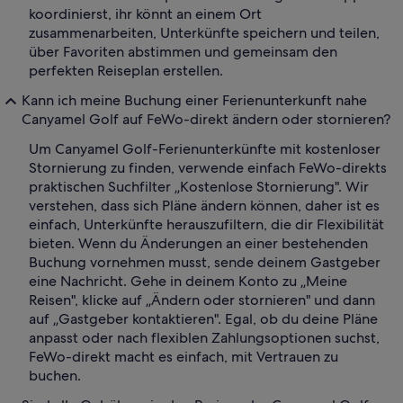
koordinierst, ihr könnt an einem Ort
zusammenarbeiten, Unterkünfte speichern und teilen,
über Favoriten abstimmen und gemeinsam den
perfekten Reiseplan erstellen.
Kann ich meine Buchung einer Ferienunterkunft nahe
Canyamel Golf auf FeWo-direkt ändern oder stornieren?
Um Canyamel Golf-Ferienunterkünfte mit kostenloser
Stornierung zu finden, verwende einfach FeWo-direkts
praktischen Suchfilter „Kostenlose Stornierung". Wir
verstehen, dass sich Pläne ändern können, daher ist es
einfach, Unterkünfte herauszufiltern, die dir Flexibilität
bieten. Wenn du Änderungen an einer bestehenden
Buchung vornehmen musst, sende deinem Gastgeber
eine Nachricht. Gehe in deinem Konto zu „Meine
Reisen", klicke auf „Ändern oder stornieren" und dann
auf „Gastgeber kontaktieren". Egal, ob du deine Pläne
anpasst oder nach flexiblen Zahlungsoptionen suchst,
FeWo-direkt macht es einfach, mit Vertrauen zu
buchen.