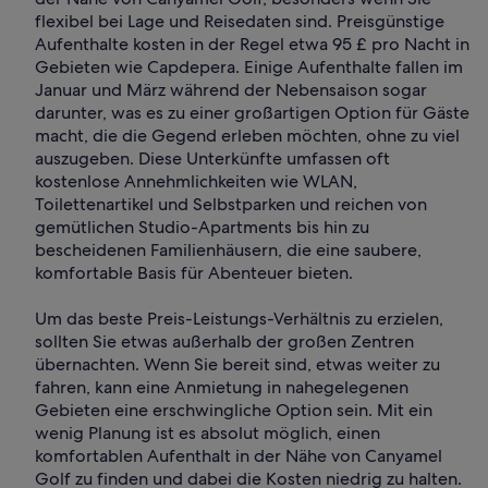
flexibel bei Lage und Reisedaten sind. Preisgünstige
Aufenthalte kosten in der Regel etwa 95 £ pro Nacht in
Gebieten wie Capdepera. Einige Aufenthalte fallen im
Januar und März während der Nebensaison sogar
darunter, was es zu einer großartigen Option für Gäste
macht, die die Gegend erleben möchten, ohne zu viel
auszugeben. Diese Unterkünfte umfassen oft
kostenlose Annehmlichkeiten wie WLAN,
Toilettenartikel und Selbstparken und reichen von
gemütlichen Studio-Apartments bis hin zu
bescheidenen Familienhäusern, die eine saubere,
komfortable Basis für Abenteuer bieten.
Um das beste Preis-Leistungs-Verhältnis zu erzielen,
sollten Sie etwas außerhalb der großen Zentren
übernachten. Wenn Sie bereit sind, etwas weiter zu
fahren, kann eine Anmietung in nahegelegenen
Gebieten eine erschwingliche Option sein. Mit ein
wenig Planung ist es absolut möglich, einen
komfortablen Aufenthalt in der Nähe von Canyamel
Golf zu finden und dabei die Kosten niedrig zu halten.