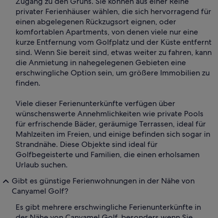
Zugang zu den Grüns. Sie können aus einer Reihe
privater Ferienhäuser wählen, die sich hervorragend für
einen abgelegenen Rückzugsort eignen, oder
komfortablen Apartments, von denen viele nur eine
kurze Entfernung vom Golfplatz und der Küste entfernt
sind. Wenn Sie bereit sind, etwas weiter zu fahren, kann
die Anmietung in nahegelegenen Gebieten eine
erschwingliche Option sein, um größere Immobilien zu
finden.
Viele dieser Ferienunterkünfte verfügen über
wünschenswerte Annehmlichkeiten wie private Pools
für erfrischende Bäder, geräumige Terrassen, ideal für
Mahlzeiten im Freien, und einige befinden sich sogar in
Strandnähe. Diese Objekte sind ideal für
Golfbegeisterte und Familien, die einen erholsamen
Urlaub suchen.
Gibt es günstige Ferienwohnungen in der Nähe von
Canyamel Golf?
Es gibt mehrere erschwingliche Ferienunterkünfte in
der Nähe von Canyamel Golf, besonders wenn Sie