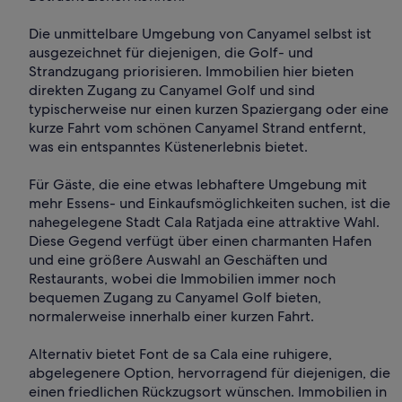
Die unmittelbare Umgebung von Canyamel selbst ist
ausgezeichnet für diejenigen, die Golf- und
Strandzugang priorisieren. Immobilien hier bieten
direkten Zugang zu Canyamel Golf und sind
typischerweise nur einen kurzen Spaziergang oder eine
kurze Fahrt vom schönen Canyamel Strand entfernt,
was ein entspanntes Küstenerlebnis bietet.
Für Gäste, die eine etwas lebhaftere Umgebung mit
mehr Essens- und Einkaufsmöglichkeiten suchen, ist die
nahegelegene Stadt Cala Ratjada eine attraktive Wahl.
Diese Gegend verfügt über einen charmanten Hafen
und eine größere Auswahl an Geschäften und
Restaurants, wobei die Immobilien immer noch
bequemen Zugang zu Canyamel Golf bieten,
normalerweise innerhalb einer kurzen Fahrt.
Alternativ bietet Font de sa Cala eine ruhigere,
abgelegenere Option, hervorragend für diejenigen, die
einen friedlichen Rückzugsort wünschen. Immobilien in