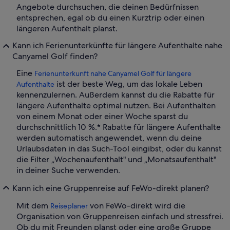
Angebote durchsuchen, die deinen Bedürfnissen
entsprechen, egal ob du einen Kurztrip oder einen
längeren Aufenthalt planst.
Kann ich Ferienunterkünfte für längere Aufenthalte nahe
Canyamel Golf finden?
Eine
Ferienunterkunft nahe Canyamel Golf für längere
ist der beste Weg, um das lokale Leben
Aufenthalte
kennenzulernen. Außerdem kannst du die Rabatte für
längere Aufenthalte optimal nutzen. Bei Aufenthalten
von einem Monat oder einer Woche sparst du
durchschnittlich 10 %.* Rabatte für längere Aufenthalte
werden automatisch angewendet, wenn du deine
Urlaubsdaten in das Such-Tool eingibst, oder du kannst
die Filter „Wochenaufenthalt" und „Monatsaufenthalt"
in deiner Suche verwenden.
Kann ich eine Gruppenreise auf FeWo-direkt planen?
Mit dem
von FeWo-direkt wird die
Reiseplaner
Organisation von Gruppenreisen einfach und stressfrei.
Ob du mit Freunden planst oder eine große Gruppe