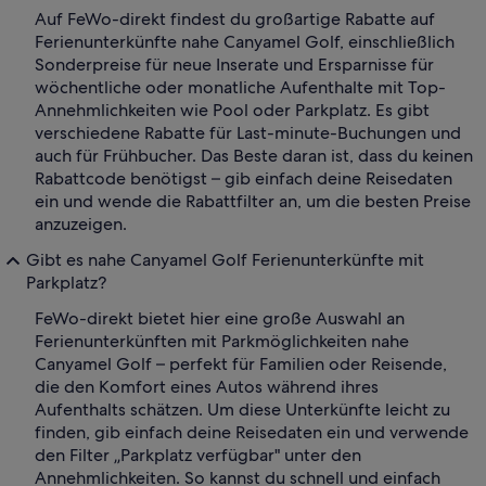
Auf FeWo-direkt findest du großartige Rabatte auf
Ferienunterkünfte nahe Canyamel Golf, einschließlich
Sonderpreise für neue Inserate und Ersparnisse für
wöchentliche oder monatliche Aufenthalte mit Top-
Annehmlichkeiten wie Pool oder Parkplatz. Es gibt
verschiedene Rabatte für Last-minute-Buchungen und
auch für Frühbucher. Das Beste daran ist, dass du keinen
Rabattcode benötigst – gib einfach deine Reisedaten
ein und wende die Rabattfilter an, um die besten Preise
anzuzeigen.
Gibt es nahe Canyamel Golf Ferienunterkünfte mit
Parkplatz?
FeWo-direkt bietet hier eine große Auswahl an
Ferienunterkünften mit Parkmöglichkeiten nahe
Canyamel Golf – perfekt für Familien oder Reisende,
die den Komfort eines Autos während ihres
Aufenthalts schätzen. Um diese Unterkünfte leicht zu
finden, gib einfach deine Reisedaten ein und verwende
den Filter „Parkplatz verfügbar" unter den
Annehmlichkeiten. So kannst du schnell und einfach