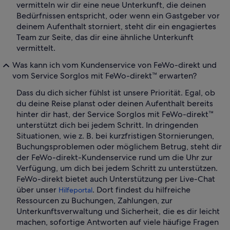
vermitteln wir dir eine neue Unterkunft, die deinen
Bedürfnissen entspricht, oder wenn ein Gastgeber vor
deinem Aufenthalt storniert, steht dir ein engagiertes
Team zur Seite, das dir eine ähnliche Unterkunft
vermittelt.
Was kann ich vom Kundenservice von FeWo-direkt und
vom Service Sorglos mit FeWo-direkt™ erwarten?
Dass du dich sicher fühlst ist unsere Priorität. Egal, ob
du deine Reise planst oder deinen Aufenthalt bereits
hinter dir hast, der Service Sorglos mit FeWo-direkt™
unterstützt dich bei jedem Schritt. In dringenden
Situationen, wie z. B. bei kurzfristigen Stornierungen,
Buchungsproblemen oder möglichem Betrug, steht dir
der FeWo-direkt-Kundenservice rund um die Uhr zur
Verfügung, um dich bei jedem Schritt zu unterstützen.
FeWo-direkt bietet auch Unterstützung per Live-Chat
über unser
. Dort findest du hilfreiche
Hilfeportal
Ressourcen zu Buchungen, Zahlungen, zur
Unterkunftsverwaltung und Sicherheit, die es dir leicht
machen, sofortige Antworten auf viele häufige Fragen