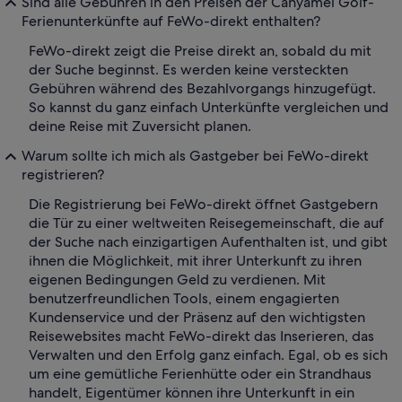
Sind alle Gebühren in den Preisen der Canyamel Golf-
Ferienunterkünfte auf FeWo-direkt enthalten?
FeWo-direkt zeigt die Preise direkt an, sobald du mit
der Suche beginnst. Es werden keine versteckten
Gebühren während des Bezahlvorgangs hinzugefügt.
So kannst du ganz einfach Unterkünfte vergleichen und
deine Reise mit Zuversicht planen.
Warum sollte ich mich als Gastgeber bei FeWo-direkt
registrieren?
Die Registrierung bei FeWo-direkt öffnet Gastgebern
die Tür zu einer weltweiten Reisegemeinschaft, die auf
der Suche nach einzigartigen Aufenthalten ist, und gibt
ihnen die Möglichkeit, mit ihrer Unterkunft zu ihren
eigenen Bedingungen Geld zu verdienen. Mit
benutzerfreundlichen Tools, einem engagierten
Kundenservice und der Präsenz auf den wichtigsten
Reisewebsites macht FeWo-direkt das Inserieren, das
Verwalten und den Erfolg ganz einfach. Egal, ob es sich
um eine gemütliche Ferienhütte oder ein Strandhaus
handelt, Eigentümer können ihre Unterkunft in ein