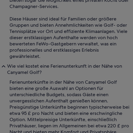
bieten sogar die Möglichkeit eines privaten Kochs oder
Champagner-Services.
Diese Häuser sind ideal für Familien oder größere
Gruppen und bieten Annehmlichkeiten wie Golf- oder
Tennisplätze vor Ort und effiziente Klimaanlagen. Viele
dieser erstklassigen Aufenthalte werden von hoch
bewerteten FeWo-Gastgebern verwaltet, was ein
professionelles und erstklassiges Erlebnis
gewährleistet.
Wie viel kostet eine Ferienunterkunft in der Nähe von
Canyamel Golf?
Ferienunterkünfte in der Nähe von Canyamel Golf
bieten eine große Auswahl an Optionen für
unterschiedliche Budgets, sodass Gäste einen
unvergesslichen Aufenthalt genießen können.
Preisgünstige Unterkünfte beginnen typischerweise bei
etwa 95 £ pro Nacht und bieten eine erschwingliche
Option. Mittelpreisige Unterkünfte, einschließlich
Privathäuser, liegen im Allgemeinen bei etwa 220 £ pro
Nacht und bieten mehr Komfort und Privatsphäre.