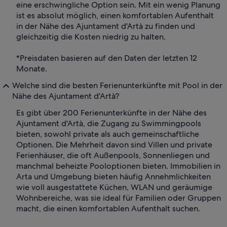
eine erschwingliche Option sein. Mit ein wenig Planung
ist es absolut möglich, einen komfortablen Aufenthalt
in der Nähe des Ajuntament d'Artà zu finden und
gleichzeitig die Kosten niedrig zu halten.
*Preisdaten basieren auf den Daten der letzten 12
Monate.
Welche sind die besten Ferienunterkünfte mit Pool in der
Nähe des Ajuntament d'Artà?
Es gibt über 200 Ferienunterkünfte in der Nähe des
Ajuntament d'Artà, die Zugang zu Swimmingpools
bieten, sowohl private als auch gemeinschaftliche
Optionen. Die Mehrheit davon sind Villen und private
Ferienhäuser, die oft Außenpools, Sonnenliegen und
manchmal beheizte Pooloptionen bieten. Immobilien in
Arta und Umgebung bieten häufig Annehmlichkeiten
wie voll ausgestattete Küchen, WLAN und geräumige
Wohnbereiche, was sie ideal für Familien oder Gruppen
macht, die einen komfortablen Aufenthalt suchen.