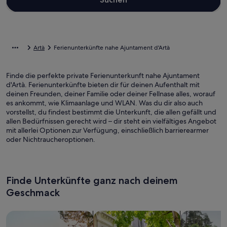
Artà
Ferienunterkünfte nahe Ajuntament d'Artà
Finde die perfekte private Ferienunterkunft nahe Ajuntament
d'Artà. Ferienunterkünfte bieten dir für deinen Aufenthalt mit
deinen Freunden, deiner Familie oder deiner Fellnase alles, worauf
es ankommt, wie Klimaanlage und WLAN. Was du dir also auch
vorstellst, du findest bestimmt die Unterkunft, die allen gefällt und
allen Bedürfnissen gerecht wird – dir steht ein vielfältiges Angebot
mit allerlei Optionen zur Verfügung, einschließlich barrierearmer
oder Nichtraucheroptionen.
Finde Unterkünfte ganz nach deinem
Geschmack
Suche nach Ferienhäusern
Suche nach Ferienwohnungen oder 
Suche nach 