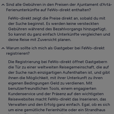
Sind alle Gebühren in den Preisen der Ajuntament d'Artà-
Ferienunterkünfte auf FeWo-direkt enthalten?
FeWo-direkt zeigt die Preise direkt an, sobald du mit
der Suche beginnst. Es werden keine versteckten
Gebühren während des Bezahlvorgangs hinzugefügt.
So kannst du ganz einfach Unterkünfte vergleichen und
deine Reise mit Zuversicht planen.
Warum sollte ich mich als Gastgeber bei FeWo-direkt
registrieren?
Die Registrierung bei FeWo-direkt öffnet Gastgebern
die Tür zu einer weltweiten Reisegemeinschaft, die auf
der Suche nach einzigartigen Aufenthalten ist, und gibt
ihnen die Möglichkeit, mit ihrer Unterkunft zu ihren
eigenen Bedingungen Geld zu verdienen. Mit
benutzerfreundlichen Tools, einem engagierten
Kundenservice und der Präsenz auf den wichtigsten
Reisewebsites macht FeWo-direkt das Inserieren, das
Verwalten und den Erfolg ganz einfach. Egal, ob es sich
um eine gemütliche Ferienhütte oder ein Strandhaus