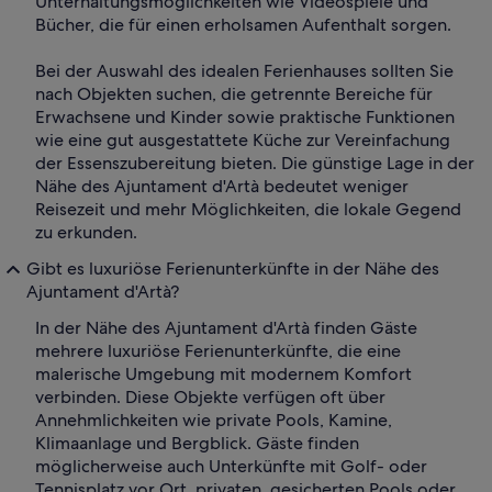
Unterhaltungsmöglichkeiten wie Videospiele und
Bücher, die für einen erholsamen Aufenthalt sorgen.
Bei der Auswahl des idealen Ferienhauses sollten Sie
nach Objekten suchen, die getrennte Bereiche für
Erwachsene und Kinder sowie praktische Funktionen
wie eine gut ausgestattete Küche zur Vereinfachung
der Essenszubereitung bieten. Die günstige Lage in der
Nähe des Ajuntament d'Artà bedeutet weniger
Reisezeit und mehr Möglichkeiten, die lokale Gegend
zu erkunden.
Gibt es luxuriöse Ferienunterkünfte in der Nähe des
Ajuntament d'Artà?
In der Nähe des Ajuntament d'Artà finden Gäste
mehrere luxuriöse Ferienunterkünfte, die eine
malerische Umgebung mit modernem Komfort
verbinden. Diese Objekte verfügen oft über
Annehmlichkeiten wie private Pools, Kamine,
Klimaanlage und Bergblick. Gäste finden
möglicherweise auch Unterkünfte mit Golf- oder
Tennisplatz vor Ort, privaten, gesicherten Pools oder