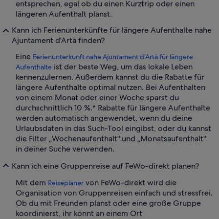
entsprechen, egal ob du einen Kurztrip oder einen
längeren Aufenthalt planst.
Kann ich Ferienunterkünfte für längere Aufenthalte nahe
Ajuntament d'Artà finden?
Eine
Ferienunterkunft nahe Ajuntament d'Artà für längere
ist der beste Weg, um das lokale Leben
Aufenthalte
kennenzulernen. Außerdem kannst du die Rabatte für
längere Aufenthalte optimal nutzen. Bei Aufenthalten
von einem Monat oder einer Woche sparst du
durchschnittlich 10 %.* Rabatte für längere Aufenthalte
werden automatisch angewendet, wenn du deine
Urlaubsdaten in das Such-Tool eingibst, oder du kannst
die Filter „Wochenaufenthalt" und „Monatsaufenthalt"
in deiner Suche verwenden.
Kann ich eine Gruppenreise auf FeWo-direkt planen?
Mit dem
von FeWo-direkt wird die
Reiseplaner
Organisation von Gruppenreisen einfach und stressfrei.
Ob du mit Freunden planst oder eine große Gruppe
koordinierst, ihr könnt an einem Ort