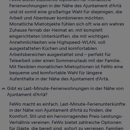
Ferienwohnungen in der Nähe des Ajuntament d'Artà
und ist somit eine großartige Wahl für diejenigen, die
Arbeit und Abenteuer kombinieren möchten.
Monatliche Mietobjekte fühlen sich oft wie ein wahres
Zuhause fernab der Heimat an, mit komplett
eingerichteten Unterkünften, die mit wichtigen
Annehmlichkeiten wie Highspeed-WLAN, voll
ausgestatteten Küchen und komfortablen
Arbeitsbereichen ausgestattet sind – perfekt für
Telearbeit oder einen Sommerurlaub mit der Familie.
Mit flexiblen monatlichen Mietoptionen ist FeWo eine
bequeme und komfortable Wahl für längere
Aufenthalte in der Nähe des Ajuntament d'Artà.
Gibt es Last-Minute-Ferienwohnungen in der Nähe von
Ajuntament d'Artà?
FeWo macht es einfach, Last-Minute-Ferienunterkünfte
in der Nähe von Ajuntament d'Artà zu finden, die
Komfort, Stil und ein hervorragendes Preis-Leistungs-
Verhältnis vereinen. FeWo bietet zahlreiche Optionen
für Gäste, die bereit sind, sofort zu verreisen. Familien