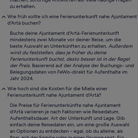
zu erhalten.
Wie früh sollte ich eine Ferienunterkunft nahe Ajuntament
d'Artà buchen?
Buche deine Ajuntament d'Artà-Ferienunterkunft
mindestens zwei Monate vor deiner Reise, um die
beste Auswahl an Unterkünften zu erhalten.
Außerdem
wirst du feststellen, dass je früher du deine
Ferienunterkunft buchst, desto besser ist in der Regel
der Preis.
Basierend auf der Analyse der Buchungs- und
Belegungsdaten von FeWo-direkt für Aufenthalte im
Jahr 2024.
Wie hoch sind die Kosten für die Miete einer
Ferienunterkunft nahe Ajuntament d'Artà?
Die Preise für Ferienunterkünfte nahe Ajuntament
d'Artà variieren je nach Faktoren wie Reisedatum,
Aufenthaltsdauer, Art der Unterkunft und Lage. Gib
einfach deine Reisedaten ein, um eine große Auswahl
an Optionen zu entdecken – egal, ob du alleine, als
Paar, mit der Familie oder in einer Gruppe reist. Für