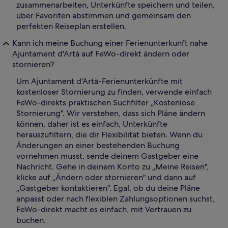
zusammenarbeiten, Unterkünfte speichern und teilen,
über Favoriten abstimmen und gemeinsam den
perfekten Reiseplan erstellen.
Kann ich meine Buchung einer Ferienunterkunft nahe
Ajuntament d'Artà auf FeWo-direkt ändern oder
stornieren?
Um Ajuntament d'Artà-Ferienunterkünfte mit
kostenloser Stornierung zu finden, verwende einfach
FeWo-direkts praktischen Suchfilter „Kostenlose
Stornierung". Wir verstehen, dass sich Pläne ändern
können, daher ist es einfach, Unterkünfte
herauszufiltern, die dir Flexibilität bieten. Wenn du
Änderungen an einer bestehenden Buchung
vornehmen musst, sende deinem Gastgeber eine
Nachricht. Gehe in deinem Konto zu „Meine Reisen",
klicke auf „Ändern oder stornieren" und dann auf
„Gastgeber kontaktieren". Egal, ob du deine Pläne
anpasst oder nach flexiblen Zahlungsoptionen suchst,
FeWo-direkt macht es einfach, mit Vertrauen zu
buchen.