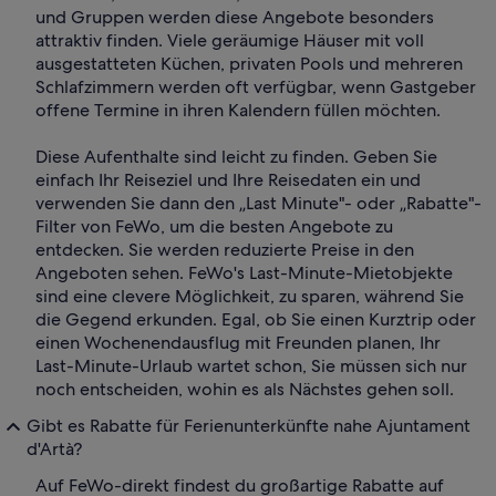
und Gruppen werden diese Angebote besonders
attraktiv finden. Viele geräumige Häuser mit voll
ausgestatteten Küchen, privaten Pools und mehreren
Schlafzimmern werden oft verfügbar, wenn Gastgeber
offene Termine in ihren Kalendern füllen möchten.
Diese Aufenthalte sind leicht zu finden. Geben Sie
einfach Ihr Reiseziel und Ihre Reisedaten ein und
verwenden Sie dann den „Last Minute"- oder „Rabatte"-
Filter von FeWo, um die besten Angebote zu
entdecken. Sie werden reduzierte Preise in den
Angeboten sehen. FeWo's Last-Minute-Mietobjekte
sind eine clevere Möglichkeit, zu sparen, während Sie
die Gegend erkunden. Egal, ob Sie einen Kurztrip oder
einen Wochenendausflug mit Freunden planen, Ihr
Last-Minute-Urlaub wartet schon, Sie müssen sich nur
noch entscheiden, wohin es als Nächstes gehen soll.
Gibt es Rabatte für Ferienunterkünfte nahe Ajuntament
d'Artà?
Auf FeWo-direkt findest du großartige Rabatte auf