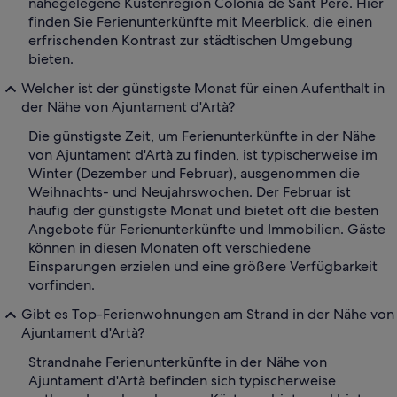
nahegelegene Küstenregion Colonia de Sant Pere. Hier
finden Sie Ferienunterkünfte mit Meerblick, die einen
erfrischenden Kontrast zur städtischen Umgebung
bieten.
Welcher ist der günstigste Monat für einen Aufenthalt in
der Nähe von Ajuntament d'Artà?
Die günstigste Zeit, um Ferienunterkünfte in der Nähe
von Ajuntament d'Artà zu finden, ist typischerweise im
Winter (Dezember und Februar), ausgenommen die
Weihnachts- und Neujahrswochen. Der Februar ist
häufig der günstigste Monat und bietet oft die besten
Angebote für Ferienunterkünfte und Immobilien. Gäste
können in diesen Monaten oft verschiedene
Einsparungen erzielen und eine größere Verfügbarkeit
vorfinden.
Gibt es Top-Ferienwohnungen am Strand in der Nähe von
Ajuntament d'Artà?
Strandnahe Ferienunterkünfte in der Nähe von
Ajuntament d'Artà befinden sich typischerweise