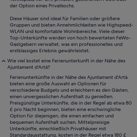
der Option eines Privatkochs.
Diese Häuser sind ideal für Familien oder größere
Gruppen und bieten Annehmlichkeiten wie Highspeed-
WLAN und komfortable Wohnbereiche. Viele dieser
Top-Unterkünfte werden von hoch bewerteten FeWo-
Gastgebern verwaltet, was ein professionelles und
erstklassiges Erlebnis gewährleistet.
Wie viel kostet eine Ferienunterkunft in der Nähe des
Ajuntament d'Artà?
Ferienunterkünfte in der Nähe des Ajuntament d'Artà
bieten eine große Auswahl an Optionen für
verschiedene Budgets und erleichtern es den Gästen,
einen unvergesslichen Aufenthalt zu genießen.
Preisgünstige Unterkünfte, die in der Regel ab etwa 80
£ pro Nacht beginnen, bieten eine erschwingliche
Option für diejenigen, die einen einfachen und
bequemen Aufenthalt suchen. Mittelpreisige
Unterkünfte, einschließlich Privathäuser mit
Standardausstattung, kosten in der Regel etwa 180 £