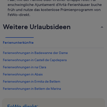
erschwingliche Ajuntament d'Artà-Ferienhäuser buche
früh und nutze das kostenlose Prämienprogramm von
FeWo-direkt.
Weitere Urlaubsideen
Ferienunterkünfte
Ferienwohnungen in Badewanne der Dame
Ferienwohnungen in Castell de Capdepera
Ferienwohnungen in na Clara
Ferienwohnungen in Abaix
Ferienwohnungen in Ermita de Betlem
Ferienwohnungen in Betlem de Marina
Ferienwohnungen in na Ferradura
Ferienwohnungen in Cala Millor