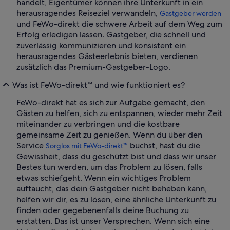
handelt, Eigentümer können ihre Unterkunft in ein
herausragendes Reiseziel verwandeln,
Gastgeber werden
und FeWo-direkt die schwere Arbeit auf dem Weg zum
Erfolg erledigen lassen. Gastgeber, die schnell und
zuverlässig kommunizieren und konsistent ein
herausragendes Gästeerlebnis bieten, verdienen
zusätzlich das Premium-Gastgeber-Logo.
Was ist FeWo-direkt™ und wie funktioniert es?
FeWo-direkt hat es sich zur Aufgabe gemacht, den
Gästen zu helfen, sich zu entspannen, wieder mehr Zeit
miteinander zu verbringen und die kostbare
gemeinsame Zeit zu genießen. Wenn du über den
Service
buchst, hast du die
Sorglos mit FeWo-direkt™
Gewissheit, dass du geschützt bist und dass wir unser
Bestes tun werden, um das Problem zu lösen, falls
etwas schiefgeht. Wenn ein wichtiges Problem
auftaucht, das dein Gastgeber nicht beheben kann,
helfen wir dir, es zu lösen, eine ähnliche Unterkunft zu
finden oder gegebenenfalls deine Buchung zu
erstatten. Das ist unser Versprechen. Wenn sich eine