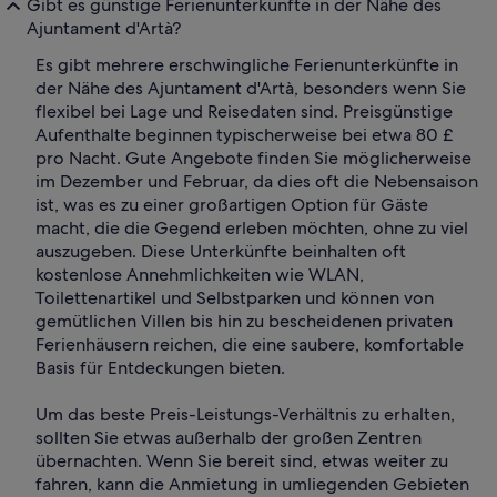
Gibt es günstige Ferienunterkünfte in der Nähe des
Ajuntament d'Artà?
Es gibt mehrere erschwingliche Ferienunterkünfte in
der Nähe des Ajuntament d'Artà, besonders wenn Sie
flexibel bei Lage und Reisedaten sind. Preisgünstige
Aufenthalte beginnen typischerweise bei etwa 80 £
pro Nacht. Gute Angebote finden Sie möglicherweise
im Dezember und Februar, da dies oft die Nebensaison
ist, was es zu einer großartigen Option für Gäste
macht, die die Gegend erleben möchten, ohne zu viel
auszugeben. Diese Unterkünfte beinhalten oft
kostenlose Annehmlichkeiten wie WLAN,
Toilettenartikel und Selbstparken und können von
gemütlichen Villen bis hin zu bescheidenen privaten
Ferienhäusern reichen, die eine saubere, komfortable
Basis für Entdeckungen bieten.
Um das beste Preis-Leistungs-Verhältnis zu erhalten,
sollten Sie etwas außerhalb der großen Zentren
übernachten. Wenn Sie bereit sind, etwas weiter zu
fahren, kann die Anmietung in umliegenden Gebieten