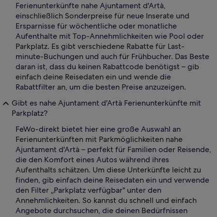
Ferienunterkünfte nahe Ajuntament d'Artà,
einschließlich Sonderpreise für neue Inserate und
Ersparnisse für wöchentliche oder monatliche
Aufenthalte mit Top-Annehmlichkeiten wie Pool oder
Parkplatz. Es gibt verschiedene Rabatte für Last-
minute-Buchungen und auch für Frühbucher. Das Beste
daran ist, dass du keinen Rabattcode benötigst – gib
einfach deine Reisedaten ein und wende die
Rabattfilter an, um die besten Preise anzuzeigen.
Gibt es nahe Ajuntament d'Artà Ferienunterkünfte mit
Parkplatz?
FeWo-direkt bietet hier eine große Auswahl an
Ferienunterkünften mit Parkmöglichkeiten nahe
Ajuntament d'Artà – perfekt für Familien oder Reisende,
die den Komfort eines Autos während ihres
Aufenthalts schätzen. Um diese Unterkünfte leicht zu
finden, gib einfach deine Reisedaten ein und verwende
den Filter „Parkplatz verfügbar" unter den
Annehmlichkeiten. So kannst du schnell und einfach
Angebote durchsuchen, die deinen Bedürfnissen