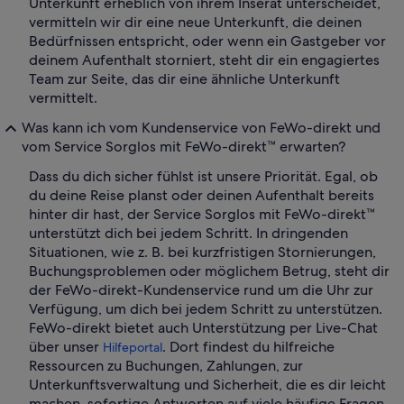
Unterkunft erheblich von ihrem Inserat unterscheidet,
vermitteln wir dir eine neue Unterkunft, die deinen
Bedürfnissen entspricht, oder wenn ein Gastgeber vor
deinem Aufenthalt storniert, steht dir ein engagiertes
Team zur Seite, das dir eine ähnliche Unterkunft
vermittelt.
Was kann ich vom Kundenservice von FeWo-direkt und
vom Service Sorglos mit FeWo-direkt™ erwarten?
Dass du dich sicher fühlst ist unsere Priorität. Egal, ob
du deine Reise planst oder deinen Aufenthalt bereits
hinter dir hast, der Service Sorglos mit FeWo-direkt™
unterstützt dich bei jedem Schritt. In dringenden
Situationen, wie z. B. bei kurzfristigen Stornierungen,
Buchungsproblemen oder möglichem Betrug, steht dir
der FeWo-direkt-Kundenservice rund um die Uhr zur
Verfügung, um dich bei jedem Schritt zu unterstützen.
FeWo-direkt bietet auch Unterstützung per Live-Chat
über unser
. Dort findest du hilfreiche
Hilfeportal
Ressourcen zu Buchungen, Zahlungen, zur
Unterkunftsverwaltung und Sicherheit, die es dir leicht
machen, sofortige Antworten auf viele häufige Fragen