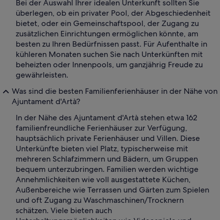
Bei der Auswahl Ihrer idealen Unterkunft sollten Sie
überlegen, ob ein privater Pool, der Abgeschiedenheit
bietet, oder ein Gemeinschaftspool, der Zugang zu
zusätzlichen Einrichtungen ermöglichen könnte, am
besten zu Ihren Bedürfnissen passt. Für Aufenthalte in
kühleren Monaten suchen Sie nach Unterkünften mit
beheizten oder Innenpools, um ganzjährig Freude zu
gewährleisten.
Was sind die besten Familienferienhäuser in der Nähe von
Ajuntament d'Artà?
In der Nähe des Ajuntament d'Artà stehen etwa 162
familienfreundliche Ferienhäuser zur Verfügung,
hauptsächlich private Ferienhäuser und Villen. Diese
Unterkünfte bieten viel Platz, typischerweise mit
mehreren Schlafzimmern und Bädern, um Gruppen
bequem unterzubringen. Familien werden wichtige
Annehmlichkeiten wie voll ausgestattete Küchen,
Außenbereiche wie Terrassen und Gärten zum Spielen
und oft Zugang zu Waschmaschinen/Trocknern
schätzen. Viele bieten auch