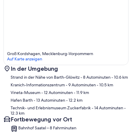
Groß Kordshagen, Mecklenburg-Vorpommern
Auf Karte anzeigen
In der Umgebung
Karte
Strand in der Nähe von Barth-Glöwitz
- 8 Autominuten
- 10.6 km
Kranich-Informationszentrum
- 9 Autominuten
- 10.5 km
Vineta-Museum
- 12 Autominuten
- 11.9 km
Hafen Barth
- 13 Autominuten
- 12.2 km
Technik- und Erlebnismuseum Zuckerfabrik
- 14 Autominuten
-
12.3 km
Fortbewegung vor Ort
Bahnhof Saatel – 8 Fahrminuten