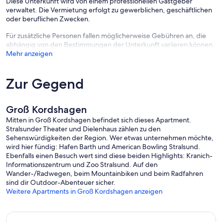
Diese Unterkunft wird von einem professionellen Gastgeber
verwaltet. Die Vermietung erfolgt zu gewerblichen, geschäftlichen
oder beruflichen Zwecken.
Für zusätzliche Personen fallen möglicherweise Gebühren an, die
abhängig von den Bestimmungen der Unterkunft variieren können.
Mehr anzeigen
Zur Gegend
Groß Kordshagen
Mitten in Groß Kordshagen befindet sich dieses Apartment.
Stralsunder Theater und Dielenhaus zählen zu den
Sehenswürdigkeiten der Region. Wer etwas unternehmen möchte,
wird hier fündig: Hafen Barth und American Bowling Stralsund.
Ebenfalls einen Besuch wert sind diese beiden Highlights: Kranich-
Informationszentrum und Zoo Stralsund. Auf den
Wander-/Radwegen, beim Mountainbiken und beim Radfahren
sind dir Outdoor-Abenteuer sicher.
Weitere Apartments in Groß Kordshagen anzeigen