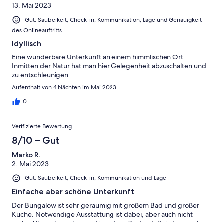
13. Mai 2023
Gut: Sauberkeit, Check-in, Kommunikation, Lage und Genauigkeit
des Onlineauftritts
Idyllisch
Eine wunderbare Unterkunft an einem himmlischen Ort.
Inmitten der Natur hat man hier Gelegenheit abzuschalten und
zu entschleunigen.
Aufenthalt von 4 Nächten im Mai 2023
0
Verifizierte Bewertung
8/10 – Gut
Marko R.
2. Mai 2023
Gut: Sauberkeit, Check-in, Kommunikation und Lage
Einfache aber schöne Unterkunft
Der Bungalow ist sehr geräumig mit großem Bad und großer
Küche. Notwendige Ausstattung ist dabei, aber auch nicht