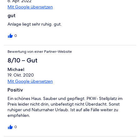
6. Apr. 2022
Mit Google übersetzen
gut
Anlage liegt sehr ruhig. gut.
0
Bewertung von einer Partner-Website
8/10 – Gut
Michael
19. Okt. 2020
Mit Google übersetzen
Positiv
Ein schönes Haus. Sauber und gepflegt. PKW- Stellplatz im
Preis leider nicht drin, unbefestigt nicht Überdacht. Sonst
ruhiger und Naturnaher Urlaub. Ist auf alle Fälle weiter zu
empfehlen.
0