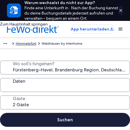
Warum wechselst du nicht zur App?
Finde eine Unterkunft in . Nach der Buchung kannst
du deine Buchungsdetails jederzeit aufrufen und
verwalten – bequem an einem Ort.
Zum Hauptinhalt springen
App herunterladen
Himmelpfort
Waldhäuser by Interhome
Wo soll’s hingehen?
Daten
Gäste
Suchen