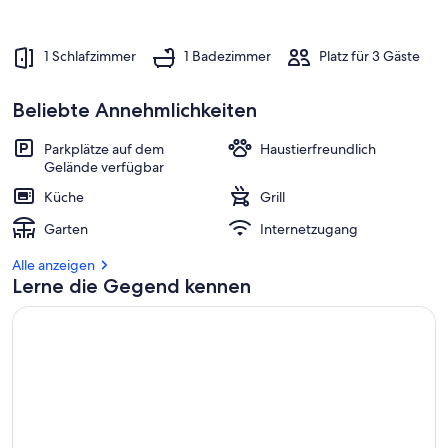
1 Schlafzimmer
1 Badezimmer
Platz für 3 Gäste
Beliebte Annehmlichkeiten
Parkplätze auf dem
Haustierfreundlich
Gelände verfügbar
Küche
Grill
Garten
Internetzugang
Alle anzeigen
Lerne die Gegend kennen