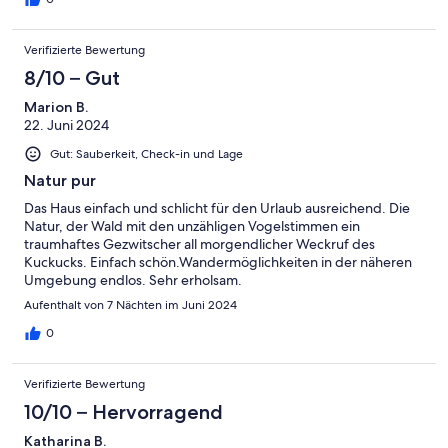
Verifizierte Bewertung
8/10 – Gut
Marion B.
22. Juni 2024
Gut: Sauberkeit, Check-in und Lage
Natur pur
Das Haus einfach und schlicht für den Urlaub ausreichend. Die
Natur, der Wald mit den unzähligen Vogelstimmen ein
traumhaftes Gezwitscher all morgendlicher Weckruf des
Kuckucks. Einfach schön.Wandermöglichkeiten in der näheren
Umgebung endlos. Sehr erholsam.
Aufenthalt von 7 Nächten im Juni 2024
0
Verifizierte Bewertung
10/10 – Hervorragend
Katharina B.