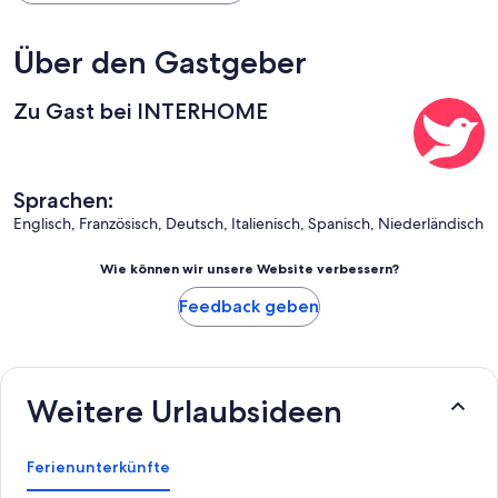
Über den Gastgeber
Zu Gast bei INTERHOME
Sprachen:
Englisch, Französisch, Deutsch, Italienisch, Spanisch, Niederländisch
Wie können wir unsere Website verbessern?
Feedback geben
Weitere Urlaubsideen
Ferienunterkünfte