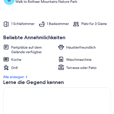
Walk to Rothaar Mountains Nature Park
1 Schlafzimmer
1 Badezimmer
Platz für 3 Gäste
Beliebte Annehmlichkeiten
Parkplätze auf dem
Haustierfreundlich
Gelände verfügbar
Küche
Waschmaschine
Grill
Terrasse oder Patio
Alle anzeigen
Lerne die Gegend kennen