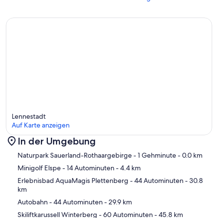
Lennestadt
Auf Karte anzeigen
In der Umgebung
Karte
Naturpark Sauerland-Rothaargebirge
- 1 Gehminute
- 0.0 km
Minigolf Elspe
- 14 Autominuten
- 4.4 km
Erlebnisbad AquaMagis Plettenberg
- 44 Autominuten
- 30.8
km
Autobahn
- 44 Autominuten
- 29.9 km
Skiliftkarussell Winterberg
- 60 Autominuten
- 45.8 km