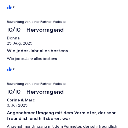
wurden wir - wie immer - herzlich aufgenommen. Deswegen
werden wir auch zukünftig dieses Ferienhaus buchen.
0
Bewertung von einer Partner-Website
10/10 – Hervorragend
Donna
25. Aug. 2025
Wie jedes Jahr alles bestens
Wie jedes Jahr alles bestens
0
Bewertung von einer Partner-Website
10/10 – Hervorragend
Corine & Marc
3. Juli 2025
Angenehmer Umgang mit dem Vermieter, der sehr
freundlich und hilfsbereit war
Angenehmer Umgang mit dem Vermieter, der sehr freundlich