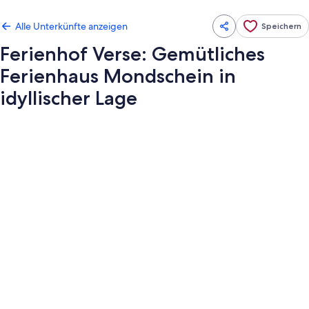
Alle Unterkünfte anzeigen
Speichern
Ferienhof Verse: Gemütliches
Ferienhaus Mondschein in
idyllischer Lage
Fotogalerie
von