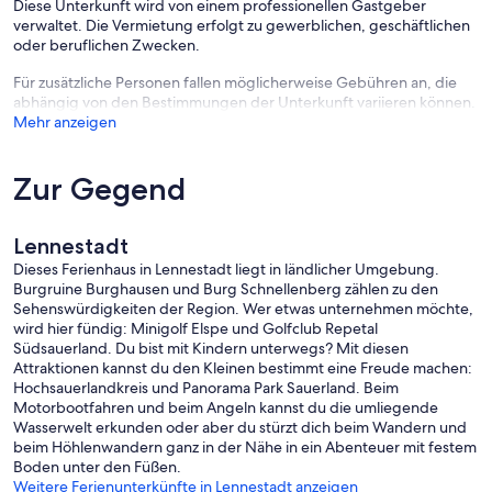
Diese Unterkunft wird von einem professionellen Gastgeber
verwaltet. Die Vermietung erfolgt zu gewerblichen, geschäftlichen
oder beruflichen Zwecken.
Für zusätzliche Personen fallen möglicherweise Gebühren an, die
abhängig von den Bestimmungen der Unterkunft variieren können.
Mehr anzeigen
Zur Gegend
Lennestadt
Dieses Ferienhaus in Lennestadt liegt in ländlicher Umgebung.
Burgruine Burghausen und Burg Schnellenberg zählen zu den
Sehenswürdigkeiten der Region. Wer etwas unternehmen möchte,
wird hier fündig: Minigolf Elspe und Golfclub Repetal
Südsauerland. Du bist mit Kindern unterwegs? Mit diesen
Attraktionen kannst du den Kleinen bestimmt eine Freude machen:
Hochsauerlandkreis und Panorama Park Sauerland. Beim
Motorbootfahren und beim Angeln kannst du die umliegende
Wasserwelt erkunden oder aber du stürzt dich beim Wandern und
beim Höhlenwandern ganz in der Nähe in ein Abenteuer mit festem
Boden unter den Füßen.
Weitere Ferienunterkünfte in Lennestadt anzeigen