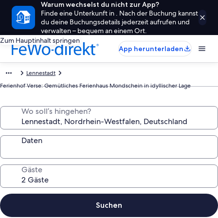
Warum wechselst du nicht zur App?
Finde eine Unterkunft in . Nach der Buchung kannst
du deine Buchungsdetails jederzeit aufrufen und
verwalten – bequem an einem Ort.
Zum Hauptinhalt springen
App herunterladen
Lennestadt
Ferienhof Verse: Gemütliches Ferienhaus Mondschein in idyllischer Lage
Wo soll’s hingehen?
Daten
Gäste
Suchen