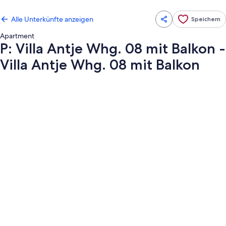
Alle Unterkünfte anzeigen
Speichern
Apartment
P: Villa Antje Whg. 08 mit Balkon -
Villa Antje Whg. 08 mit Balkon
Fotogalerie
von
P: