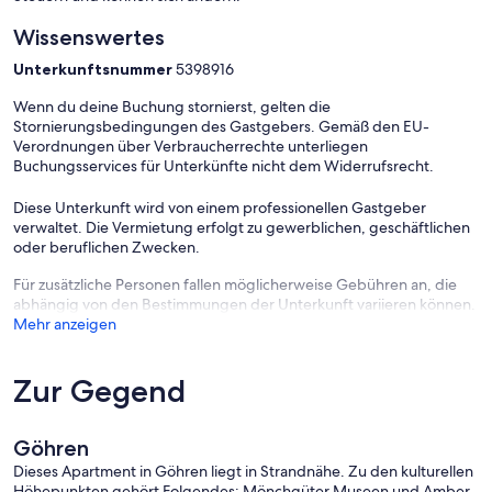
Wissenswertes
Unterkunftsnummer
5398916
Wenn du deine Buchung stornierst, gelten die
Stornierungsbedingungen des Gastgebers. Gemäß den EU-
Verordnungen über Verbraucherrechte unterliegen
Buchungsservices für Unterkünfte nicht dem Widerrufsrecht.
Diese Unterkunft wird von einem professionellen Gastgeber
verwaltet. Die Vermietung erfolgt zu gewerblichen, geschäftlichen
oder beruflichen Zwecken.
Für zusätzliche Personen fallen möglicherweise Gebühren an, die
abhängig von den Bestimmungen der Unterkunft variieren können.
Mehr anzeigen
Zur Gegend
Göhren
Dieses Apartment in Göhren liegt in Strandnähe. Zu den kulturellen
Höhepunkten gehört Folgendes: Mönchgüter Museen und Amber