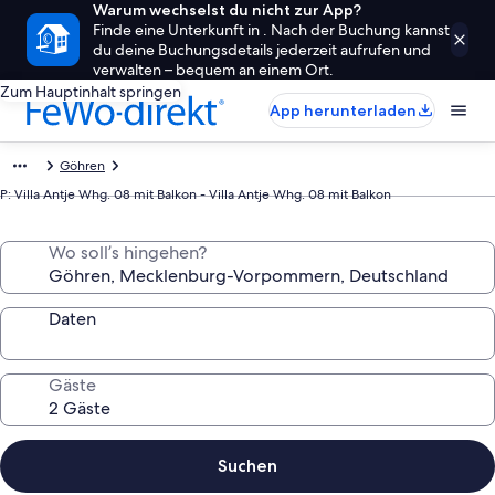
Warum wechselst du nicht zur App?
Finde eine Unterkunft in . Nach der Buchung kannst
du deine Buchungsdetails jederzeit aufrufen und
verwalten – bequem an einem Ort.
Zum Hauptinhalt springen
App herunterladen
Göhren
P: Villa Antje Whg. 08 mit Balkon - Villa Antje Whg. 08 mit Balkon
Wo soll’s hingehen?
Daten
Gäste
Suchen