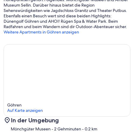
Museum Sellin. Darüber hinaus bietet die Region
Sehenswürdigkeiten wie Jagdschloss Granitz und Theater Putbus.
Ebenfalls einen Besuch wert sind diese beiden Highlights:
Dünengolf Göhren und AHOI! Rügen Spa & Water Park. Beim
Radfahren und beim Wandern sind dir Outdoor-Abenteuer sicher.
Weitere Apartments in Göhren anzeigen
Göhren
Auf Karte anzeigen
In der Umgebung
Karte
Mönchgüter Museen
- 2 Gehminuten
- 0.2 km