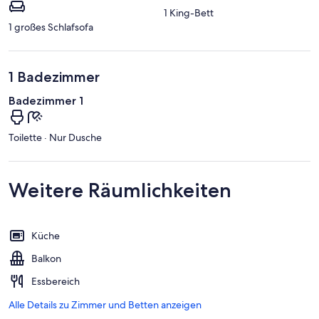
1 King-Bett
1 großes Schlafsofa
1 Badezimmer
Badezimmer 1
Toilette · Nur Dusche
Weitere Räumlichkeiten
Küche
Balkon
Essbereich
Alle Details zu Zimmer und Betten anzeigen