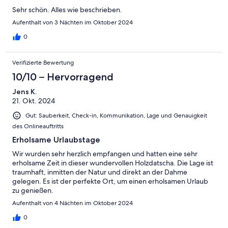
Sehr schön. Alles wie beschrieben.
Aufenthalt von 3 Nächten im Oktober 2024
0
Verifizierte Bewertung
10/10 – Hervorragend
Jens K.
21. Okt. 2024
Gut: Sauberkeit, Check-in, Kommunikation, Lage und Genauigkeit
des Onlineauftritts
Erholsame Urlaubstage
Wir wurden sehr herzlich empfangen und hatten eine sehr
erholsame Zeit in dieser wundervollen Holzdatscha. Die Lage ist
traumhaft, inmitten der Natur und direkt an der Dahme
gelegen. Es ist der perfekte Ort, um einen erholsamen Urlaub
zu genießen.
Aufenthalt von 4 Nächten im Oktober 2024
0