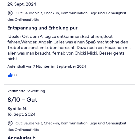
29. Sept. 2024
Gut: Sauberkeit, Check-in, Kommunikation, Lage und Genauigkeit
des Onlineauftritts
Entspannung und Erholung pur
Idealer Ort dem Alltag zu entkommen.Radfahren,Boot
fahren,Wander, Angeln...alles was einen Spaß macht ohne den
Trubel der sonst im Leben herrscht. Dazu noch ein Häuschen mit
allen was man braucht, fernab von Chicki Micki. Besser gehts
nicht.
Aufenthalt von 7 Nächten im September 2024
0
Verifizierte Bewertung
8/10 – Gut
Sybille N.
16. Sept. 2024
Gut: Sauberkeit, Check-in, Kommunikation, Lage und Genauigkeit
des Onlineauftritts
Angelurlaub