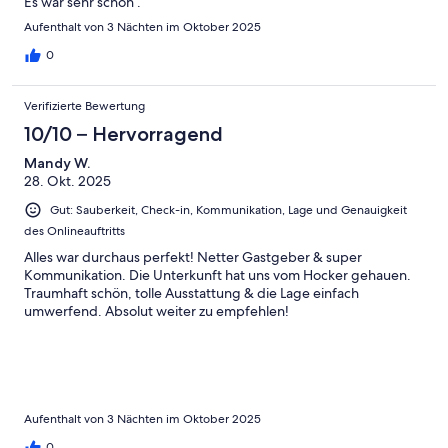
Es war sehr schön .
Aufenthalt von 3 Nächten im Oktober 2025
0
Verifizierte Bewertung
10/10 – Hervorragend
Mandy W.
28. Okt. 2025
Gut: Sauberkeit, Check-in, Kommunikation, Lage und Genauigkeit
des Onlineauftritts
Alles war durchaus perfekt! Netter Gastgeber & super
Kommunikation. Die Unterkunft hat uns vom Hocker gehauen.
Traumhaft schön, tolle Ausstattung & die Lage einfach
umwerfend. Absolut weiter zu empfehlen!
Aufenthalt von 3 Nächten im Oktober 2025
0