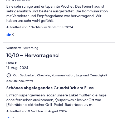
Eine sehr ruhige und entspannte Woche . Das Ferienhaus ist
sehr gemütlich und bestens ausgestattet. Die Kommunikation
mit Vermieter und Empfangsdame war hervorragend. Wir
haben uns sehr wohl gefühlt.
Aufenthalt von 7 Nächten im September 2024
0
Verifizierte Bewertung
10/10 – Hervorragend
Uwe P.
11. Aug. 2024
Gut: Sauberkeit, Check-in, Kommunikation, Lage und Genauigkeit
des Onlineauftritts
Schönes abgelegendes Grundstück am Fluss
Einfach super gewesen ,sogar unsere Enkel mußten die Tage
ohne fernsehen auskommen, :)super was alles vor Ort war
[Fahrräder, elektrischer Grill ,Padel ,Ruderboot u.v m.
Aufenthalt von 3 Nächten im August 2024