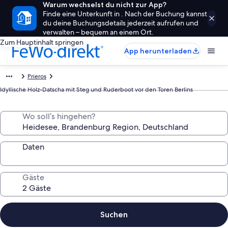
Warum wechselst du nicht zur App?
Finde eine Unterkunft in . Nach der Buchung kannst
du deine Buchungsdetails jederzeit aufrufen und
verwalten – bequem an einem Ort.
Zum Hauptinhalt springen
App herunterladen
Prieros
Idyllische Holz-Datscha mit Steg und Ruderboot vor den Toren Berlins
Wo soll’s hingehen?
Daten
Gäste
Suchen