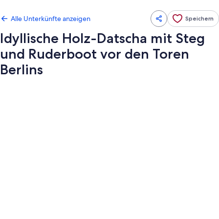
Alle Unterkünfte anzeigen
Speichern
Idyllische Holz-Datscha mit Steg
und Ruderboot vor den Toren
Berlins
Fotogalerie
von