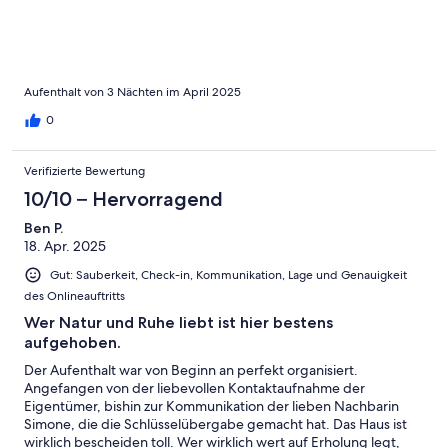
Aufenthalt von 3 Nächten im April 2025
0
Verifizierte Bewertung
10/10 – Hervorragend
Ben P.
18. Apr. 2025
Gut: Sauberkeit, Check-in, Kommunikation, Lage und Genauigkeit
des Onlineauftritts
Wer Natur und Ruhe liebt ist hier bestens
aufgehoben.
Der Aufenthalt war von Beginn an perfekt organisiert.
Angefangen von der liebevollen Kontaktaufnahme der
Eigentümer, bishin zur Kommunikation der lieben Nachbarin
Simone, die die Schlüsselübergabe gemacht hat. Das Haus ist
wirklich bescheiden toll. Wer wirklich wert auf Erholung legt,