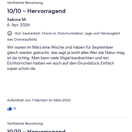
Verifizierte Bewertung
10/10 – Hervorragend
Sabine M.
6. Apr. 2026
Gut: Sauberkeit, Check-in, Kommunikation, Lage und Genauigkeit
des Onlineauftritts
Wir waren im März eine Woche und haben für September
gleich wieder gebucht, das sagt ja wohl alles.Wer die Natur mag
ist da richtig. Man kann viele Vögel beobachten und ein
Eichhörnchen hatten wir auch auf den Grundstück.Einfach
super schön da.
Aufenthalt von 7 Nächten im März 2026
0
Verifizierte Bewertung
10/10 – Hervorragend