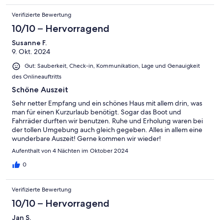
Verifizierte Bewertung
10/10 – Hervorragend
Susanne F.
9. Okt. 2024
Gut: Sauberkeit, Check-in, Kommunikation, Lage und Genauigkeit
des Onlineauftritts
Schöne Auszeit
Sehr netter Empfang und ein schönes Haus mit allem drin, was
man für einen Kurzurlaub benötigt. Sogar das Boot und
Fahrräder durften wir benutzen. Ruhe und Erholung waren bei
der tollen Umgebung auch gleich gegeben. Alles in allem eine
wunderbare Auszeit! Gerne kommen wir wieder!
Aufenthalt von 4 Nächten im Oktober 2024
0
Verifizierte Bewertung
10/10 – Hervorragend
Jan S.