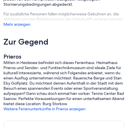
Stornierungsbedingungen abgedeckt.
Für zusätzliche Personen fallen möglicherweise Gebühren an, die
abhängig von den Bestimmungen der Unterkunft variieren können.
Mehr anzeigen
Zur Gegend
Prieros
Mitten in Heidesee befindet sich dieses Ferienhaus. Heimathaus
Prieros und Sender- und Funktechnikmuseum sind ideale Ziele für
kulturell Interessierte, während sich Folgendes anbietet, wenn du
einen Ausflug unternehmen möchtest: Rauensche Berge und Stan
Eby Golfplatz. Du möchtest deinen Aufenthalt in der Stadt mit dem
Besuch eines spannenden Events oder einer Sportveranstaltung
aufpeppen? Dann schau doch einmal hier vorbei: Tennis Center Bad
Saarow. Perfekte Voraussetzungen für einen unterhaltsamen Abend
bietet diese Location: Burg Storkow.
Weitere Ferienunterkünfte in Prieros anzeigen