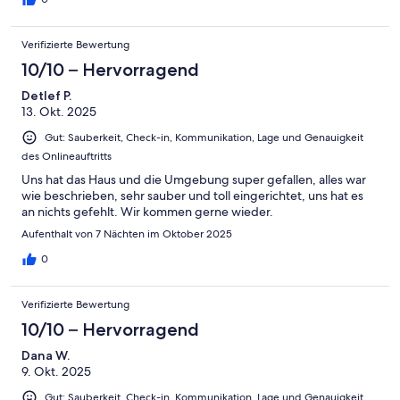
Verifizierte Bewertung
10/10 – Hervorragend
Detlef P.
13. Okt. 2025
Gut: Sauberkeit, Check-in, Kommunikation, Lage und Genauigkeit
des Onlineauftritts
Uns hat das Haus und die Umgebung super gefallen, alles war
wie beschrieben, sehr sauber und toll eingerichtet, uns hat es
an nichts gefehlt. Wir kommen gerne wieder.
Aufenthalt von 7 Nächten im Oktober 2025
0
Verifizierte Bewertung
10/10 – Hervorragend
Dana W.
9. Okt. 2025
Gut: Sauberkeit, Check-in, Kommunikation, Lage und Genauigkeit