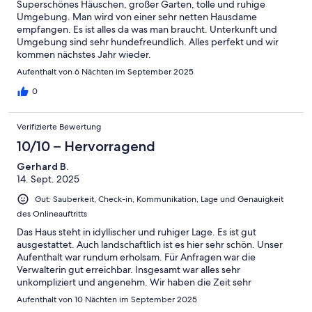
Superschönes Häuschen, großer Garten, tolle und ruhige
Umgebung. Man wird von einer sehr netten Hausdame
empfangen. Es ist alles da was man braucht. Unterkunft und
Umgebung sind sehr hundefreundlich. Alles perfekt und wir
kommen nächstes Jahr wieder.
Aufenthalt von 6 Nächten im September 2025
0
Verifizierte Bewertung
10/10 – Hervorragend
Gerhard B.
14. Sept. 2025
Gut: Sauberkeit, Check-in, Kommunikation, Lage und Genauigkeit
des Onlineauftritts
Das Haus steht in idyllischer und ruhiger Lage. Es ist gut
ausgestattet. Auch landschaftlich ist es hier sehr schön. Unser
Aufenthalt war rundum erholsam. Für Anfragen war die
Verwalterin gut erreichbar. Insgesamt war alles sehr
unkompliziert und angenehm. Wir haben die Zeit sehr
genossen.
Aufenthalt von 10 Nächten im September 2025