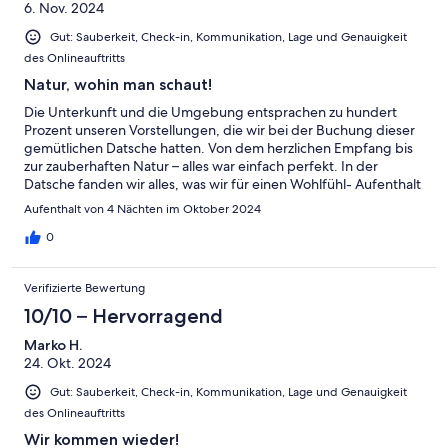
6. Nov. 2024
Gut: Sauberkeit, Check-in, Kommunikation, Lage und Genauigkeit
des Onlineauftritts
Natur, wohin man schaut!
Die Unterkunft und die Umgebung entsprachen zu hundert
Prozent unseren Vorstellungen, die wir bei der Buchung dieser
gemütlichen Datsche hatten. Von dem herzlichen Empfang bis
zur zauberhaften Natur – alles war einfach perfekt. In der
Datsche fanden wir alles, was wir für einen Wohlfühl- Aufenthalt
benötigten. Herzlichen Dank!
Aufenthalt von 4 Nächten im Oktober 2024
0
Verifizierte Bewertung
10/10 – Hervorragend
Marko H.
24. Okt. 2024
Gut: Sauberkeit, Check-in, Kommunikation, Lage und Genauigkeit
des Onlineauftritts
Wir kommen wieder!