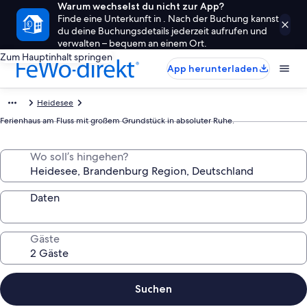
Warum wechselst du nicht zur App?
Finde eine Unterkunft in . Nach der Buchung kannst
du deine Buchungsdetails jederzeit aufrufen und
verwalten – bequem an einem Ort.
Zum Hauptinhalt springen
App herunterladen
Heidesee
Ferienhaus am Fluss mit großem Grundstück in absoluter Ruhe.
Wo soll’s hingehen?
Daten
Gäste
Suchen