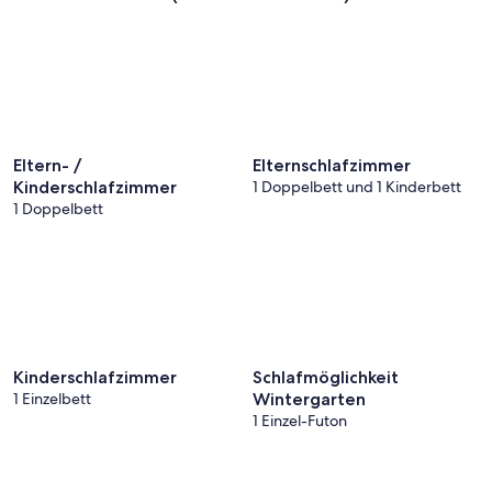
Eltern- /
Elternschlafzimmer
Kinderschlafzimmer
1 Doppelbett und 1 Kinderbett
1 Doppelbett
Kinderschlafzimmer
Schlafmöglichkeit
1 Einzelbett
Wintergarten
1 Einzel-Futon