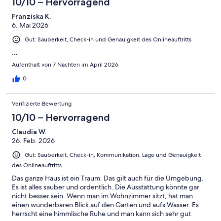
-
10/10 – Hervorragend
Ungenügend
Franziska K.
6. Mai 2026
Gut: Sauberkeit, Check-in und Genauigkeit des Onlineauftritts
…
Aufenthalt von 7 Nächten im April 2026
0
Verifizierte Bewertung
10/10 – Hervorragend
Claudia W.
26. Feb. 2026
Gut: Sauberkeit, Check-in, Kommunikation, Lage und Genauigkeit
des Onlineauftritts
Das ganze Haus ist ein Traum. Das gilt auch für die Umgebung.
Es ist alles sauber und ordentlich. Die Ausstattung könnte gar
nicht besser sein. Wenn man im Wohnzimmer sitzt, hat man
einen wunderbaren Blick auf den Garten und aufs Wasser. Es
herrscht eine himmlische Ruhe und man kann sich sehr gut