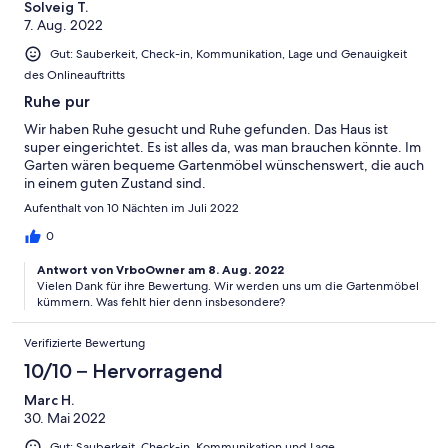
Solveig T.
7. Aug. 2022
Gut: Sauberkeit, Check-in, Kommunikation, Lage und Genauigkeit
des Onlineauftritts
Ruhe pur
Wir haben Ruhe gesucht und Ruhe gefunden. Das Haus ist
super eingerichtet. Es ist alles da, was man brauchen könnte. Im
Garten wären bequeme Gartenmöbel wünschenswert, die auch
in einem guten Zustand sind.
Aufenthalt von 10 Nächten im Juli 2022
0
Antwort von VrboOwner am 8. Aug. 2022
Vielen Dank für ihre Bewertung. Wir werden uns um die Gartenmöbel
kümmern. Was fehlt hier denn insbesondere?
Verifizierte Bewertung
10/10 – Hervorragend
Marc H.
30. Mai 2022
Gut: Sauberkeit, Check-in, Kommunikation und Lage