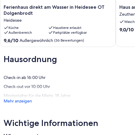
Ferienhaus
Haus
Ferienhaus direkt am Wasser in Heidesee OT
Haus a
direkt
am
Dolgenbrodt
Zeuthe
am
See
Heidesee
Wasch
Wasser
mit
in
Küche
Haustiere erlaubt
Zugang
9.0
9,0/10
Außenbereich
Parkplätze verfügbar
Heidesee
Zeuthe
von
OT
9.6
10,
9,6/10
Außergewöhnlich
(36 Bewertungen)
Dolgenbrodt
von
Wunder
Heidesee
10,
(6
Außergewöhnlich,
Bewert
Hausordnung
(36
Bewertungen)
Check-in ab 16:00 Uhr
Check-out vor 10:00 Uhr
Mindestalter für die Miete: 18 Jahre
Mehr anzeigen
Wichtige Informationen