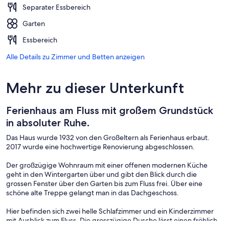
Separater Essbereich
Garten
Essbereich
Alle Details zu Zimmer und Betten anzeigen
Mehr zu dieser Unterkunft
Ferienhaus am Fluss mit großem Grundstück
in absoluter Ruhe.
Das Haus wurde 1932 von den Großeltern als Ferienhaus erbaut.
2017 wurde eine hochwertige Renovierung abgeschlossen.
Der großzügige Wohnraum mit einer offenen modernen Küche
geht in den Wintergarten über und gibt den Blick durch die
grossen Fenster über den Garten bis zum Fluss frei. Über eine
schöne alte Treppe gelangt man in das Dachgeschoss.
Hier befinden sich zwei helle Schlafzimmer und ein Kinderzimmer
mit Ausblick zum Fluss. Die grosszügige Dusche lässt einen fröhlich