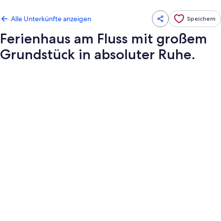
Alle Unterkünfte anzeigen
Speichern
Ferienhaus am Fluss mit großem
Grundstück in absoluter Ruhe.
Fotogalerie
von
Ferienhaus