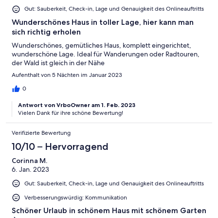
Gut: Sauberkeit, Check-in, Lage und Genauigkeit des Onlineauftritts
Wunderschönes Haus in toller Lage, hier kann man
sich richtig erholen
Wunderschönes, gemütliches Haus, komplett eingerichtet,
wunderschöne Lage. Ideal für Wanderungen oder Radtouren,
der Wald ist gleich in der Nähe
Aufenthalt von 5 Nächten im Januar 2023
0
Antwort von VrboOwner am 1. Feb. 2023
Vielen Dank für ihre schöne Bewertung!
Verifizierte Bewertung
10/10 – Hervorragend
Corinna M.
6. Jan. 2023
Gut: Sauberkeit, Check-in, Lage und Genauigkeit des Onlineauftritts
Verbesserungswürdig: Kommunikation
Schöner Urlaub in schönem Haus mit schönem Garten