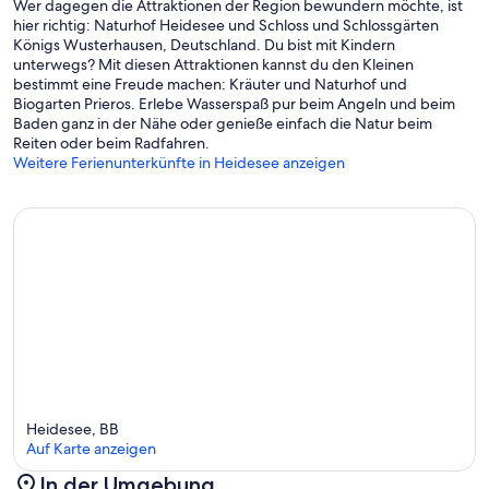
Wer dagegen die Attraktionen der Region bewundern möchte, ist
hier richtig: Naturhof Heidesee und Schloss und Schlossgärten
Königs Wusterhausen, Deutschland. Du bist mit Kindern
unterwegs? Mit diesen Attraktionen kannst du den Kleinen
bestimmt eine Freude machen: Kräuter und Naturhof und
Biogarten Prieros. Erlebe Wasserspaß pur beim Angeln und beim
Baden ganz in der Nähe oder genieße einfach die Natur beim
Reiten oder beim Radfahren.
Weitere Ferienunterkünfte in Heidesee anzeigen
Heidesee, BB
Auf Karte anzeigen
In der Umgebung