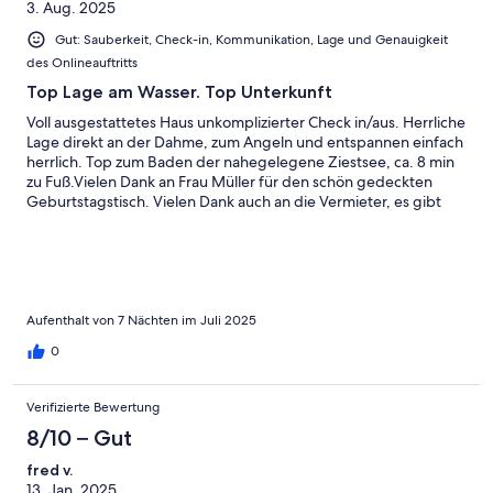
3. Aug. 2025
Gut: Sauberkeit, Check-in, Kommunikation, Lage und Genauigkeit
des Onlineauftritts
Top Lage am Wasser. Top Unterkunft
Voll ausgestattetes Haus unkomplizierter Check in/aus. Herrliche
Lage direkt an der Dahme, zum Angeln und entspannen einfach
herrlich. Top zum Baden der nahegelegene Ziestsee, ca. 8 min
zu Fuß.Vielen Dank an Frau Müller für den schön gedeckten
Geburtstagstisch. Vielen Dank auch an die Vermieter, es gibt
nichts zu beklagen.
Aufenthalt von 7 Nächten im Juli 2025
0
Verifizierte Bewertung
8/10 – Gut
fred v.
13. Jan. 2025