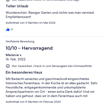
Toller Urlaub
Wunderschön. Riesiger Garten und nichts was man vermisst.
Empfehlenswert!
Aufenthalt von 3 Nächten im Mai 2022
0
Verifizierte Bewertung
10/10 – Hervorragend
Melanie v.
16. Feb. 2022
Gut: Sauberkeit, Check-in und Genauigkeit des Onlineauftritts
Ein besonderes Haus
Mit Bedacht saniertes und geschmackvoll eingerichtetes
historisches Ferienhaus. In der Küche ist an alles gedacht. Sehr
freundliche, entgegenkommende und unkomplizierte
Ansprechpartnerin vor Ort - einen extra Dank dafür! Und wir
haben uns gefreut, dass wir in dem Ferienhaus auch mit
unserem Hund willkommen waren.
Aufenthalt von 5 Nächten im Februar 2022