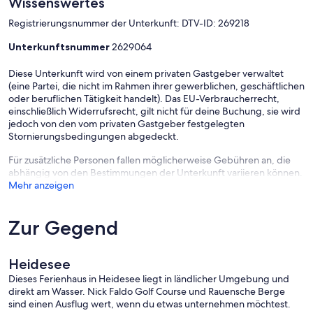
Wissenswertes
Registrierungsnummer der Unterkunft: DTV-ID: 269218
Unterkunftsnummer
2629064
Diese Unterkunft wird von einem privaten Gastgeber verwaltet
(eine Partei, die nicht im Rahmen ihrer gewerblichen, geschäftlichen
oder beruflichen Tätigkeit handelt). Das EU-Verbraucherrecht,
einschließlich Widerrufsrecht, gilt nicht für deine Buchung, sie wird
jedoch von den vom privaten Gastgeber festgelegten
Stornierungsbedingungen abgedeckt.
Für zusätzliche Personen fallen möglicherweise Gebühren an, die
abhängig von den Bestimmungen der Unterkunft variieren können.
Mehr anzeigen
Zur Gegend
Heidesee
Dieses Ferienhaus in Heidesee liegt in ländlicher Umgebung und
direkt am Wasser. Nick Faldo Golf Course und Rauensche Berge
sind einen Ausflug wert, wenn du etwas unternehmen möchtest.