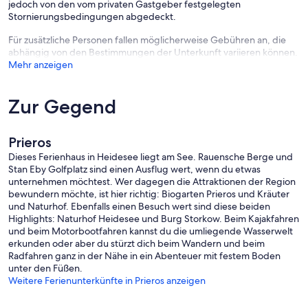
jedoch von den vom privaten Gastgeber festgelegten
Stornierungsbedingungen abgedeckt.
Für zusätzliche Personen fallen möglicherweise Gebühren an, die
abhängig von den Bestimmungen der Unterkunft variieren können.
Mehr anzeigen
Zur Gegend
Prieros
Dieses Ferienhaus in Heidesee liegt am See. Rauensche Berge und
Stan Eby Golfplatz sind einen Ausflug wert, wenn du etwas
unternehmen möchtest. Wer dagegen die Attraktionen der Region
bewundern möchte, ist hier richtig: Biogarten Prieros und Kräuter
und Naturhof. Ebenfalls einen Besuch wert sind diese beiden
Highlights: Naturhof Heidesee und Burg Storkow. Beim Kajakfahren
und beim Motorbootfahren kannst du die umliegende Wasserwelt
erkunden oder aber du stürzt dich beim Wandern und beim
Radfahren ganz in der Nähe in ein Abenteuer mit festem Boden
unter den Füßen.
Weitere Ferienunterkünfte in Prieros anzeigen