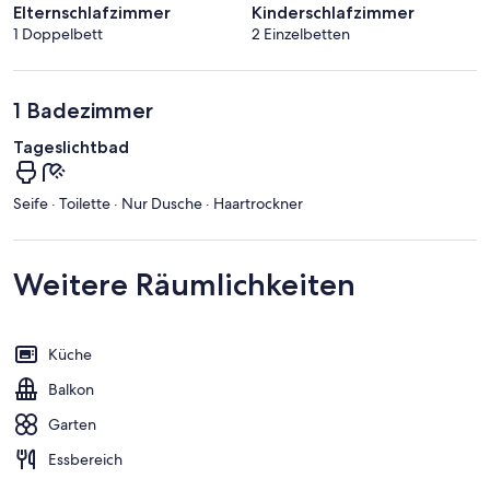
Elternschlafzimmer
Kinderschlafzimmer
1 Doppelbett
2 Einzelbetten
1 Badezimmer
Tageslichtbad
Seife · Toilette · Nur Dusche · Haartrockner
Weitere Räumlichkeiten
Küche
Balkon
Garten
Essbereich