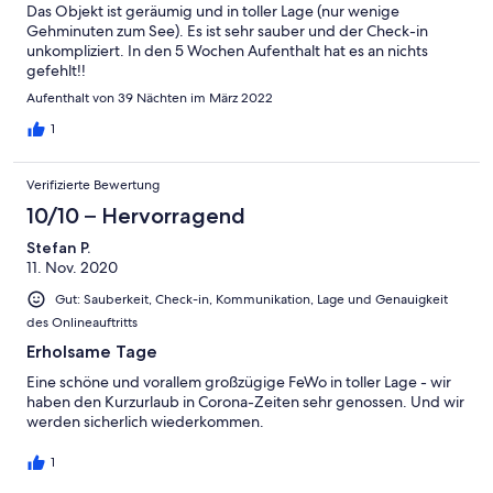
Das Objekt ist geräumig und in toller Lage (nur wenige
Gehminuten zum See). Es ist sehr sauber und der Check-in
unkompliziert. In den 5 Wochen Aufenthalt hat es an nichts
gefehlt!!
Aufenthalt von 39 Nächten im März 2022
1
Verifizierte Bewertung
10/10 – Hervorragend
Stefan P.
11. Nov. 2020
Gut: Sauberkeit, Check-in, Kommunikation, Lage und Genauigkeit
des Onlineauftritts
Erholsame Tage
Eine schöne und vorallem großzügige FeWo in toller Lage - wir
haben den Kurzurlaub in Corona-Zeiten sehr genossen. Und wir
werden sicherlich wiederkommen.
1