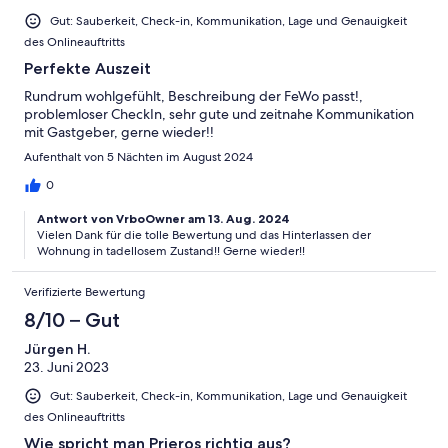
Gut: Sauberkeit, Check-in, Kommunikation, Lage und Genauigkeit
des Onlineauftritts
Perfekte Auszeit
Rundrum wohlgefühlt, Beschreibung der FeWo passt!,
problemloser CheckIn, sehr gute und zeitnahe Kommunikation
mit Gastgeber, gerne wieder!!
Aufenthalt von 5 Nächten im August 2024
0
Antwort von VrboOwner am 13. Aug. 2024
Vielen Dank für die tolle Bewertung und das Hinterlassen der
Wohnung in tadellosem Zustand!! Gerne wieder!!
Verifizierte Bewertung
8/10 – Gut
Jürgen H.
23. Juni 2023
Gut: Sauberkeit, Check-in, Kommunikation, Lage und Genauigkeit
des Onlineauftritts
Wie spricht man Prieros richtig aus?