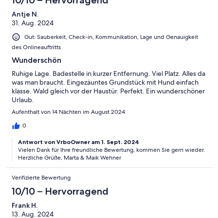
10/10 – Hervorragend
Antje N.
31. Aug. 2024
Gut: Sauberkeit, Check-in, Kommunikation, Lage und Genauigkeit
des Onlineauftritts
Wunderschön
Ruhige Lage. Badestelle in kurzer Entfernung. Viel Platz. Alles da
was man braucht. Eingezäuntes Grundstück mit Hund einfach
klasse. Wald gleich vor der Haustür. Perfekt. Ein wunderschöner
Urlaub.
Aufenthalt von 14 Nächten im August 2024
0
Antwort von VrboOwner am 1. Sept. 2024
Vielen Dank für Ihre freundliche Bewertung, kommen Sie gern wieder.
Herzliche Grüße, Marta & Maik Wehner
Verifizierte Bewertung
10/10 – Hervorragend
Frank H.
13. Aug. 2024