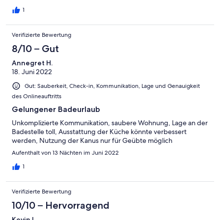
1
Verifizierte Bewertung
8/10 – Gut
Annegret H.
18. Juni 2022
Gut: Sauberkeit, Check-in, Kommunikation, Lage und Genauigkeit
des Onlineauftritts
Gelungener Badeurlaub
Unkomplizierte Kommunikation, saubere Wohnung, Lage an der
Badestelle toll, Ausstattung der Küche könnte verbessert
werden, Nutzung der Kanus nur für Geübte möglich
Aufenthalt von 13 Nächten im Juni 2022
1
Verifizierte Bewertung
10/10 – Hervorragend
Kevin L.