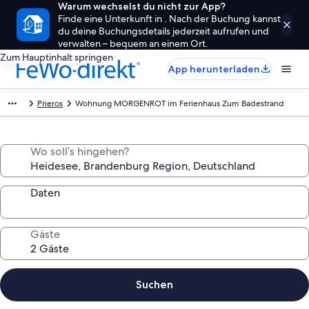
Warum wechselst du nicht zur App?
Finde eine Unterkunft in . Nach der Buchung kannst
du deine Buchungsdetails jederzeit aufrufen und
verwalten – bequem an einem Ort.
Zum Hauptinhalt springen
App herunterladen
Prieros
Wohnung MORGENROT im Ferienhaus Zum Badestrand
Wo soll’s hingehen?
Daten
Gäste
Suchen