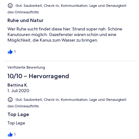
Gut: Sauberkeit, Check-in, Kommunikation, Lage und Genauigkeit
des Onlineauftritts
Ruhe und Natur
Wer Ruhe sucht findet diese hier. Strand super nah. Schöne
Kanutouren möglich. Gazefenster wären schön und eine
Möglichkeit, die Kanus zum Wasser zu bringen.
1
Verifizierte Bewertung
10/10 – Hervorragend
Bettina K.
1. Juli 2020
Gut: Sauberkeit, Check-in, Kommunikation, Lage und Genauigkeit
des Onlineauftritts
Top Lage
Top Lage
1