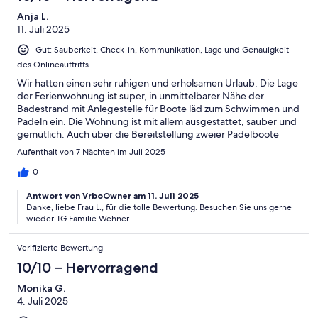
Anja L.
11. Juli 2025
Gut: Sauberkeit, Check-in, Kommunikation, Lage und Genauigkeit
des Onlineauftritts
Wir hatten einen sehr ruhigen und erholsamen Urlaub. Die Lage
der Ferienwohnung ist super, in unmittelbarer Nähe der
Badestrand mit Anlegestelle für Boote läd zum Schwimmen und
Padeln ein. Die Wohnung ist mit allem ausgestattet, sauber und
gemütlich. Auch über die Bereitstellung zweier Padelboote
freuten wir uns sehr.
Aufenthalt von 7 Nächten im Juli 2025
0
Antwort von VrboOwner am 11. Juli 2025
Danke, liebe Frau L., für die tolle Bewertung. Besuchen Sie uns gerne
wieder. LG Familie Wehner
Verifizierte Bewertung
10/10 – Hervorragend
Monika G.
4. Juli 2025