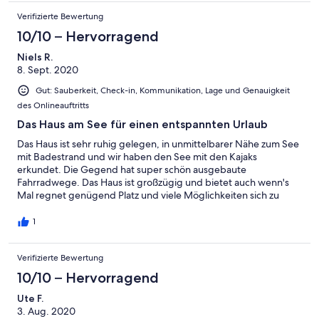
Verifizierte Bewertung
10/10 – Hervorragend
Niels R.
8. Sept. 2020
Gut: Sauberkeit, Check-in, Kommunikation, Lage und Genauigkeit
des Onlineauftritts
Das Haus am See für einen entspannten Urlaub
Das Haus ist sehr ruhig gelegen, in unmittelbarer Nähe zum See
mit Badestrand und wir haben den See mit den Kajaks
erkundet. Die Gegend hat super schön ausgebaute
Fahrradwege. Das Haus ist großzügig und bietet auch wenn's
Mal regnet genügend Platz und viele Möglichkeiten sich zu
erholen.
1
Verifizierte Bewertung
10/10 – Hervorragend
Ute F.
3. Aug. 2020