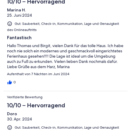
10/10 – Hervorragend
Marina H.
25. Juni 2024
Gut: Sauberkeit, Check-in, Kommunikation, Lage und Genauigkeit
des Onlineauftritts
Fantastisch
Hallo Thomas und Birgit, vielen Dank für das tolle Haus. Ich habe
noch nie solch ein modernes und geschmackvoll eingerichtetes
Ferienhaus gesehen!!!! Die Lage ist ideal um die Umgebung
auch zu Fuß zu erkunden. Vielen lieben Dank nochmals dafür.
Liebe Grüße aus dem Harz, Marina
Aufenthalt von 7 Nächten im Juni 2024
0
Verifizierte Bewertung
10/10 – Hervorragend
Doro
30. Apr. 2024
Gut: Sauberkeit, Check-in, Kommunikation, Lage und Genauigkeit