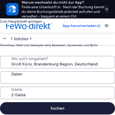
Warum wechselst du nicht zur App?
Finde eine Unterkunft in . Nach der Buchung kannst
du deine Buchungsdetails jederzeit aufrufen und
verwalten – bequem an einem Ort.
Zum Hauptinhalt springen
App herunterladen
Groß Köris
Ferienhaus Wald und Seeidylle nahe Badeseen, Spreewald und Berlin
Wo soll’s hingehen?
Daten
Gäste
Suchen