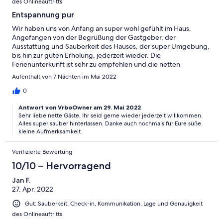
des Onlineauftritts
Entspannung pur
Wir haben uns von Anfang an super wohl gefühlt im Haus.
Angefangen von der Begrüßung der Gastgeber, der
Ausstattung und Sauberkeit des Hauses, der super Umgebung,
bis hin zur guten Erholung, jederzeit wieder. Die
Ferienunterkunft ist sehr zu empfehlen und die netten
Gastgeber auch....😁
Aufenthalt von 7 Nächten im Mai 2022
0
Antwort von VrboOwner am 29. Mai 2022
Sehr liebe nette Gäste, Ihr seid gerne wieder jederzeit willkommen.
Alles super sauber hinterlassen. Danke auch nochmals für Eure süße
kleine Aufmerksamkeit.
Verifizierte Bewertung
10/10 – Hervorragend
Jan F.
27. Apr. 2022
Gut: Sauberkeit, Check-in, Kommunikation, Lage und Genauigkeit
des Onlineauftritts