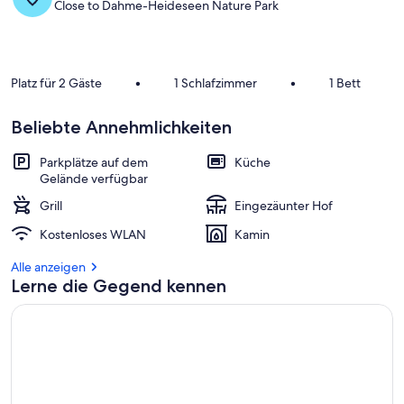
Close to Dahme-Heideseen Nature Park
Platz für 2 Gäste
•
1 Schlafzimmer
•
1 Bett
Beliebte Annehmlichkeiten
Parkplätze auf dem
Küche
Gelände verfügbar
Grill
Eingezäunter Hof
Kostenloses WLAN
Kamin
Alle anzeigen
Lerne die Gegend kennen