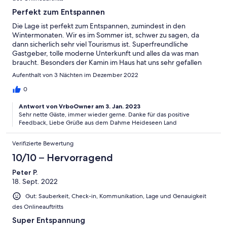
Perfekt zum Entspannen
Die Lage ist perfekt zum Entspannen, zumindest in den
Wintermonaten. Wir es im Sommer ist, schwer zu sagen, da
dann sicherlich sehr viel Tourismus ist. Superfreundliche
Gastgeber, tolle moderne Unterkunft und alles da was man
braucht. Besonders der Kamin im Haus hat uns sehr gefallen
Aufenthalt von 3 Nächten im Dezember 2022
0
Antwort von VrboOwner am 3. Jan. 2023
Sehr nette Gäste, immer wieder gerne. Danke für das positive
Feedback, Liebe Grüße aus dem Dahme Heideseen Land
Verifizierte Bewertung
10/10 – Hervorragend
Peter P.
18. Sept. 2022
Gut: Sauberkeit, Check-in, Kommunikation, Lage und Genauigkeit
des Onlineauftritts
Super Entspannung