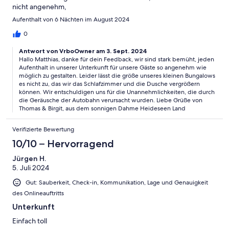
nicht angenehm,
Aufenthalt von 6 Nächten im August 2024
0
Antwort von VrboOwner am 3. Sept. 2024
Hallo Matthias, danke für dein Feedback, wir sind stark bemüht, jeden
Aufenthalt in unserer Unterkunft für unsere Gäste so angenehm wie
möglich zu gestalten. Leider lässt die größe unseres kleinen Bungalows
es nicht zu, das wir das Schlafzimmer und die Dusche vergrößern
können. Wir entschuldigen uns für die Unannehmlichkeiten, die durch
die Geräusche der Autobahn verursacht wurden. Liebe Grüße von
Thomas & Birgit, aus dem sonnigen Dahme Heideseen Land
Verifizierte Bewertung
10/10 – Hervorragend
Jürgen H.
5. Juli 2024
Gut: Sauberkeit, Check-in, Kommunikation, Lage und Genauigkeit
des Onlineauftritts
Unterkunft
Einfach toll