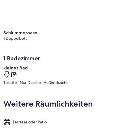
Schlummeroase
1 Doppelbett
1 Badezimmer
kleines Bad
Toilette · Nur Dusche · Außendusche
Weitere Räumlichkeiten
Terrasse oder Patio