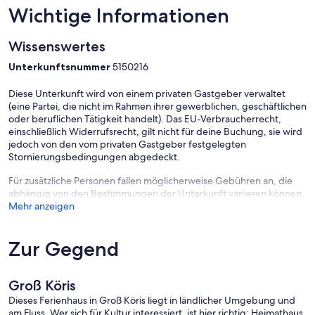
Wichtige Informationen
Wissenswertes
Unterkunftsnummer
5150216
Diese Unterkunft wird von einem privaten Gastgeber verwaltet
(eine Partei, die nicht im Rahmen ihrer gewerblichen, geschäftlichen
oder beruflichen Tätigkeit handelt). Das EU-Verbraucherrecht,
einschließlich Widerrufsrecht, gilt nicht für deine Buchung, sie wird
jedoch von den vom privaten Gastgeber festgelegten
Stornierungsbedingungen abgedeckt.
Für zusätzliche Personen fallen möglicherweise Gebühren an, die
abhängig von den Bestimmungen der Unterkunft variieren können.
Mehr anzeigen
Zur Gegend
Groß Köris
Dieses Ferienhaus in Groß Köris liegt in ländlicher Umgebung und
am Fluss. Wer sich für Kultur interessiert, ist hier richtig: Heimathaus