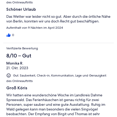
des Onlineauftritts
Schöner Urlaub
Das Wetter war leider nicht so gut. Aber durch die örtliche Nähe
von Berlin, konnten wir uns doch Recht gut beschäftigen.
Aufenthalt von 9 Nächten im April 2024
0
Verifizierte Bewertung
8/10 – Gut
Monika R.
21. Okt. 2023
Gut: Sauberkeit, Check-in, Kommunikation, Lage und Genauigkeit
des Onlineauftritts
Groß Köris
Wir hatten eine wunderschöne Woche im Landkreis Dahme
Spreewald. Das Ferienhäuschen ist genau richtig für zwei
Personen, super sauber und eine gute Ausstattung. Ruhig im
Wald gelegen kann man besonders die vielen Singvögel
beobachten. Der Empfang von Birgit und Thomas ist sehr