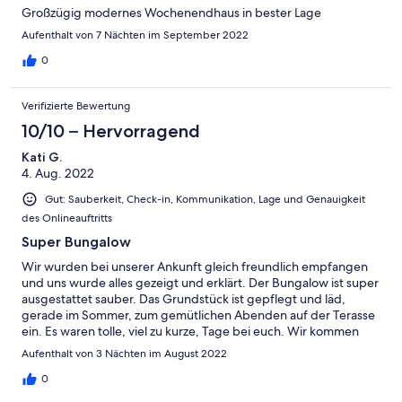
Großzügig modernes Wochenendhaus in bester Lage
Aufenthalt von 7 Nächten im September 2022
0
Verifizierte Bewertung
10/10 – Hervorragend
Kati G.
4. Aug. 2022
Gut: Sauberkeit, Check-in, Kommunikation, Lage und Genauigkeit
des Onlineauftritts
Super Bungalow
Wir wurden bei unserer Ankunft gleich freundlich empfangen
und uns wurde alles gezeigt und erklärt. Der Bungalow ist super
ausgestattet sauber. Das Grundstück ist gepflegt und läd,
gerade im Sommer, zum gemütlichen Abenden auf der Terasse
ein. Es waren tolle, viel zu kurze, Tage bei euch. Wir kommen
sehr gern wieder.
Aufenthalt von 3 Nächten im August 2022
0