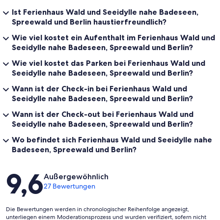
Ist Ferienhaus Wald und Seeidylle nahe Badeseen,
Spreewald und Berlin haustierfreundlich?
Wie viel kostet ein Aufenthalt im Ferienhaus Wald und
Seeidylle nahe Badeseen, Spreewald und Berlin?
Wie viel kostet das Parken bei Ferienhaus Wald und
Seeidylle nahe Badeseen, Spreewald und Berlin?
Wann ist der Check-in bei Ferienhaus Wald und
Seeidylle nahe Badeseen, Spreewald und Berlin?
Wann ist der Check-out bei Ferienhaus Wald und
Seeidylle nahe Badeseen, Spreewald und Berlin?
Wo befindet sich Ferienhaus Wald und Seeidylle nahe
Badeseen, Spreewald und Berlin?
Bewertungen
9,6
Außergewöhnlich
27 Bewertungen
Die Bewertungen werden in chronologischer Reihenfolge angezeigt,
unterliegen einem Moderationsprozess und wurden verifiziert, sofern nicht