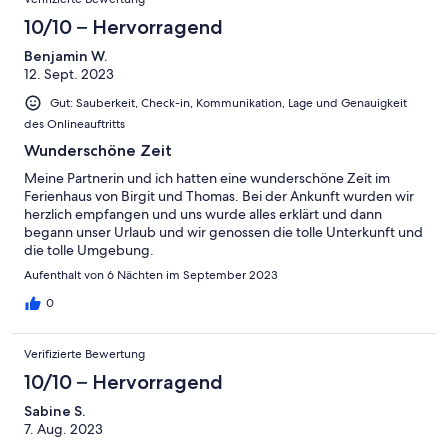
ausbaufähig.
10/10 – Hervorragend
Benjamin W.
12. Sept. 2023
Gut: Sauberkeit, Check-in, Kommunikation, Lage und Genauigkeit
des Onlineauftritts
Wunderschöne Zeit
Meine Partnerin und ich hatten eine wunderschöne Zeit im
Ferienhaus von Birgit und Thomas. Bei der Ankunft wurden wir
herzlich empfangen und uns wurde alles erklärt und dann
begann unser Urlaub und wir genossen die tolle Unterkunft und
die tolle Umgebung.
Aufenthalt von 6 Nächten im September 2023
0
Verifizierte Bewertung
10/10 – Hervorragend
Sabine S.
7. Aug. 2023