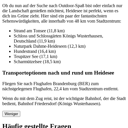
Ob du nun auf der Suche nach Outdoor-Spaß bist oder einfach nur
die Landschaft genießen möchtest, Heidesee ist perfekt, wenn es
dich ins Grüne zieht. Hier sind ein paar der fantastischsten
Sehenswürdigkeiten, alle innerhalb von 48 km vom Stadtzentrum:
Strand am Tonsee (11,8 km)
Schloss und Schlossgärten Königs Wusterhausen,
Deutschland (11,9 km)
Naturpark Dahme-Heideseen (12,3 km)
Hundestrand (16,4 km)
Teupitzer See (17,1 km)
Scharmützelsee (18,5 km)
Transportoptionen nach und rund um Heidesee
Fliegen Sie nach Flughafen Brandenburg (BER) zum
nächstgelegenen Flughafen, 22,4 km vom Stadtzentrum entfernt.
Wenn du mit dem Zug reist, ist der wichtigste Bahnhof, der die Stadt
bedient, Bahnhof Friedersdorf (Königs Wusterhausen).
Weniger
Häufig gestellte Fragen