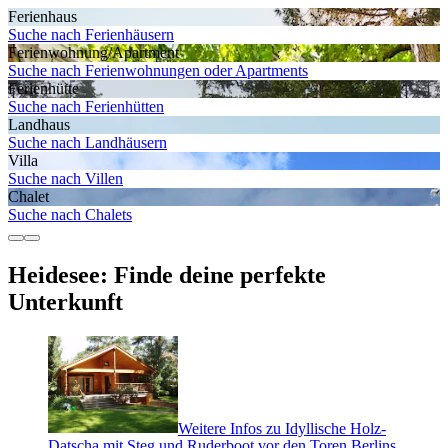
Ferienhaus
Suche nach Ferienhäusern
Ferienwohnung/Apartment
Suche nach Ferienwohnungen oder Apartments
Ferienhütte
Suche nach Ferienhütten
Landhaus
Suche nach Landhäusern
Villa
Suche nach Villen
Chalet
Suche nach Chalets
Heidesee: Finde deine perfekte
Unterkunft
Weitere Infos zu Idyllische Holz-
Datscha mit Steg und Ruderboot vor den Toren Berlins