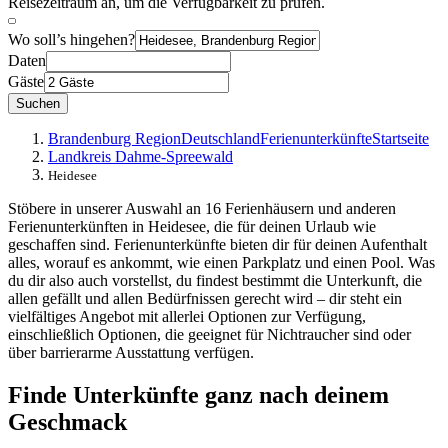
Reisezeitraum an, um die Verfügbarkeit zu prüfen.
Wo soll’s hingehen?
Daten
Gäste
Suchen
Brandenburg Region
Deutschland
Ferienunterkünfte
Startseite
Landkreis Dahme-Spreewald
Heidesee
Stöbere in unserer Auswahl an 16 Ferienhäusern und anderen
Ferienunterkünften in Heidesee, die für deinen Urlaub wie
geschaffen sind. Ferienunterkünfte bieten dir für deinen Aufenthalt
alles, worauf es ankommt, wie einen Parkplatz und einen Pool. Was
du dir also auch vorstellst, du findest bestimmt die Unterkunft, die
allen gefällt und allen Bedürfnissen gerecht wird – dir steht ein
vielfältiges Angebot mit allerlei Optionen zur Verfügung,
einschließlich Optionen, die geeignet für Nichtraucher sind oder
über barrierarme Ausstattung verfügen.
Finde Unterkünfte ganz nach deinem
Geschmack