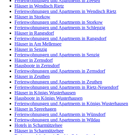
Ferienwohnungen und Apartments in Zeesen
Häuser in Wendisch Rietz
Ferienwohnungen und Apartments in Wendisch Rietz
Häuser in Storkow
Ferienwohnungen und Apartments in Storkow
Ferienwohnungen und Apartments in Schlepzig
Häuser in Rangsdorf
Ferienwohnungen und Apartments in Rangsdorf
Häuser in Am Mellensee
Häuser in Senzig
Ferienwohnungen und Apartments in Senzig
Häuser in Zernsdorf
Hausboote in Zernsdorf
Ferienwohnungen und Apartments in Zernsdorf
Häuser in Zeuthen
Ferienwohnungen und Apartments in Zeuthen
Ferienwohnungen und Apartments in Rietz-Neuendorf
Häuser in Königs Wusterhausen
Hausboote in Königs Wusterhausen
Ferienwohnungen und Apartments in Königs Wusterhausen
Häuser in Spreehagen
Ferienwohnungen und Apartments in Wünsdorf
Ferienwohnungen und Apartments in Wildau
Hotels in Scharmützelsee
Häuser in Scharmützelsee