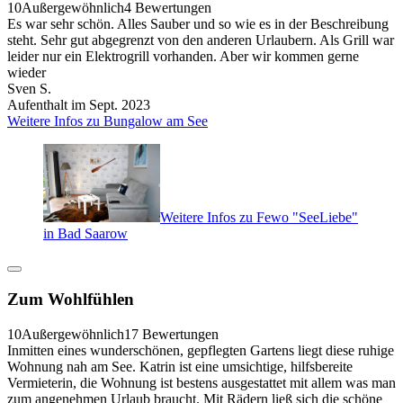
10
Außergewöhnlich
4 Bewertungen
Es war sehr schön. Alles Sauber und so wie es in der Beschreibung
steht. Sehr gut abgegrenzt von den anderen Urlaubern. Als Grill war
leider nur ein Elektrogrill vorhanden. Aber wir kommen gerne
wieder
Sven S.
Aufenthalt im Sept. 2023
Weitere Infos zu Bungalow am See
Weitere Infos zu Fewo "SeeLiebe"
in Bad Saarow
Zum Wohlfühlen
10
Außergewöhnlich
17 Bewertungen
Inmitten eines wunderschönen, gepflegten Gartens liegt diese ruhige
Wohnung nah am See. Katrin ist eine umsichtige, hilfsbereite
Vermieterin, die Wohnung ist bestens ausgestattet mit allem was man
zum angenehmen Urlaub braucht. Mit Rädern ließ sich die schöne