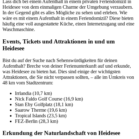
Lass dich bei einem Aufenthalt in einem privaten Feriendomizil in
Heidesee von dem einmaligen Charme der Umgebung verzaubern.
In der Gegend gibt es alles Mögliche zu sehen und erleben. Wie
wäre es mit einem Aufenthalt in einem Feriendomizil? Diese bieten
häufig eine voll ausgestattete Küche, einen Internetzugang und eine
Waschmaschine.
Events, Tickets und Attraktionen in und um
Heidesee
Bist du auf der Suche nach Sehenswürdigkeiten für deinen
Aufenthalt? Breche von deiner Ferienunterkunft auf und erkunde,
was Heidesee zu bieten hat. Dies sind einige der wichtigsten
Attraktionen, die Sie nicht verpassen sollten, – alle im Umkreis von
48 km vom Stadtzentrum:
Irrlandia (10,7 km)
Nick Faldo Golf Course (16,9 km)
Stan Eby Golfplatz (18,1 km)
Saarow Therme (19,6 km)
Tropical Islands (23,5 km)
FEZ-Berlin (28,3 km)
Erkundung der Naturlandschaft von Heidesee