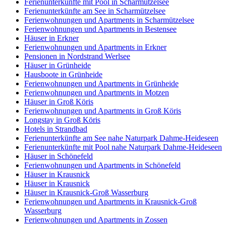
Ferienunterkünfte mit Pool in Scharmützelsee
Ferienunterkünfte am See in Scharmützelsee
Ferienwohnungen und Apartments in Scharmützelsee
Ferienwohnungen und Apartments in Bestensee
Häuser in Erkner
Ferienwohnungen und Apartments in Erkner
Pensionen in Nordstrand Werlsee
Häuser in Grünheide
Hausboote in Grünheide
Ferienwohnungen und Apartments in Grünheide
Ferienwohnungen und Apartments in Motzen
Häuser in Groß Köris
Ferienwohnungen und Apartments in Groß Köris
Longstay in Groß Köris
Hotels in Strandbad
Ferienunterkünfte am See nahe Naturpark Dahme-Heideseen
Ferienunterkünfte mit Pool nahe Naturpark Dahme-Heideseen
Häuser in Schönefeld
Ferienwohnungen und Apartments in Schönefeld
Häuser in Krausnick
Häuser in Krausnick
Häuser in Krausnick-Groß Wasserburg
Ferienwohnungen und Apartments in Krausnick-Groß
Wasserburg
Ferienwohnungen und Apartments in Zossen