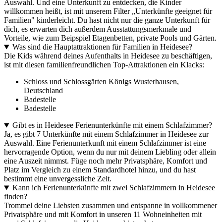
Auswahl. Und eine Unterkunft zu entdecken, die Kinder
willkommen heißt, ist mit unserem Filter „Unterkünfte geeignet für
Familien" kinderleicht. Du hast nicht nur die ganze Unterkunft für
dich, es erwarten dich außerdem Ausstattungsmerkmale und
Vorteile, wie zum Beipspiel Etagenbetten, private Pools und Gärten.
Was sind die Hauptattraktionen für Familien in Heidesee?
Die Kids während deines Aufenthalts in Heidesee zu beschäftigen,
ist mit diesen familienfreundlichen Top-Attraktionen ein Klacks:
Schloss und Schlossgärten Königs Wusterhausen,
Deutschland
Badestelle
Badestelle
Gibt es in Heidesee Ferienunterkünfte mit einem Schlafzimmer?
Ja, es gibt 7 Unterkünfte mit einem Schlafzimmer in Heidesee zur
Auswahl. Eine Ferienunterkunft mit einem Schlafzimmer ist eine
hervorragende Option, wenn du nur mit deinem Liebling oder allein
eine Auszeit nimmst. Füge noch mehr Privatsphäre, Komfort und
Platz im Vergleich zu einem Standardhotel hinzu, und du hast
bestimmt eine unvergessliche Zeit.
Kann ich Ferienunterkünfte mit zwei Schlafzimmern in Heidesee
finden?
Trommel deine Liebsten zusammen und entspanne in vollkommener
Privatsphäre und mit Komfort in unseren 11 Wohneinheiten mit