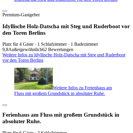
Premium-Gastgeber
Idyllische Holz-Datscha mit Steg und Ruderboot vor
den Toren Berlins
Platz für 4 Gäste · 1 Schlafzimmer · 1 Badezimmer
9,8
Außergewöhnlich
62 Bewertungen
Weitere Infos zu Idyllische Holz-Datscha mit Steg und Ruderboot
vor den Toren Berlins
Weitere Infos zu Ferienhaus am
Fluss mit großem Grundstück in absoluter Ruhe.
Ferienhaus am Fluss mit großem Grundstück in
absoluter Ruhe.
Platz für 6 Gäste · 3 Schlafzimmer