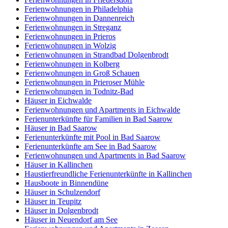
Ferienwohnungen in Philadelphia
Ferienwohnungen in Dannenreich
Ferienwohnungen in Streganz
Ferienwohnungen in Prieros
Ferienwohnungen in Wolzig
Ferienwohnungen in Strandbad Dolgenbrodt
Ferienwohnungen in Kolberg
Ferienwohnungen in Groß Schauen
Ferienwohnungen in Prieroser Mühle
Ferienwohnungen in Todnitz-Bad
Häuser in Eichwalde
Ferienwohnungen und Apartments in Eichwalde
Ferienunterkünfte für Familien in Bad Saarow
Häuser in Bad Saarow
Ferienunterkünfte mit Pool in Bad Saarow
Ferienunterkünfte am See in Bad Saarow
Ferienwohnungen und Apartments in Bad Saarow
Häuser in Kallinchen
Haustierfreundliche Ferienunterkünfte in Kallinchen
Hausboote in Binnendüne
Häuser in Schulzendorf
Häuser in Teupitz
Häuser in Dolgenbrodt
Häuser in Neuendorf am See