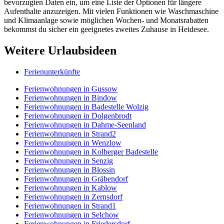
bevorzugten Daten ein, um eine Liste der Optionen für längere
Aufenthalte anzuzeigen. Mit vielen Funktionen wie Waschmaschine
und Klimaanlage sowie möglichen Wochen- und Monatsrabatten
bekommst du sicher ein geeignetes zweites Zuhause in Heidesee.
Weitere Urlaubsideen
Ferienunterkünfte
Ferienwohnungen in Gussow
Ferienwohnungen in Bindow
Ferienwohnungen in Badestelle Wolzig
Ferienwohnungen in Dolgenbrodt
Ferienwohnungen in Dahme-Seenland
Ferienwohnungen in Strand2
Ferienwohnungen in Wenzlow
Ferienwohnungen in Kolberger Badestelle
Ferienwohnungen in Senzig
Ferienwohnungen in Blossin
Ferienwohnungen in Gräbendorf
Ferienwohnungen in Kablow
Ferienwohnungen in Zernsdorf
Ferienwohnungen in Strand1
Ferienwohnungen in Selchow
Ferienwohnungen in Friedersdorf