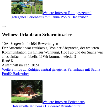
Weitere Infos zu Ruhiges zentral
gelegenes Ferienhaus mit Sauna Pool& Badezuber
Wellness Urlaub am Scharmützelsee
10
Außergewöhnlich
84 Bewertungen
Der Aufenthalt war erstklassig. Von der Absprache, der weiteren
Kommunikation bis hin zur Wohnung, Hot Tub und der Sauna war
alles einfach nur fabelhaft! Wir kommen wieder!!
René K.
Aufenthalt im Feb. 2024
Weitere Infos zu Ruhiges zentral gelegenes Ferienhaus mit Sauna
Pool& Badezuber
Weitere Infos zu Ferienhaus
Balkenvilla Kolberg / Heidesee/ Brandenburg