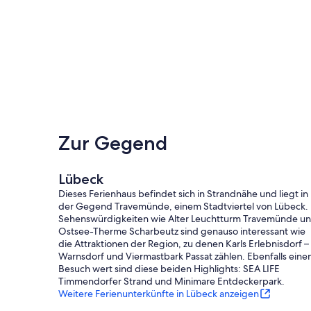
Zur Gegend
Lübeck
Dieses Ferienhaus befindet sich in Strandnähe und liegt in
der Gegend Travemünde, einem Stadtviertel von Lübeck.
Sehenswürdigkeiten wie Alter Leuchtturm Travemünde u
Ostsee-Therme Scharbeutz sind genauso interessant wie
die Attraktionen der Region, zu denen Karls Erlebnisdorf –
Warnsdorf und Viermastbark Passat zählen. Ebenfalls eine
Besuch wert sind diese beiden Highlights: SEA LIFE
Timmendorfer Strand und Minimare Entdeckerpark.
Weitere Ferienunterkünfte in Lübeck anzeigen