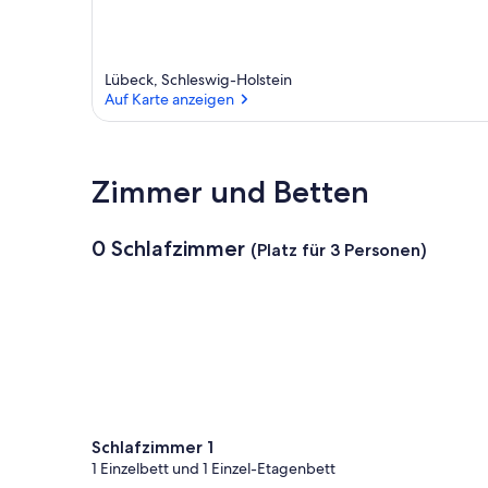
Lübeck, Schleswig-Holstein
Auf Karte anzeigen
Auf Karte anzeigen
Zimmer und Betten
0 Schlafzimmer
(Platz für 3 Personen)
Schlafzimmer 1
1 Einzelbett und 1 Einzel-Etagenbett