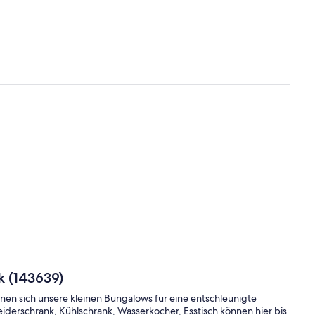
k (143639)
gnen sich unsere kleinen Bungalows für eine entschleunigte
iderschrank, Kühlschrank, Wasserkocher, Esstisch können hier bis