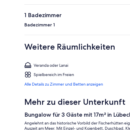
1 Badezimmer
Badezimmer 1
Weitere Räumlichkeiten
Veranda oder Lanai
Spielbereich im Freien
Alle Details zu Zimmer und Betten anzeigen
Mehr zu dieser Unterkunft
Bungalow für 3 Gäste mit 17m² in Lübec
Angelehnt an das historische Vorbild der Fischerhütten ei
Auszeit am Meer. Mit Einzel- und Kojenbett, Duschbad, Kle