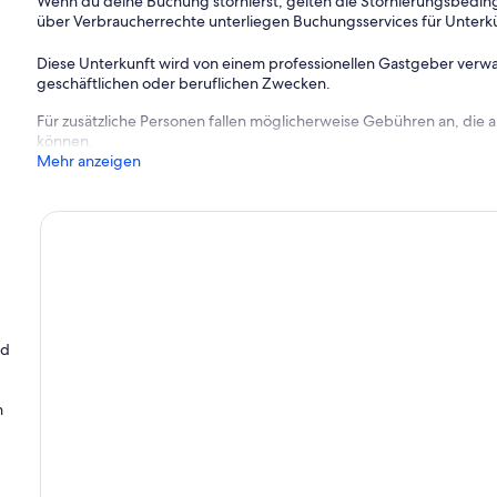
Wenn du deine Buchung stornierst, gelten die Stornierungsbe
über Verbraucherrechte unterliegen Buchungsservices für Unterk
Diese Unterkunft wird von einem professionellen Gastgeber verwa
geschäftlichen oder beruflichen Zwecken.
Für zusätzliche Personen fallen möglicherweise Gebühren an, die
können.
Mehr anzeigen
nd
n