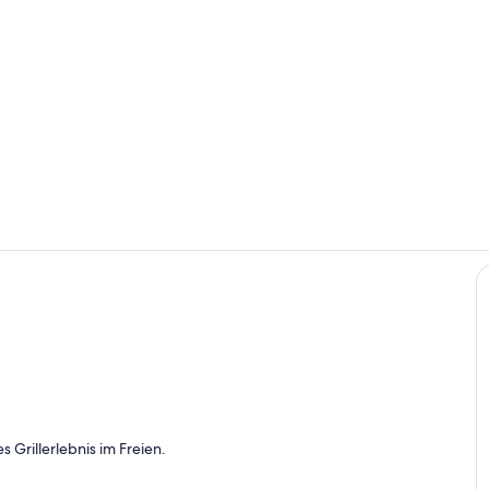
Kinderberei
Außendetail
s Grillerlebnis im Freien.