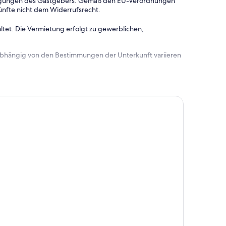
dingungen des Gastgebers. Gemäß den EU-Verordnungen
ünfte nicht dem Widerrufsrecht.
ltet. Die Vermietung erfolgt zu gewerblichen,
 abhängig von den Bestimmungen der Unterkunft variieren