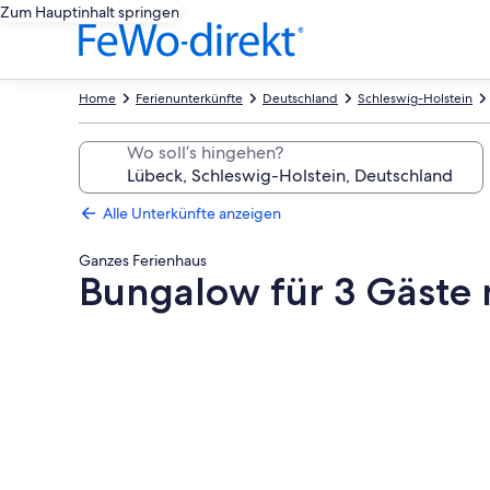
Zum Hauptinhalt springen
Home
Ferienunterkünfte
Deutschland
Schleswig-Holstein
Wo soll’s hingehen?
Alle Unterkünfte anzeigen
Ganzes Ferienhaus
Bungalow für 3 Gäste 
Fotogalerie
von
Bungalow
für
3