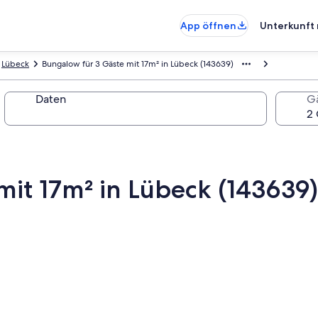
App öffnen
Unterkunft 
Lübeck
Bungalow für 3 Gäste mit 17m² in Lübeck (143639)
Daten
G
mit 17m² in Lübeck (143639)