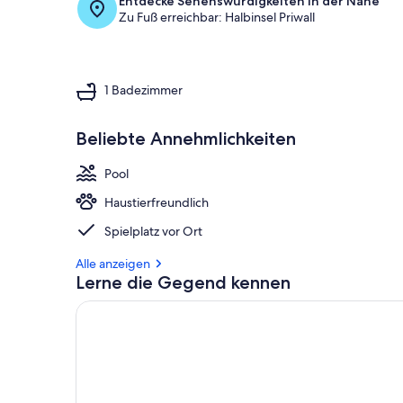
Entdecke Sehenswürdigkeiten in der Nähe
Zu Fuß erreichbar: Halbinsel Priwall
1 Badezimmer
Beliebte Annehmlichkeiten
Pool
Haustierfreundlich
Spielplatz vor Ort
Alle anzeigen
Lerne die Gegend kennen