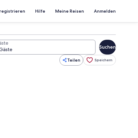
registrieren
Hilfe
Meine Reisen
Anmelden
äste
Suchen
Teilen
Speichern