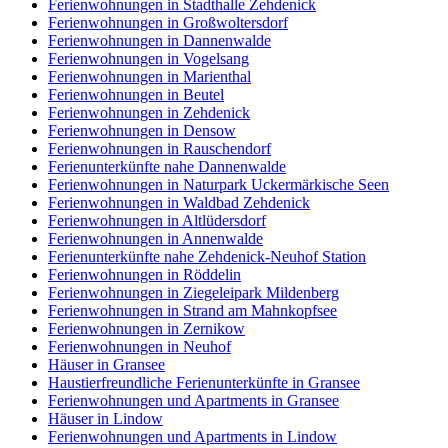
Ferienwohnungen in Stadthalle Zehdenick
Ferienwohnungen in Großwoltersdorf
Ferienwohnungen in Dannenwalde
Ferienwohnungen in Vogelsang
Ferienwohnungen in Marienthal
Ferienwohnungen in Beutel
Ferienwohnungen in Zehdenick
Ferienwohnungen in Densow
Ferienwohnungen in Rauschendorf
Ferienunterkünfte nahe Dannenwalde
Ferienwohnungen in Naturpark Uckermärkische Seen
Ferienwohnungen in Waldbad Zehdenick
Ferienwohnungen in Altlüdersdorf
Ferienwohnungen in Annenwalde
Ferienunterkünfte nahe Zehdenick-Neuhof Station
Ferienwohnungen in Röddelin
Ferienwohnungen in Ziegeleipark Mildenberg
Ferienwohnungen in Strand am Mahnkopfsee
Ferienwohnungen in Zernikow
Ferienwohnungen in Neuhof
Häuser in Gransee
Haustierfreundliche Ferienunterkünfte in Gransee
Ferienwohnungen und Apartments in Gransee
Häuser in Lindow
Ferienwohnungen und Apartments in Lindow