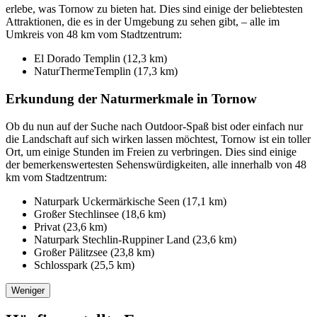
erlebe, was Tornow zu bieten hat. Dies sind einige der beliebtesten
Attraktionen, die es in der Umgebung zu sehen gibt, – alle im
Umkreis von 48 km vom Stadtzentrum:
El Dorado Templin (12,3 km)
NaturThermeTemplin (17,3 km)
Erkundung der Naturmerkmale in Tornow
Ob du nun auf der Suche nach Outdoor-Spaß bist oder einfach nur
die Landschaft auf sich wirken lassen möchtest, Tornow ist ein toller
Ort, um einige Stunden im Freien zu verbringen. Dies sind einige
der bemerkenswertesten Sehenswürdigkeiten, alle innerhalb von 48
km vom Stadtzentrum:
Naturpark Uckermärkische Seen (17,1 km)
Großer Stechlinsee (18,6 km)
Privat (23,6 km)
Naturpark Stechlin-Ruppiner Land (23,6 km)
Großer Pälitzsee (23,8 km)
Schlosspark (25,5 km)
Weniger