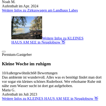
Noah M.
Aufenthalt im Apr. 2024
Weitere Infos zu Zirkuswagen am Landhaus Labes
Weitere Infos zu KLEINES
HAUS AM SEE in Neuglobsow 👋
Premium-Gastgeber
Kleine Woche im ruhigen
10
Außergewöhnlich
68 Bewertungen
Das ambiente ist wundervoll. Alles was es benötigt findet man dort
vor sogar ein kleines schönes Ruderboot. Wer erholsame Ruhe mit
nähe zum Wasser sucht ist dort gut aufgehoben.
Maria G.
Aufenthalt im Juli 2023
Weitere Infos zu KLEINES HAUS AM SEE in Neuglobsow 👋