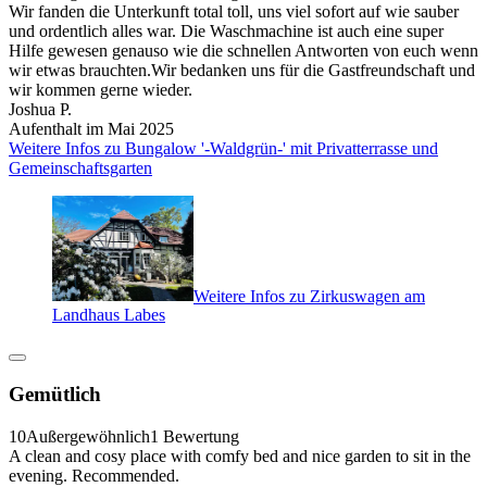
Wir fanden die Unterkunft total toll, uns viel sofort auf wie sauber
und ordentlich alles war. Die Waschmachine ist auch eine super
Hilfe gewesen genauso wie die schnellen Antworten von euch wenn
wir etwas brauchten.Wir bedanken uns für die Gastfreundschaft und
wir kommen gerne wieder.
Joshua P.
Aufenthalt im Mai 2025
Weitere Infos zu Bungalow '-Waldgrün-' mit Privatterrasse und
Gemeinschaftsgarten
Weitere Infos zu Zirkuswagen am
Landhaus Labes
Gemütlich
10
Außergewöhnlich
1 Bewertung
A clean and cosy place with comfy bed and nice garden to sit in the
evening. Recommended.