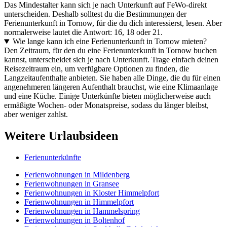
Das Mindestalter kann sich je nach Unterkunft auf FeWo-direkt
unterscheiden. Deshalb solltest du die Bestimmungen der
Ferienunterkunft in Tornow, für die du dich interessierst, lesen. Aber
normalerweise lautet die Antwort: 16, 18 oder 21.
Wie lange kann ich eine Ferienunterkunft in Tornow mieten?
Den Zeitraum, für den du eine Ferienunterkunft in Tornow buchen
kannst, unterscheidet sich je nach Unterkunft. Trage einfach deinen
Reisezeitraum ein, um verfügbare Optionen zu finden, die
Langzeitaufenthalte anbieten. Sie haben alle Dinge, die du für einen
angenehmeren längeren Aufenthalt brauchst, wie eine Klimaanlage
und eine Küche. Einige Unterkünfte bieten möglicherweise auch
ermäßigte Wochen- oder Monatspreise, sodass du länger bleibst,
aber weniger zahlst.
Weitere Urlaubsideen
Ferienunterkünfte
Ferienwohnungen in Mildenberg
Ferienwohnungen in Gransee
Ferienwohnungen in Kloster Himmelpfort
Ferienwohnungen in Himmelpfort
Ferienwohnungen in Hammelspring
Ferienwohnungen in Boltenhof