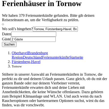
Ferienhäuser in Tornow
Wir haben 379 Ferienunterkünfte gefunden. Bitte gib deinen
Reisezeitraum an, um die Verfügbarkeit zu prüfen.
Wo soll’s hingehen?
Daten
Gäste
Suchen
Oberhavel
Brandenburg
Region
Deutschland
Ferienunterkünfte
Startseite
Fürstenberg-Havel
Tornow
Stöbere in unserer Auswahl an Ferienunterkünften in Tornow, die
perfekt zu dir und deinem Urlaub passen. Ganz gleich, ob du mit der
ganzen Bande oder nur deinem Vierbeiner verreist,
Ferienunterkünfte erwarten dich und deine Lieben mit
Annehmlichkeiten, die keine Wünsche offenlassen. Dazu gehören
zum Beispiel Klimaanlage und WLAN. Und auch wenn du nach
Raucheroptionen oder barrierearmen Optionen suchst, wirst du das
finden, was dir vorschwebt.