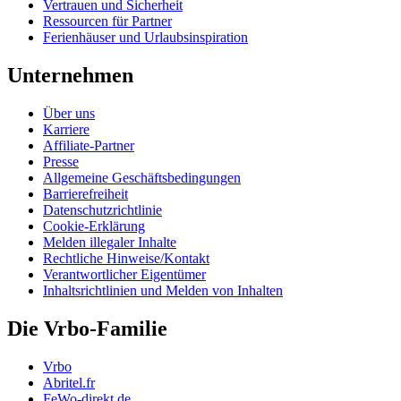
Vertrauen und Sicherheit
Ressourcen für Partner
Ferienhäuser und Urlaubsinspiration
Unternehmen
Über uns
Karriere
Affiliate-Partner
Presse
Allgemeine Geschäftsbedingungen
Barrierefreiheit
Datenschutzrichtlinie
Cookie-Erklärung
Melden illegaler Inhalte
Rechtliche Hinweise/Kontakt
Verantwortlicher Eigentümer
Inhaltsrichtlinien und Melden von Inhalten
Die Vrbo-Familie
Vrbo
Abritel.fr
FeWo-direkt.de