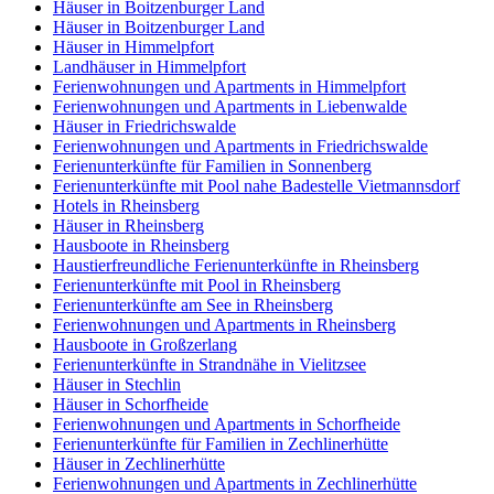
Häuser in Boitzenburger Land
Häuser in Boitzenburger Land
Häuser in Himmelpfort
Landhäuser in Himmelpfort
Ferienwohnungen und Apartments in Himmelpfort
Ferienwohnungen und Apartments in Liebenwalde
Häuser in Friedrichswalde
Ferienwohnungen und Apartments in Friedrichswalde
Ferienunterkünfte für Familien in Sonnenberg
Ferienunterkünfte mit Pool nahe Badestelle Vietmannsdorf
Hotels in Rheinsberg
Häuser in Rheinsberg
Hausboote in Rheinsberg
Haustierfreundliche Ferienunterkünfte in Rheinsberg
Ferienunterkünfte mit Pool in Rheinsberg
Ferienunterkünfte am See in Rheinsberg
Ferienwohnungen und Apartments in Rheinsberg
Hausboote in Großzerlang
Ferienunterkünfte in Strandnähe in Vielitzsee
Häuser in Stechlin
Häuser in Schorfheide
Ferienwohnungen und Apartments in Schorfheide
Ferienunterkünfte für Familien in Zechlinerhütte
Häuser in Zechlinerhütte
Ferienwohnungen und Apartments in Zechlinerhütte