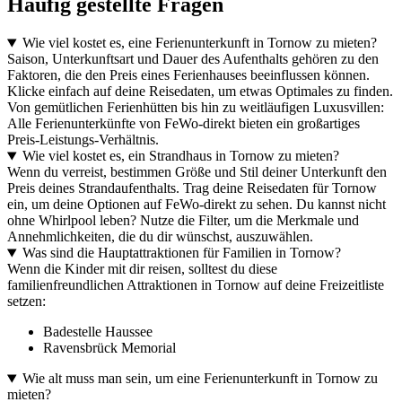
Häufig gestellte Fragen
Wie viel kostet es, eine Ferienunterkunft in Tornow zu mieten?
Saison, Unterkunftsart und Dauer des Aufenthalts gehören zu den
Faktoren, die den Preis eines Ferienhauses beeinflussen können.
Klicke einfach auf deine Reisedaten, um etwas Optimales zu finden.
Von gemütlichen Ferienhütten bis hin zu weitläufigen Luxusvillen:
Alle Ferienunterkünfte von FeWo-direkt bieten ein großartiges
Preis-Leistungs-Verhältnis.
Wie viel kostet es, ein Strandhaus in Tornow zu mieten?
Wenn du verreist, bestimmen Größe und Stil deiner Unterkunft den
Preis deines Strandaufenthalts. Trag deine Reisedaten für Tornow
ein, um deine Optionen auf FeWo-direkt zu sehen. Du kannst nicht
ohne Whirlpool leben? Nutze die Filter, um die Merkmale und
Annehmlichkeiten, die du dir wünschst, auszuwählen.
Was sind die Hauptattraktionen für Familien in Tornow?
Wenn die Kinder mit dir reisen, solltest du diese
familienfreundlichen Attraktionen in Tornow auf deine Freizeitliste
setzen:
Badestelle Haussee
Ravensbrück Memorial
Wie alt muss man sein, um eine Ferienunterkunft in Tornow zu
mieten?