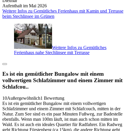
Dietmar
Aufenthalt im Mai 2026
Weitere Infos zu Gemütliches Ferienhaus mit Kamin und Terrasse
beim Stechlinsee im Grünen
Weitere Infos zu Gemütliches
Ferienhaus nahe Stechlinsee mit Terrasse
Es ist ein gemütlicher Bungalow mit einem
vollwertigen Schlafzimmer und einem Zimmer mit
Schlafcou..
10
Außergewöhnlich
1 Bewertung
Es ist ein gemütlicher Bungalow mit einem vollwertigen
Schlafzimmer und einem Zimmer mit Schlafcouch, mitten in der
Natur. Zum See sind es ein paar Minuten Fußweg, zur Badestelle
ebenfalls. Wenn man 100m läuft, ist man auch schon mitten im
Wald. Es ist auch ein ideales Quartier für Radfahrer. Ein Radweg
geht Richtung Fürstenberg (ca 15km), die andere Richtung geht