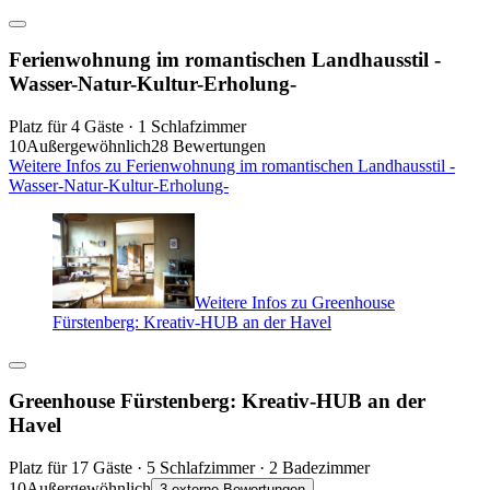
Ferienwohnung im romantischen Landhausstil -
Wasser-Natur-Kultur-Erholung-
Platz für 4 Gäste · 1 Schlafzimmer
10
Außergewöhnlich
28 Bewertungen
Weitere Infos zu Ferienwohnung im romantischen Landhausstil -
Wasser-Natur-Kultur-Erholung-
Weitere Infos zu Greenhouse
Fürstenberg: Kreativ-HUB an der Havel
Greenhouse Fürstenberg: Kreativ-HUB an der
Havel
Platz für 17 Gäste · 5 Schlafzimmer · 2 Badezimmer
10
Außergewöhnlich
3 externe Bewertungen