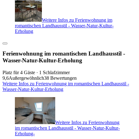
Weitere Infos zu Ferienwohnung im
romantischen Landhausstil - Wasser-Natur-Kultur-
Erholung
Ferienwohnung im romantischen Landhausstil -
Wasser-Natur-Kultur-Erholung
Platz für 4 Gäste · 1 Schlafzimmer
9,6
Außergewöhnlich
38 Bewertungen
Weitere Infos zu Ferienwohnung im romantischen Landhausstil -
Wasser-Natur-Kultur-Erholung
Weitere Infos zu Ferienwohnung
im romantischen Landhausstil - Wasser-Natur-Kultur-
Erholung-