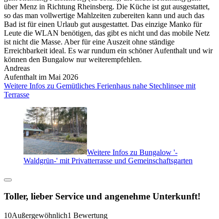
über Menz in Richtung Rheinsberg. Die Küche ist gut ausgestattet,
so das man vollwertige Mahlzeiten zubereiten kann und auch das
Bad ist für einen Urlaub gut ausgestattet. Das einzige Manko für
Leute die WLAN benötigen, das gibt es nicht und das mobile Netz
ist nicht die Masse. Aber für eine Auszeit ohne ständige
Erreichbarkeit ideal. Es war rundum ein schöner Aufenthalt und wir
können den Bungalow nur weiterempfehlen.
Andreas
Aufenthalt im Mai 2026
Weitere Infos zu Gemütliches Ferienhaus nahe Stechlinsee mit
Terrasse
Weitere Infos zu Bungalow '-
Waldgrün-' mit Privatterrasse und Gemeinschaftsgarten
Toller, lieber Service und angenehme Unterkunft!
10
Außergewöhnlich
1 Bewertung