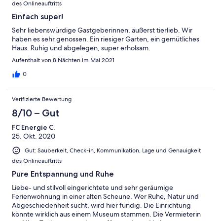
des Onlineauftritts
Einfach super!
Sehr liebenswürdige Gastgeberinnen, äußerst tierlieb. Wir
haben es sehr genossen. Ein riesiger Garten, ein gemütliches
Haus. Ruhig und abgelegen, super erholsam.
Aufenthalt von 8 Nächten im Mai 2021
0
Verifizierte Bewertung
8/10 – Gut
FC Energie C.
25. Okt. 2020
Gut: Sauberkeit, Check-in, Kommunikation, Lage und Genauigkeit
des Onlineauftritts
Pure Entspannung und Ruhe
Liebe- und stilvoll eingerichtete und sehr geräumige
Ferienwohnung in einer alten Scheune. Wer Ruhe, Natur und
Abgeschiedenheit sucht, wird hier fündig. Die Einrichtung
könnte wirklich aus einem Museum stammen. Die Vermieterin