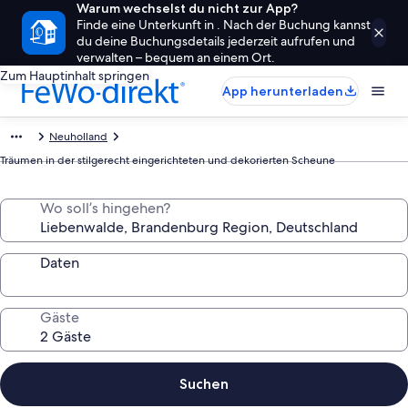
Warum wechselst du nicht zur App?
Finde eine Unterkunft in . Nach der Buchung kannst
du deine Buchungsdetails jederzeit aufrufen und
verwalten – bequem an einem Ort.
Zum Hauptinhalt springen
App herunterladen
Neuholland
Träumen in der stilgerecht eingerichteten und dekorierten Scheune
Wo soll’s hingehen?
Daten
Gäste
Suchen