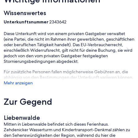
Wissenswertes
Unterkunftsnummer
2343642
Diese Unterkunft wird von einem privaten Gastgeber verwaltet
(eine Partei, die nicht im Rahmen ihrer gewerblichen, geschäftlichen
oder beruflichen Tätigkeit handelt). Das EU-Verbraucherrecht,
einschließlich Widerrufsrecht, gilt nicht für deine Buchung, sie wird
jedoch von den vom privaten Gastgeber festgelegten
Stornierungsbedingungen abgedeckt.
Für zusätzliche Personen fallen möglicherweise Gebühren an, die
abhängig von den Bestimmungen der Unterkunft variieren können.
Mehr anzeigen
Zur Gegend
Liebenwalde
Mitten in Liebenwalde befindet sich dieses Ferienhaus.
Zehdenicker Wasserturm und Kindertransport-Denkmal zählen zu
den Sehenswürdigkeiten der Region, während du hier die