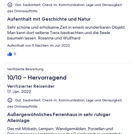
Gut: Sauberkeit, Check-in, Kommunikation, Lage und Genauigkeit
des Onlineauftritts
Aufenthalt mit Geschichte und Natur
Sehr schöne und erholsame Zeit in einem wunderbaren Objekt.
Man kann dort seltene Tiere beobachten und die Seele
baumeln lassen. Rosanna und Wulfhard
Aufenthalt von 5 Nächten im Juli 2022
0
Verifizierte Bewertung
10/10 – Hervorragend
Verifizierter Reisender
17. Jan. 2022
Gut: Sauberkeit, Check-in, Kommunikation, Lage und Genauigkeit
des Onlineauftritts
Außergewöhnliches Ferienhaus in sehr ruhiger
Alleinlage
Das mit Möbeln, Lampen, Wandgemälden, Porzellan und
Dekorationsgegenständen aus der Gründerzeit ausgestattete