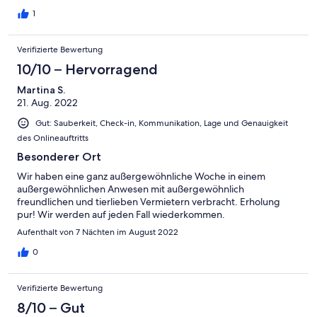
Ferienhaus in jedem Fall ohne Einschränkung empfehlen.
1
Verifizierte Bewertung
10/10 – Hervorragend
Martina S.
21. Aug. 2022
Gut: Sauberkeit, Check-in, Kommunikation, Lage und Genauigkeit
des Onlineauftritts
Besonderer Ort
Wir haben eine ganz außergewöhnliche Woche in einem
außergewöhnlichen Anwesen mit außergewöhnlich
freundlichen und tierlieben Vermietern verbracht. Erholung
pur! Wir werden auf jeden Fall wiederkommen.
Aufenthalt von 7 Nächten im August 2022
0
Verifizierte Bewertung
8/10 – Gut