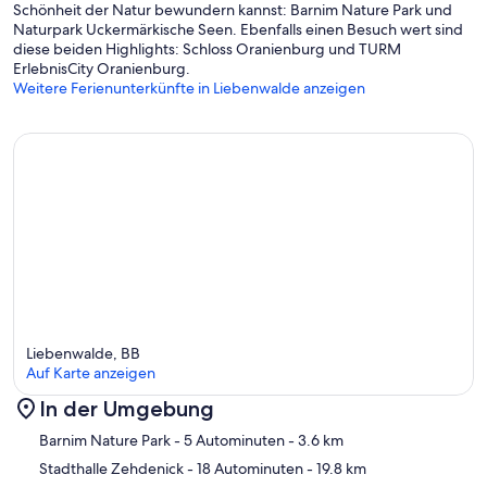
Schönheit der Natur bewundern kannst: Barnim Nature Park und
Naturpark Uckermärkische Seen. Ebenfalls einen Besuch wert sind
diese beiden Highlights: Schloss Oranienburg und TURM
ErlebnisCity Oranienburg.
Weitere Ferienunterkünfte in Liebenwalde anzeigen
Liebenwalde, BB
Auf Karte anzeigen
In der Umgebung
Karte
Barnim Nature Park
- 5 Autominuten
- 3.6 km
Stadthalle Zehdenick
- 18 Autominuten
- 19.8 km