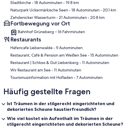
Stadtkirche
- 18 Autominuten
- 19.8 km
Naturpark Uckermärkische Seen
- 18 Autominuten
- 20.1 km
Zehdenicker Wasserturm
- 21 Autominuten
- 20.8 km
Fortbewegung vor Ort
Bahnhof Grüneberg – 16 Fahrminuten
Restaurants
‪Hafencafe Liebenwalde - ‬9 Autominuten
‪Restaurant, Café & Pension am Weißen See - ‬15 Autominuten
‪Restaurant | Schloss & Gut Liebenberg - ‬11 Autominuten
‪Wir Restaurant am See - ‬11 Autominuten
‪Tourismusinformation mit Hofladen - ‬7 Autominuten
Häufig gestellte Fragen
Ist Träumen in der stilgerecht eingerichteten und
dekorierten Scheune haustierfreundlich?
Wie viel kostet ein Aufenthalt im Träumen in der
stilgerecht eingerichteten und dekorierten Scheune?