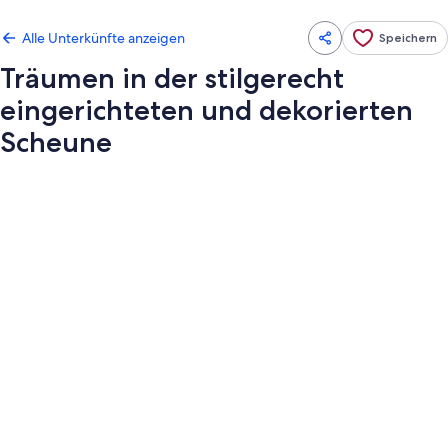
Alle Unterkünfte anzeigen
Speichern
Träumen in der stilgerecht
eingerichteten und dekorierten
Scheune
Fotogalerie
von