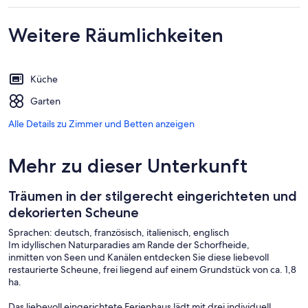
Weitere Räumlichkeiten
Küche
Garten
Alle Details zu Zimmer und Betten anzeigen
Mehr zu dieser Unterkunft
Träumen in der stilgerecht eingerichteten und
dekorierten Scheune
Sprachen: deutsch, französisch, italienisch, englisch
Im idyllischen Naturparadies am Rande der Schorfheide,
inmitten von Seen und Kanälen entdecken Sie diese liebevoll
restaurierte Scheune, frei liegend auf einem Grundstück von ca. 1,8
ha.
Das liebevoll eingerichtete Ferienhaus lädt mit drei individuell