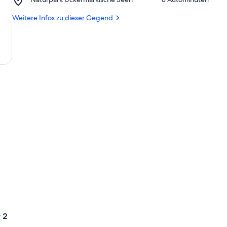
Naturpark
Uckermärkische
Weitere Infos zu dieser Gegend
Seen
 2