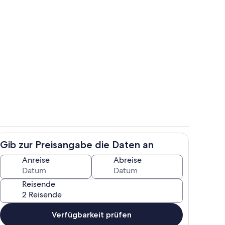
h
Unterkunftsgelände
Gib zur Preisangabe die Daten an
ssbereich
Speisen im Freien
Anreise
Abreise
Reisende
Verfügbarkeit prüfen