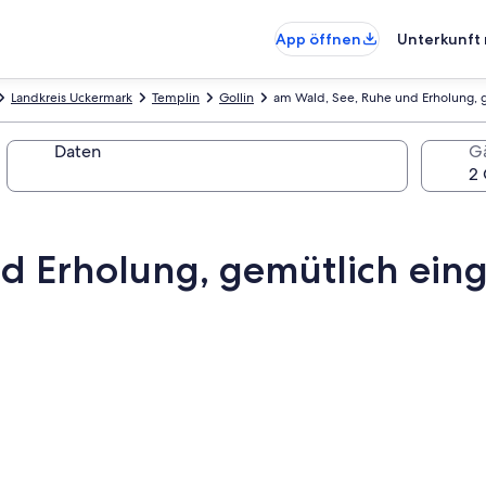
App öffnen
Unterkunft 
Landkreis Uckermark
Templin
Gollin
am Wald, See, Ruhe und Erholung, g
Daten
G
d Erholung, gemütlich eing