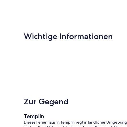
Wichtige Informationen
Zur Gegend
Templin
Dieses Ferienhaus in Templin liegt in ländlicher Umgebung