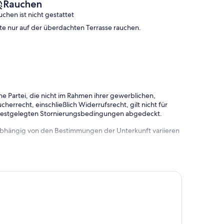
Rauchen
uchen ist nicht gestattet
tte nur auf der überdachten Terrasse rauchen.
e Partei, die nicht im Rahmen ihrer gewerblichen,
herrecht, einschließlich Widerrufsrecht, gilt nicht für
 festgelegten Stornierungsbedingungen abgedeckt.
 abhängig von den Bestimmungen der Unterkunft variieren