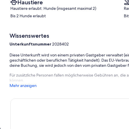
Haustiere
Haustiere erlaubt: Hunde (insgesamt maximal 2)
Ra
Bis 2 Hunde erlaubt
Bi
Wissenswertes
Unterkunftsnummer
2028402
Diese Unterkunft wird von einem privaten Gastgeber verwaltet (ein
geschäftlichen oder beruflichen Tätigkeit handelt). Das EU-Verbrauc
deine Buchung, sie wird jedoch von den vom privaten Gastgeber
Für zusätzliche Personen fallen möglicherweise Gebühren an, die
können.
Mehr anzeigen