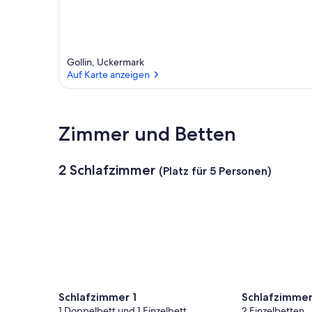
Gollin, Uckermark
Auf Karte anzeigen
Auf Karte anzeigen
Zimmer und Betten
2 Schlafzimmer
(Platz für 5 Personen)
Schlafzimmer 1
Schlafzimmer
1 Doppelbett und 1 Einzelbett
2 Einzelbetten