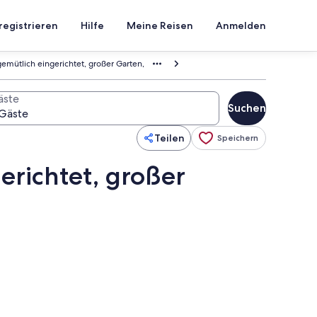
registrieren
Hilfe
Meine Reisen
Anmelden
emütlich eingerichtet, großer Garten,
äste
Suchen
Teilen
Speichern
erichtet, großer