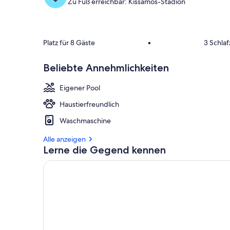
Zu Fuß erreichbar: Kissamos-Stadion
Platz für 8 Gäste
•
3 Schla
Beliebte Annehmlichkeiten
Eigener Pool
Haustierfreundlich
Waschmaschine
Alle anzeigen
Lerne die Gegend kennen