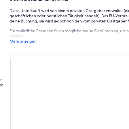
Diese Unterkunft wird von einem privaten Gastgeber verwaltet (ein
geschäftlichen oder beruflichen Tätigkeit handelt). Das EU-Verbrauc
deine Buchung, sie wird jedoch von den vom privaten Gastgeber
Für zusätzliche Personen fallen möglicherweise Gebühren an, die
können.
Mehr anzeigen
r
n: