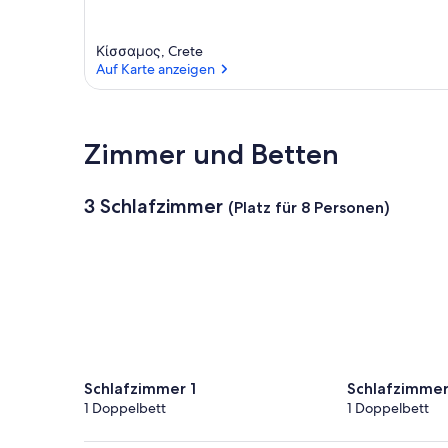
Κίσσαμος, Crete
Auf Karte anzeigen
Auf Karte anzeigen
Zimmer und Betten
3 Schlafzimmer
(Platz für 8 Personen)
Schlafzimmer 1
Schlafzimmer
1 Doppelbett
1 Doppelbett