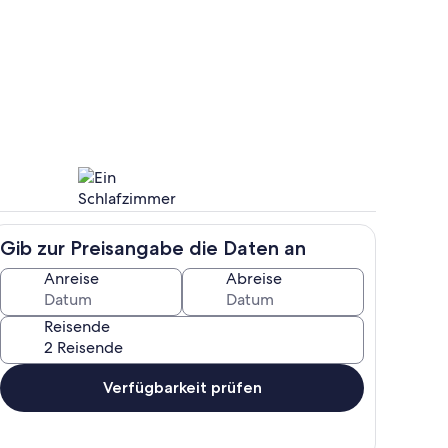
s
Innenbereich
Gib zur Preisangabe die Daten an
ch
Zimmer
Anreise
Abreise
Reisende
Verfügbarkeit prüfen