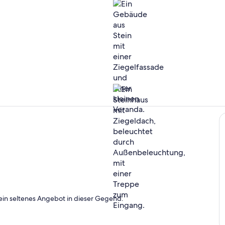
Außendetail
Außenberei
ein seltenes Angebot in dieser Gegend.