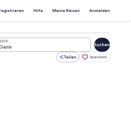
registrieren
Hilfe
Meine Reisen
Anmelden
äste
Suchen
Teilen
Speichern