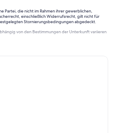
e Partei, die nicht im Rahmen ihrer gewerblichen,
herrecht, einschließlich Widerrufsrecht, gilt nicht für
 festgelegten Stornierungsbedingungen abgedeckt.
 abhängig von den Bestimmungen der Unterkunft variieren