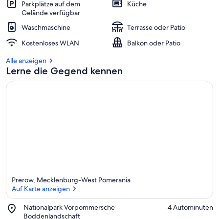
Parkplätze auf dem
Küche
Gelände verfügbar
Waschmaschine
Terrasse oder Patio
Kostenloses WLAN
Balkon oder Patio
Alle anzeigen
Lerne die Gegend kennen
Prerow, Mecklenburg-West Pomerania
Auf Karte anzeigen
Place,
Nationalpark Vorpommersche
‪4 Autominuten‬
Nationalpark
Boddenlandschaft
Auf Karte anzeigen