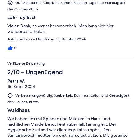
Gut: Sauberkeit, Check-in, Kommunikation, Lage und Genauigkeit
des Onlineauftritts
sehr idyllisch
Vielen Dank, es war sehr romantisch. Man kann sich hier
wunderbar erholen.
Aufenthalt von 6 Nächten im September 2024
0
Verifizierte Bewertung
2/10 – Ungenügend
Petra W.
15. Sept. 2024
Verbesserungswürdig: Sauberkeit, Kommunikation und Genauigkeit
des Onlineauftritts
Waldhaus
Wir haben uns mit Spinnen und Mücken im Haus, und
nächtlichen Marderbesuchen( außerhalb) arrangiert. Der
Hygienische Zustand war allerdings katastrophal. Den
Sanitärbereich mußten wir erst mal selbst putzen. Die gesamte