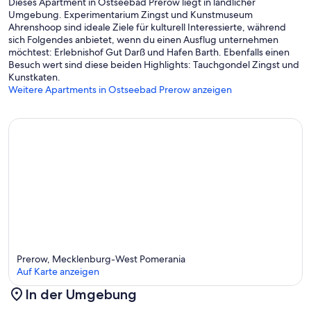
Dieses Apartment in Ostseebad Prerow liegt in ländlicher
Umgebung. Experimentarium Zingst und Kunstmuseum
Ahrenshoop sind ideale Ziele für kulturell Interessierte, während
sich Folgendes anbietet, wenn du einen Ausflug unternehmen
möchtest: Erlebnishof Gut Darß und Hafen Barth. Ebenfalls einen
Besuch wert sind diese beiden Highlights: Tauchgondel Zingst und
Kunstkaten.
Weitere Apartments in Ostseebad Prerow anzeigen
Prerow, Mecklenburg-West Pomerania
Auf Karte anzeigen
In der Umgebung