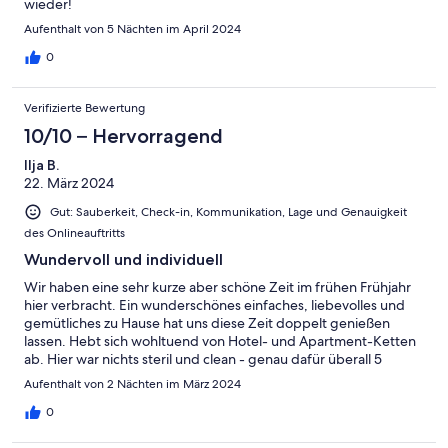
wieder!
Aufenthalt von 5 Nächten im April 2024
0
Verifizierte Bewertung
10/10 – Hervorragend
Ilja B.
22. März 2024
Gut: Sauberkeit, Check-in, Kommunikation, Lage und Genauigkeit
des Onlineauftritts
Wundervoll und individuell
Wir haben eine sehr kurze aber schöne Zeit im frühen Frühjahr
hier verbracht. Ein wunderschönes einfaches, liebevolles und
gemütliches zu Hause hat uns diese Zeit doppelt genießen
lassen. Hebt sich wohltuend von Hotel- und Apartment-Ketten
ab. Hier war nichts steril und clean - genau dafür überall 5
Sterne!
Aufenthalt von 2 Nächten im März 2024
0