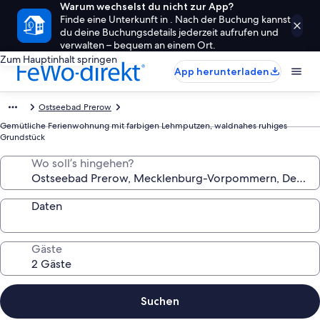
Warum wechselst du nicht zur App?
Finde eine Unterkunft in . Nach der Buchung kannst
du deine Buchungsdetails jederzeit aufrufen und
verwalten – bequem an einem Ort.
Zum Hauptinhalt springen
App herunterladen
Ostseebad Prerow
Gemütliche Ferienwohnung mit farbigen Lehmputzen, waldnahes ruhiges
Grundstück
Wo soll’s hingehen?
Daten
Gäste
Suchen