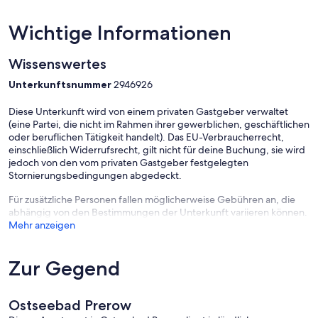
Wichtige Informationen
Wissenswertes
Unterkunftsnummer
2946926
Diese Unterkunft wird von einem privaten Gastgeber verwaltet
(eine Partei, die nicht im Rahmen ihrer gewerblichen, geschäftlichen
oder beruflichen Tätigkeit handelt). Das EU-Verbraucherrecht,
einschließlich Widerrufsrecht, gilt nicht für deine Buchung, sie wird
jedoch von den vom privaten Gastgeber festgelegten
Stornierungsbedingungen abgedeckt.
Für zusätzliche Personen fallen möglicherweise Gebühren an, die
abhängig von den Bestimmungen der Unterkunft variieren können.
Mehr anzeigen
Zur Gegend
Ostseebad Prerow