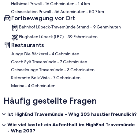
Halbinsel Priwall
- 16 Gehminuten
- 1.4 km
Ostseestation Priwall
- 56 Autominuten
- 50.7 km
Fortbewegung vor Ort
Bahnhof Lübeck-Travemünde Strand – 9 Gehminuten
Flughafen Lübeck (LBC) – 39 Fahrminuten
Restaurants
‪Junge Die Bäckerei - ‬4 Gehminuten
‪Gosch Sylt Travemünde - ‬7 Gehminuten
‪Ostseelounge Travemünde - ‬3 Gehminuten
‪Ristorante BellaVista - ‬7 Gehminuten
‪Marina - ‬4 Gehminuten
Häufig gestellte Fragen
Ist HighEnd Travemünde - Whg 203 haustierfreundlich?
Wie viel kostet ein Aufenthalt im HighEnd Travemünde
- Whg 203?