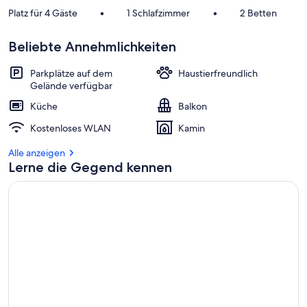
Platz für 4 Gäste
•
1 Schlafzimmer
•
2 Betten
Beliebte Annehmlichkeiten
Parkplätze auf dem
Haustierfreundlich
Gelände verfügbar
Küche
Balkon
Kostenloses WLAN
Kamin
Alle anzeigen
Lerne die Gegend kennen