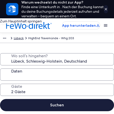
Warum wechselst du nicht zur App?
Finde eine Unterkunft in . Nach der Buchung kannst
du deine Buchungsdetails jederzeit aufrufen und
verwalten – bequem an einem Ort.
Zum Hauptinhalt springen
App herunterladen
Lübeck
HighEnd Travemünde - Whg 203
Wo soll’s hingehen?
Daten
Gäste
Suchen