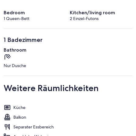
Bedroom
Kitchen/living room
1 Queen-Bett
2 Einzel-Futons
1 Badezimmer
Bathroom
Nur Dusche
Weitere Räumlichkeiten
Küche
Balkon
Separater Essbereich