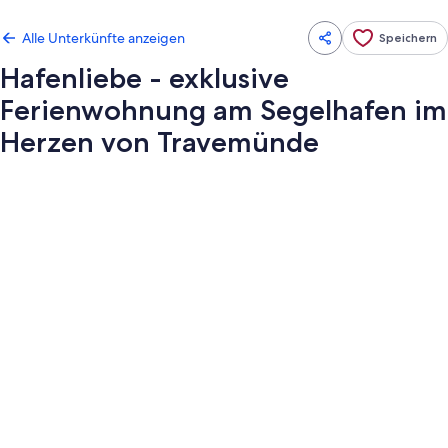
Alle Unterkünfte anzeigen
Speichern
Hafenliebe - exklusive
Ferienwohnung am Segelhafen im
Herzen von Travemünde
Fotogalerie
von