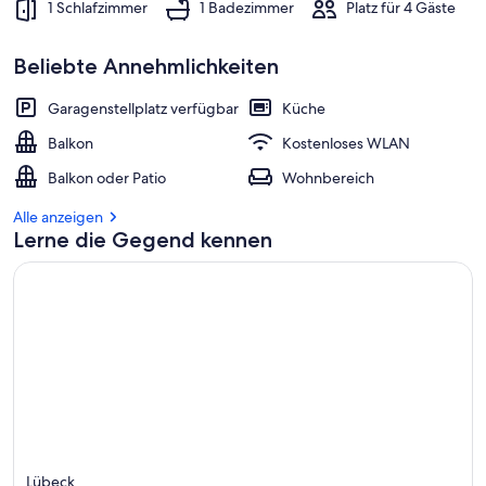
1 Schlafzimmer
1 Badezimmer
Platz für 4 Gäste
Beliebte Annehmlichkeiten
Garagenstellplatz verfügbar
Küche
Balkon
Kostenloses WLAN
Balkon oder Patio
Wohnbereich
Alle anzeigen
Lerne die Gegend kennen
Lübeck