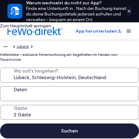
Warum wechselst du nicht zur App?
Finde eine Unterkunft in . Nach der Buchung kannst
du deine Buchungsdetails jederzeit aufrufen und
verwalten – bequem an einem Ort.
Zum Hauptinhalt springen
App herunterladen
Lübeck
Hafenliebe - exklusive Ferienwohnung am Segelhafen im Herzen von
Travemünde
Wo soll’s hingehen?
Daten
Gäste
Suchen