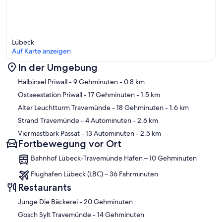
Lübeck
Auf Karte anzeigen
In der Umgebung
Karte
Halbinsel Priwall
- 9 Gehminuten
- 0.8 km
Ostseestation Priwall
- 17 Gehminuten
- 1.5 km
Alter Leuchtturm Travemünde
- 18 Gehminuten
- 1.6 km
Strand Travemünde
- 4 Autominuten
- 2.6 km
Viermastbark Passat
- 13 Autominuten
- 2.5 km
Fortbewegung vor Ort
Bahnhof Lübeck-Travemünde Hafen – 10 Gehminuten
Flughafen Lübeck (LBC) – 36 Fahrminuten
Restaurants
‪Junge Die Bäckerei - ‬20 Gehminuten
‪Gosch Sylt Travemünde - ‬14 Gehminuten