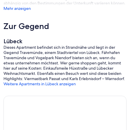
abhängig von den Bestimmungen der Unterkunft variieren können.
Mehr anzeigen
Zur Gegend
Lübeck
Dieses Apartment befindet sich in Strandnähe und liegt in der
Gegend Travemünde, einem Stadtviertel von Lübeck. Fährhafen
Travemünde und Vogelpark Niendorf bieten sich an, wenn du
etwas unternehmen möchtest. Wer gerne shoppen geht, kommt
hier auf seine Kosten: Einkaufsmeile Hüxstraße und Lübecker
Weihnachtsmarkt. Ebenfalls einen Besuch wert sind diese beiden
Highlights: Viermastbark Passat und Karls Erlebnisdorf – Warnsdorf.
Weitere Apartments in Lübeck anzeigen