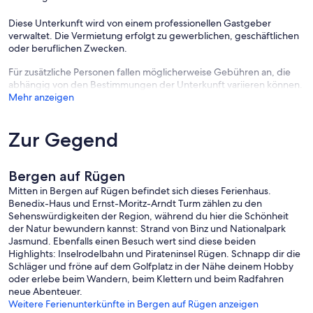
Diese Unterkunft wird von einem professionellen Gastgeber
verwaltet. Die Vermietung erfolgt zu gewerblichen, geschäftlichen
oder beruflichen Zwecken.
Für zusätzliche Personen fallen möglicherweise Gebühren an, die
abhängig von den Bestimmungen der Unterkunft variieren können.
Mehr anzeigen
Zur Gegend
Bergen auf Rügen
Mitten in Bergen auf Rügen befindet sich dieses Ferienhaus.
Benedix-Haus und Ernst-Moritz-Arndt Turm zählen zu den
Sehenswürdigkeiten der Region, während du hier die Schönheit
der Natur bewundern kannst: Strand von Binz und Nationalpark
Jasmund. Ebenfalls einen Besuch wert sind diese beiden
Highlights: Inselrodelbahn und Pirateninsel Rügen. Schnapp dir die
Schläger und fröne auf dem Golfplatz in der Nähe deinem Hobby
oder erlebe beim Wandern, beim Klettern und beim Radfahren
neue Abenteuer.
Weitere Ferienunterkünfte in Bergen auf Rügen anzeigen