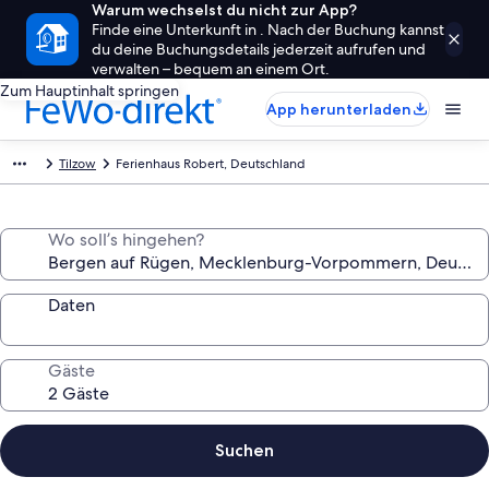
Warum wechselst du nicht zur App?
Finde eine Unterkunft in . Nach der Buchung kannst
du deine Buchungsdetails jederzeit aufrufen und
verwalten – bequem an einem Ort.
Zum Hauptinhalt springen
App herunterladen
Tilzow
Ferienhaus Robert, Deutschland
Wo soll’s hingehen?
Daten
Gäste
Suchen