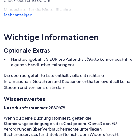
Check-out vor 10:00 Uhr
Mindestalter für die Miete: 18 Jahre
Mehr anzeigen
Wichtige Informationen
Optionale Extras
Handtuchgebühr: 3 EUR pro Aufenthalt (Gäste können auch ihre
eigenen Handtücher mitbringen)
Die oben aufgeführte Liste enthält vielleicht nicht alle
Informationen. Gebühren und Kautionen enthalten eventuell keine
Steuern und können sich ändern.
Wissenswertes
Unterkunftsnummer
2530678
Wenn du deine Buchung stornierst, gelten die
Stornierungsbedingungen des Gastgebers. Gemäß den EU-
Verordnungen über Verbraucherrechte unterliegen
Buchungsservices für Unterkünfte nicht dem Widerrufsrecht.