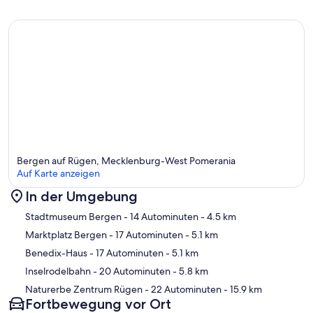
Bergen auf Rügen, Mecklenburg-West Pomerania
Auf Karte anzeigen
In der Umgebung
Karte
Stadtmuseum Bergen
- 14 Autominuten
- 4.5 km
Marktplatz Bergen
- 17 Autominuten
- 5.1 km
Benedix-Haus
- 17 Autominuten
- 5.1 km
Inselrodelbahn
- 20 Autominuten
- 5.8 km
Naturerbe Zentrum Rügen
- 22 Autominuten
- 15.9 km
Fortbewegung vor Ort