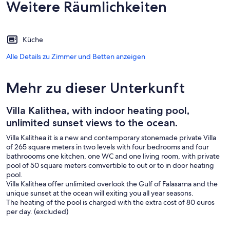
Weitere Räumlichkeiten
Küche
Alle Details zu Zimmer und Betten anzeigen
Mehr zu dieser Unterkunft
Villa Kalithea, with indoor heating pool,
unlimited sunset views to the ocean.
Villa Kalithea it is a new and contemporary stonemade private Villa
of 265 square meters in two levels with four bedrooms and four
bathroooms one kitchen, one WC and one living room, with private
pool of 50 square meters comvertible to out or to in door heating
pool.
Villa Kalithea offer unlimited overlook the Gulf of Falasarna and the
unique sunset at the ocean will exiting you all year seasons.
The heating of the pool is charged with the extra cost of 80 euros
per day. (excluded)