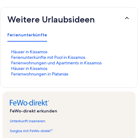
Weitere Urlaubsideen
Ferienunterkünfte
L
Häuser in Kissamos
i
L
Ferienunterkünfte mit Pool in Kissamos
n
i
L
Ferienwohnungen und Apartments in Kissamos
k
n
i
L
Häuser in Kissamos
,
k
n
i
L
Ferienwohnungen in Platanias
d
,
k
n
i
e
d
,
k
n
r
e
d
,
k
d
r
e
d
,
i
d
r
e
d
e
i
d
r
e
FeWo-direkt erkunden
f
e
i
d
r
o
f
e
i
d
Unterkunft inserieren
l
o
f
e
i
g
l
o
f
e
Sorglos mit FeWo-direkt™
e
g
l
o
f