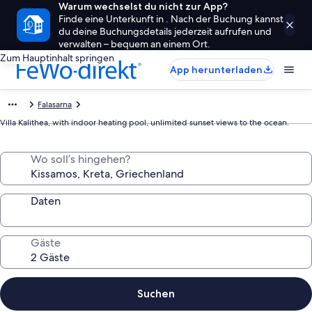
Warum wechselst du nicht zur App?
Finde eine Unterkunft in . Nach der Buchung kannst
du deine Buchungsdetails jederzeit aufrufen und
verwalten – bequem an einem Ort.
Zum Hauptinhalt springen
App herunterladen
Falasarna
Villa Kalithea, with indoor heating pool, unlimited sunset views to the ocean.
Wo soll’s hingehen?
Daten
Gäste
Suchen