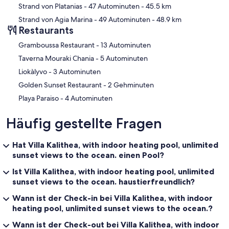
Strand von Platanias
- 47 Autominuten
- 45.5 km
Strand von Agia Marina
- 49 Autominuten
- 48.9 km
Restaurants
‪Gramboussa Restaurant - ‬13 Autominuten
‪Taverna Mouraki Chania - ‬5 Autominuten
‪Liokàlyvo - ‬3 Autominuten
‪Golden Sunset Restaurant - ‬2 Gehminuten
‪Playa Paraiso - ‬4 Autominuten
Häufig gestellte Fragen
Hat Villa Kalithea, with indoor heating pool, unlimited
sunset views to the ocean. einen Pool?
Ist Villa Kalithea, with indoor heating pool, unlimited
sunset views to the ocean. haustierfreundlich?
Wann ist der Check-in bei Villa Kalithea, with indoor
heating pool, unlimited sunset views to the ocean.?
Wann ist der Check-out bei Villa Kalithea, with indoor