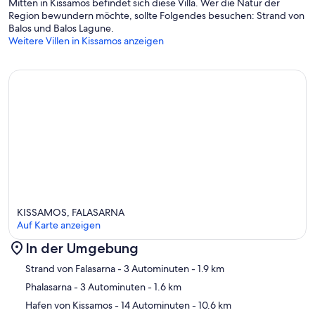
Mitten in Kissamos befindet sich diese Villa. Wer die Natur der
Region bewundern möchte, sollte Folgendes besuchen: Strand von
Balos und Balos Lagune.
Weitere Villen in Kissamos anzeigen
KISSAMOS, FALASARNA
Auf Karte anzeigen
In der Umgebung
Karte
Strand von Falasarna
- 3 Autominuten
- 1.9 km
Phalasarna
- 3 Autominuten
- 1.6 km
Hafen von Kissamos
- 14 Autominuten
- 10.6 km