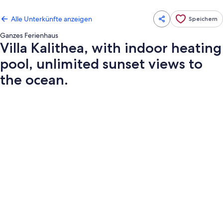
Alle Unterkünfte anzeigen
Speichern
Ganzes Ferienhaus
Villa Kalithea, with indoor heating
pool, unlimited sunset views to
the ocean.
Fotogalerie