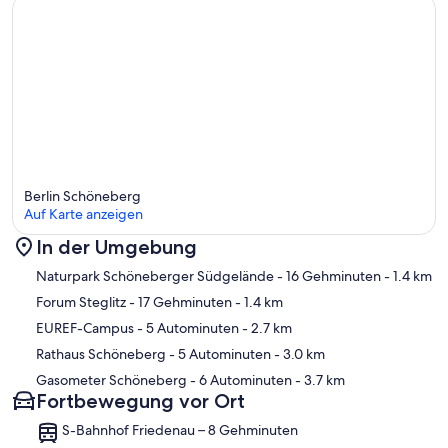
Berlin Schöneberg
Auf Karte anzeigen
In der Umgebung
Karte
Naturpark Schöneberger Südgelände
- 16 Gehminuten
- 1.4 km
Forum Steglitz
- 17 Gehminuten
- 1.4 km
EUREF-Campus
- 5 Autominuten
- 2.7 km
Rathaus Schöneberg
- 5 Autominuten
- 3.0 km
Gasometer Schöneberg
- 6 Autominuten
- 3.7 km
Fortbewegung vor Ort
S-Bahnhof Friedenau – 8 Gehminuten