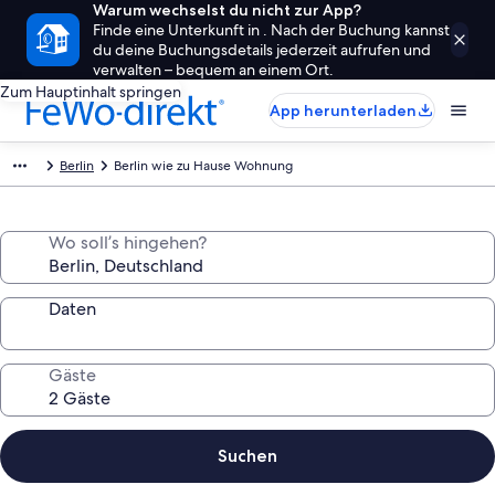
Warum wechselst du nicht zur App?
Finde eine Unterkunft in . Nach der Buchung kannst
du deine Buchungsdetails jederzeit aufrufen und
verwalten – bequem an einem Ort.
Zum Hauptinhalt springen
App herunterladen
Berlin
Berlin wie zu Hause Wohnung
Wo soll’s hingehen?
Daten
Gäste
Suchen