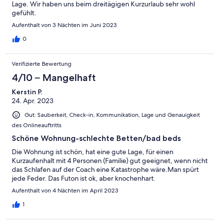
Lage. Wir haben uns beim dreitägigen Kurzurlaub sehr wohl
gefühlt.
Aufenthalt von 3 Nächten im Juni 2023
0
Verifizierte Bewertung
4/10 – Mangelhaft
Kerstin P.
24. Apr. 2023
Gut: Sauberkeit, Check-in, Kommunikation, Lage und Genauigkeit
des Onlineauftritts
Schöne Wohnung-schlechte Betten/bad beds
Die Wohnung ist schön, hat eine gute Lage, für einen
Kurzaufenhalt mit 4 Personen (Familie) gut geeignet, wenn nicht
das Schlafen auf der Coach eine Katastrophe wäre.Man spürt
jede Feder. Das Futon ist ok, aber knochenhart.
Aufenthalt von 4 Nächten im April 2023
1