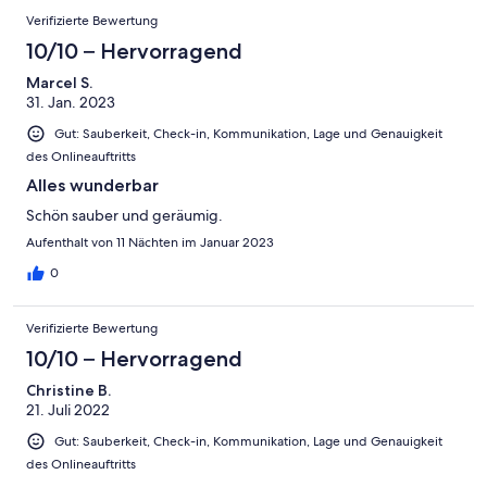
Verifizierte Bewertung
10/10 – Hervorragend
Marcel S.
31. Jan. 2023
Gut: Sauberkeit, Check-in, Kommunikation, Lage und Genauigkeit
des Onlineauftritts
Alles wunderbar
Schön sauber und geräumig.
Aufenthalt von 11 Nächten im Januar 2023
0
Verifizierte Bewertung
10/10 – Hervorragend
Christine B.
21. Juli 2022
Gut: Sauberkeit, Check-in, Kommunikation, Lage und Genauigkeit
des Onlineauftritts