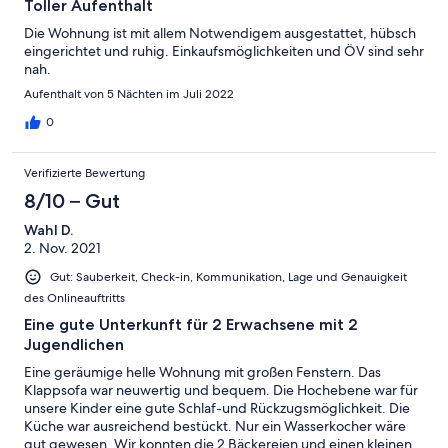
Toller Aufenthalt
Die Wohnung ist mit allem Notwendigem ausgestattet, hübsch
eingerichtet und ruhig. Einkaufsmöglichkeiten und ÖV sind sehr
nah.
Aufenthalt von 5 Nächten im Juli 2022
0
Verifizierte Bewertung
8/10 – Gut
Wahl D.
2. Nov. 2021
Gut: Sauberkeit, Check-in, Kommunikation, Lage und Genauigkeit
des Onlineauftritts
Eine gute Unterkunft für 2 Erwachsene mit 2
Jugendlichen
Eine geräumige helle Wohnung mit großen Fenstern. Das
Klappsofa war neuwertig und bequem. Die Hochebene war für
unsere Kinder eine gute Schlaf-und Rückzugsmöglichkeit. Die
Küche war ausreichend bestückt. Nur ein Wasserkocher wäre
gut gewesen. Wir konnten die 2 Bäckereien und einen kleinen