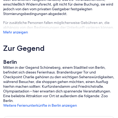
einschließlich Widerrufsrecht, gilt nicht für deine Buchung, sie wird
jedoch von den vom privaten Gastgeber festgelegten
Stornierungsbedingungen abgedeckt.
Für zusätzliche Personen fallen möglicherweise Gebühren an, die
abhängig von den Bestimmungen der Unterkunft variieren können.
Mehr anzeigen
Zur Gegend
Berlin
Mitten in der Gegend Schöneberg, einem Stadtteil von Berlin,
befindet sich dieses Ferienhaus. Brandenburger Tor und
Checkpoint Charlie gehören zu den wichtigen Sehenswürdigkeiten,
während Besucher, die shoppen gehen möchten, einen Ausflug
hierhin machen sollten: Kurfürstendamm und Friedrichstraße.
Olympiastadion – hier erwarten dich spannende Veranstaltungen.
Eine beliebte Attraktion vor Ort ist außerdem die folgende: Zoo
Berlin.
Weitere Ferienunterkünfte in Berlin anzeigen