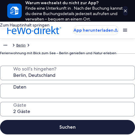
Warum wechselst du nicht zur App?
Finde eine Unterkunft in . Nach der Buchung kannst
du deine Buchungsdetails jederzeit aufrufen und
verwalten – bequem an einem Ort.
Zum Hauptinhalt springen
App herunterladen
Berlin
Ferienwohnung mit Blick zum See - Berlin genießen und Natur erleben
Wo soll’s hingehen?
Daten
Gäste
Suchen