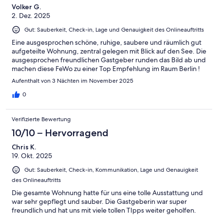
Volker G.
2. Dez. 2025
Gut: Sauberkeit, Check-in, Lage und Genauigkeit des Onlineauftritts
Eine ausgesprochen schöne, ruhige, saubere und räumlich gut
aufgeteilte Wohnung, zentral gelegen mit Blick auf den See. Die
ausgesprochen freundlichen Gastgeber runden das Bild ab und
machen diese FeWo zu einer Top Empfehlung im Raum Berlin !
Aufenthalt von 3 Nächten im November 2025
0
Verifizierte Bewertung
10/10 – Hervorragend
Chris K.
19. Okt. 2025
Gut: Sauberkeit, Check-in, Kommunikation, Lage und Genauigkeit
des Onlineauftritts
Die gesamte Wohnung hatte für uns eine tolle Ausstattung und
war sehr gepflegt und sauber. Die Gastgeberin war super
freundlich und hat uns mit viele tollen TIpps weiter geholfen.