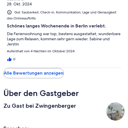
28. Okt. 2024
Gut: Sauberkeit, Check-in, Kommunikation, Lage und Genauigkeit
des Onlineauftritts
Schönes langes Wochenende in Berlin verlebt.
Die Ferienwohnung war top, bestens ausgestattet, wunderbare
Lage zum Relaxen, kommen sehr gern wieder. Sabine und
Jerstin
Aufenthalt von 4 Nächten im Oktober 2024
0
Alle Bewertungen anzeigen
Über den Gastgeber
Zu Gast bei Zwingenberger