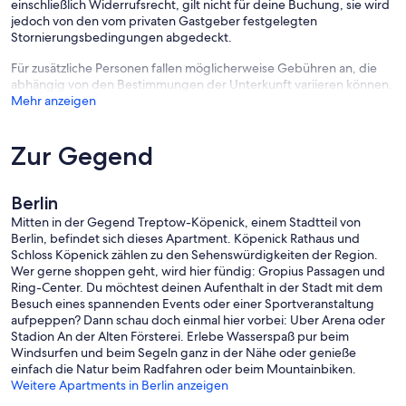
einschließlich Widerrufsrecht, gilt nicht für deine Buchung, sie wird
jedoch von den vom privaten Gastgeber festgelegten
Stornierungsbedingungen abgedeckt.
Für zusätzliche Personen fallen möglicherweise Gebühren an, die
abhängig von den Bestimmungen der Unterkunft variieren können.
Mehr anzeigen
Zur Gegend
Berlin
Mitten in der Gegend Treptow-Köpenick, einem Stadtteil von
Berlin, befindet sich dieses Apartment. Köpenick Rathaus und
Schloss Köpenick zählen zu den Sehenswürdigkeiten der Region.
Wer gerne shoppen geht, wird hier fündig: Gropius Passagen und
Ring-Center. Du möchtest deinen Aufenthalt in der Stadt mit dem
Besuch eines spannenden Events oder einer Sportveranstaltung
aufpeppen? Dann schau doch einmal hier vorbei: Uber Arena oder
Stadion An der Alten Försterei. Erlebe Wasserspaß pur beim
Windsurfen und beim Segeln ganz in der Nähe oder genieße
einfach die Natur beim Radfahren oder beim Mountainbiken.
Weitere Apartments in Berlin anzeigen