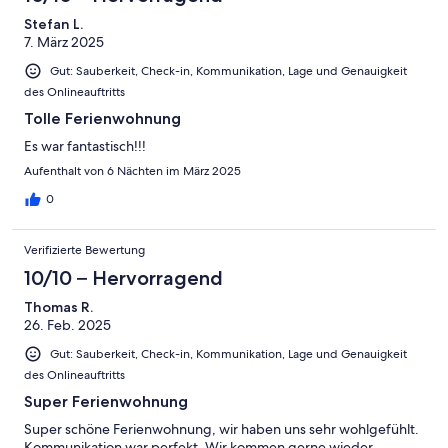
Stefan L.
7. März 2025
Gut: Sauberkeit, Check-in, Kommunikation, Lage und Genauigkeit
des Onlineauftritts
Tolle Ferienwohnung
Es war fantastisch!!!
Aufenthalt von 6 Nächten im März 2025
0
Verifizierte Bewertung
10/10 – Hervorragend
Thomas R.
26. Feb. 2025
Gut: Sauberkeit, Check-in, Kommunikation, Lage und Genauigkeit
des Onlineauftritts
Super Ferienwohnung
Super schöne Ferienwohnung, wir haben uns sehr wohlgefühlt.
Kommunikation war perfekt. Wir kommen gerne wieder