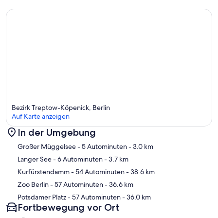
Bezirk Treptow-Köpenick, Berlin
Auf Karte anzeigen
In der Umgebung
Karte
Großer Müggelsee
- 5 Autominuten
- 3.0 km
Langer See
- 6 Autominuten
- 3.7 km
Kurfürstendamm
- 54 Autominuten
- 38.6 km
Zoo Berlin
- 57 Autominuten
- 36.6 km
Potsdamer Platz
- 57 Autominuten
- 36.0 km
Fortbewegung vor Ort