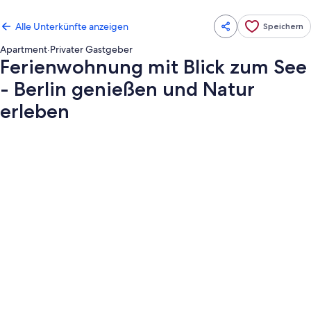
Alle Unterkünfte anzeigen
Speichern
Apartment
·
Privater Gastgeber
Ferienwohnung mit Blick zum See
- Berlin genießen und Natur
erleben
Fotogalerie