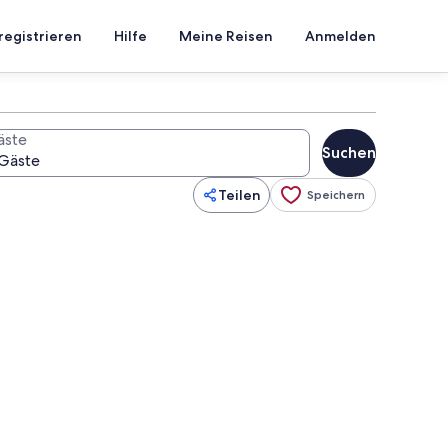
registrieren
Hilfe
Meine Reisen
Anmelden
äste
Suchen
Teilen
Speichern