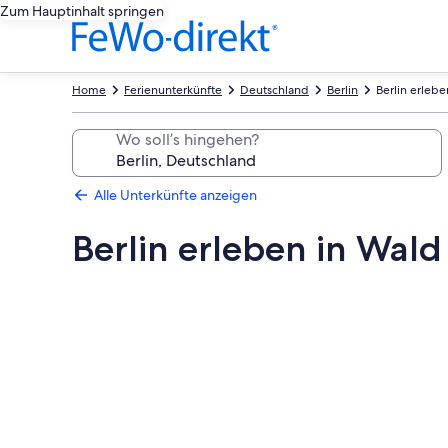
Zum Hauptinhalt springen
Home
Ferienunterkünfte
Deutschland
Berlin
Berlin erleb
Wo soll’s hingehen?
Alle Unterkünfte anzeigen
Berlin erleben in Wal
Fotogalerie
von
Berlin
erleben
in
Wald