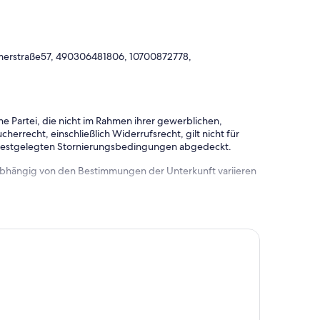
merstraße57, 490306481806, 10700872778,
e Partei, die nicht im Rahmen ihrer gewerblichen,
herrecht, einschließlich Widerrufsrecht, gilt nicht für
 festgelegten Stornierungsbedingungen abgedeckt.
 abhängig von den Bestimmungen der Unterkunft variieren