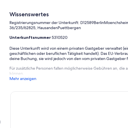
Wissenswertes
Registrierungsnummer der Unterkunft: D12589BerlinMoenchshei
36/235/62825, HausandenPuettbergen
Unterkunftsnummer
5310520
Diese Unterkunft wird von einem privaten Gastgeber verwaltet (ein
geschäftlichen oder beruflichen Tätigkeit handelt). Das EU-Verbrauc
deine Buchung, sie wird jedoch von den vom privaten Gastgeber
Für zusätzliche Personen fallen möglicherweise Gebühren an, die
können.
Mehr anzeigen
d