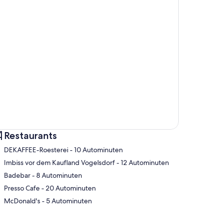
Restaurants
‪DEKAFFEE-Roesterei - ‬10 Autominuten
‪Imbiss vor dem Kaufland Vogelsdorf - ‬12 Autominuten
‪Badebar - ‬8 Autominuten
te
‪Presso Cafe - ‬20 Autominuten
‪McDonald's - ‬5 Autominuten