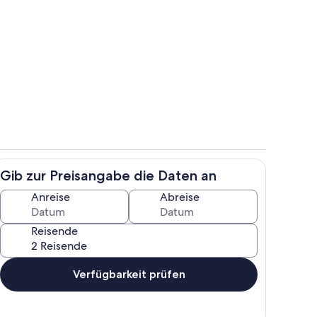
Innenbereich
Gib zur Preisangabe die Daten an
ch
Unterkunftsgelände
Anreise
Abreise
Reisende
Verfügbarkeit prüfen