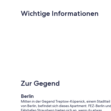
Wichtige Informationen
Zur Gegend
Berlin
Mitten in der Gegend Treptow-Köpenick, einem Stadtteil
von Berlin, befindet sich dieses Apartment. FEZ-Berlin un
Fährhafen Strausberg bieten sich an, wenn du etwas