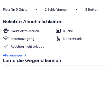
Platz für 5 Gäste
•
2 Schlafzimmer
•
3 Betten
Beliebte Annehmlichkeiten
Haustierfreundlich
Küche
Internetzugang
Kühlschrank
Rauchen nicht erlaubt
Alle anzeigen
Lerne die Gegend kennen