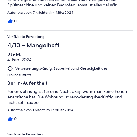
Spülmaschine und keinen Backofen, sonst ist alles da! Wir
kommen gerne wieder!
Aufenthalt von 7 Nächten im März 2024
0
Verifizierte Bewertung
4/10 – Mangelhaft
Ute M.
4. Feb. 2024
Verbesserungswürdig: Sauberkeit und Genauigkeit des
Onlineauftritts
Berlin-Aufenthalt
Ferienwohnung ist für eine Nacht okay, wenn man keine hohen
Ansprüche hat. Die Wohnung ist renovierungsbedürftig und
nicht sehr sauber.
Aufenthalt von 1 Nacht im Februar 2024
0
Verifizierte Bewertung