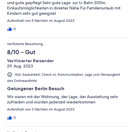
und gute gepflegt Sehr gute Lage: zur U-Bahn 300m,
Einkaufsmöglichkeiten in direkter Nähe Für Familienurlaub mit
Kindern sehr gut geeignet
Aufenthalt von 5 Nächten im August 2023
0
Verifizierte Bewertung
8/10 – Gut
Verifizierter Reisender
29. Aug. 2023
Gut: Sauberkeit, Check-in, Kommunikation, Lage und Genauigkeit
des Onlineauftritts
Gelungener Berlin Besuch
Wir waren mit der Wohnung, der Lage, der Ausstattung sehr
zufrieden und würden jederzeit wiederkommen
Aufenthalt von 3 Nächten im August 2023
0