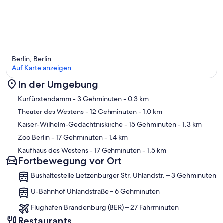
Berlin, Berlin
Auf Karte anzeigen
In der Umgebung
Karte
Kurfürstendamm
- 3 Gehminuten
- 0.3 km
Theater des Westens
- 12 Gehminuten
- 1.0 km
Kaiser-Wilhelm-Gedächtniskirche
- 15 Gehminuten
- 1.3 km
Zoo Berlin
- 17 Gehminuten
- 1.4 km
Kaufhaus des Westens
- 17 Gehminuten
- 1.5 km
Fortbewegung vor Ort
Bushaltestelle Lietzenburger Str. Uhlandstr. – 3 Gehminuten
U-Bahnhof Uhlandstraße – 6 Gehminuten
Flughafen Brandenburg (BER) – 27 Fahrminuten
Restaurants