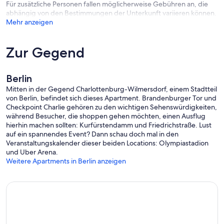
Für zusätzliche Personen fallen möglicherweise Gebühren an, die
abhängig von den Bestimmungen der Unterkunft variieren können.
Mehr anzeigen
Zur Gegend
Berlin
Mitten in der Gegend Charlottenburg-Wilmersdorf, einem Stadtteil
von Berlin, befindet sich dieses Apartment. Brandenburger Tor und
Checkpoint Charlie gehören zu den wichtigen Sehenswürdigkeiten,
während Besucher, die shoppen gehen möchten, einen Ausflug
hierhin machen sollten: Kurfürstendamm und Friedrichstraße. Lust
auf ein spannendes Event? Dann schau doch mal in den
Veranstaltungskalender dieser beiden Locations: Olympiastadion
und Uber Arena.
Weitere Apartments in Berlin anzeigen