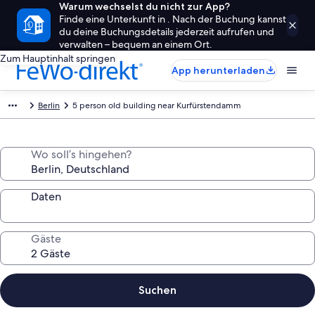
Warum wechselst du nicht zur App?
Finde eine Unterkunft in . Nach der Buchung kannst
du deine Buchungsdetails jederzeit aufrufen und
verwalten – bequem an einem Ort.
Zum Hauptinhalt springen
App herunterladen
Berlin
5 person old building near Kurfürstendamm
Wo soll’s hingehen?
Daten
Gäste
Suchen