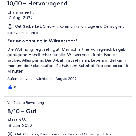
10/10 – Hervorragend
Christiane H.
17. Aug. 2022
Gut: Sauberkeit, Check-in, Kommunikation, Lage und Genauigkeit
des Onlineauftritts
Ferienwohnung in Wilmersdorf
Die Wohnung liegt sehr gut. Man schläft hervorragend. Es gab
genügend Handtücher für alle. Wir waren zu fünft. Bad ist
sauber. Alles prima. Die U-Bahn ist sehr nah. Lebensmittel kann
man um die Ecke kaufen. Zu Fuß zum Bahnhof Zoo sind es ca. 15
Minuten.
Aufenthalt von 4 Nächten im August 2022
0
Verifizierte Bewertung
8/10 – Gut
Martin W.
18. Jan. 2022
Gut: Check-in, Kommunikation, Lage und Genauigkeit des