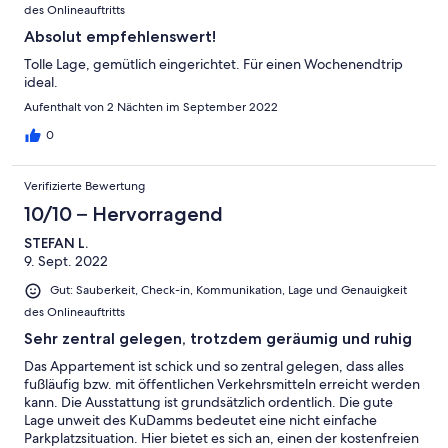
des Onlineauftritts
Absolut empfehlenswert!
Tolle Lage, gemütlich eingerichtet. Für einen Wochenendtrip
ideal.
Aufenthalt von 2 Nächten im September 2022
0
Verifizierte Bewertung
10/10 – Hervorragend
STEFAN L.
9. Sept. 2022
Gut: Sauberkeit, Check-in, Kommunikation, Lage und Genauigkeit
des Onlineauftritts
Sehr zentral gelegen, trotzdem geräumig und ruhig
Das Appartement ist schick und so zentral gelegen, dass alles
fußläufig bzw. mit öffentlichen Verkehrsmitteln erreicht werden
kann. Die Ausstattung ist grundsätzlich ordentlich. Die gute
Lage unweit des KuDamms bedeutet eine nicht einfache
Parkplatzsituation. Hier bietet es sich an, einen der kostenfreien