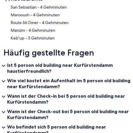
‪San Sebastian - ‬4 Gehminuten
‪Marooush - ‬4 Gehminuten
‪Route 66 Diner - ‬4 Gehminuten
‪Manzini - ‬4 Gehminuten
‪Keb'up - ‬3 Gehminuten
Häufig gestellte Fragen
Ist 5 person old building near Kurfürstendamm
haustierfreundlich?
Wie viel kostet ein Aufenthalt im 5 person old building
near Kurfürstendamm?
Wann ist der Check-in bei 5 person old building near
Kurfürstendamm?
Wann ist der Check-out bei 5 person old building near
Kurfürstendamm?
Wo befindet sich 5 person old building near
Kurfürstendamm?