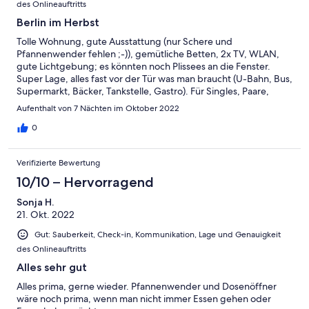
des Onlineauftritts
Berlin im Herbst
Tolle Wohnung, gute Ausstattung (nur Schere und
Pfannenwender fehlen ;-)), gemütliche Betten, 2x TV, WLAN,
gute Lichtgebung; es könnten noch Plissees an die Fenster.
Super Lage, alles fast vor der Tür was man braucht (U-Bahn, Bus,
Supermarkt, Bäcker, Tankstelle, Gastro). Für Singles, Paare,
Familien gleichermaßen geeignet.
Aufenthalt von 7 Nächten im Oktober 2022
0
Verifizierte Bewertung
10/10 – Hervorragend
Sonja H.
21. Okt. 2022
Gut: Sauberkeit, Check-in, Kommunikation, Lage und Genauigkeit
des Onlineauftritts
Alles sehr gut
Alles prima, gerne wieder. Pfannenwender und Dosenöffner
wäre noch prima, wenn man nicht immer Essen gehen oder