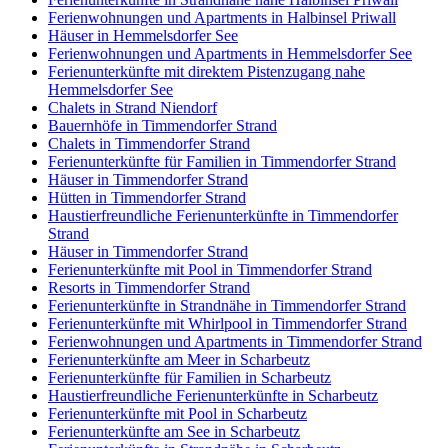
Ferienwohnungen und Apartments in Halbinsel Priwall
Häuser in Hemmelsdorfer See
Ferienwohnungen und Apartments in Hemmelsdorfer See
Ferienunterkünfte mit direktem Pistenzugang nahe
Hemmelsdorfer See
Chalets in Strand Niendorf
Bauernhöfe in Timmendorfer Strand
Chalets in Timmendorfer Strand
Ferienunterkünfte für Familien in Timmendorfer Strand
Häuser in Timmendorfer Strand
Hütten in Timmendorfer Strand
Haustierfreundliche Ferienunterkünfte in Timmendorfer
Strand
Häuser in Timmendorfer Strand
Ferienunterkünfte mit Pool in Timmendorfer Strand
Resorts in Timmendorfer Strand
Ferienunterkünfte in Strandnähe in Timmendorfer Strand
Ferienunterkünfte mit Whirlpool in Timmendorfer Strand
Ferienwohnungen und Apartments in Timmendorfer Strand
Ferienunterkünfte am Meer in Scharbeutz
Ferienunterkünfte für Familien in Scharbeutz
Haustierfreundliche Ferienunterkünfte in Scharbeutz
Ferienunterkünfte mit Pool in Scharbeutz
Ferienunterkünfte am See in Scharbeutz