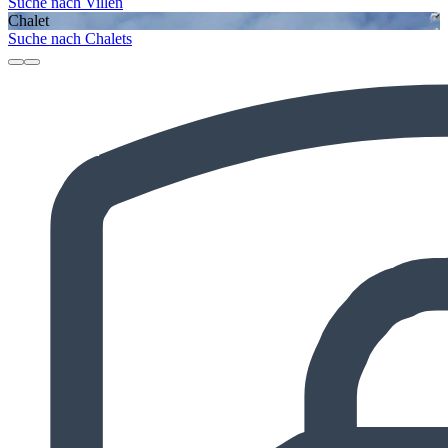
Suche nach Villen
Chalet
Suche nach Chalets