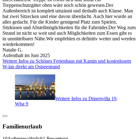
Treppenschutzgitter oben wäre noch schön gewesen.Der
Außenbereich ist komplett umzäunt und deshalb auch Klasse. Man
hat zwei Sitzecken und eine davon überdacht. Auch hier wurde an
alles gedacht. Für die Kinder genügend Platz zum Spielen,
Sitzkissen und Abstellmöglichkeiten für die Fahrräder.Der Weg zum
Strand ist nicht so weit und auch Möglichkeiten zum Essen gibt es
in unmittelbarer Nähe.Wir empfehlen es definitiv weiter und werden
wiederkommen!
Natalie G.
Aufenthalt im Juni 2025
Weitere Infos zu Schönes Ferienhaus mit Kamin und kostenlosem
W-lan direkt am Ostseestrand
Weitere Infos zu Dünenvilla 19,
Whg 9
Familienurlaub
10
Außergewöhnlich
1 Bewertung