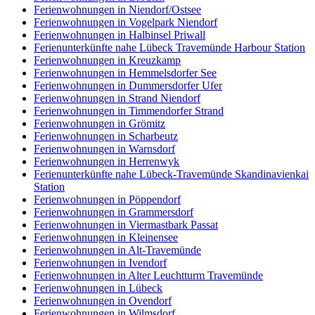
Ferienwohnungen in Niendorf/Ostsee
Ferienwohnungen in Vogelpark Niendorf
Ferienwohnungen in Halbinsel Priwall
Ferienunterkünfte nahe Lübeck Travemünde Harbour Station
Ferienwohnungen in Kreuzkamp
Ferienwohnungen in Hemmelsdorfer See
Ferienwohnungen in Dummersdorfer Ufer
Ferienwohnungen in Strand Niendorf
Ferienwohnungen in Timmendorfer Strand
Ferienwohnungen in Grömitz
Ferienwohnungen in Scharbeutz
Ferienwohnungen in Warnsdorf
Ferienwohnungen in Herrenwyk
Ferienunterkünfte nahe Lübeck-Travemünde Skandinavienkai
Station
Ferienwohnungen in Pöppendorf
Ferienwohnungen in Grammersdorf
Ferienwohnungen in Viermastbark Passat
Ferienwohnungen in Kleinensee
Ferienwohnungen in Alt-Travemünde
Ferienwohnungen in Ivendorf
Ferienwohnungen in Alter Leuchtturm Travemünde
Ferienwohnungen in Lübeck
Ferienwohnungen in Ovendorf
Ferienwohnungen in Wilmsdorf