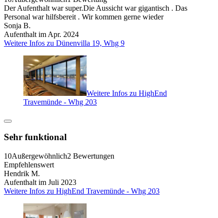
Der Aufenthalt war super.Die Aussicht war gigantisch . Das
Personal war hilfsbereit . Wir kommen gerne wieder
Sonja B.
Aufenthalt im Apr. 2024
Weitere Infos zu Dünenvilla 19, Whg 9
Weitere Infos zu HighEnd
Travemünde - Whg 203
Sehr funktional
10
Außergewöhnlich
2 Bewertungen
Empfehlenswert
Hendrik M.
Aufenthalt im Juli 2023
Weitere Infos zu HighEnd Travemünde - Whg 203