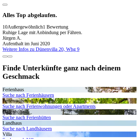
Alles Top abgelaufen.
10
Außergewöhnlich
1 Bewertung
Ruhige Lage mit Anbindung per Fähren.
Jürgen A.
Aufenthalt im Juni 2020
Weitere Infos zu Dünenvilla 20, Whg 9
Finde Unterkünfte ganz nach deinem
Geschmack
Ferienhaus
Suche nach Ferienhäusern
Ferienwohnung/Apartment
Suche nach Ferienwohnungen oder Apartments
Ferienhütte
Suche nach Ferienhütten
Landhaus
Suche nach Landhäusern
Villa