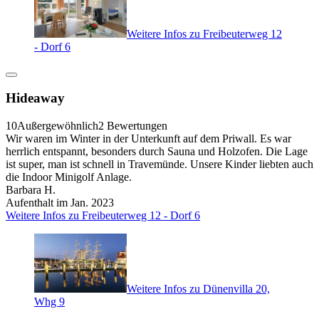
Weitere Infos zu Freibeuterweg 12
- Dorf 6
Hideaway
10
Außergewöhnlich
2 Bewertungen
Wir waren im Winter in der Unterkunft auf dem Priwall. Es war
herrlich entspannt, besonders durch Sauna und Holzofen. Die Lage
ist super, man ist schnell in Travemünde. Unsere Kinder liebten auch
die Indoor Minigolf Anlage.
Barbara H.
Aufenthalt im Jan. 2023
Weitere Infos zu Freibeuterweg 12 - Dorf 6
Weitere Infos zu Dünenvilla 20,
Whg 9