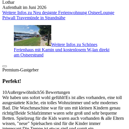
Lothar
Aufenthalt im Juni 2026
Weitere Infos zu Neu designte Ferienwohnung OstseeLounge
Priwall Travemünde in Strandnähe
Weitere Infos zu Schönes
Ferienhaus mit Kamin und kostenlosem W-lan direkt
am Ostseestrand
Premium-Gastgeber
Perfekt!
10
Außergewöhnlich
56 Bewertungen
Wir haben uns sofort wohl gefühlt!Es ist alles vorhanden, eine toll
ausgestattete Küche, ein tolles Wohnzimmer und sehr modernes
Bad. Die Waschmaschine war für uns mit kleinen Kindern genau
richtig!Beide Schlafzimmer waren sehr groß und sehr bequeme
Betten. Spielzeug für die Kids waren auch vorhanden & alle Eltern
wissen, "neue" Spielsachen sind für die Kinder immer
interessant.Die Treppe ist etwas steil und somit ein