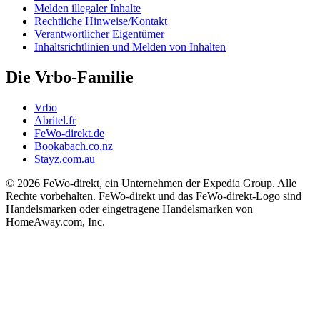
Melden illegaler Inhalte
Rechtliche Hinweise/Kontakt
Verantwortlicher Eigentümer
Inhaltsrichtlinien und Melden von Inhalten
Die Vrbo-Familie
Vrbo
Abritel.fr
FeWo-direkt.de
Bookabach.co.nz
Stayz.com.au
© 2026 FeWo-direkt, ein Unternehmen der Expedia Group. Alle
Rechte vorbehalten. FeWo-direkt und das FeWo-direkt-Logo sind
Handelsmarken oder eingetragene Handelsmarken von
HomeAway.com, Inc.