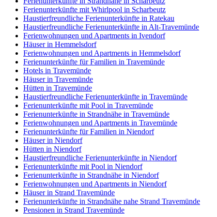
Ferienunterkünfte in Strandnähe in Scharbeutz
Ferienunterkünfte mit Whirlpool in Scharbeutz
Haustierfreundliche Ferienunterkünfte in Ratekau
Haustierfreundliche Ferienunterkünfte in Alt-Travemünde
Ferienwohnungen und Apartments in Ivendorf
Häuser in Hemmelsdorf
Ferienwohnungen und Apartments in Hemmelsdorf
Ferienunterkünfte für Familien in Travemünde
Hotels in Travemünde
Häuser in Travemünde
Hütten in Travemünde
Haustierfreundliche Ferienunterkünfte in Travemünde
Ferienunterkünfte mit Pool in Travemünde
Ferienunterkünfte in Strandnähe in Travemünde
Ferienwohnungen und Apartments in Travemünde
Ferienunterkünfte für Familien in Niendorf
Häuser in Niendorf
Hütten in Niendorf
Haustierfreundliche Ferienunterkünfte in Niendorf
Ferienunterkünfte mit Pool in Niendorf
Ferienunterkünfte in Strandnähe in Niendorf
Ferienwohnungen und Apartments in Niendorf
Häuser in Strand Travemünde
Ferienunterkünfte in Strandnähe nahe Strand Travemünde
Pensionen in Strand Travemünde