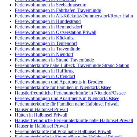
Ferienwohnungen in Seebadmuseum
Ferienwohnungen in Fährhafen Travemünde
Ferienwohnungen in Alt-Kücknitz/Dummersdorf/Roter Hahn
Ferienwohnungen in Hundestrand
Ferienwohnungen in Hemmelsdorf
Ferienwohnungen in Ostseestation Priwall
Ferienwohnungen in Kücknitz
Ferienwohnungen in Teutendorf
Ferienwohnungen in Travemünde
Ferienwohnungen in Niendorf
Ferienwohnungen in Strand Travemünde
Ferienunterkünfte nahe Lübeck-Travemünde Strand Station
Ferienwohnungen in Haffkrug
Ferienwohnungen in Offendorf
Ferienwohnungen und Apartments in Brodten
Ferienunterkünfte für Familien in Niendorf/Ostsee
Haustierfreundliche Ferienunterkünfte in Niendorf/Ostsee
Ferienwohnungen und Apartments in Niendorf/Ostsee
Ferienunterkünfte für Familien nahe Halbinsel Priwall
Häuser in Halbinsel Priwall
Hütten in Halbinsel Priwall
Haustierfreundliche Ferienunterkünfte nahe Halbinsel Priwall
Häuser in Halbinsel Priwall
Ferienunterkünfte mit Pool nahe Halbinsel Priwall
Ferienunterkünfte in Strandnähe nahe Halbinsel Priwall