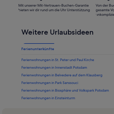
Mit unserer Mit-Vertrauen-Buchen-Garantie
Von der Buc
bieten wir dir rund um die Uhr Unterstützung
gesamte Vo
unkomplizie
Weitere Urlaubsideen
Ferienunterkünfte
Ferienwohnungen in St. Peter und Paul Kirche
Ferienwohnungen in Innenstadt Potsdam
Ferienwohnungen in Belvedere auf dem Klausberg
Ferienwohnungen in Park Sanssouci
Ferienwohnungen in Biosphäre und Volkspark Potsdam
Ferienwohnungen in Einsteinturm
Ferienwohnungen in Nördliche Vorstadt
Ferienwohnungen in Brandenburger Vorstadt