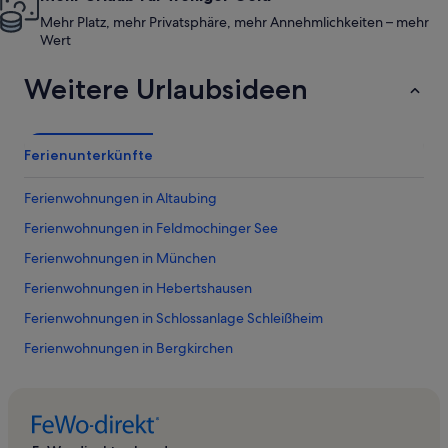
Mehr Platz, mehr Privatsphäre, mehr Annehmlichkeiten – mehr
Wert
Weitere Urlaubsideen
Ferienunterkünfte
Ferienwohnungen in Altaubing
Ferienwohnungen in Feldmochinger See
Ferienwohnungen in München
Ferienwohnungen in Hebertshausen
Ferienwohnungen in Schlossanlage Schleißheim
Ferienwohnungen in Bergkirchen
Ferienwohnungen in Oberschleißheim
Ferienwohnungen in Lohhof
Ferienwohnungen in Gröbenzell