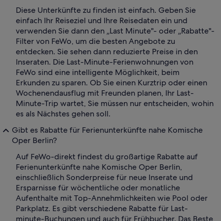
Diese Unterkünfte zu finden ist einfach. Geben Sie
einfach Ihr Reiseziel und Ihre Reisedaten ein und
verwenden Sie dann den „Last Minute"- oder „Rabatte"-
Filter von FeWo, um die besten Angebote zu
entdecken. Sie sehen dann reduzierte Preise in den
Inseraten. Die Last-Minute-Ferienwohnungen von
FeWo sind eine intelligente Möglichkeit, beim
Erkunden zu sparen. Ob Sie einen Kurztrip oder einen
Wochenendausflug mit Freunden planen, Ihr Last-
Minute-Trip wartet, Sie müssen nur entscheiden, wohin
es als Nächstes gehen soll.
Gibt es Rabatte für Ferienunterkünfte nahe Komische
Oper Berlin?
Auf FeWo-direkt findest du großartige Rabatte auf
Ferienunterkünfte nahe Komische Oper Berlin,
einschließlich Sonderpreise für neue Inserate und
Ersparnisse für wöchentliche oder monatliche
Aufenthalte mit Top-Annehmlichkeiten wie Pool oder
Parkplatz. Es gibt verschiedene Rabatte für Last-
minute-Buchungen und auch für Frühbucher. Das Beste