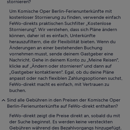
stornieren?
Um Komische Oper Berlin-Ferienunterkünfte mit
kostenloser Stornierung zu finden, verwende einfach
FeWo-direkts praktischen Suchfilter „Kostenlose
Stornierung". Wir verstehen, dass sich Pläne ändern
können, daher ist es einfach, Unterkünfte
herauszufiltern, die dir Flexibilität bieten. Wenn du
Änderungen an einer bestehenden Buchung
vornehmen musst, sende deinem Gastgeber eine
Nachricht. Gehe in deinem Konto zu „Meine Reisen",
klicke auf „Ändern oder stornieren" und dann auf
„Gastgeber kontaktieren". Egal, ob du deine Pläne
anpasst oder nach flexiblen Zahlungsoptionen suchst,
FeWo-direkt macht es einfach, mit Vertrauen zu
buchen.
Sind alle Gebühren in den Preisen der Komische Oper
Berlin-Ferienunterkünfte auf FeWo-direkt enthalten?
FeWo-direkt zeigt die Preise direkt an, sobald du mit
der Suche beginnst. Es werden keine versteckten
Gebühren während des Bezahlvorgangs hinzugefügt.