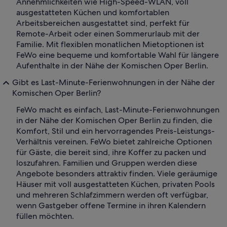
Annehmlichkeiten wie High-Speed-WLAN, voll
ausgestatteten Küchen und komfortablen
Arbeitsbereichen ausgestattet sind, perfekt für
Remote-Arbeit oder einen Sommerurlaub mit der
Familie. Mit flexiblen monatlichen Mietoptionen ist
FeWo eine bequeme und komfortable Wahl für längere
Aufenthalte in der Nähe der Komischen Oper Berlin.
Gibt es Last-Minute-Ferienwohnungen in der Nähe der
Komischen Oper Berlin?
FeWo macht es einfach, Last-Minute-Ferienwohnungen
in der Nähe der Komischen Oper Berlin zu finden, die
Komfort, Stil und ein hervorragendes Preis-Leistungs-
Verhältnis vereinen. FeWo bietet zahlreiche Optionen
für Gäste, die bereit sind, ihre Koffer zu packen und
loszufahren. Familien und Gruppen werden diese
Angebote besonders attraktiv finden. Viele geräumige
Häuser mit voll ausgestatteten Küchen, privaten Pools
und mehreren Schlafzimmern werden oft verfügbar,
wenn Gastgeber offene Termine in ihren Kalendern
füllen möchten.