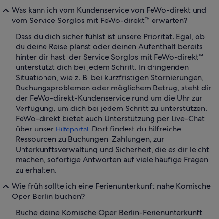
Was kann ich vom Kundenservice von FeWo-direkt und
vom Service Sorglos mit FeWo-direkt™ erwarten?
Dass du dich sicher fühlst ist unsere Priorität. Egal, ob
du deine Reise planst oder deinen Aufenthalt bereits
hinter dir hast, der Service Sorglos mit FeWo-direkt™
unterstützt dich bei jedem Schritt. In dringenden
Situationen, wie z. B. bei kurzfristigen Stornierungen,
Buchungsproblemen oder möglichem Betrug, steht dir
der FeWo-direkt-Kundenservice rund um die Uhr zur
Verfügung, um dich bei jedem Schritt zu unterstützen.
FeWo-direkt bietet auch Unterstützung per Live-Chat
über unser
. Dort findest du hilfreiche
Hilfeportal
Ressourcen zu Buchungen, Zahlungen, zur
Unterkunftsverwaltung und Sicherheit, die es dir leicht
machen, sofortige Antworten auf viele häufige Fragen
zu erhalten.
Wie früh sollte ich eine Ferienunterkunft nahe Komische
Oper Berlin buchen?
Buche deine Komische Oper Berlin-Ferienunterkunft