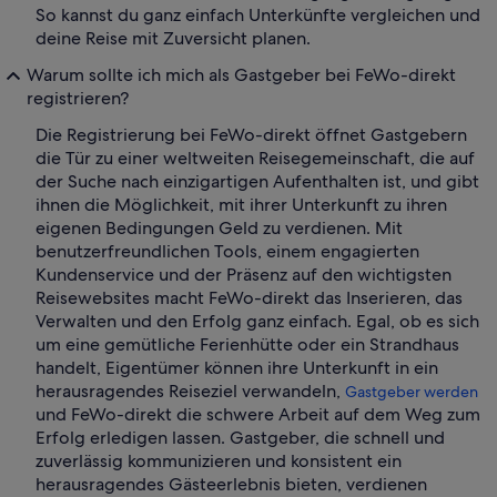
So kannst du ganz einfach Unterkünfte vergleichen und
deine Reise mit Zuversicht planen.
Warum sollte ich mich als Gastgeber bei FeWo-direkt
registrieren?
Die Registrierung bei FeWo-direkt öffnet Gastgebern
die Tür zu einer weltweiten Reisegemeinschaft, die auf
der Suche nach einzigartigen Aufenthalten ist, und gibt
ihnen die Möglichkeit, mit ihrer Unterkunft zu ihren
eigenen Bedingungen Geld zu verdienen. Mit
benutzerfreundlichen Tools, einem engagierten
Kundenservice und der Präsenz auf den wichtigsten
Reisewebsites macht FeWo-direkt das Inserieren, das
Verwalten und den Erfolg ganz einfach. Egal, ob es sich
um eine gemütliche Ferienhütte oder ein Strandhaus
handelt, Eigentümer können ihre Unterkunft in ein
herausragendes Reiseziel verwandeln,
Gastgeber werden
und FeWo-direkt die schwere Arbeit auf dem Weg zum
Erfolg erledigen lassen. Gastgeber, die schnell und
zuverlässig kommunizieren und konsistent ein
herausragendes Gästeerlebnis bieten, verdienen