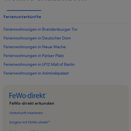
Ferienunterkünfte
Ferienwohnungen in Brandenburger Tor
Ferienwohnungen in Deutscher Dom
Ferienwohnungen in Neue Wache
Ferienwohnungen in Pariser Platz
Ferienwohnungen in LP12 Mall of Berlin
Ferienwohnungen in Admiralspalast
Ferienwohnungen in Max Planck Science Gallery
Ferienwohnungen in Nolde-Museum
Ferienwohnungen in Friedrichstraße
FeWo-direkt erkunden
Ferienwohnungen in Galeries Lafayette
Unterkunft inserieren
Ferienwohnungen in Berlin
Sorglos mit FeWo-direkt™
Ferienwohnungen in Holocaust-Mahnmal