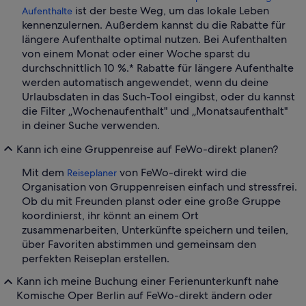
ist der beste Weg, um das lokale Leben
Aufenthalte
kennenzulernen. Außerdem kannst du die Rabatte für
längere Aufenthalte optimal nutzen. Bei Aufenthalten
von einem Monat oder einer Woche sparst du
durchschnittlich 10 %.* Rabatte für längere Aufenthalte
werden automatisch angewendet, wenn du deine
Urlaubsdaten in das Such-Tool eingibst, oder du kannst
die Filter „Wochenaufenthalt" und „Monatsaufenthalt"
in deiner Suche verwenden.
Kann ich eine Gruppenreise auf FeWo-direkt planen?
Mit dem
von FeWo-direkt wird die
Reiseplaner
Organisation von Gruppenreisen einfach und stressfrei.
Ob du mit Freunden planst oder eine große Gruppe
koordinierst, ihr könnt an einem Ort
zusammenarbeiten, Unterkünfte speichern und teilen,
über Favoriten abstimmen und gemeinsam den
perfekten Reiseplan erstellen.
Kann ich meine Buchung einer Ferienunterkunft nahe
Komische Oper Berlin auf FeWo-direkt ändern oder