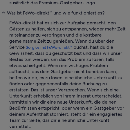
zusätzlich das Premium-Gastgeber-Logo.
Was ist FeWo-direkt™ und wie funktioniert es?
FeWo-direkt hat es sich zur Aufgabe gemacht, den
Gästen zu helfen, sich zu entspannen, wieder mehr Zeit
miteinander zu verbringen und die kostbare
gemeinsame Zeit zu genießen. Wenn du über den
Service
buchst, hast du die
Sorglos mit FeWo-direkt™
Gewissheit, dass du geschützt bist und dass wir unser
Bestes tun werden, um das Problem zu lösen, falls
etwas schiefgeht. Wenn ein wichtiges Problem
auftaucht, das dein Gastgeber nicht beheben kann,
helfen wir dir, es zu lösen, eine ähnliche Unterkunft zu
finden oder gegebenenfalls deine Buchung zu
erstatten. Das ist unser Versprechen. Wenn sich eine
Unterkunft erheblich von ihrem Inserat unterscheidet,
vermitteln wir dir eine neue Unterkunft, die deinen
Bedürfnissen entspricht, oder wenn ein Gastgeber vor
deinem Aufenthalt storniert, steht dir ein engagiertes
Team zur Seite, das dir eine ähnliche Unterkunft
vermittelt.