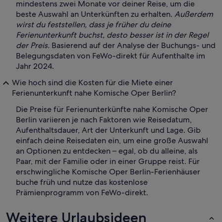
mindestens zwei Monate vor deiner Reise, um die
beste Auswahl an Unterkünften zu erhalten.
Außerdem
wirst du feststellen, dass je früher du deine
Ferienunterkunft buchst, desto besser ist in der Regel
der Preis.
Basierend auf der Analyse der Buchungs- und
Belegungsdaten von FeWo-direkt für Aufenthalte im
Jahr 2024.
Wie hoch sind die Kosten für die Miete einer
Ferienunterkunft nahe Komische Oper Berlin?
Die Preise für Ferienunterkünfte nahe Komische Oper
Berlin variieren je nach Faktoren wie Reisedatum,
Aufenthaltsdauer, Art der Unterkunft und Lage. Gib
einfach deine Reisedaten ein, um eine große Auswahl
an Optionen zu entdecken – egal, ob du alleine, als
Paar, mit der Familie oder in einer Gruppe reist. Für
erschwingliche Komische Oper Berlin-Ferienhäuser
buche früh und nutze das kostenlose
Prämienprogramm von FeWo-direkt.
Weitere Urlaubsideen