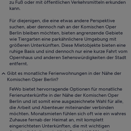
zu Fuß oder mit öffentlichen Verkehrsmitteln erkunden
kann.
Für diejenigen, die eine etwas andere Perspektive
suchen, aber dennoch nah an der Komischen Oper
Berlin bleiben möchten, bieten angrenzende Gebiete
wie Tiergarten eine parkähnlichere Umgebung mit
größeren Unterkünften. Diese Mietobjekte bieten eine
ruhige Basis und sind dennoch nur eine kurze Fahrt vom
Opernhaus und anderen Sehenswürdigkeiten der Stadt
entfernt.
Gibt es monatliche Ferienwohnungen in der Nähe der
Komischen Oper Berlin?
FeWo bietet hervorragende Optionen für monatliche
Ferienunterkünfte in der Nähe der Komischen Oper
Berlin und ist somit eine ausgezeichnete Wahl für alle,
die Arbeit und Abenteuer miteinander verbinden
möchten. Monatsmieten fühlen sich oft wie ein wahres
Zuhause fernab der Heimat an, mit komplett
eingerichteten Unterkünften, die mit wichtigen