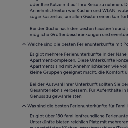
oder Ihre Katze mit auf Ihre Reise zu nehmen. 
Annehmlichkeiten wie Küchen und WLAN, wobei 
sogar kostenlos, um allen Gästen einen komfort
Bei der Suche nach den besten haustierfreundli
mögliche Größenbeschränkungen und eventuell
Welche sind die besten Ferienunterkünfte mit P
Es gibt mehrere Ferienunterkünfte in der Nähe
Apartmentkomplexen. Diese Unterkünfte konzen
Apartments sind mit Annehmlichkeiten wie vol
kleine Gruppen geeignet macht, die Komfort u
Bei der Auswahl Ihrer Unterkunft sollten Sie b
Gesamterlebnis verbessern. Für Aufenthalte in
Genuss zu gewährleisten.
Was sind die besten Ferienunterkünfte für Famil
Es gibt über 150 familienfreundliche Ferienunt
Unterkünfte bieten reichlich Platz mit mehrere
ausgestatteten Küchen, Waschmaschinen/Trockn