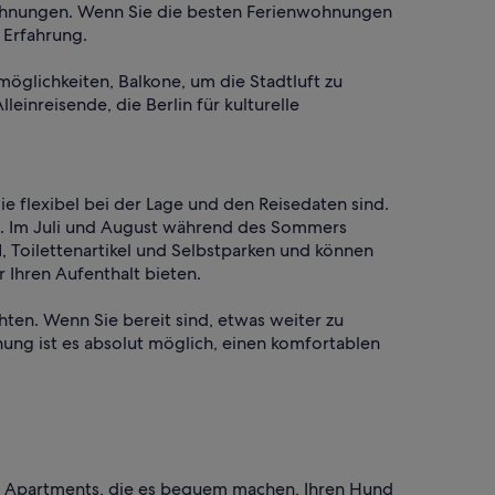
ohnungen. Wenn Sie die besten Ferienwohnungen
 Erfahrung.
öglichkeiten, Balkone, um die Stadtluft zu
leinreisende, die Berlin für kulturelle
 flexibel bei der Lage und den Reisedaten sind.
g. Im Juli und August während des Sommers
 Toilettenartikel und Selbstparken und können
 Ihren Aufenthalt bieten.
hten. Wenn Sie bereit sind, etwas weiter zu
ung ist es absolut möglich, einen komfortablen
ich Apartments, die es bequem machen, Ihren Hund