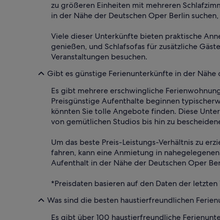
zu größeren Einheiten mit mehreren Schlafzi
in der Nähe der Deutschen Oper Berlin suchen, 
Viele dieser Unterkünfte bieten praktische Ann
genießen, und Schlafsofas für zusätzliche Gäste.
Veranstaltungen besuchen.
Gibt es günstige Ferienunterkünfte in der Nähe
Es gibt mehrere erschwingliche Ferienwohnunge
Preisgünstige Aufenthalte beginnen typischer
könnten Sie tolle Angebote finden. Diese Unte
von gemütlichen Studios bis hin zu bescheidene
Um das beste Preis-Leistungs-Verhältnis zu erz
fahren, kann eine Anmietung in nahegelegenen 
Aufenthalt in der Nähe der Deutschen Oper Berl
*Preisdaten basieren auf den Daten der letzten
Was sind die besten haustierfreundlichen Ferie
Es gibt über 100 haustierfreundliche Ferienun