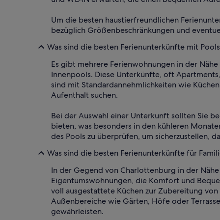
Um die besten haustierfreundlichen Ferienunte
bezüglich Größenbeschränkungen und eventuell
Was sind die besten Ferienunterkünfte mit Pool
Es gibt mehrere Ferienwohnungen in der Nähe
Innenpools. Diese Unterkünfte, oft Apartments
sind mit Standardannehmlichkeiten wie Küchen
Aufenthalt suchen.
Bei der Auswahl einer Unterkunft sollten Sie
bieten, was besonders in den kühleren Monaten 
des Pools zu überprüfen, um sicherzustellen, da
Was sind die besten Ferienunterkünfte für Fami
In der Gegend von Charlottenburg in der Nähe
Eigentumswohnungen, die Komfort und Bequeml
voll ausgestattete Küchen zur Zubereitung vo
Außenbereiche wie Gärten, Höfe oder Terrassen,
gewährleisten.