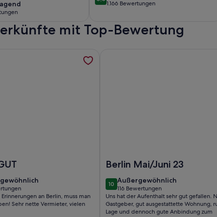
8,8 von 10
ragend
ragend
1.166 Bewertungen
(1.166
tungen
bewertungen)
terkünfte mit Top-Bewertung
ungen)
te mit 25m² in Teltow (153084), werden in einem neuen Tab g
formationen zu 4 Sterne Souterrain Appartment Alt-Mariendo
Weitere Informationen zu kleiner
eltow (153084)
 Sterne Souterrain Appartment Alt-Mariendorf (Parkplatz au
Foto von kleiner Luxus in Berlin
 GUT
Berlin Mai/Juni 23
gewöhnlich
außergewöhnlich
gewöhnlich
Außergewöhnlich
10
10 von 10
ertungen
116 Bewertungen
(116
 Erinnerungen an Berlin, muss man
Uns hat der Aufenthalt sehr gut gefallen. 
tungen)
bewertungen)
en! Sehr nette Vermieter, vielen
Gastgeber, gut ausgestattette Wohnung, r
Lage und dennoch gute Anbindung zum