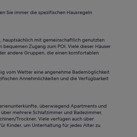
en Sie immer die spezifischen Hausregeln
hauptsächlich mit gemeinschaftlich genutzten
ten bequemen Zugang zum POI. Viele dieser Häuser
oder andere Gruppen, die einen komfortablen
ängig vom Wetter eine angenehme Bademöglichkeit
zifischen Annehmlichkeiten und die Verfügbarkeit
Ferienunterkünfte, überwiegend Apartments und
t über mehrere Schlafzimmer und Badezimmer,
hinen/Trockner. Viele verfügen auch über
ür Kinder, um Unterhaltung für jedes Alter zu