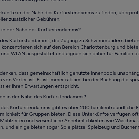
rkünfte in der Nähe des Kurfürstendamms zu finden, überprüf
er zusätzlicher Gebühren.
s in der Nähe des Kurfürstendamms?
 des Kurfürstendamms, die Zugang zu Schwimmbädern bieten, 
, konzentrieren sich auf den Bereich Charlottenburg und bie
 und WLAN ausgestattet und eignen sich daher für Familien 
 bedenken, dass gemeinschaftlich genutzte Innenpools unabh
von Vorteil ist. Es ist immer ratsam, bei der Buchung die spe
ss er Ihren Erwartungen entspricht.
lien in der Nähe des Kurfürstendamms?
 des Kurfürstendamms gibt es über 200 familienfreundliche 
ichkeit für Gruppen bieten. Diese Unterkünfte verfügen of
n Mahlzeiten und wesentliche Annehmlichkeiten wie Waschmasc
 und einige bieten sogar Spielplätze, Spielzeug und Bücher f