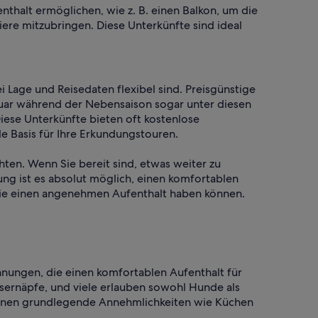
halt ermöglichen, wie z. B. einen Balkon, um die
iere mitzubringen. Diese Unterkünfte sind ideal
Lage und Reisedaten flexibel sind. Preisgünstige
ruar während der Nebensaison sogar unter diesen
iese Unterkünfte bieten oft kostenlose
 Basis für Ihre Erkundungstouren.
hten. Wenn Sie bereit sind, etwas weiter zu
ng ist es absolut möglich, einen komfortablen
 Sie einen angenehmen Aufenthalt haben können.
hnungen, die einen komfortablen Aufenthalt für
sernäpfe, und viele erlauben sowohl Hunde als
können grundlegende Annehmlichkeiten wie Küchen