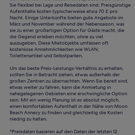
Sie flexibel bei Lage und Reisedaten sind. Preisgünstige
Aufenthalte kosten typischerweise etwa 70 £ pro
Nacht. Einige Unterkünfte bieten gute Angebote im
März und November während der Nebensaison, was
sie zu einer großartigen Option für Gäste macht, die
die Gegend erleben möchten, ohne zu viel
auszugeben. Diese Mietobjekte umfassen oft
kostenlose Annehmlichkeiten wie WLAN,
Toilettenartikel und Selbstparken.
Um das beste Preis-Leistungs-Verhältnis zu erhalten,
sollten Sie in Betracht ziehen, etwas außerhalb der
großen Zentren zu übernachten. Wenn Sie bereit sind,
etwas weiter zu fahren, kann die Anmietung in
nahegelegenen Gebieten eine erschwingliche Option
sein. Mit ein wenig Planung ist es absolut möglich,
einen komfortablen Aufenthalt in der Nähe von Moon
Beach Annecy zu finden und gleichzeitig die Kosten
niedrig zu halten.
*Preisdaten basieren auf den Daten der letzten 12