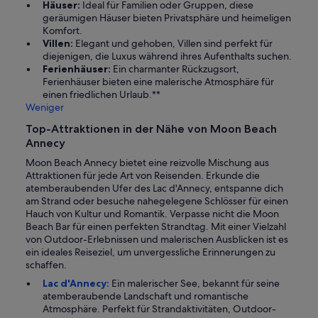
Häuser:
Ideal für Familien oder Gruppen, diese
geräumigen Häuser bieten Privatsphäre und heimeligen
Komfort.
Villen:
Elegant und gehoben, Villen sind perfekt für
diejenigen, die Luxus während ihres Aufenthalts suchen.
Ferienhäuser:
Ein charmanter Rückzugsort,
Ferienhäuser bieten eine malerische Atmosphäre für
einen friedlichen Urlaub.**
Weniger
Top-Attraktionen in der Nähe von Moon Beach
Annecy
Moon Beach Annecy bietet eine reizvolle Mischung aus
Attraktionen für jede Art von Reisenden. Erkunde die
atemberaubenden Ufer des Lac d'Annecy, entspanne dich
am Strand oder besuche nahegelegene Schlösser für einen
Hauch von Kultur und Romantik. Verpasse nicht die Moon
Beach Bar für einen perfekten Strandtag. Mit einer Vielzahl
von Outdoor-Erlebnissen und malerischen Ausblicken ist es
ein ideales Reiseziel, um unvergessliche Erinnerungen zu
schaffen.
Lac d'Annecy:
Ein malerischer See, bekannt für seine
atemberaubende Landschaft und romantische
Atmosphäre. Perfekt für Strandaktivitäten, Outdoor-