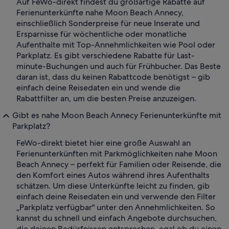
Auf FeWo-direkt findest du großartige Rabatte auf
Ferienunterkünfte nahe Moon Beach Annecy,
einschließlich Sonderpreise für neue Inserate und
Ersparnisse für wöchentliche oder monatliche
Aufenthalte mit Top-Annehmlichkeiten wie Pool oder
Parkplatz. Es gibt verschiedene Rabatte für Last-
minute-Buchungen und auch für Frühbucher. Das Beste
daran ist, dass du keinen Rabattcode benötigst – gib
einfach deine Reisedaten ein und wende die
Rabattfilter an, um die besten Preise anzuzeigen.
Gibt es nahe Moon Beach Annecy Ferienunterkünfte mit
Parkplatz?
FeWo-direkt bietet hier eine große Auswahl an
Ferienunterkünften mit Parkmöglichkeiten nahe Moon
Beach Annecy – perfekt für Familien oder Reisende, die
den Komfort eines Autos während ihres Aufenthalts
schätzen. Um diese Unterkünfte leicht zu finden, gib
einfach deine Reisedaten ein und verwende den Filter
„Parkplatz verfügbar" unter den Annehmlichkeiten. So
kannst du schnell und einfach Angebote durchsuchen,
die deinen Bedürfnissen entsprechen, egal ob du einen