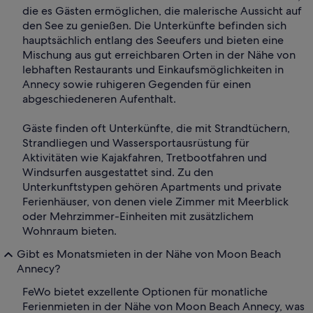
die es Gästen ermöglichen, die malerische Aussicht auf
den See zu genießen. Die Unterkünfte befinden sich
hauptsächlich entlang des Seeufers und bieten eine
Mischung aus gut erreichbaren Orten in der Nähe von
lebhaften Restaurants und Einkaufsmöglichkeiten in
Annecy sowie ruhigeren Gegenden für einen
abgeschiedeneren Aufenthalt.
Gäste finden oft Unterkünfte, die mit Strandtüchern,
Strandliegen und Wassersportausrüstung für
Aktivitäten wie Kajakfahren, Tretbootfahren und
Windsurfen ausgestattet sind. Zu den
Unterkunftstypen gehören Apartments und private
Ferienhäuser, von denen viele Zimmer mit Meerblick
oder Mehrzimmer-Einheiten mit zusätzlichem
Wohnraum bieten.
Gibt es Monatsmieten in der Nähe von Moon Beach
Annecy?
FeWo bietet exzellente Optionen für monatliche
Ferienmieten in der Nähe von Moon Beach Annecy, was