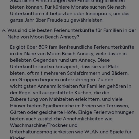
zusätzliche Einrichtungen wie Fitnessmöglichkeiten
bieten können. Für kühlere Monate suchen Sie nach
Unterkünften mit beheizten oder Innenpools, um das
ganze Jahr über Freude zu gewährleisten.
Was sind die besten Ferienunterkünfte für Familien in der
Nähe von Moon Beach Annecy?
Es gibt über 509 familienfreundliche Ferienunterkünfte
in der Nähe von Moon Beach Annecy, viele davon in
beliebten Gegenden rund um Annecy. Diese
Unterkünfte sind so konzipiert, dass sie viel Platz
bieten, oft mit mehreren Schlafzimmern und Bädern,
um Gruppen bequem unterzubringen. Zu den
wichtigsten Annehmlichkeiten für Familien gehören in
der Regel voll ausgestattete Küchen, die die
Zubereitung von Mahlzeiten erleichtern, und viele
Häuser bieten Spielbereiche im Freien wie Terrassen,
Gärten oder gesicherte Höfe. Einige Ferienwohnungen
bieten auch zusätzliche Annehmlichkeiten wie
Waschmaschine/Trockner und
Unterhaltungsmöglichkeiten wie WLAN und Spiele für
Kinder.