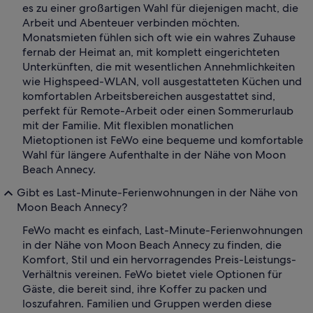
es zu einer großartigen Wahl für diejenigen macht, die
Arbeit und Abenteuer verbinden möchten.
Monatsmieten fühlen sich oft wie ein wahres Zuhause
fernab der Heimat an, mit komplett eingerichteten
Unterkünften, die mit wesentlichen Annehmlichkeiten
wie Highspeed-WLAN, voll ausgestatteten Küchen und
komfortablen Arbeitsbereichen ausgestattet sind,
perfekt für Remote-Arbeit oder einen Sommerurlaub
mit der Familie. Mit flexiblen monatlichen
Mietoptionen ist FeWo eine bequeme und komfortable
Wahl für längere Aufenthalte in der Nähe von Moon
Beach Annecy.
Gibt es Last-Minute-Ferienwohnungen in der Nähe von
Moon Beach Annecy?
FeWo macht es einfach, Last-Minute-Ferienwohnungen
in der Nähe von Moon Beach Annecy zu finden, die
Komfort, Stil und ein hervorragendes Preis-Leistungs-
Verhältnis vereinen. FeWo bietet viele Optionen für
Gäste, die bereit sind, ihre Koffer zu packen und
loszufahren. Familien und Gruppen werden diese