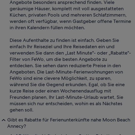
Angebote besonders ansprechend finden. Viele
geräumige Häuser, komplett mit voll ausgestatteten
Küchen, privaten Pools und mehreren Schlafzimmern,
werden oft verfügbar, wenn Gastgeber offene Termine
in ihren Kalendern füllen möchten.
Diese Aufenthalte zu finden ist einfach. Geben Sie
einfach Ihr Reiseziel und Ihre Reisedaten ein und
verwenden Sie dann den „Last Minute"- oder „Rabatte"-
Filter von FeWo, um die besten Angebote zu
entdecken. Sie sehen dann reduzierte Preise in den
Angeboten. Die Last-Minute-Ferienwohnungen von
FeWo sind eine clevere Möglichkeit, zu sparen,
während Sie die Gegend erkunden. Egal, ob Sie eine
kurze Reise oder einen Wochenendausflug mit
Freunden planen, Ihr Last-Minute-Urlaub wartet, Sie
müssen sich nur entscheiden, wohin es als Nächstes
gehen soll.
Gibt es Rabatte für Ferienunterkünfte nahe Moon Beach
Annecy?