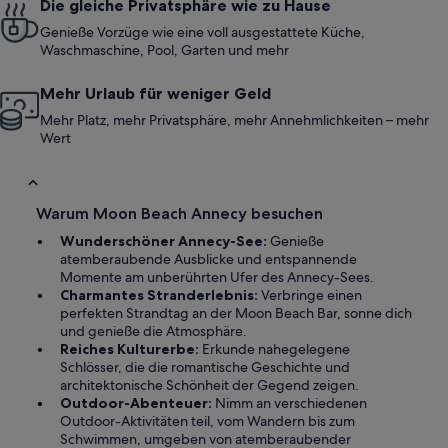
Die gleiche Privatsphäre wie zu Hause
Genieße Vorzüge wie eine voll ausgestattete Küche,
Waschmaschine, Pool, Garten und mehr
Mehr Urlaub für weniger Geld
Mehr Platz, mehr Privatsphäre, mehr Annehmlichkeiten – mehr
Wert
Warum Moon Beach Annecy besuchen
Wunderschöner Annecy-See:
Genieße
atemberaubende Ausblicke und entspannende
Momente am unberührten Ufer des Annecy-Sees.
Charmantes Stranderlebnis:
Verbringe einen
perfekten Strandtag an der Moon Beach Bar, sonne dich
und genieße die Atmosphäre.
Reiches Kulturerbe:
Erkunde nahegelegene
Schlösser, die die romantische Geschichte und
architektonische Schönheit der Gegend zeigen.
Outdoor-Abenteuer:
Nimm an verschiedenen
Outdoor-Aktivitäten teil, vom Wandern bis zum
Schwimmen, umgeben von atemberaubender