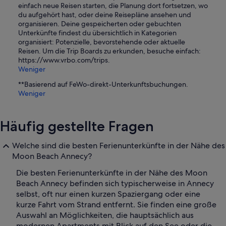
einfach neue Reisen starten, die Planung dort fortsetzen, wo
du aufgehört hast, oder deine Reisepläne ansehen und
organisieren. Deine gespeicherten oder gebuchten
Unterkünfte findest du übersichtlich in Kategorien
organisiert: Potenzielle, bevorstehende oder aktuelle
Reisen. Um die Trip Boards zu erkunden, besuche einfach:
https://www.vrbo.com/trips.
Weniger
**Basierend auf FeWo-direkt-Unterkunftsbuchungen.
Weniger
Häufig gestellte Fragen
Welche sind die besten Ferienunterkünfte in der Nähe des
Moon Beach Annecy?
Die besten Ferienunterkünfte in der Nähe des Moon
Beach Annecy befinden sich typischerweise in Annecy
selbst, oft nur einen kurzen Spaziergang oder eine
kurze Fahrt vom Strand entfernt. Sie finden eine große
Auswahl an Möglichkeiten, die hauptsächlich aus
modernen Apartments mit Blick auf den See oder die