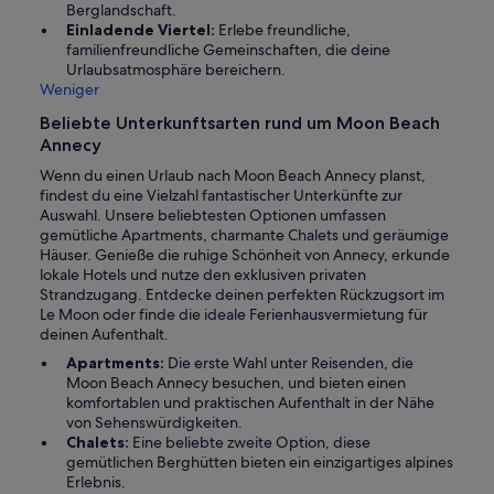
Berglandschaft.
Einladende Viertel:
Erlebe freundliche,
familienfreundliche Gemeinschaften, die deine
Urlaubsatmosphäre bereichern.
Weniger
Beliebte Unterkunftsarten rund um Moon Beach
Annecy
Wenn du einen Urlaub nach Moon Beach Annecy planst,
findest du eine Vielzahl fantastischer Unterkünfte zur
Auswahl. Unsere beliebtesten Optionen umfassen
gemütliche Apartments, charmante Chalets und geräumige
Häuser. Genieße die ruhige Schönheit von Annecy, erkunde
lokale Hotels und nutze den exklusiven privaten
Strandzugang. Entdecke deinen perfekten Rückzugsort im
Le Moon oder finde die ideale Ferienhausvermietung für
deinen Aufenthalt.
Apartments:
Die erste Wahl unter Reisenden, die
Moon Beach Annecy besuchen, und bieten einen
komfortablen und praktischen Aufenthalt in der Nähe
von Sehenswürdigkeiten.
Chalets:
Eine beliebte zweite Option, diese
gemütlichen Berghütten bieten ein einzigartiges alpines
Erlebnis.