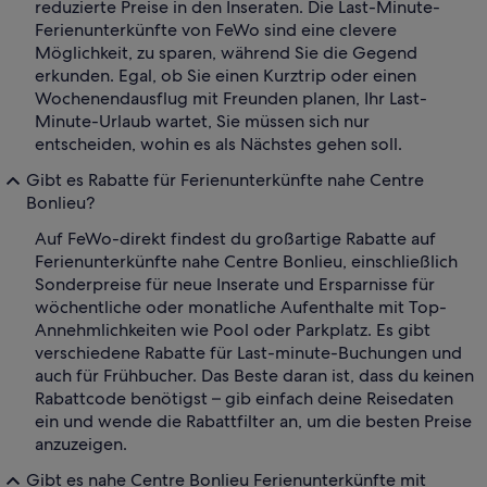
reduzierte Preise in den Inseraten. Die Last-Minute-
Ferienunterkünfte von FeWo sind eine clevere
Möglichkeit, zu sparen, während Sie die Gegend
erkunden. Egal, ob Sie einen Kurztrip oder einen
Wochenendausflug mit Freunden planen, Ihr Last-
Minute-Urlaub wartet, Sie müssen sich nur
entscheiden, wohin es als Nächstes gehen soll.
Gibt es Rabatte für Ferienunterkünfte nahe Centre
Bonlieu?
Auf FeWo-direkt findest du großartige Rabatte auf
Ferienunterkünfte nahe Centre Bonlieu, einschließlich
Sonderpreise für neue Inserate und Ersparnisse für
wöchentliche oder monatliche Aufenthalte mit Top-
Annehmlichkeiten wie Pool oder Parkplatz. Es gibt
verschiedene Rabatte für Last-minute-Buchungen und
auch für Frühbucher. Das Beste daran ist, dass du keinen
Rabattcode benötigst – gib einfach deine Reisedaten
ein und wende die Rabattfilter an, um die besten Preise
anzuzeigen.
Gibt es nahe Centre Bonlieu Ferienunterkünfte mit