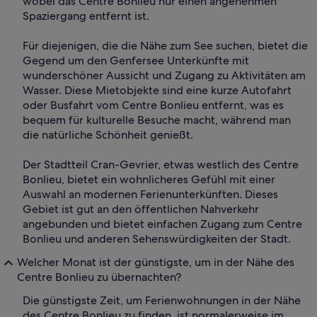
wobei das Centre Bonlieu nur einen angenehmen
Spaziergang entfernt ist.
Für diejenigen, die die Nähe zum See suchen, bietet die
Gegend um den Genfersee Unterkünfte mit
wunderschöner Aussicht und Zugang zu Aktivitäten am
Wasser. Diese Mietobjekte sind eine kurze Autofahrt
oder Busfahrt vom Centre Bonlieu entfernt, was es
bequem für kulturelle Besuche macht, während man
die natürliche Schönheit genießt.
Der Stadtteil Cran-Gevrier, etwas westlich des Centre
Bonlieu, bietet ein wohnlicheres Gefühl mit einer
Auswahl an modernen Ferienunterkünften. Dieses
Gebiet ist gut an den öffentlichen Nahverkehr
angebunden und bietet einfachen Zugang zum Centre
Bonlieu und anderen Sehenswürdigkeiten der Stadt.
Welcher Monat ist der günstigste, um in der Nähe des
Centre Bonlieu zu übernachten?
Die günstigste Zeit, um Ferienwohnungen in der Nähe
des Centre Bonlieu zu finden, ist normalerweise im