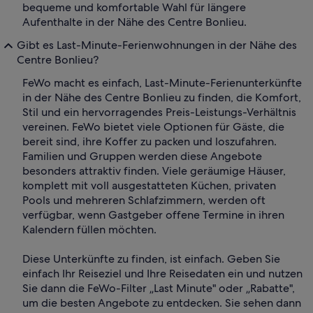
bequeme und komfortable Wahl für längere
Aufenthalte in der Nähe des Centre Bonlieu.
Gibt es Last-Minute-Ferienwohnungen in der Nähe des
Centre Bonlieu?
FeWo macht es einfach, Last-Minute-Ferienunterkünfte
in der Nähe des Centre Bonlieu zu finden, die Komfort,
Stil und ein hervorragendes Preis-Leistungs-Verhältnis
vereinen. FeWo bietet viele Optionen für Gäste, die
bereit sind, ihre Koffer zu packen und loszufahren.
Familien und Gruppen werden diese Angebote
besonders attraktiv finden. Viele geräumige Häuser,
komplett mit voll ausgestatteten Küchen, privaten
Pools und mehreren Schlafzimmern, werden oft
verfügbar, wenn Gastgeber offene Termine in ihren
Kalendern füllen möchten.
Diese Unterkünfte zu finden, ist einfach. Geben Sie
einfach Ihr Reiseziel und Ihre Reisedaten ein und nutzen
Sie dann die FeWo-Filter „Last Minute" oder „Rabatte",
um die besten Angebote zu entdecken. Sie sehen dann