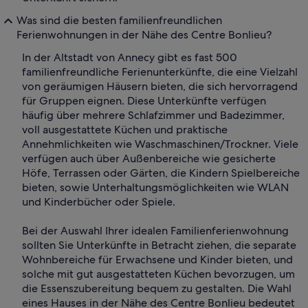
Was sind die besten familienfreundlichen
Ferienwohnungen in der Nähe des Centre Bonlieu?
In der Altstadt von Annecy gibt es fast 500
familienfreundliche Ferienunterkünfte, die eine Vielzahl
von geräumigen Häusern bieten, die sich hervorragend
für Gruppen eignen. Diese Unterkünfte verfügen
häufig über mehrere Schlafzimmer und Badezimmer,
voll ausgestattete Küchen und praktische
Annehmlichkeiten wie Waschmaschinen/Trockner. Viele
verfügen auch über Außenbereiche wie gesicherte
Höfe, Terrassen oder Gärten, die Kindern Spielbereiche
bieten, sowie Unterhaltungsmöglichkeiten wie WLAN
und Kinderbücher oder Spiele.
Bei der Auswahl Ihrer idealen Familienferienwohnung
sollten Sie Unterkünfte in Betracht ziehen, die separate
Wohnbereiche für Erwachsene und Kinder bieten, und
solche mit gut ausgestatteten Küchen bevorzugen, um
die Essenszubereitung bequem zu gestalten. Die Wahl
eines Hauses in der Nähe des Centre Bonlieu bedeutet