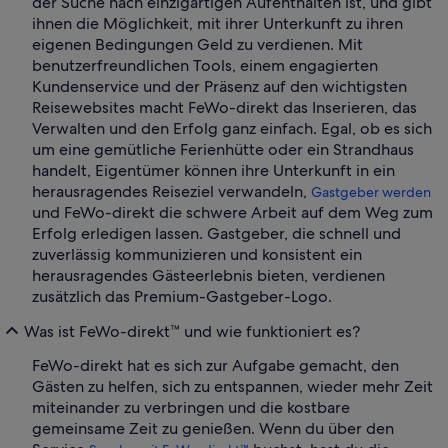
der Suche nach einzigartigen Aufenthalten ist, und gibt
ihnen die Möglichkeit, mit ihrer Unterkunft zu ihren
eigenen Bedingungen Geld zu verdienen. Mit
benutzerfreundlichen Tools, einem engagierten
Kundenservice und der Präsenz auf den wichtigsten
Reisewebsites macht FeWo-direkt das Inserieren, das
Verwalten und den Erfolg ganz einfach. Egal, ob es sich
um eine gemütliche Ferienhütte oder ein Strandhaus
handelt, Eigentümer können ihre Unterkunft in ein
herausragendes Reiseziel verwandeln,
Gastgeber werden
und FeWo-direkt die schwere Arbeit auf dem Weg zum
Erfolg erledigen lassen. Gastgeber, die schnell und
zuverlässig kommunizieren und konsistent ein
herausragendes Gästeerlebnis bieten, verdienen
zusätzlich das Premium-Gastgeber-Logo.
Was ist FeWo-direkt™ und wie funktioniert es?
FeWo-direkt hat es sich zur Aufgabe gemacht, den
Gästen zu helfen, sich zu entspannen, wieder mehr Zeit
miteinander zu verbringen und die kostbare
gemeinsame Zeit zu genießen. Wenn du über den