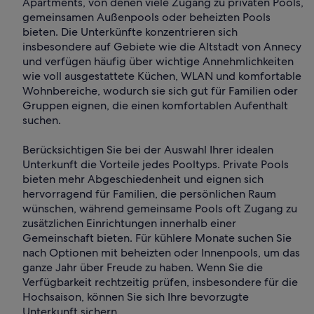
Apartments, von denen viele Zugang zu privaten Pools,
gemeinsamen Außenpools oder beheizten Pools
bieten. Die Unterkünfte konzentrieren sich
insbesondere auf Gebiete wie die Altstadt von Annecy
und verfügen häufig über wichtige Annehmlichkeiten
wie voll ausgestattete Küchen, WLAN und komfortable
Wohnbereiche, wodurch sie sich gut für Familien oder
Gruppen eignen, die einen komfortablen Aufenthalt
suchen.
Berücksichtigen Sie bei der Auswahl Ihrer idealen
Unterkunft die Vorteile jedes Pooltyps. Private Pools
bieten mehr Abgeschiedenheit und eignen sich
hervorragend für Familien, die persönlichen Raum
wünschen, während gemeinsame Pools oft Zugang zu
zusätzlichen Einrichtungen innerhalb einer
Gemeinschaft bieten. Für kühlere Monate suchen Sie
nach Optionen mit beheizten oder Innenpools, um das
ganze Jahr über Freude zu haben. Wenn Sie die
Verfügbarkeit rechtzeitig prüfen, insbesondere für die
Hochsaison, können Sie sich Ihre bevorzugte
Unterkunft sichern.