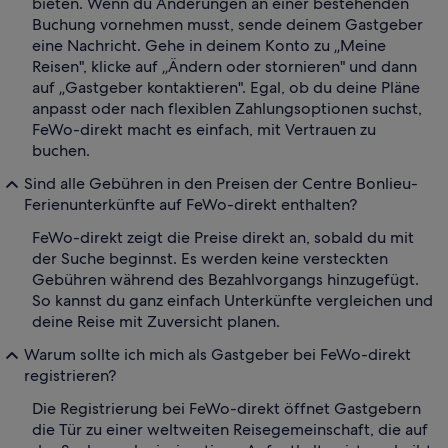
bieten. Wenn du Änderungen an einer bestehenden
Buchung vornehmen musst, sende deinem Gastgeber
eine Nachricht. Gehe in deinem Konto zu „Meine
Reisen", klicke auf „Ändern oder stornieren" und dann
auf „Gastgeber kontaktieren". Egal, ob du deine Pläne
anpasst oder nach flexiblen Zahlungsoptionen suchst,
FeWo-direkt macht es einfach, mit Vertrauen zu
buchen.
Sind alle Gebühren in den Preisen der Centre Bonlieu-
Ferienunterkünfte auf FeWo-direkt enthalten?
FeWo-direkt zeigt die Preise direkt an, sobald du mit
der Suche beginnst. Es werden keine versteckten
Gebühren während des Bezahlvorgangs hinzugefügt.
So kannst du ganz einfach Unterkünfte vergleichen und
deine Reise mit Zuversicht planen.
Warum sollte ich mich als Gastgeber bei FeWo-direkt
registrieren?
Die Registrierung bei FeWo-direkt öffnet Gastgebern
die Tür zu einer weltweiten Reisegemeinschaft, die auf