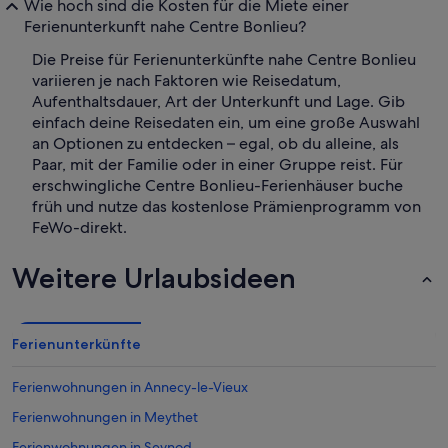
Wie hoch sind die Kosten für die Miete einer
Ferienunterkunft nahe Centre Bonlieu?
Die Preise für Ferienunterkünfte nahe Centre Bonlieu
variieren je nach Faktoren wie Reisedatum,
Aufenthaltsdauer, Art der Unterkunft und Lage. Gib
einfach deine Reisedaten ein, um eine große Auswahl
an Optionen zu entdecken – egal, ob du alleine, als
Paar, mit der Familie oder in einer Gruppe reist. Für
erschwingliche Centre Bonlieu-Ferienhäuser buche
früh und nutze das kostenlose Prämienprogramm von
FeWo-direkt.
Weitere Urlaubsideen
Ferienunterkünfte
Ferienwohnungen in Annecy-le-Vieux
Ferienwohnungen in Meythet
Ferienwohnungen in Seynod