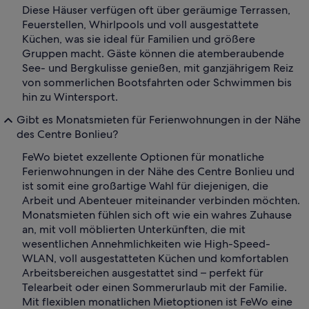
Diese Häuser verfügen oft über geräumige Terrassen,
Feuerstellen, Whirlpools und voll ausgestattete
Küchen, was sie ideal für Familien und größere
Gruppen macht. Gäste können die atemberaubende
See- und Bergkulisse genießen, mit ganzjährigem Reiz
von sommerlichen Bootsfahrten oder Schwimmen bis
hin zu Wintersport.
Gibt es Monatsmieten für Ferienwohnungen in der Nähe
des Centre Bonlieu?
FeWo bietet exzellente Optionen für monatliche
Ferienwohnungen in der Nähe des Centre Bonlieu und
ist somit eine großartige Wahl für diejenigen, die
Arbeit und Abenteuer miteinander verbinden möchten.
Monatsmieten fühlen sich oft wie ein wahres Zuhause
an, mit voll möblierten Unterkünften, die mit
wesentlichen Annehmlichkeiten wie High-Speed-
WLAN, voll ausgestatteten Küchen und komfortablen
Arbeitsbereichen ausgestattet sind – perfekt für
Telearbeit oder einen Sommerurlaub mit der Familie.
Mit flexiblen monatlichen Mietoptionen ist FeWo eine