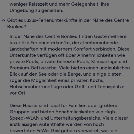
weniger Reisezeit und mehr Gelegenheit, Ihre
Umgebung zu genießen.
Gibt es Luxus-Ferienunterkünfte in der Nähe des Centre
Bonlieu?
In der Nähe des Centre Bonlieu finden Gäste mehrere
luxuriöse Ferienunterkünfte, die atemberaubende
Landschaften mit modernem Komfort verbinden. Diese
Unterkünfte verfügen oft über Annehmlichkeiten wie
private Pools, private beheizte Pools, Klimaanlage und
Premium-Bettwäsche. Viele bieten einen unglaublichen
Blick auf den See oder die Berge, und einige bieten
sogar die Möglichkeit eines privaten Kochs,
Hubschrauberrundflüge oder Golf- und Tennisplätze
vor Ort.
Diese Häuser sind ideal für Familien oder größere
Gruppen und bieten Annehmlichkeiten wie High-
Speed-WLAN und Unterhaltungsbereiche. Viele dieser
erstklassigen Aufenthalte werden von hoch
bewerteten FeWo-Gastgebern verwaltet, was ein