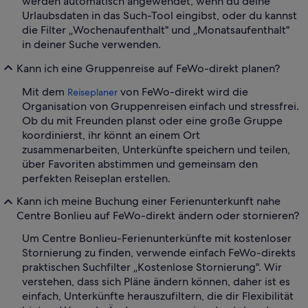
werden automatisch angewendet, wenn du deine
Urlaubsdaten in das Such-Tool eingibst, oder du kannst
die Filter „Wochenaufenthalt" und „Monatsaufenthalt"
in deiner Suche verwenden.
Kann ich eine Gruppenreise auf FeWo-direkt planen?
Mit dem
von FeWo-direkt wird die
Reiseplaner
Organisation von Gruppenreisen einfach und stressfrei.
Ob du mit Freunden planst oder eine große Gruppe
koordinierst, ihr könnt an einem Ort
zusammenarbeiten, Unterkünfte speichern und teilen,
über Favoriten abstimmen und gemeinsam den
perfekten Reiseplan erstellen.
Kann ich meine Buchung einer Ferienunterkunft nahe
Centre Bonlieu auf FeWo-direkt ändern oder stornieren?
Um Centre Bonlieu-Ferienunterkünfte mit kostenloser
Stornierung zu finden, verwende einfach FeWo-direkts
praktischen Suchfilter „Kostenlose Stornierung". Wir
verstehen, dass sich Pläne ändern können, daher ist es
einfach, Unterkünfte herauszufiltern, die dir Flexibilität