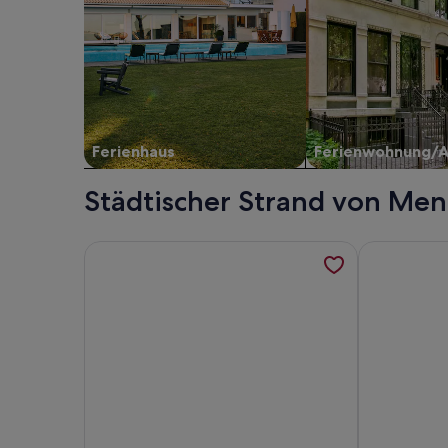
Ferienhaus
Ferienwohnung/
Städtischer Strand von Men
Weitere Informationen zu Ruhiges Chalet am Fuße
Weitere Info