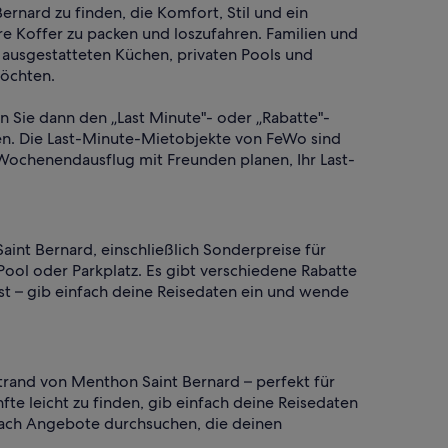
rnard zu finden, die Komfort, Stil und ein
hre Koffer zu packen und loszufahren. Familien und
ausgestatteten Küchen, privaten Pools und
möchten.
en Sie dann den „Last Minute"- oder „Rabatte"-
en. Die Last-Minute-Mietobjekte von FeWo sind
 Wochenendausflug mit Freunden planen, Ihr Last-
int Bernard, einschließlich Sonderpreise für
ool oder Parkplatz. Es gibt verschiedene Rabatte
st – gib einfach deine Reisedaten ein und wende
trand von Menthon Saint Bernard – perfekt für
te leicht zu finden, gib einfach deine Reisedaten
nfach Angebote durchsuchen, die deinen