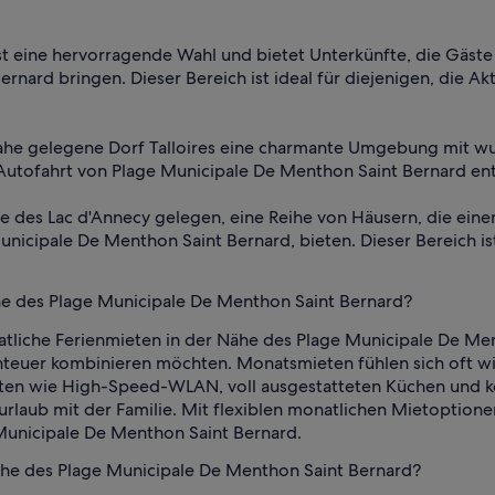
 eine hervorragende Wahl und bietet Unterkünfte, die Gäste
rd bringen. Dieser Bereich ist ideal für diejenigen, die Akt
 nahe gelegene Dorf Talloires eine charmante Umgebung mit 
e Autofahrt von Plage Municipale De Menthon Saint Bernard ent
üste des Lac d'Annecy gelegen, eine Reihe von Häusern, die e
unicipale De Menthon Saint Bernard, bieten. Dieser Bereich i
e des Plage Municipale De Menthon Saint Bernard?
liche Ferienmieten in der Nähe des Plage Municipale De Ment
nteuer kombinieren möchten. Monatsmieten fühlen sich oft wi
iten wie High-Speed-WLAN, voll ausgestatteten Küchen und ko
rlaub mit der Familie. Mit flexiblen monatlichen Mietoptio
 Municipale De Menthon Saint Bernard.
ähe des Plage Municipale De Menthon Saint Bernard?