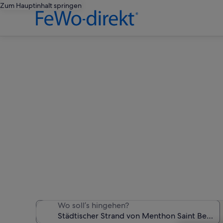
Zum Hauptinhalt springen
Ferienunterkünfte n
Wir haben 2.051 Ferienunte
Wo soll’s hingehen?