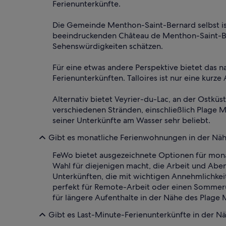
Ferienunterkünfte.
Die Gemeinde Menthon-Saint-Bernard selbst ist
beeindruckenden Château de Menthon-Saint-Berna
Sehenswürdigkeiten schätzen.
Für eine etwas andere Perspektive bietet das
Ferienunterkünften. Talloires ist nur eine kurz
Alternativ bietet Veyrier-du-Lac, an der Ostk
verschiedenen Stränden, einschließlich Plage M
seiner Unterkünfte am Wasser sehr beliebt.
Gibt es monatliche Ferienwohnungen in der Näh
FeWo bietet ausgezeichnete Optionen für monat
Wahl für diejenigen macht, die Arbeit und Abe
Unterkünften, die mit wichtigen Annehmlichke
perfekt für Remote-Arbeit oder einen Sommeru
für längere Aufenthalte in der Nähe des Plage
Gibt es Last-Minute-Ferienunterkünfte in der N