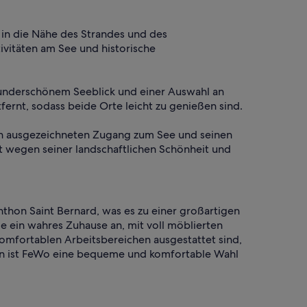
 in die Nähe des Strandes und des
ivitäten am See und historische
wunderschönem Seeblick und einer Auswahl an
fernt, sodass beide Orte leicht zu genießen sind.
inen ausgezeichneten Zugang zum See und seinen
st wegen seiner landschaftlichen Schönheit und
hon Saint Bernard, was es zu einer großartigen
e ein wahres Zuhause an, mit voll möblierten
mfortablen Arbeitsbereichen ausgestattet sind,
nen ist FeWo eine bequeme und komfortable Wahl