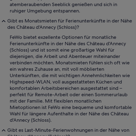
atemberaubenden Seeblick genießen und sich in
ruhiger Umgebung entspannen.
Gibt es Monatsmieten für Ferienunterkünfte in der Nähe
des Château d'Annecy (Schloss)?
FeWo bietet exzellente Optionen für monatliche
Ferienunterkünfte in der Nähe des Château d'Annecy
(Schloss) und ist somit eine großartige Wahl für
diejenigen, die Arbeit und Abenteuer miteinander
verbinden möchten. Monatsmieten fühlen sich oft wie
ein wahres Zuhause an, mit voll möblierten
Unterkünften, die mit wichtigen Annehmlichkeiten wie
Highspeed-WLAN, voll ausgestatteten Küchen und
komfortablen Arbeitsbereichen ausgestattet sind –
perfekt für Remote-Arbeit oder einen Sommerurlaub
mit der Familie. Mit flexiblen monatlichen
Mietoptionen ist FeWo eine bequeme und komfortable
Wahl für längere Aufenthalte in der Nähe des Château
d'Annecy (Schloss).
Gibt es Last-Minute-Ferienwohnungen in der Nähe von