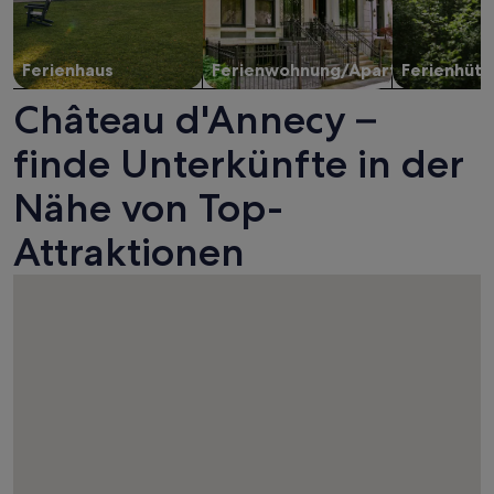
Ferienhaus
Ferienwohnung/Apartment
Ferienhütt
Château d'Annecy –
finde Unterkünfte in der
Nähe von Top-
Attraktionen