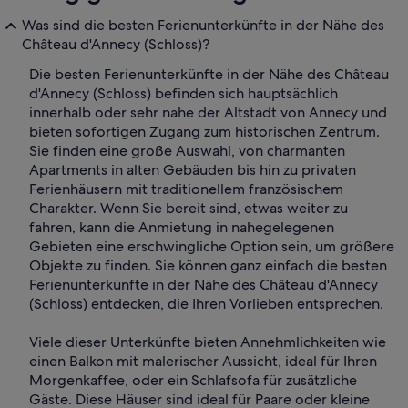
Was sind die besten Ferienunterkünfte in der Nähe des
Château d'Annecy (Schloss)?
Die besten Ferienunterkünfte in der Nähe des Château
d'Annecy (Schloss) befinden sich hauptsächlich
innerhalb oder sehr nahe der Altstadt von Annecy und
bieten sofortigen Zugang zum historischen Zentrum.
Sie finden eine große Auswahl, von charmanten
Apartments in alten Gebäuden bis hin zu privaten
Ferienhäusern mit traditionellem französischem
Charakter. Wenn Sie bereit sind, etwas weiter zu
fahren, kann die Anmietung in nahegelegenen
Gebieten eine erschwingliche Option sein, um größere
Objekte zu finden. Sie können ganz einfach die besten
Ferienunterkünfte in der Nähe des Château d'Annecy
(Schloss) entdecken, die Ihren Vorlieben entsprechen.
Viele dieser Unterkünfte bieten Annehmlichkeiten wie
einen Balkon mit malerischer Aussicht, ideal für Ihren
Morgenkaffee, oder ein Schlafsofa für zusätzliche
Gäste. Diese Häuser sind ideal für Paare oder kleine