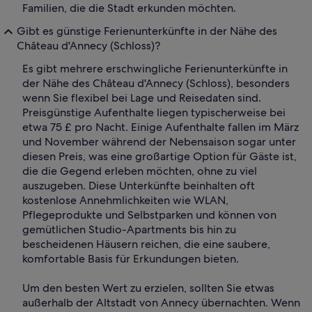
Familien, die die Stadt erkunden möchten.
Gibt es günstige Ferienunterkünfte in der Nähe des
Château d'Annecy (Schloss)?
Es gibt mehrere erschwingliche Ferienunterkünfte in
der Nähe des Château d'Annecy (Schloss), besonders
wenn Sie flexibel bei Lage und Reisedaten sind.
Preisgünstige Aufenthalte liegen typischerweise bei
etwa 75 £ pro Nacht. Einige Aufenthalte fallen im März
und November während der Nebensaison sogar unter
diesen Preis, was eine großartige Option für Gäste ist,
die die Gegend erleben möchten, ohne zu viel
auszugeben. Diese Unterkünfte beinhalten oft
kostenlose Annehmlichkeiten wie WLAN,
Pflegeprodukte und Selbstparken und können von
gemütlichen Studio-Apartments bis hin zu
bescheidenen Häusern reichen, die eine saubere,
komfortable Basis für Erkundungen bieten.
Um den besten Wert zu erzielen, sollten Sie etwas
außerhalb der Altstadt von Annecy übernachten. Wenn