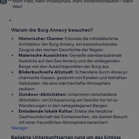
Mehr Platz, mehr Privatsphäre, mehr Annehmlichkeiten – mehr
Wert
Warum die Burg Annecy besuchen?
Historischer Charme:
Erkunde die mittelalterliche
Architektur der Burg Annecy, ein beeindruckendes
Zeugnis der reichen Geschichte der Region.
Malerische Aussichten:
Genieße atemberaubende
Ausblicke auf den See Annecy und die umliegenden
Berge von den Aussichtspunkten der Burg aus.
Bilderbuchreife Altstadt:
Schlendere durch Annecys
charmante Gassen, gesäumt von Kanälen und lebhaften
Gebäuden, die eine märchenhafte Atmosphäre
zaubern.
Outdoor-Aktivitäten:
Unternimm verschiedene
Aktivitäten, von Entspannung am Seeufer bis hin zu
Wanderungen in den nahegelegenen Bergen.
Einladende lokale Kultur:
Erlebe die herzliche
Gastfreundschaft der Einheimischen, die deinen Besuch
mit einer freundlichen Atmosphäre bereichert.
Weniger
Beliebte Unterkunftsarten rund um das Schloss