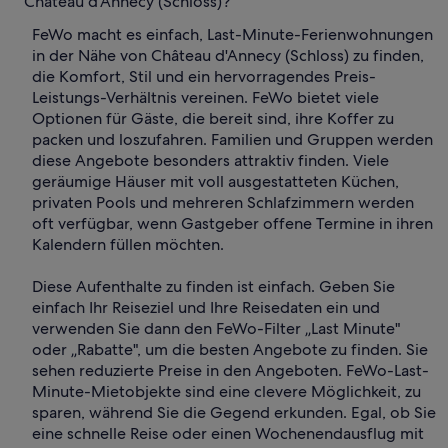
Château d'Annecy (Schloss)?
FeWo macht es einfach, Last-Minute-Ferienwohnungen
in der Nähe von Château d'Annecy (Schloss) zu finden,
die Komfort, Stil und ein hervorragendes Preis-
Leistungs-Verhältnis vereinen. FeWo bietet viele
Optionen für Gäste, die bereit sind, ihre Koffer zu
packen und loszufahren. Familien und Gruppen werden
diese Angebote besonders attraktiv finden. Viele
geräumige Häuser mit voll ausgestatteten Küchen,
privaten Pools und mehreren Schlafzimmern werden
oft verfügbar, wenn Gastgeber offene Termine in ihren
Kalendern füllen möchten.
Diese Aufenthalte zu finden ist einfach. Geben Sie
einfach Ihr Reiseziel und Ihre Reisedaten ein und
verwenden Sie dann den FeWo-Filter „Last Minute"
oder „Rabatte", um die besten Angebote zu finden. Sie
sehen reduzierte Preise in den Angeboten. FeWo-Last-
Minute-Mietobjekte sind eine clevere Möglichkeit, zu
sparen, während Sie die Gegend erkunden. Egal, ob Sie
eine schnelle Reise oder einen Wochenendausflug mit