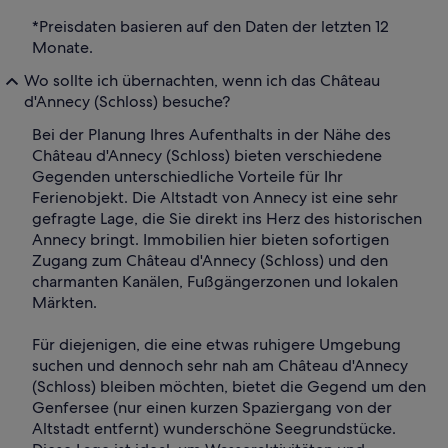
*Preisdaten basieren auf den Daten der letzten 12
Monate.
Wo sollte ich übernachten, wenn ich das Château
d'Annecy (Schloss) besuche?
Bei der Planung Ihres Aufenthalts in der Nähe des
Château d'Annecy (Schloss) bieten verschiedene
Gegenden unterschiedliche Vorteile für Ihr
Ferienobjekt. Die Altstadt von Annecy ist eine sehr
gefragte Lage, die Sie direkt ins Herz des historischen
Annecy bringt. Immobilien hier bieten sofortigen
Zugang zum Château d'Annecy (Schloss) und den
charmanten Kanälen, Fußgängerzonen und lokalen
Märkten.
Für diejenigen, die eine etwas ruhigere Umgebung
suchen und dennoch sehr nah am Château d'Annecy
(Schloss) bleiben möchten, bietet die Gegend um den
Genfersee (nur einen kurzen Spaziergang von der
Altstadt entfernt) wunderschöne Seegrundstücke.