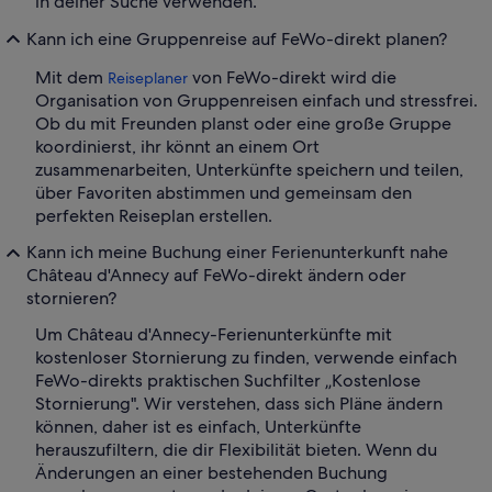
in deiner Suche verwenden.
Kann ich eine Gruppenreise auf FeWo-direkt planen?
Mit dem
von FeWo-direkt wird die
Reiseplaner
Organisation von Gruppenreisen einfach und stressfrei.
Ob du mit Freunden planst oder eine große Gruppe
koordinierst, ihr könnt an einem Ort
zusammenarbeiten, Unterkünfte speichern und teilen,
über Favoriten abstimmen und gemeinsam den
perfekten Reiseplan erstellen.
Kann ich meine Buchung einer Ferienunterkunft nahe
Château d'Annecy auf FeWo-direkt ändern oder
stornieren?
Um Château d'Annecy-Ferienunterkünfte mit
kostenloser Stornierung zu finden, verwende einfach
FeWo-direkts praktischen Suchfilter „Kostenlose
Stornierung". Wir verstehen, dass sich Pläne ändern
können, daher ist es einfach, Unterkünfte
herauszufiltern, die dir Flexibilität bieten. Wenn du
Änderungen an einer bestehenden Buchung