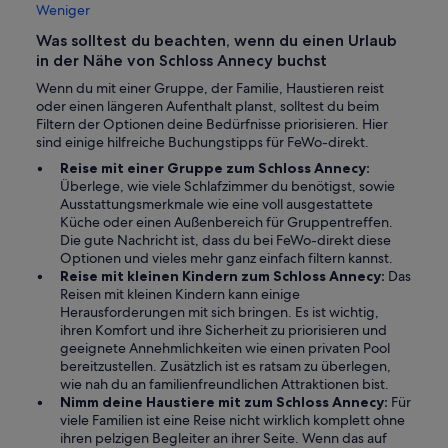
Weniger
Was solltest du beachten, wenn du einen Urlaub
in der Nähe von Schloss Annecy buchst
Wenn du mit einer Gruppe, der Familie, Haustieren reist
oder einen längeren Aufenthalt planst, solltest du beim
Filtern der Optionen deine Bedürfnisse priorisieren. Hier
sind einige hilfreiche Buchungstipps für FeWo-direkt.
Reise mit einer Gruppe zum Schloss Annecy:
Überlege, wie viele Schlafzimmer du benötigst, sowie
Ausstattungsmerkmale wie eine voll ausgestattete
Küche oder einen Außenbereich für Gruppentreffen.
Die gute Nachricht ist, dass du bei FeWo-direkt diese
Optionen und vieles mehr ganz einfach filtern kannst.
Reise mit kleinen Kindern zum Schloss Annecy:
Das
Reisen mit kleinen Kindern kann einige
Herausforderungen mit sich bringen. Es ist wichtig,
ihren Komfort und ihre Sicherheit zu priorisieren und
geeignete Annehmlichkeiten wie einen privaten Pool
bereitzustellen. Zusätzlich ist es ratsam zu überlegen,
wie nah du an familienfreundlichen Attraktionen bist.
Nimm deine Haustiere mit zum Schloss Annecy:
Für
viele Familien ist eine Reise nicht wirklich komplett ohne
ihren pelzigen Begleiter an ihrer Seite. Wenn das auf