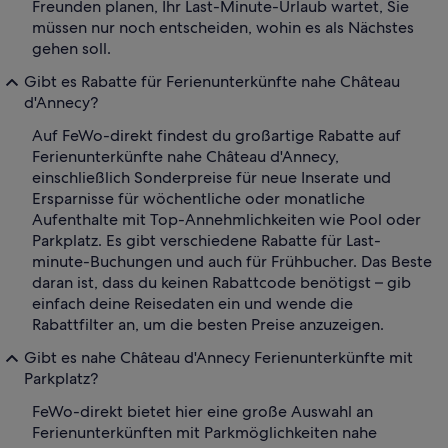
Freunden planen, Ihr Last-Minute-Urlaub wartet, Sie
müssen nur noch entscheiden, wohin es als Nächstes
gehen soll.
Gibt es Rabatte für Ferienunterkünfte nahe Château
d'Annecy?
Auf FeWo-direkt findest du großartige Rabatte auf
Ferienunterkünfte nahe Château d'Annecy,
einschließlich Sonderpreise für neue Inserate und
Ersparnisse für wöchentliche oder monatliche
Aufenthalte mit Top-Annehmlichkeiten wie Pool oder
Parkplatz. Es gibt verschiedene Rabatte für Last-
minute-Buchungen und auch für Frühbucher. Das Beste
daran ist, dass du keinen Rabattcode benötigst – gib
einfach deine Reisedaten ein und wende die
Rabattfilter an, um die besten Preise anzuzeigen.
Gibt es nahe Château d'Annecy Ferienunterkünfte mit
Parkplatz?
FeWo-direkt bietet hier eine große Auswahl an
Ferienunterkünften mit Parkmöglichkeiten nahe