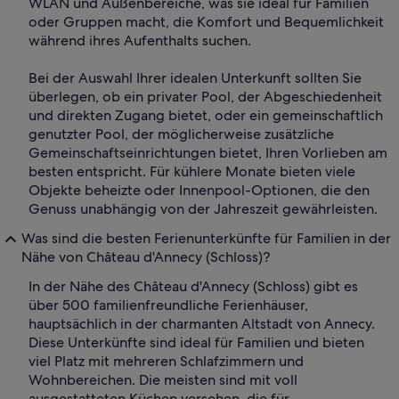
WLAN und Außenbereiche, was sie ideal für Familien
oder Gruppen macht, die Komfort und Bequemlichkeit
während ihres Aufenthalts suchen.
Bei der Auswahl Ihrer idealen Unterkunft sollten Sie
überlegen, ob ein privater Pool, der Abgeschiedenheit
und direkten Zugang bietet, oder ein gemeinschaftlich
genutzter Pool, der möglicherweise zusätzliche
Gemeinschaftseinrichtungen bietet, Ihren Vorlieben am
besten entspricht. Für kühlere Monate bieten viele
Objekte beheizte oder Innenpool-Optionen, die den
Genuss unabhängig von der Jahreszeit gewährleisten.
Was sind die besten Ferienunterkünfte für Familien in der
Nähe von Château d'Annecy (Schloss)?
In der Nähe des Château d'Annecy (Schloss) gibt es
über 500 familienfreundliche Ferienhäuser,
hauptsächlich in der charmanten Altstadt von Annecy.
Diese Unterkünfte sind ideal für Familien und bieten
viel Platz mit mehreren Schlafzimmern und
Wohnbereichen. Die meisten sind mit voll
ausgestatteten Küchen versehen, die für