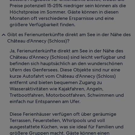
Preise potenziell 15-25% niedriger sein können als die
Höchstpreise im Sommer. Gäste können in diesen
Monaten oft verschiedene Ersparnisse und eine
größere Verfügbarkeit finden.
Gibt es Ferienunterkünfte direkt am See in der Nähe des
Château d'Annecy (Schloss)?
Ja, Ferienunterkünfte direkt am See in der Nähe des
Château d'Annecy (Schloss) sind leicht verfügbar und
befinden sich hauptsächlich an den wunderschönen
Ufern des Genfersees. Diese Objekte sind nur eine
kurze Autofahrt vom Château d'Annecy (Schloss)
entfernt und bieten bequemen Zugang zu
Wasseraktivitäten wie Kajakfahren, Angeln,
Tretbootfahren, Motorbootfahren, Schwimmen und
einfach nur Entspannen am Ufer.
Diese Ferienhäuser verfügen oft über geräumige
Terrassen, Feuerstellen, Whirlpools und voll
ausgestattete Küchen, was sie ideal für Familien und
größere Gruppen macht. Gäste können einen