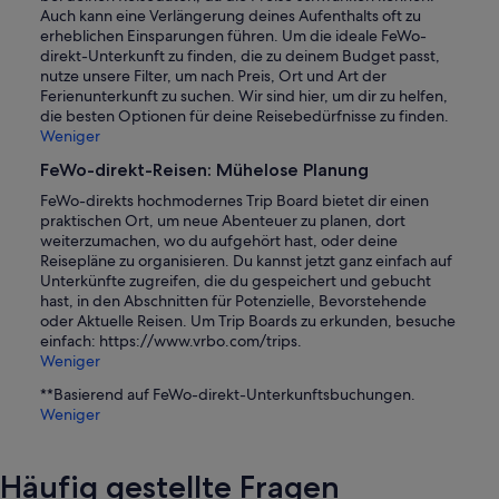
Auch kann eine Verlängerung deines Aufenthalts oft zu
erheblichen Einsparungen führen. Um die ideale FeWo-
direkt-Unterkunft zu finden, die zu deinem Budget passt,
nutze unsere Filter, um nach Preis, Ort und Art der
Ferienunterkunft zu suchen. Wir sind hier, um dir zu helfen,
die besten Optionen für deine Reisebedürfnisse zu finden.
Weniger
FeWo-direkt-Reisen: Mühelose Planung
FeWo-direkts hochmodernes Trip Board bietet dir einen
praktischen Ort, um neue Abenteuer zu planen, dort
weiterzumachen, wo du aufgehört hast, oder deine
Reisepläne zu organisieren. Du kannst jetzt ganz einfach auf
Unterkünfte zugreifen, die du gespeichert und gebucht
hast, in den Abschnitten für Potenzielle, Bevorstehende
oder Aktuelle Reisen. Um Trip Boards zu erkunden, besuche
einfach: https://www.vrbo.com/trips.
Weniger
**Basierend auf FeWo-direkt-Unterkunftsbuchungen.
Weniger
Häufig gestellte Fragen