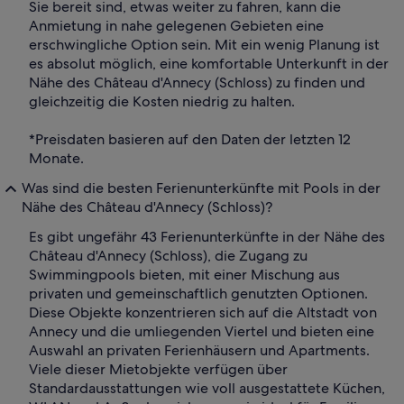
Sie bereit sind, etwas weiter zu fahren, kann die
Anmietung in nahe gelegenen Gebieten eine
erschwingliche Option sein. Mit ein wenig Planung ist
es absolut möglich, eine komfortable Unterkunft in der
Nähe des Château d'Annecy (Schloss) zu finden und
gleichzeitig die Kosten niedrig zu halten.
*Preisdaten basieren auf den Daten der letzten 12
Monate.
Was sind die besten Ferienunterkünfte mit Pools in der
Nähe des Château d'Annecy (Schloss)?
Es gibt ungefähr 43 Ferienunterkünfte in der Nähe des
Château d'Annecy (Schloss), die Zugang zu
Swimmingpools bieten, mit einer Mischung aus
privaten und gemeinschaftlich genutzten Optionen.
Diese Objekte konzentrieren sich auf die Altstadt von
Annecy und die umliegenden Viertel und bieten eine
Auswahl an privaten Ferienhäusern und Apartments.
Viele dieser Mietobjekte verfügen über
Standardausstattungen wie voll ausgestattete Küchen,