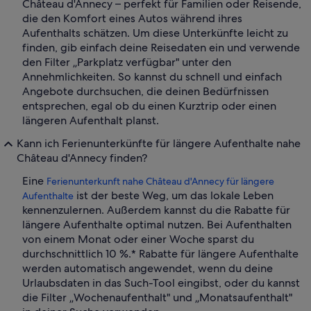
Château d'Annecy – perfekt für Familien oder Reisende,
die den Komfort eines Autos während ihres
Aufenthalts schätzen. Um diese Unterkünfte leicht zu
finden, gib einfach deine Reisedaten ein und verwende
den Filter „Parkplatz verfügbar" unter den
Annehmlichkeiten. So kannst du schnell und einfach
Angebote durchsuchen, die deinen Bedürfnissen
entsprechen, egal ob du einen Kurztrip oder einen
längeren Aufenthalt planst.
Kann ich Ferienunterkünfte für längere Aufenthalte nahe
Château d'Annecy finden?
Eine
Ferienunterkunft nahe Château d'Annecy für längere
ist der beste Weg, um das lokale Leben
Aufenthalte
kennenzulernen. Außerdem kannst du die Rabatte für
längere Aufenthalte optimal nutzen. Bei Aufenthalten
von einem Monat oder einer Woche sparst du
durchschnittlich 10 %.* Rabatte für längere Aufenthalte
werden automatisch angewendet, wenn du deine
Urlaubsdaten in das Such-Tool eingibst, oder du kannst
die Filter „Wochenaufenthalt" und „Monatsaufenthalt"