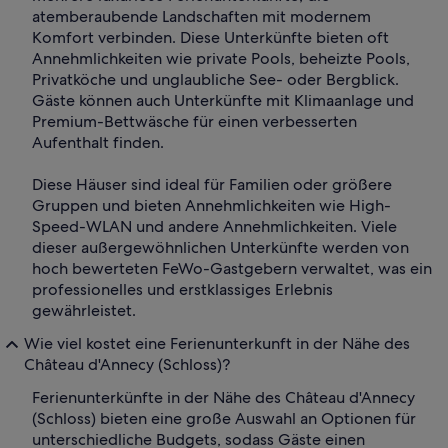
atemberaubende Landschaften mit modernem
Komfort verbinden. Diese Unterkünfte bieten oft
Annehmlichkeiten wie private Pools, beheizte Pools,
Privatköche und unglaubliche See- oder Bergblick.
Gäste können auch Unterkünfte mit Klimaanlage und
Premium-Bettwäsche für einen verbesserten
Aufenthalt finden.
Diese Häuser sind ideal für Familien oder größere
Gruppen und bieten Annehmlichkeiten wie High-
Speed-WLAN und andere Annehmlichkeiten. Viele
dieser außergewöhnlichen Unterkünfte werden von
hoch bewerteten FeWo-Gastgebern verwaltet, was ein
professionelles und erstklassiges Erlebnis
gewährleistet.
Wie viel kostet eine Ferienunterkunft in der Nähe des
Château d'Annecy (Schloss)?
Ferienunterkünfte in der Nähe des Château d'Annecy
(Schloss) bieten eine große Auswahl an Optionen für
unterschiedliche Budgets, sodass Gäste einen