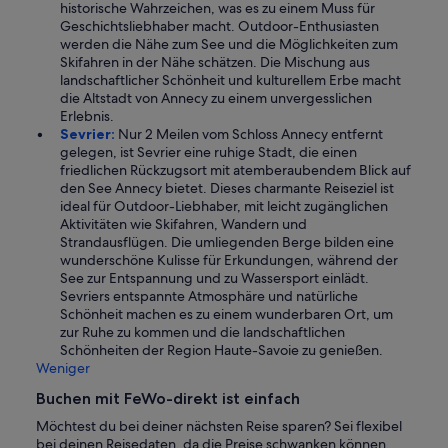
historische Wahrzeichen, was es zu einem Muss für
Geschichtsliebhaber macht. Outdoor-Enthusiasten
werden die Nähe zum See und die Möglichkeiten zum
Skifahren in der Nähe schätzen. Die Mischung aus
landschaftlicher Schönheit und kulturellem Erbe macht
die Altstadt von Annecy zu einem unvergesslichen
Erlebnis.
Sevrier:
Nur 2 Meilen vom Schloss Annecy entfernt
gelegen, ist Sevrier eine ruhige Stadt, die einen
friedlichen Rückzugsort mit atemberaubendem Blick auf
den See Annecy bietet. Dieses charmante Reiseziel ist
ideal für Outdoor-Liebhaber, mit leicht zugänglichen
Aktivitäten wie Skifahren, Wandern und
Strandausflügen. Die umliegenden Berge bilden eine
wunderschöne Kulisse für Erkundungen, während der
See zur Entspannung und zu Wassersport einlädt.
Sevriers entspannte Atmosphäre und natürliche
Schönheit machen es zu einem wunderbaren Ort, um
zur Ruhe zu kommen und die landschaftlichen
Schönheiten der Region Haute-Savoie zu genießen.
Weniger
Buchen mit FeWo-direkt ist einfach
Möchtest du bei deiner nächsten Reise sparen? Sei flexibel
bei deinen Reisedaten, da die Preise schwanken können.