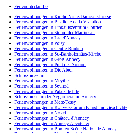
Ferienunterkünfte
Ferienwohnungen in Kirche Notre-Dame-de-Liesse
Ferienwohnungen in Basilique de la Visitation
Ferienwohnungen in Einkaufszentrum Courier
Ferienwohnungen in Strand der Marquisats
Ferienwohnungen in Lac d'Annecy
Ferienwohnungen in Poisy
Ferienwohnungen in Centre Bonlieu
Ferienwohnungen in St.-Bartholomäus-Kirche
Ferienwohnungen in Groß-Annecy
Ferienwohnungen in Pont des Amours
Ferienwohnungen in Die Abtei
Schlossmuseum
Ferienwohnungen in Meythet
Ferienwohnungen in Seynod
Ferienwohnungen in Palais de l'Île
Schlossmuseum der Agglomeration Annecy
Ferienwohnungen in Metz-Tessy
Ferienwohnungen in Konservatorium Kunst und Geschichte
Ferienwohnungen in Novel
Ferienwohnungen in Château d'Annecy
Ferienwohnungen in Annecy Abenteuer
Ferienwohnungen in Bonlieu Scène Nationale Annecy