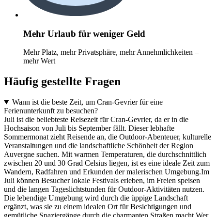
Mehr Urlaub für weniger Geld
Mehr Platz, mehr Privatsphäre, mehr Annehmlichkeiten –
mehr Wert
Häufig gestellte Fragen
Wann ist die beste Zeit, um Cran-Gevrier für eine
Ferienunterkunft zu besuchen?
Juli ist die beliebteste Reisezeit für Cran-Gevrier, da er in die
Hochsaison von Juli bis September fällt. Dieser lebhafte
Sommermonat zieht Reisende an, die Outdoor-Abenteuer, kulturelle
Veranstaltungen und die landschaftliche Schönheit der Region
Auvergne suchen. Mit warmen Temperaturen, die durchschnittlich
zwischen 20 und 30 Grad Celsius liegen, ist es eine ideale Zeit zum
Wandern, Radfahren und Erkunden der malerischen Umgebung.Im
Juli können Besucher lokale Festivals erleben, im Freien speisen
und die langen Tageslichtstunden für Outdoor-Aktivitäten nutzen.
Die lebendige Umgebung wird durch die üppige Landschaft
ergänzt, was sie zu einem idealen Ort für Besichtigungen und
gemütliche Spaziergänge durch die charmanten Straßen macht.Wer