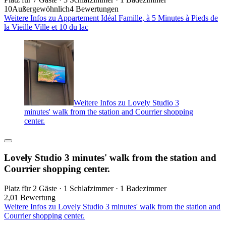
10
Außergewöhnlich
4 Bewertungen
Weitere Infos zu Appartement Idéal Famille, à 5 Minutes à Pieds de
la Vieille Ville et 10 du lac
Weitere Infos zu Lovely Studio 3
minutes' walk from the station and Courrier shopping
center.
Lovely Studio 3 minutes' walk from the station and
Courrier shopping center.
Platz für 2 Gäste · 1 Schlafzimmer · 1 Badezimmer
2,0
1 Bewertung
Weitere Infos zu Lovely Studio 3 minutes' walk from the station and
Courrier shopping center.