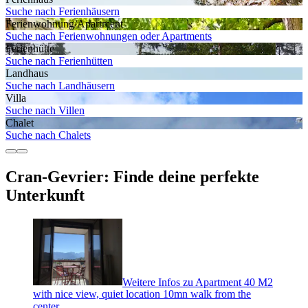
Suche nach Ferienhäusern
Ferienwohnung/Apartment
Suche nach Ferienwohnungen oder Apartments
Ferienhütte
Suche nach Ferienhütten
Landhaus
Suche nach Landhäusern
Villa
Suche nach Villen
Chalet
Suche nach Chalets
Cran-Gevrier: Finde deine perfekte
Unterkunft
Weitere Infos zu Apartment 40 M2
with nice view, quiet location 10mn walk from the
center