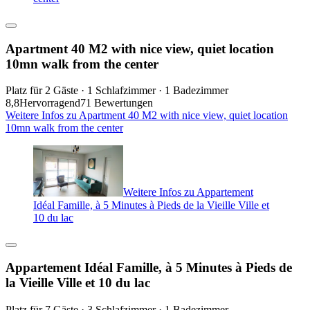
Apartment 40 M2 with nice view, quiet location
10mn walk from the center
Platz für 2 Gäste · 1 Schlafzimmer · 1 Badezimmer
8,8
Hervorragend
71 Bewertungen
Weitere Infos zu Apartment 40 M2 with nice view, quiet location
10mn walk from the center
Weitere Infos zu Appartement
Idéal Famille, à 5 Minutes à Pieds de la Vieille Ville et
10 du lac
Appartement Idéal Famille, à 5 Minutes à Pieds de
la Vieille Ville et 10 du lac
Platz für 7 Gäste · 3 Schlafzimmer · 1 Badezimmer