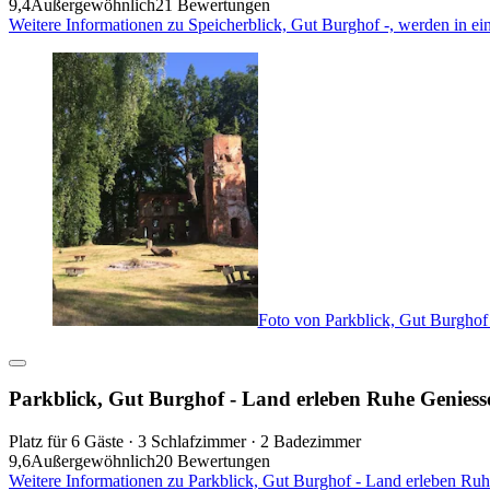
9,4
Außergewöhnlich
21 Bewertungen
Weitere Informationen zu Speicherblick, Gut Burghof -, werden in e
Foto von Parkblick, Gut Burghof
Parkblick, Gut Burghof - Land erleben Ruhe Geniess
Platz für 6 Gäste · 3 Schlafzimmer · 2 Badezimmer
9,6
Außergewöhnlich
20 Bewertungen
Weitere Informationen zu Parkblick, Gut Burghof - Land erleben Ru