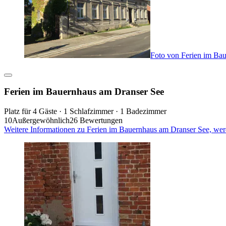
Foto von Ferien im Ba
Ferien im Bauernhaus am Dranser See
Platz für 4 Gäste · 1 Schlafzimmer · 1 Badezimmer
10
Außergewöhnlich
26 Bewertungen
Weitere Informationen zu Ferien im Bauernhaus am Dranser See, wer