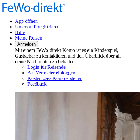
App öffnen
Unterkunft registrieren
Hilfe
Meine Reisen
Anmelden
Mit einem FeWo-direkt-Konto ist es ein Kinderspiel,
Gastgeber zu kontaktieren und den Überblick über all
deine Nachrichten zu behalten.
Login für Reisende
Als Vermieter einloggen
Kostenloses Konto erstellen
Feedback