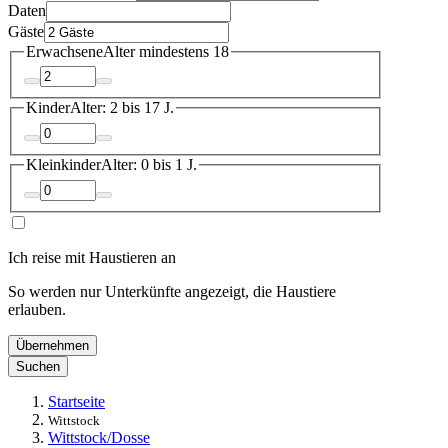
Daten
Gäste
Erwachsene
Alter mindestens 18
Kinder
Alter: 2 bis 17 J.
Kleinkinder
Alter: 0 bis 1 J.
Ich reise mit Haustieren an
So werden nur Unterkünfte angezeigt, die Haustiere
erlauben.
Übernehmen
Suchen
Startseite
Wittstock
Wittstock/Dosse