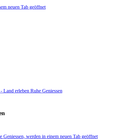
inem neuen Tab geöffnet
 - Land erleben Ruhe Geniessen
en
he Geniessen, werden in einem neuen Tab geöffnet