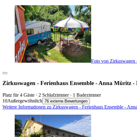
Foto von Zirkuswagen 
Zirkuswagen - Ferienhaus Ensemble - Anna Müritz -
Platz für 4 Gäste · 2 Schlafzimmer · 1 Badezimmer
10
Außergewöhnlich
76 externe Bewertungen
Weitere Informationen zu Zirkuswagen - Ferienhaus Ensemble - Anna