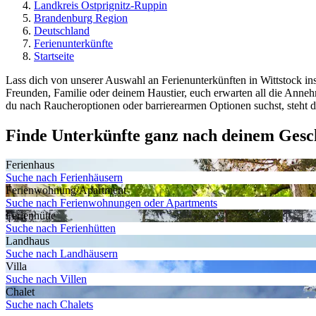
Landkreis Ostprignitz-Ruppin
Brandenburg Region
Deutschland
Ferienunterkünfte
Startseite
Lass dich von unserer Auswahl an Ferienunterkünften in Wittstock ins
Freunden, Familie oder deinem Haustier, euch erwarten all die An
du nach Raucheroptionen oder barrierearmen Optionen suchst, steht di
Finde Unterkünfte ganz nach deinem Ges
Ferienhaus
Suche nach Ferienhäusern
Ferienwohnung/Apartment
Suche nach Ferienwohnungen oder Apartments
Ferienhütte
Suche nach Ferienhütten
Landhaus
Suche nach Landhäusern
Villa
Suche nach Villen
Chalet
Suche nach Chalets