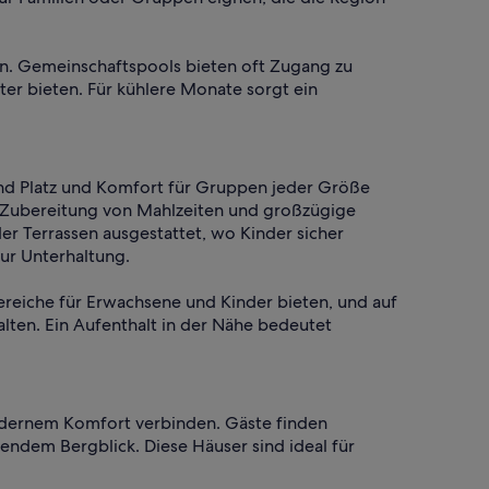
gen. Gemeinschaftspools bieten oft Zugang zu
r bieten. Für kühlere Monate sorgt ein
end Platz und Komfort für Gruppen jeder Größe
e Zubereitung von Mahlzeiten und großzügige
der Terrassen ausgestattet, wo Kinder sicher
ur Unterhaltung.
ereiche für Erwachsene und Kinder bieten, und auf
lten. Ein Aufenthalt in der Nähe bedeutet
modernem Komfort verbinden. Gäste finden
ndem Bergblick. Diese Häuser sind ideal für