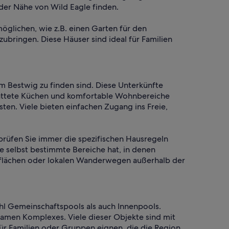
der Nähe von Wild Eagle finden.
öglichen, wie z.B. einen Garten für den
zubringen. Diese Häuser sind ideal für Familien
um Bestwig zu finden sind. Diese Unterkünfte
stattete Küchen und komfortable Wohnbereiche
en. Viele bieten einfachen Zugang ins Freie,
prüfen Sie immer die spezifischen Hausregeln
 selbst bestimmte Bereiche hat, in denen
ünflächen oder lokalen Wanderwegen außerhalb der
l Gemeinschaftspools als auch Innenpools.
samen Komplexes. Viele dieser Objekte sind mit
r Familien oder Gruppen eignen, die die Region