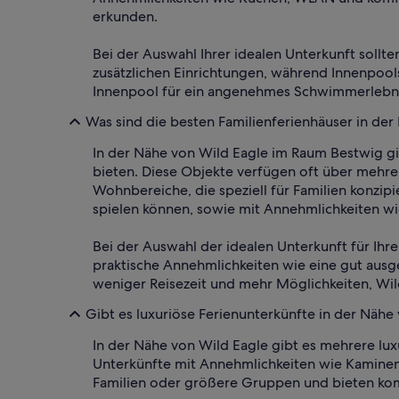
erkunden.
Bei der Auswahl Ihrer idealen Unterkunft sollt
zusätzlichen Einrichtungen, während Innenpoo
Innenpool für ein angenehmes Schwimmerlebni
Was sind die besten Familienferienhäuser in der
In der Nähe von Wild Eagle im Raum Bestwig gi
bieten. Diese Objekte verfügen oft über mehre
Wohnbereiche, die speziell für Familien konzipi
spielen können, sowie mit Annehmlichkeiten wi
Bei der Auswahl der idealen Unterkunft für Ihr
praktische Annehmlichkeiten wie eine gut ausg
weniger Reisezeit und mehr Möglichkeiten, Wil
Gibt es luxuriöse Ferienunterkünfte in der Nähe
In der Nähe von Wild Eagle gibt es mehrere lu
Unterkünfte mit Annehmlichkeiten wie Kaminen
Familien oder größere Gruppen und bieten kom