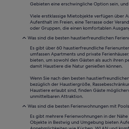
Gebieten eine erschwingliche Option sein, und
Viele erstklassige Mietobjekte verfügen über A
Aufenthalt im Freien, eine Terrasse oder Verand
oder Gruppen, die einen komfortablen Ausgan
Was sind die besten haustierfreundlichen Ferien
Es gibt über 60 haustierfreundliche Ferienunte
umfassen Apartments und private Ferienhäuser,
bieten, um sowohl den Gästen als auch ihren pe
damit Haustiere die Natur genießen können.
Wenn Sie nach den besten haustierfreundlichen
bezüglich der Haustiergröße, Rassebeschränku
Haustiere erlaubt sind, finden Gäste mögliche
unmittelbaren Attraktion.
Was sind die besten Ferienwohnungen mit Pools
Es gibt mehrere Ferienwohnungen in der Nähe 
Objekte in Bestwig und Umgebung bieten Aufent
Annehmlichkeiten wie Küchen, WLAN und komfor