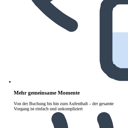
Mehr gemeinsame Momente
Von der Buchung bis hin zum Aufenthalt – der gesamte
Vorgang ist einfach und unkompliziert