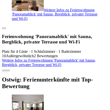
Weitere Infos zu Ferienwohnung
'Panoramablick' mit Sauna, Bergblick, privater Terrasse
und Wi-Fi
Ferienwohnung 'Panoramablick' mit Sauna,
Bergblick, privater Terrasse und Wi-Fi
Platz für 4 Gäste · 1 Schlafzimmer · 1 Badezimmer
10
Außergewöhnlich
2 Bewertungen
Weitere Infos zu Ferienwohnung 'Panoramablick' mit Sauna,
Bergblick, privater Terrasse und Wi-Fi
Ostwig: Ferienunterkünfte mit Top-
Bewertung