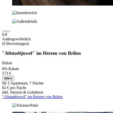
9,8
Außergewöhnlich
(9 Bewertungen)
"Altstadtjuwel" im Herzen von Brilon
Brilon
8% Rabatt
573 €
625 €
für 1 Apartment, 7 Nächte
82 € pro Nacht
inkl. Steuern & Gebühren
"Altstadtjuwel" im Herzen von Brilon