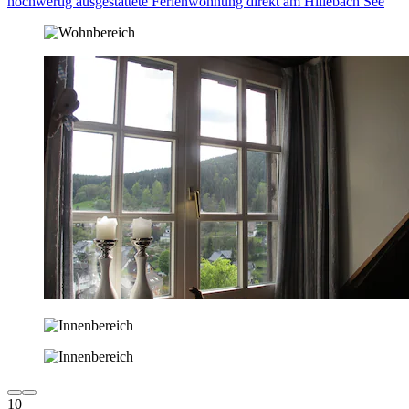
hochwertig ausgestattete Ferienwohnung direkt am Hillebach See
10