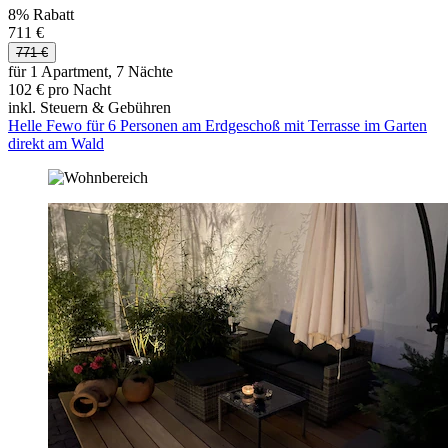
8% Rabatt
711 €
771 €
für 1 Apartment, 7 Nächte
102 € pro Nacht
inkl. Steuern & Gebühren
Helle Fewo für 6 Personen am Erdgeschoß mit Terrasse im Garten
direkt am Wald