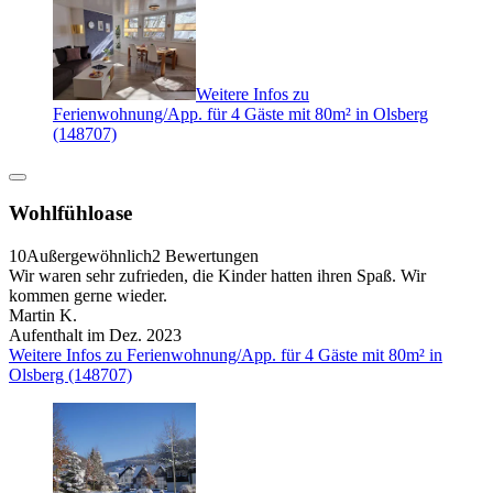
Weitere Infos zu
Ferienwohnung/App. für 4 Gäste mit 80m² in Olsberg
(148707)
Wohlfühloase
10
Außergewöhnlich
2 Bewertungen
Wir waren sehr zufrieden, die Kinder hatten ihren Spaß. Wir
kommen gerne wieder.
Martin K.
Aufenthalt im Dez. 2023
Weitere Infos zu Ferienwohnung/App. für 4 Gäste mit 80m² in
Olsberg (148707)