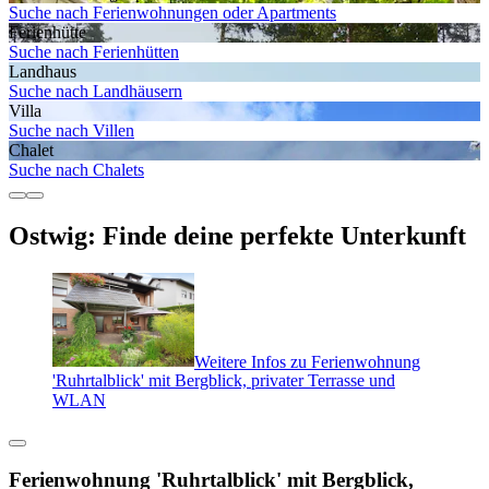
Suche nach Ferienwohnungen oder Apartments
Ferienhütte
Suche nach Ferienhütten
Landhaus
Suche nach Landhäusern
Villa
Suche nach Villen
Chalet
Suche nach Chalets
Ostwig: Finde deine perfekte Unterkunft
Weitere Infos zu Ferienwohnung
'Ruhrtalblick' mit Bergblick, privater Terrasse und
WLAN
Ferienwohnung 'Ruhrtalblick' mit Bergblick,