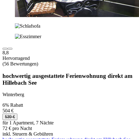
8,8
Hervorragend
(56 Bewertungen)
hochwertig ausgestattete Ferienwohnung direkt am
Hillebach See
Winterberg
6% Rabatt
504 €
539 €
für 1 Apartment, 7 Nächte
72 € pro Nacht
inkl. Steuern & Gebühren