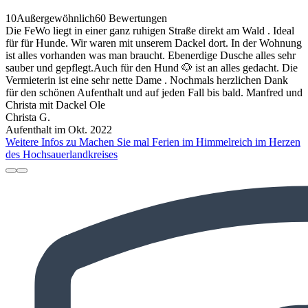
10
Außergewöhnlich
60 Bewertungen
Die FeWo liegt in einer ganz ruhigen Straße direkt am Wald . Ideal
für für Hunde. Wir waren mit unserem Dackel dort. In der Wohnung
ist alles vorhanden was man braucht. Ebenerdige Dusche alles sehr
sauber und gepflegt.Auch für den Hund 🐶 ist an alles gedacht. Die
Vermieterin ist eine sehr nette Dame . Nochmals herzlichen Dank
für den schönen Aufenthalt und auf jeden Fall bis bald. Manfred und
Christa mit Dackel Ole
Christa G.
Aufenthalt im Okt. 2022
Weitere Infos zu Machen Sie mal Ferien im Himmelreich im Herzen
des Hochsauerlandkreises