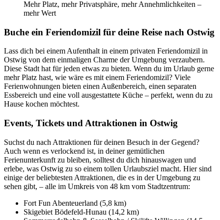
Mehr Platz, mehr Privatsphäre, mehr Annehmlichkeiten –
mehr Wert
Buche ein Feriendomizil für deine Reise nach Ostwig
Lass dich bei einem Aufenthalt in einem privaten Feriendomizil in
Ostwig von dem einmaligen Charme der Umgebung verzaubern.
Diese Stadt hat für jeden etwas zu bieten. Wenn du im Urlaub gerne
mehr Platz hast, wie wäre es mit einem Feriendomizil? Viele
Ferienwohnungen bieten einen Außenbereich, einen separaten
Essbereich und eine voll ausgestattete Küche – perfekt, wenn du zu
Hause kochen möchtest.
Events, Tickets und Attraktionen in Ostwig
Suchst du nach Attraktionen für deinen Besuch in der Gegend?
Auch wenn es verlockend ist, in deiner gemütlichen
Ferienunterkunft zu bleiben, solltest du dich hinauswagen und
erlebe, was Ostwig zu so einem tollen Urlaubsziel macht. Hier sind
einige der beliebtesten Attraktionen, die es in der Umgebung zu
sehen gibt, – alle im Umkreis von 48 km vom Stadtzentrum:
Fort Fun Abenteuerland (5,8 km)
Skigebiet Bödefeld-Hunau (14,2 km)