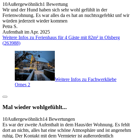
10
Außergewöhnlich
1 Bewertung
Wir und der Hund haben sich sehr wohl gefühlt in der
Ferienwohnung. Es war alles da es hat an nuchtsxgefehkt unf wir
würden jederzeit wieder kommen
Petra S.
Aufenthalt im Apr. 2025
Weitere Infos zu Ferienhaus für 4 Gäste mit 82m² in Olsberg
(263988)
Weitere Infos zu Fachwerkliebe
Ornes 2
Mal wieder wohlgefühlt...
10
Außergewöhnlich
14 Bewertungen
Es war der zweite Aufenthalt in dem Haus/der Wohnung. Es fehlt
dort an nichts, alles hat eine schöne Atmosphäre und ist angenehm
ruhig. Der Kontakt mit dem Vermieter ist außerordentlich