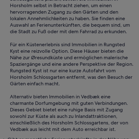
Horsholm selbst in Betracht ziehen, um einen
hervorragenden Zugang zu den Gärten und den
lokalen Annehmlichkeiten zu haben. Sie finden eine
Auswahl an Ferienunterkünften, die bequem sind, um
die Stadt zu Fuß oder mit dem Fahrrad zu erkunden.
Für ein Küstenerlebnis sind Immobilien in Rungsted
Kyst eine reizvolle Option. Diese Häuser bieten die
Nähe zur Øresundküste und ermöglichen malerische
Spaziergänge und eine andere Perspektive der Region.
Rungsted Kyst ist nur eine kurze Autofahrt vom
Horsholm Schlossgarten entfernt, was den Besuch der
Gärten einfach macht.
Alternativ bieten Immobilien in Vedbæk eine
charmante Dorfumgebung mit guten Verbindungen.
Dieses Gebiet bietet eine ruhige Basis mit Zugang
sowohl zur Küste als auch zu Inlandattraktionen,
einschließlich des Horsholm Schlossgartens, der von
Vedbæk aus leicht mit dem Auto erreichbar ist.