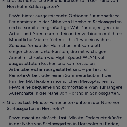
Gibt es monatliche Ferienunterkünfte in der Nähe von
Horsholm Schlossgarten?
FeWo bietet ausgezeichnete Optionen für monatliche
Ferienmieten in der Nähe von Horsholm Schlossgarten
und ist somit eine großartige Wahl für diejenigen, die
Arbeit und Abenteuer miteinander verbinden möchten.
Monatliche Mieten fühlen sich oft wie ein wahres
Zuhause fernab der Heimat an, mit komplett
eingerichteten Unterkünften, die mit wichtigen
Annehmlichkeiten wie High-Speed-WLAN, voll
ausgestatteten Küchen und komfortablen
Arbeitsbereichen ausgestattet sind – perfekt für
Remote-Arbeit oder einen Sommerurlaub mit der
Familie. Mit flexiblen monatlichen Mietoptionen ist
FeWo eine bequeme und komfortable Wahl für längere
Aufenthalte in der Nähe von Horsholm Schlossgarten.
Gibt es Last-Minute-Ferienunterkünfte in der Nähe von
Schlossgarten in Hørsholm?
FeWo macht es einfach, Last-Minute-Ferienunterkünfte
in der Nähe von Schlossgarten in Hørsholm zu finden,