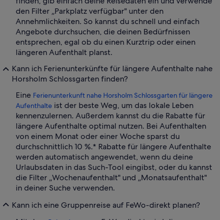
finden, gib einfach deine Reisedaten ein und verwende
den Filter „Parkplatz verfügbar" unter den
Annehmlichkeiten. So kannst du schnell und einfach
Angebote durchsuchen, die deinen Bedürfnissen
entsprechen, egal ob du einen Kurztrip oder einen
längeren Aufenthalt planst.
Kann ich Ferienunterkünfte für längere Aufenthalte nahe
Horsholm Schlossgarten finden?
Eine
Ferienunterkunft nahe Horsholm Schlossgarten für längere
ist der beste Weg, um das lokale Leben
Aufenthalte
kennenzulernen. Außerdem kannst du die Rabatte für
längere Aufenthalte optimal nutzen. Bei Aufenthalten
von einem Monat oder einer Woche sparst du
durchschnittlich 10 %.* Rabatte für längere Aufenthalte
werden automatisch angewendet, wenn du deine
Urlaubsdaten in das Such-Tool eingibst, oder du kannst
die Filter „Wochenaufenthalt" und „Monatsaufenthalt"
in deiner Suche verwenden.
Kann ich eine Gruppenreise auf FeWo-direkt planen?