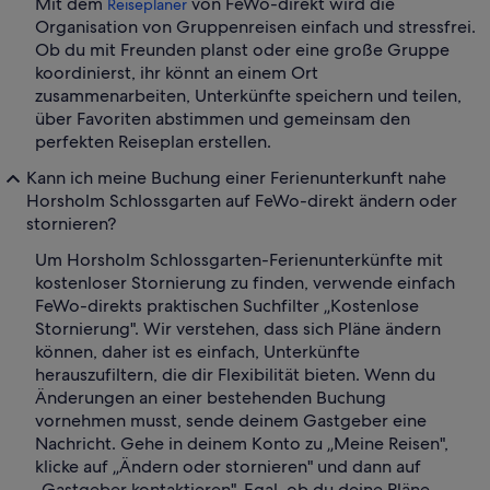
Mit dem
von FeWo-direkt wird die
Reiseplaner
Organisation von Gruppenreisen einfach und stressfrei.
Ob du mit Freunden planst oder eine große Gruppe
koordinierst, ihr könnt an einem Ort
zusammenarbeiten, Unterkünfte speichern und teilen,
über Favoriten abstimmen und gemeinsam den
perfekten Reiseplan erstellen.
Kann ich meine Buchung einer Ferienunterkunft nahe
Horsholm Schlossgarten auf FeWo-direkt ändern oder
stornieren?
Um Horsholm Schlossgarten-Ferienunterkünfte mit
kostenloser Stornierung zu finden, verwende einfach
FeWo-direkts praktischen Suchfilter „Kostenlose
Stornierung". Wir verstehen, dass sich Pläne ändern
können, daher ist es einfach, Unterkünfte
herauszufiltern, die dir Flexibilität bieten. Wenn du
Änderungen an einer bestehenden Buchung
vornehmen musst, sende deinem Gastgeber eine
Nachricht. Gehe in deinem Konto zu „Meine Reisen",
klicke auf „Ändern oder stornieren" und dann auf
„Gastgeber kontaktieren". Egal, ob du deine Pläne