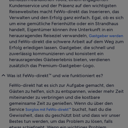
Kundenservice und der Präsenz auf den wichtigsten
Reisewebsites macht FeWo-direkt das Inserieren, das
Verwalten und den Erfolg ganz einfach. Egal, ob es sich
um eine gemütliche Ferienhütte oder ein Strandhaus
handelt, Eigentümer können ihre Unterkunft in ein
herausragendes Reiseziel verwandeln,
Gastgeber werden
und FeWo-direkt die schwere Arbeit auf dem Weg zum
Erfolg erledigen lassen. Gastgeber, die schnell und
zuverlässig kommunizieren und konsistent ein
herausragendes Gästeerlebnis bieten, verdienen
zusätzlich das Premium-Gastgeber-Logo.
Was ist FeWo-direkt™ und wie funktioniert es?
FeWo-direkt hat es sich zur Aufgabe gemacht, den
Gästen zu helfen, sich zu entspannen, wieder mehr Zeit
miteinander zu verbringen und die kostbare
gemeinsame Zeit zu genießen. Wenn du über den
Service
buchst, hast du die
Sorglos mit FeWo-direkt™
Gewissheit, dass du geschützt bist und dass wir unser
Bestes tun werden, um das Problem zu lösen, falls
etwas schiefgeht. Wenn ein wichtiges Problem