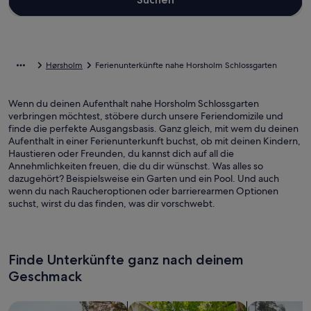
Hørsholm
Ferienunterkünfte nahe Horsholm Schlossgarten
Wenn du deinen Aufenthalt nahe Horsholm Schlossgarten
verbringen möchtest, stöbere durch unsere Feriendomizile und
finde die perfekte Ausgangsbasis. Ganz gleich, mit wem du deinen
Aufenthalt in einer Ferienunterkunft buchst, ob mit deinen Kindern,
Haustieren oder Freunden, du kannst dich auf all die
Annehmlichkeiten freuen, die du dir wünschst. Was alles so
dazugehört? Beispielsweise ein Garten und ein Pool. Und auch
wenn du nach Raucheroptionen oder barrierearmen Optionen
suchst, wirst du das finden, was dir vorschwebt.
Finde Unterkünfte ganz nach deinem
Geschmack
Suche nach Ferienhäusern
Suche nach Ferienwohnungen oder 
Suche nach 