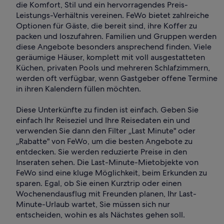
die Komfort, Stil und ein hervorragendes Preis-
Leistungs-Verhältnis vereinen. FeWo bietet zahlreiche
Optionen für Gäste, die bereit sind, ihre Koffer zu
packen und loszufahren. Familien und Gruppen werden
diese Angebote besonders ansprechend finden. Viele
geräumige Häuser, komplett mit voll ausgestatteten
Küchen, privaten Pools und mehreren Schlafzimmern,
werden oft verfügbar, wenn Gastgeber offene Termine
in ihren Kalendern füllen möchten.
Diese Unterkünfte zu finden ist einfach. Geben Sie
einfach Ihr Reiseziel und Ihre Reisedaten ein und
verwenden Sie dann den Filter „Last Minute" oder
„Rabatte" von FeWo, um die besten Angebote zu
entdecken. Sie werden reduzierte Preise in den
Inseraten sehen. Die Last-Minute-Mietobjekte von
FeWo sind eine kluge Möglichkeit, beim Erkunden zu
sparen. Egal, ob Sie einen Kurztrip oder einen
Wochenendausflug mit Freunden planen, Ihr Last-
Minute-Urlaub wartet, Sie müssen sich nur
entscheiden, wohin es als Nächstes gehen soll.