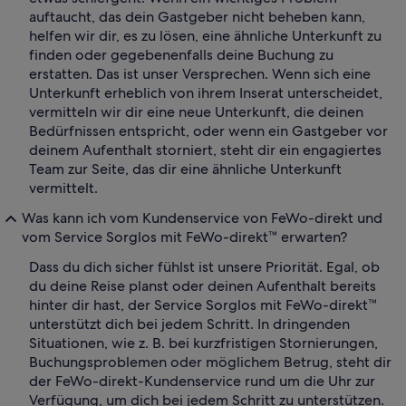
auftaucht, das dein Gastgeber nicht beheben kann,
helfen wir dir, es zu lösen, eine ähnliche Unterkunft zu
finden oder gegebenenfalls deine Buchung zu
erstatten. Das ist unser Versprechen. Wenn sich eine
Unterkunft erheblich von ihrem Inserat unterscheidet,
vermitteln wir dir eine neue Unterkunft, die deinen
Bedürfnissen entspricht, oder wenn ein Gastgeber vor
deinem Aufenthalt storniert, steht dir ein engagiertes
Team zur Seite, das dir eine ähnliche Unterkunft
vermittelt.
Was kann ich vom Kundenservice von FeWo-direkt und
vom Service Sorglos mit FeWo-direkt™ erwarten?
Dass du dich sicher fühlst ist unsere Priorität. Egal, ob
du deine Reise planst oder deinen Aufenthalt bereits
hinter dir hast, der Service Sorglos mit FeWo-direkt™
unterstützt dich bei jedem Schritt. In dringenden
Situationen, wie z. B. bei kurzfristigen Stornierungen,
Buchungsproblemen oder möglichem Betrug, steht dir
der FeWo-direkt-Kundenservice rund um die Uhr zur
Verfügung, um dich bei jedem Schritt zu unterstützen.