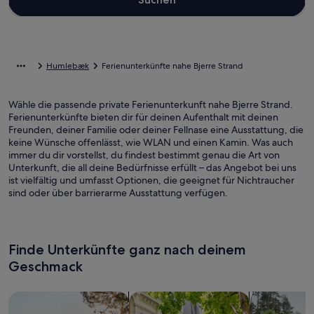
Humlebæk
Ferienunterkünfte nahe Bjerre Strand
Wähle die passende private Ferienunterkunft nahe Bjerre Strand.
Ferienunterkünfte bieten dir für deinen Aufenthalt mit deinen
Freunden, deiner Familie oder deiner Fellnase eine Ausstattung, die
keine Wünsche offenlässt, wie WLAN und einen Kamin. Was auch
immer du dir vorstellst, du findest bestimmt genau die Art von
Unterkunft, die all deine Bedürfnisse erfüllt – das Angebot bei uns
ist vielfältig und umfasst Optionen, die geeignet für Nichtraucher
sind oder über barrierarme Ausstattung verfügen.
Finde Unterkünfte ganz nach deinem
Geschmack
Suche nach Ferienhäusern
Suche nach Ferienwohnungen oder 
Suche nach 