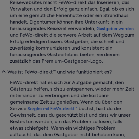
Reisewebsites macht FeWo-direkt das Inserieren, das
Verwalten und den Erfolg ganz einfach. Egal, ob es sich
um eine gemütliche Ferienhütte oder ein Strandhaus
handelt, Eigentümer können ihre Unterkunft in ein
herausragendes Reiseziel verwandeln,
Gastgeber werden
und FeWo-direkt die schwere Arbeit auf dem Weg zum
Erfolg erledigen lassen. Gastgeber, die schnell und
zuverlässig kommunizieren und konsistent ein
herausragendes Gästeerlebnis bieten, verdienen
zusätzlich das Premium-Gastgeber-Logo.
Was ist FeWo-direkt™ und wie funktioniert es?
FeWo-direkt hat es sich zur Aufgabe gemacht, den
Gästen zu helfen, sich zu entspannen, wieder mehr Zeit
miteinander zu verbringen und die kostbare
gemeinsame Zeit zu genießen. Wenn du über den
Service
buchst, hast du die
Sorglos mit FeWo-direkt™
Gewissheit, dass du geschützt bist und dass wir unser
Bestes tun werden, um das Problem zu lösen, falls
etwas schiefgeht. Wenn ein wichtiges Problem
auftaucht, das dein Gastgeber nicht beheben kann,