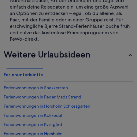
Aufenthaltsdauer, Art der Unterkunft und Lage. Gib
einfach deine Reisedaten ein, um eine große Auswahl
an Optionen zu entdecken – egal, ob du alleine, als
Paar, mit der Familie oder in einer Gruppe reist. Für
erschwingliche Bjerre Strand-Ferienhäuser buche früh
und nutze das kostenlose Prämienprogramm von
FeWo-direkt.
Weitere Urlaubsideen
Ferienunterkünfte
Ferienwohnungen in Snekkersten
Ferienwohnungen in Peder Mads Strand
Ferienwohnungen in Horsholm Schlossgarten
Ferienwohnungen in Kokkedal
Ferienwohnungen in Kvistgård
Ferienwohnungen in Hørsholm