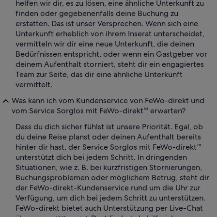
helfen wir dir, es zu lösen, eine ähnliche Unterkunft zu
finden oder gegebenenfalls deine Buchung zu
erstatten. Das ist unser Versprechen. Wenn sich eine
Unterkunft erheblich von ihrem Inserat unterscheidet,
vermitteln wir dir eine neue Unterkunft, die deinen
Bedürfnissen entspricht, oder wenn ein Gastgeber vor
deinem Aufenthalt storniert, steht dir ein engagiertes
Team zur Seite, das dir eine ähnliche Unterkunft
vermittelt.
Was kann ich vom Kundenservice von FeWo-direkt und
vom Service Sorglos mit FeWo-direkt™ erwarten?
Dass du dich sicher fühlst ist unsere Priorität. Egal, ob
du deine Reise planst oder deinen Aufenthalt bereits
hinter dir hast, der Service Sorglos mit FeWo-direkt™
unterstützt dich bei jedem Schritt. In dringenden
Situationen, wie z. B. bei kurzfristigen Stornierungen,
Buchungsproblemen oder möglichem Betrug, steht dir
der FeWo-direkt-Kundenservice rund um die Uhr zur
Verfügung, um dich bei jedem Schritt zu unterstützen.
FeWo-direkt bietet auch Unterstützung per Live-Chat