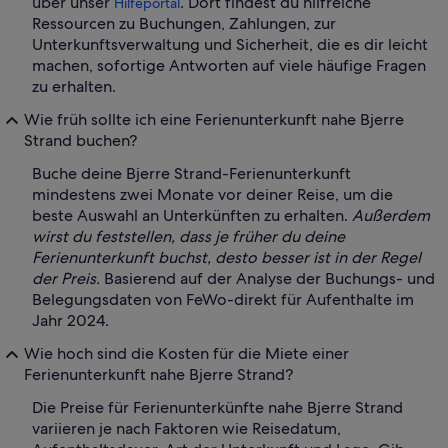
über unser
. Dort findest du hilfreiche
Hilfeportal
Ressourcen zu Buchungen, Zahlungen, zur
Unterkunftsverwaltung und Sicherheit, die es dir leicht
machen, sofortige Antworten auf viele häufige Fragen
zu erhalten.
Wie früh sollte ich eine Ferienunterkunft nahe Bjerre
Strand buchen?
Buche deine Bjerre Strand-Ferienunterkunft
mindestens zwei Monate vor deiner Reise, um die
beste Auswahl an Unterkünften zu erhalten.
Außerdem
wirst du feststellen, dass je früher du deine
Ferienunterkunft buchst, desto besser ist in der Regel
der Preis.
Basierend auf der Analyse der Buchungs- und
Belegungsdaten von FeWo-direkt für Aufenthalte im
Jahr 2024.
Wie hoch sind die Kosten für die Miete einer
Ferienunterkunft nahe Bjerre Strand?
Die Preise für Ferienunterkünfte nahe Bjerre Strand
variieren je nach Faktoren wie Reisedatum,