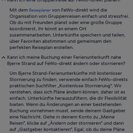
Mit dem
von FeWo-direkt wird die
Reiseplaner
Organisation von Gruppenreisen einfach und stressfrei.
Ob du mit Freunden planst oder eine große Gruppe
koordinierst, ihr könnt an einem Ort
zusammenarbeiten, Unterkünfte speichern und teilen,
über Favoriten abstimmen und gemeinsam den
perfekten Reiseplan erstellen.
Kann ich meine Buchung einer Ferienunterkunft nahe
Bjerre Strand auf FeWo-direkt ändern oder stornieren?
Um Bjerre Strand-Ferienunterkünfte mit kostenloser
Stornierung zu finden, verwende einfach FeWo-direkts
praktischen Suchfilter „Kostenlose Stornierung". Wir
verstehen, dass sich Pläne ändern können, daher ist es
einfach, Unterkünfte herauszufiltern, die dir Flexibilität
bieten. Wenn du Änderungen an einer bestehenden
Buchung vornehmen musst, sende deinem Gastgeber
eine Nachricht. Gehe in deinem Konto zu „Meine
Reisen", klicke auf „Ändern oder stornieren" und dann
auf „Gastgeber kontaktieren". Egal, ob du deine Pläne