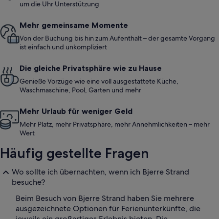
um die Uhr Unterstützung
Mehr gemeinsame Momente
Von der Buchung bis hin zum Aufenthalt – der gesamte Vorgang
ist einfach und unkompliziert
Die gleiche Privatsphäre wie zu Hause
Genieße Vorzüge wie eine voll ausgestattete Küche,
Waschmaschine, Pool, Garten und mehr
Mehr Urlaub für weniger Geld
Mehr Platz, mehr Privatsphäre, mehr Annehmlichkeiten – mehr
Wert
Häufig gestellte Fragen
Wo sollte ich übernachten, wenn ich Bjerre Strand
besuche?
Beim Besuch von Bjerre Strand haben Sie mehrere
ausgezeichnete Optionen für Ferienunterkünfte, die
jeweils ein großartiges Erlebnis bieten. Die