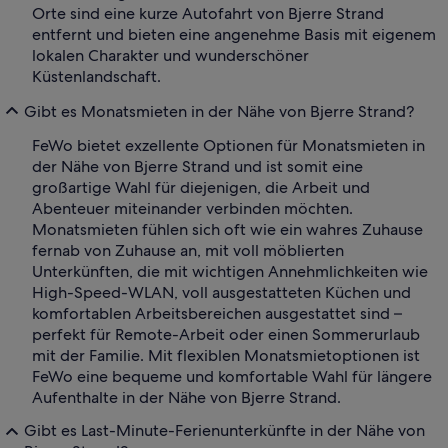
Orte sind eine kurze Autofahrt von Bjerre Strand
entfernt und bieten eine angenehme Basis mit eigenem
lokalen Charakter und wunderschöner
Küstenlandschaft.
Gibt es Monatsmieten in der Nähe von Bjerre Strand?
FeWo bietet exzellente Optionen für Monatsmieten in
der Nähe von Bjerre Strand und ist somit eine
großartige Wahl für diejenigen, die Arbeit und
Abenteuer miteinander verbinden möchten.
Monatsmieten fühlen sich oft wie ein wahres Zuhause
fernab von Zuhause an, mit voll möblierten
Unterkünften, die mit wichtigen Annehmlichkeiten wie
High-Speed-WLAN, voll ausgestatteten Küchen und
komfortablen Arbeitsbereichen ausgestattet sind –
perfekt für Remote-Arbeit oder einen Sommerurlaub
mit der Familie. Mit flexiblen Monatsmietoptionen ist
FeWo eine bequeme und komfortable Wahl für längere
Aufenthalte in der Nähe von Bjerre Strand.
Gibt es Last-Minute-Ferienunterkünfte in der Nähe von