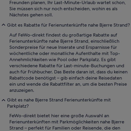
Freunden planen, Ihr Last-Minute-Urlaub wartet schon,
Sie müssen sich nur noch entscheiden, wohin es als
Nächstes gehen soll.
Gibt es Rabatte für Ferienunterkünfte nahe Bjerre Strand?
Auf FeWo-direkt findest du großartige Rabatte auf
Ferienunterkünfte nahe Bjerre Strand, einschließlich
Sonderpreise für neue Inserate und Ersparnisse für
wöchentliche oder monatliche Aufenthalte mit Top-
Annehmlichkeiten wie Pool oder Parkplatz. Es gibt
verschiedene Rabatte für Last-minute-Buchungen und
auch für Frühbucher. Das Beste daran ist, dass du keinen
Rabattcode benötigst – gib einfach deine Reisedaten
ein und wende die Rabattfilter an, um die besten Preise
anzuzeigen.
Gibt es nahe Bjerre Strand Ferienunterkünfte mit
Parkplatz?
FeWo-direkt bietet hier eine große Auswahl an
Ferienunterkünften mit Parkmöglichkeiten nahe Bjerre
Strand – perfekt für Familien oder Reisende, die den