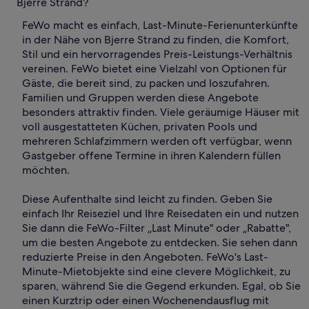
Bjerre Strand?
FeWo macht es einfach, Last-Minute-Ferienunterkünfte
in der Nähe von Bjerre Strand zu finden, die Komfort,
Stil und ein hervorragendes Preis-Leistungs-Verhältnis
vereinen. FeWo bietet eine Vielzahl von Optionen für
Gäste, die bereit sind, zu packen und loszufahren.
Familien und Gruppen werden diese Angebote
besonders attraktiv finden. Viele geräumige Häuser mit
voll ausgestatteten Küchen, privaten Pools und
mehreren Schlafzimmern werden oft verfügbar, wenn
Gastgeber offene Termine in ihren Kalendern füllen
möchten.
Diese Aufenthalte sind leicht zu finden. Geben Sie
einfach Ihr Reiseziel und Ihre Reisedaten ein und nutzen
Sie dann die FeWo-Filter „Last Minute" oder „Rabatte",
um die besten Angebote zu entdecken. Sie sehen dann
reduzierte Preise in den Angeboten. FeWo's Last-
Minute-Mietobjekte sind eine clevere Möglichkeit, zu
sparen, während Sie die Gegend erkunden. Egal, ob Sie
einen Kurztrip oder einen Wochenendausflug mit