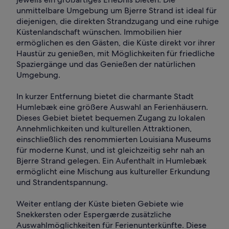
unmittelbare Umgebung um Bjerre Strand ist ideal für
diejenigen, die direkten Strandzugang und eine ruhige
Küstenlandschaft wünschen. Immobilien hier
ermöglichen es den Gästen, die Küste direkt vor ihrer
Haustür zu genießen, mit Möglichkeiten für friedliche
Spaziergänge und das Genießen der natürlichen
Umgebung.
In kurzer Entfernung bietet die charmante Stadt
Humlebæk eine größere Auswahl an Ferienhäusern.
Dieses Gebiet bietet bequemen Zugang zu lokalen
Annehmlichkeiten und kulturellen Attraktionen,
einschließlich des renommierten Louisiana Museums
für moderne Kunst, und ist gleichzeitig sehr nah an
Bjerre Strand gelegen. Ein Aufenthalt in Humlebæk
ermöglicht eine Mischung aus kultureller Erkundung
und Strandentspannung.
Weiter entlang der Küste bieten Gebiete wie
Snekkersten oder Espergærde zusätzliche
Auswahlmöglichkeiten für Ferienunterkünfte. Diese