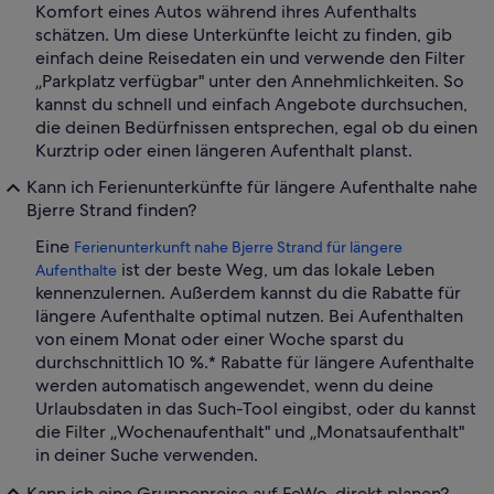
Komfort eines Autos während ihres Aufenthalts
schätzen. Um diese Unterkünfte leicht zu finden, gib
einfach deine Reisedaten ein und verwende den Filter
„Parkplatz verfügbar" unter den Annehmlichkeiten. So
kannst du schnell und einfach Angebote durchsuchen,
die deinen Bedürfnissen entsprechen, egal ob du einen
Kurztrip oder einen längeren Aufenthalt planst.
Kann ich Ferienunterkünfte für längere Aufenthalte nahe
Bjerre Strand finden?
Eine
Ferienunterkunft nahe Bjerre Strand für längere
ist der beste Weg, um das lokale Leben
Aufenthalte
kennenzulernen. Außerdem kannst du die Rabatte für
längere Aufenthalte optimal nutzen. Bei Aufenthalten
von einem Monat oder einer Woche sparst du
durchschnittlich 10 %.* Rabatte für längere Aufenthalte
werden automatisch angewendet, wenn du deine
Urlaubsdaten in das Such-Tool eingibst, oder du kannst
die Filter „Wochenaufenthalt" und „Monatsaufenthalt"
in deiner Suche verwenden.
Kann ich eine Gruppenreise auf FeWo-direkt planen?