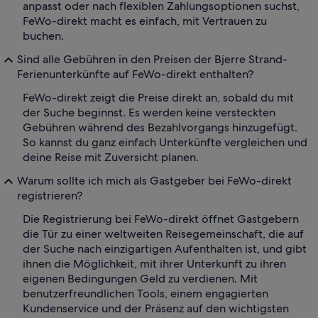
anpasst oder nach flexiblen Zahlungsoptionen suchst,
FeWo-direkt macht es einfach, mit Vertrauen zu
buchen.
Sind alle Gebühren in den Preisen der Bjerre Strand-
Ferienunterkünfte auf FeWo-direkt enthalten?
FeWo-direkt zeigt die Preise direkt an, sobald du mit
der Suche beginnst. Es werden keine versteckten
Gebühren während des Bezahlvorgangs hinzugefügt.
So kannst du ganz einfach Unterkünfte vergleichen und
deine Reise mit Zuversicht planen.
Warum sollte ich mich als Gastgeber bei FeWo-direkt
registrieren?
Die Registrierung bei FeWo-direkt öffnet Gastgebern
die Tür zu einer weltweiten Reisegemeinschaft, die auf
der Suche nach einzigartigen Aufenthalten ist, und gibt
ihnen die Möglichkeit, mit ihrer Unterkunft zu ihren
eigenen Bedingungen Geld zu verdienen. Mit
benutzerfreundlichen Tools, einem engagierten
Kundenservice und der Präsenz auf den wichtigsten